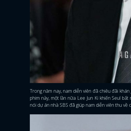
Trong năm nay, nam diễn viên đã chiêu đãi khán
phim này, một lần nữa Lee Jun Ki khiến Seul bất
nói dự án nhà SBS đã giúp nam diễn viên thu về 