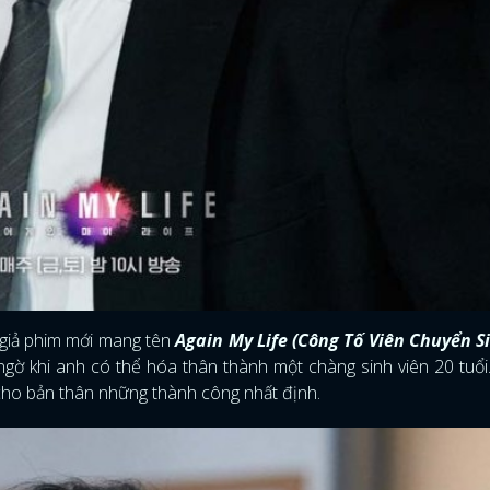
 giả phim mới mang tên
Again My Life (Công Tố Viên Chuyển S
 ngờ khi anh có thể hóa thân thành một chàng sinh viên 20 tuổi
cho bản thân những thành công nhất định.
ĐĂNG NHẬP