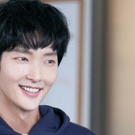
FACEBOOK
GOOGLE