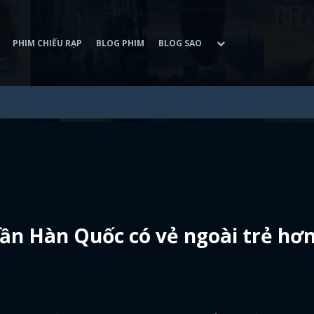
PHIM CHIẾU RẠP
BLOG PHIM
BLOG SAO
hần Hàn Quốc có vẻ ngoài trẻ hơ