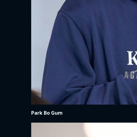
Park Bo Gum