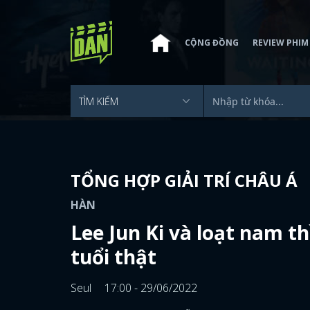
CỘNG ĐỒNG
REVIEW PHIM
TỔNG HỢP GIẢI TRÍ CHÂU Á
HÀN
Lee Jun Ki và loạt nam t
tuổi thật
Seul
17:00 - 29/06/2022