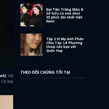
Đại Tiệc Trăng Máu 8:
Sở hữu cú one shot
35 phút dài nhất Việt
Nam
Tập 2 Vì Mẹ Anh Phán
Chia Tay: Lê Phương
thoại táo bạo với
Quốc Huy
THEO DÕI CHÚNG TÔI TẠI
inh)
. Với
. Có thể