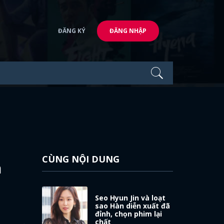
ĐĂNG KÝ
ĐĂNG NHẬP
CÙNG NỘI DUNG
n
Seo Hyun Jin và loạt
sao Hàn diễn xuất đã
đỉnh, chọn phim lại
chất