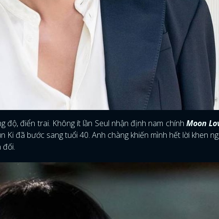
ng độ, điển trai. Không ít lần Seul nhận định nam chính
Moon Lo
 Ki đã bước sang tuổi 40. Anh chàng khiến mình hết lời khen ng
 đối.