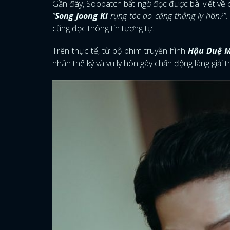
Gần đây, Soopatch bất ngờ đọc được bài viết về
“
Song Joong Ki
rụng tóc do căng thẳng ly hôn?”.
cũng đọc thông tin tương tự.
Trên thực tế, từ bộ phim truyền hình
Hậu Duệ M
nhân thế kỷ và vụ ly hôn gây chấn động làng giải t