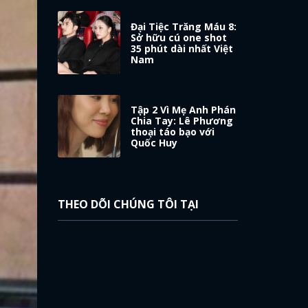
Đại Tiệc Trăng Máu 8:
Sở hữu cú one shot
35 phút dài nhất Việt
Nam
Tập 2 Vì Mẹ Anh Phán
Chia Tay: Lê Phương
thoại táo bạo với
Quốc Huy
THEO DÕI CHÚNG TÔI TẠI