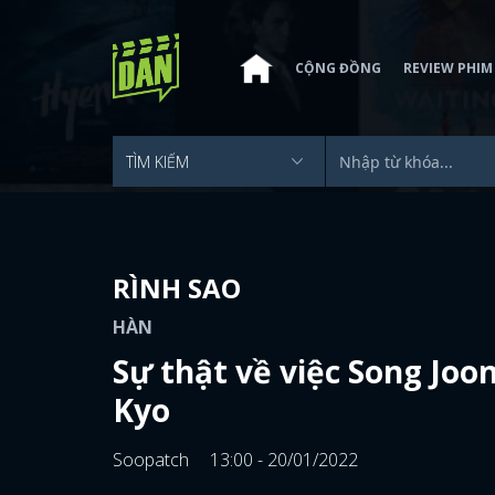
CỘNG ĐỒNG
REVIEW PHIM
RÌNH SAO
HÀN
Sự thật về việc Song Joon
Kyo
Soopatch
13:00 - 20/01/2022