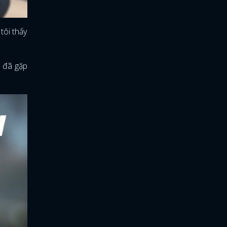
tôi thấy
n đã gặp