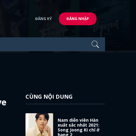
ĐĂNG KÝ
ĐĂNG NHẬP
CÙNG NỘI DUNG
ye
Nam diễn viên Hàn
xuất sắc nhất 2021:
Song Joong Ki chỉ ở
hạng 2