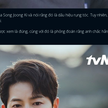
ong Joong Ki và nói rằng đó là dấu hiệu rụng tóc. Tuy nhiên, 
i.
được xem là đúng, cùng với đó là phỏng đoán rằng anh chắc hẳ