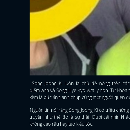
Song Joong Ki luôn là chủ đề nóng trên các 
điểm anh và Song Hye Kyo vừa ly hôn. Từ khóa “S
kèm là bức ảnh anh chụp cùng một người quen đư
Nguồn tin nói rằng Song Joong Ki có triệu chứng
truyền như thể đó là sự thật. Dưới cái nhìn khác
không cạo râu hay tạo kiểu tóc.