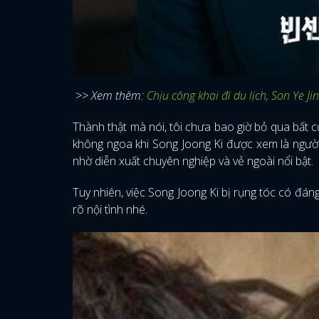
>> Xem thêm:
Chịu công khai đi du lịch, Son Ye J
Thành thật mà nói, tôi chưa bao giờ bỏ qua bất c
không ngoa khi Song Joong Ki được xem là ngườ
nhờ diễn xuất chuyên nghiệp và vẻ ngoài nổi bật.
Tuy nhiên, việc Song Joong Ki bị rụng tóc có đáng t
rõ nội tình nhé.