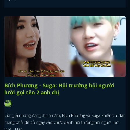
Bích Phương - Suga: Hội trưởng hội người
lười gọi tên 2 anh chị
Cùng là những đấng thích nằm, Bích Phương và Suga khiến cư dân
mạng phải đề cử ngay vào chức danh hội trưởng hội người lười
Việt - Hàn.