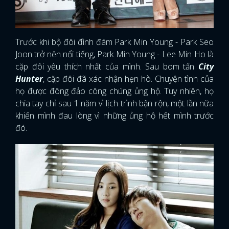
Trước khi bộ đôi đình đám Park Min Young - Park Seo
Joon trở nên nổi tiếng, Park Min Young - Lee Min Ho là
cặp đôi yêu thích nhất của mình. Sau bom tấn
City
Hunter
, cặp đôi đã xác nhận hẹn hò. Chuyện tình của
họ được đông đảo công chúng ủng hộ. Tuy nhiên, họ
chia tay chỉ sau 1 năm vì lịch trình bận rộn, một lần nữa
khiến mình đau lòng vì những ủng hộ hết mình trước
đó.