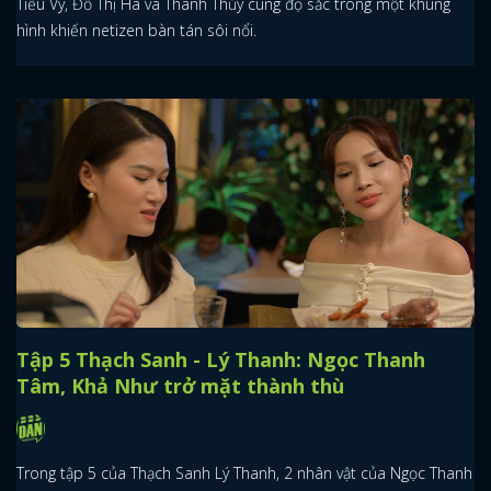
Tiểu Vy, Đỗ Thị Hà và Thanh Thủy cùng đọ sắc trong một khung
hình khiến netizen bàn tán sôi nổi.
Tập 5 Thạch Sanh - Lý Thanh: Ngọc Thanh
Tâm, Khả Như trở mặt thành thù
Trong tập 5 của Thạch Sanh Lý Thanh, 2 nhân vật của Ngọc Thanh