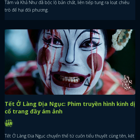
Tâm và Khả Như đã bộc lộ bản chất, liên tiếp tung ra loạt chiêu
trò để hại đối phương.
Tết Ở Làng Địa Ngục: Phim truyền hình kinh dị
cổ trang đầy ám ảnh
Tết Ở Làng Địa Ngục chuyển thể từ cuốn tiểu thuyết cùng tên, kết