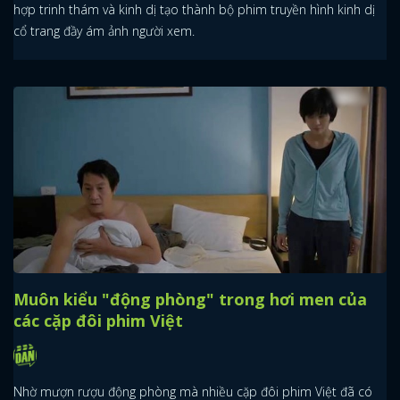
hợp trinh thám và kinh dị tạo thành bộ phim truyền hình kinh dị
cổ trang đầy ám ảnh người xem.
Muôn kiểu "động phòng" trong hơi men của
các cặp đôi phim Việt
Nhờ mượn rượu động phòng mà nhiều cặp đôi phim Việt đã có