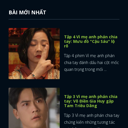
BÀI MỚI NHẤT
Tập 4 Vì mẹ anh phán chia
tay: Mưu đồ "Cậu Sáu" lộ
rõ
Tập 4 phim Vì mẹ anh phán
chia tay đánh dấu hai cột mốc
quan trọng trong mối ...
Tập 3 Vì mẹ anh phán chia
tay: Võ Điền Gia Huy gặp
Tam Triều Dâng
Tập 3 Vì mẹ anh phán chia tay
chứng kiến những tương tác