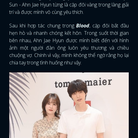
Sun - Ahn Jae Hyun từng là cặp đôi vàng trong làng giải
trí và được mình vô cùng yêu thích.
Sau khi hợp tác chung trong
Blood
, cặp đôi bắt đầu
hẹn hò và nhanh chóng kết hôn. Trong suốt thời gian
bên nhau, Ahn Jae Hyun được mình biết đến với hình
ảnh một người đàn ông luôn yêu thương và chiều
chuộng vợ. Chính vì vậy, mình không thể ngờ rằng họ lại
chia tay trong tình huống như vậy.