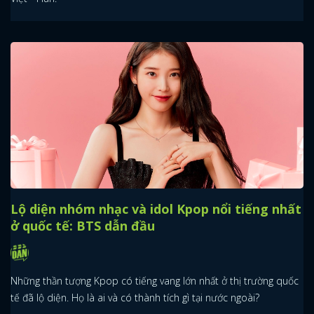
Lộ diện nhóm nhạc và idol Kpop nổi tiếng nhất
ở quốc tế: BTS dẫn đầu
Những thần tượng Kpop có tiếng vang lớn nhất ở thị trường quốc
tế đã lộ diện. Họ là ai và có thành tích gì tại nước ngoài?