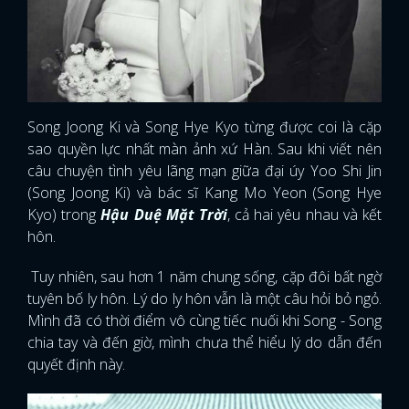
Song Joong Ki và Song Hye Kyo từng được coi là cặp
sao quyền lực nhất màn ảnh xứ Hàn. Sau khi viết nên
câu chuyện tình yêu lãng mạn giữa đại úy Yoo Shi Jin
(Song Joong Ki) và bác sĩ Kang Mo Yeon (Song Hye
Kyo) trong
Hậu Duệ Mặt Trời
, cả hai yêu nhau và kết
hôn.
Tuy nhiên, sau hơn 1 năm chung sống, cặp đôi bất ngờ
tuyên bố ly hôn. Lý do ly hôn vẫn là một câu hỏi bỏ ngỏ.
Mình đã có thời điểm vô cùng tiếc nuối khi Song - Song
chia tay và đến giờ, mình chưa thể hiểu lý do dẫn đến
quyết định này.