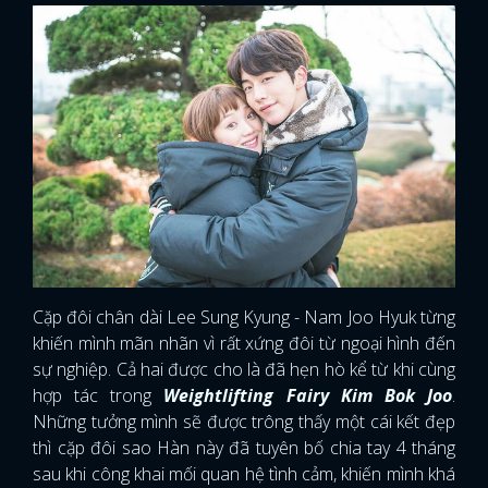
Cặp đôi chân dài Lee Sung Kyung - Nam Joo Hyuk từng
khiến mình mãn nhãn vì rất xứng đôi từ ngoại hình đến
sự nghiệp. Cả hai được cho là đã hẹn hò kể từ khi cùng
hợp tác trong
Weightlifting Fairy Kim Bok Joo
.
Những tưởng mình sẽ được trông thấy một cái kết đẹp
thì cặp đôi sao Hàn này đã tuyên bố chia tay 4 tháng
sau khi công khai mối quan hệ tình cảm, khiến mình khá