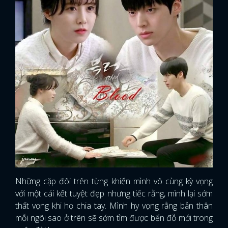
Những cặp đôi trên từng khiến mình vô cùng kỳ vọng
với một cái kết tuyệt đẹp nhưng tiếc rằng, mình lại sớm
x
thất vọng khi họ chia tay. Mình hy vọng rằng bản thân
ĐĂNG NHẬP
mỗi ngôi sao ở trên sẽ sớm tìm được bến đỗ mới trong