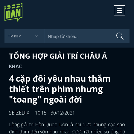
Toggle
navigati
TỔNG HỢP GIẢI TRÍ CHÂU Á
KHÁC
4 cặp đôi yêu nhau thắm
thiết trên phim nhưng
"toang" ngoài đời
SEIZEDIX
10:15 - 30/12/2021
Làng giải trí Hàn Quốc luôn là nơi đưa những cặp sao
đình đám đến với nhau, nhận được rất nhiều sự ủng hộ