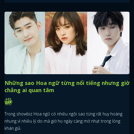
Những sao Hoa ngữ từng nổi tiếng nhưng giờ
chẳng ai quan tâm
Trong showbiz Hoa ngữ có nhiều ngôi sao từng rất huy hoàng
nhưng vì nhiều lý do mà giờ họ ngày càng mờ nhạt trong lòng
khán giả.