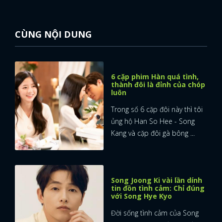
CÙNG NỘI DUNG
6 cặp phim Hàn quá tình,
thành đôi là đỉnh của chóp
luôn
Trong số 6 cặp đôi này thì tôi
ủng hộ Han So Hee - Song
Kang và cặp đôi gà bông ...
Song Joong Ki vài lần dính
tin đồn tình cảm: Chỉ đúng
với Song Hye Kyo
Đời sống tình cảm của Song