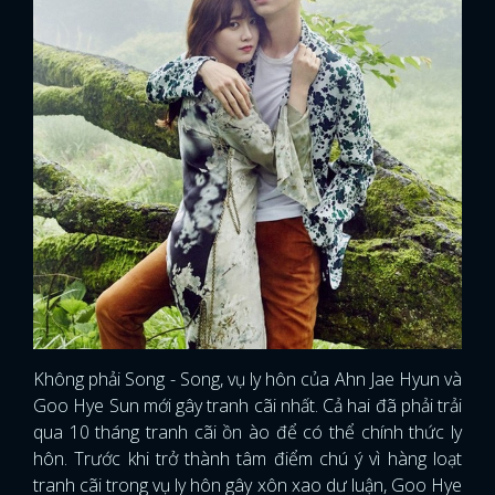
Không phải Song - Song, vụ ly hôn của Ahn Jae Hyun và
Goo Hye Sun mới gây tranh cãi nhất. Cả hai đã phải trải
qua 10 tháng tranh cãi ồn ào để có thể chính thức ly
hôn. Trước khi trở thành tâm điểm chú ý vì hàng loạt
tranh cãi trong vụ ly hôn gây xôn xao dư luận, Goo Hye