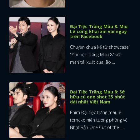
Đại Tiệc Trăng Máu 8: Miu
Lê công khai xin vai ngay
trên Facebook
Chuyện chưa kể từ showcase
"Đại Tiệc Trăng Máu 8" với
màn tái xuất của lão ...
Đại Tiệc Trăng Máu 8: Sở
hữu cú one shot 35 phút
dài nhất Việt Nam
Phim Đại tiệc trăng máu 8
remake hiện tượng phòng vé
Nhật Bản One Cut of the ...