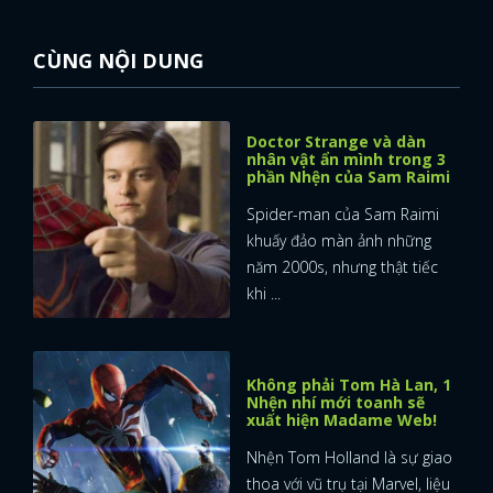
CÙNG NỘI DUNG
Doctor Strange và dàn
nhân vật ẩn mình trong 3
phần Nhện của Sam Raimi
Spider-man của Sam Raimi
khuấy đảo màn ảnh những
năm 2000s, nhưng thật tiếc
khi ...
Không phải Tom Hà Lan, 1
Nhện nhí mới toanh sẽ
xuất hiện Madame Web!
Nhện Tom Holland là sự giao
thoa với vũ trụ tại Marvel, liệu