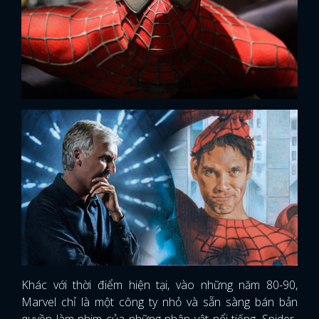
Khác với thời điểm hiện tại, vào những năm 80-90,
Marvel chỉ là một công ty nhỏ và sẵn sàng bán bản
quyền làm phim của những nhân vật nổi tiếng. Spider-