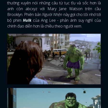
thường xuyên nói những câu từ tục tĩu và sốc hơn là
anh còn abcxyz với Mary Jane Watson trên cầu
Brooklyn. Phiên bản
Người Nhện
này gợi cho tôi nhớ tới
bộ phim
Hulk
của Ang Lee - phản ánh suy nghĩ của
chính đạo diễn hơn là chiều theo người xem.