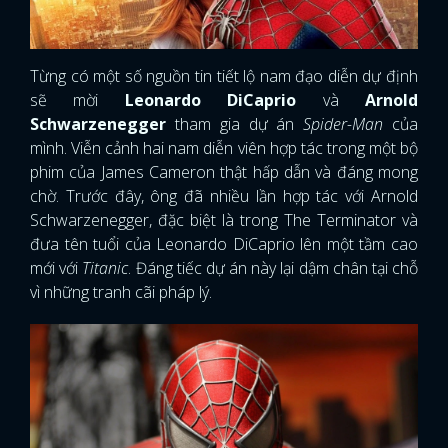
Từng có một số nguồn tin tiết lộ nam đạo diễn dự định
sẽ mời
Leonardo DiCaprio
và
Arnold
Schwarzenegger
tham gia dự án
Spider-Man
của
mình. Viễn cảnh hai nam diễn viên hợp tác trong một bộ
phim của James Cameron thật hấp dẫn và đáng mong
chờ. Trước đây, ông đã nhiều lần hợp tác với Arnold
Schwarzenegger, đặc biệt là trong The Terminator và
đưa tên tuổi của Leonardo DiCaprio lên một tầm cao
mới với
Titanic
. Đáng tiếc dự án này lại dậm chân tại chỗ
vì những tranh cãi pháp lý.