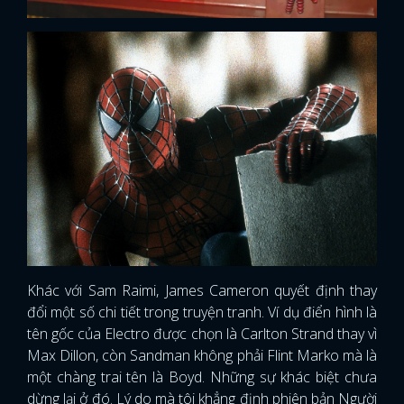
Khác với Sam Raimi, James Cameron quyết định thay
đổi một số chi tiết trong truyện tranh. Ví dụ điển hình là
tên gốc của Electro được chọn là Carlton Strand thay vì
Max Dillon, còn Sandman không phải Flint Marko mà là
một chàng trai tên là Boyd. Những sự khác biệt chưa
dừng lại ở đó. Lý do mà tôi khẳng định phiên bản Người