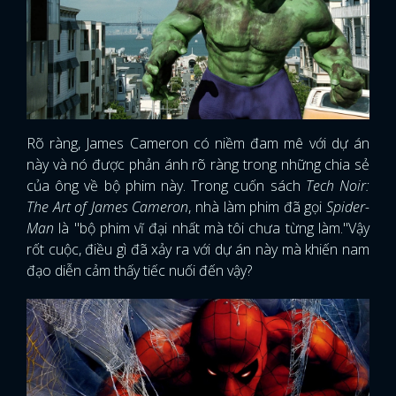
Rõ ràng, James Cameron có niềm đam mê với dự án
này và nó được phản ánh rõ ràng trong những chia sẻ
của ông về bộ phim này. Trong cuốn sách
Tech Noir:
The Art of James Cameron
, nhà làm phim đã gọi
Spider-
Man
là "bộ phim vĩ đại nhất mà tôi chưa từng làm."Vậy
rốt cuộc, điều gì đã xảy ra với dự án này mà khiến nam
đạo diễn cảm thấy tiếc nuối đến vậy?