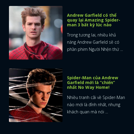
Andrew Garfield có thể
quay lại Amazing Spider-
man 3 bất kỳ lúc nào
Trong tương lai, nhiều khả
năng Andrew Garfield sẽ có
phần phim Người Nhện thứ ...
Spider-Man của Andrew
Garfield mới là “chiến”
nhất No Way Home!
Nhiều tranh cãi về Spider-Man
nào mới là đỉnh nhất, nhưng
khách quan mà nói ...