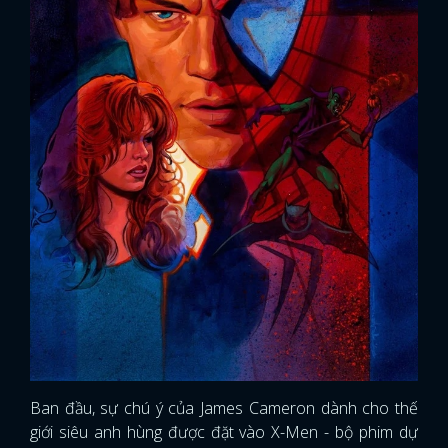
Ban đầu, sự chú ý của James Cameron dành cho thế
giới siêu anh hùng được đặt vào X-Men - bộ phim dự