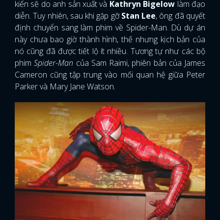
kiến sẽ do anh sản xuất và
Kathryn Bigelow
làm đạo
diễn. Tuy nhiên, sau khi gặp gỡ
Stan Lee
, ông đã quyết
định chuyển sang làm phim về Spider-Man. Dù dự án
này chưa bao giờ thành hình, thế nhưng kịch bản của
nó cũng đã được tiết lộ ít nhiều. Tương tự như các bộ
phim
Spider-Man
của Sam Raimi, phiên bản của James
Cameron cũng tập trung vào mối quan hệ giữa Peter
Parker và Mary Jane Watson.