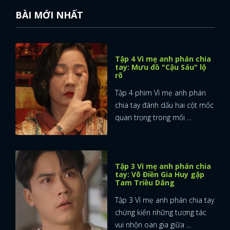
BÀI MỚI NHẤT
Tập 4 Vì mẹ anh phán chia
tay: Mưu đồ "Cậu Sáu" lộ
rõ
Tập 4 phim Vì mẹ anh phán
chia tay đánh dấu hai cột mốc
quan trọng trong mối ...
Tập 3 Vì mẹ anh phán chia
tay: Võ Điền Gia Huy gặp
Tam Triều Dâng
Tập 3 Vì mẹ anh phán chia tay
chứng kiến những tương tác
vui nhộn oan gia giữa ...