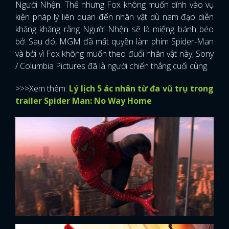
Người Nhện. Thế nhưng Fox không muốn dính vào vụ
kiện pháp lý liên quan đến nhân vật dù nam đạo diễn
khăng khăng rằng Người Nhện sẽ là miếng bánh béo
bở. Sau đó, MGM đã mất quyền làm phim Spider-Man
và bởi vì Fox không muốn theo đuổi nhân vật này, Sony
/ Columbia Pictures đã là người chiến thắng cuối cùng.
>>>Xem thêm:
Lý lịch 5 ác nhân từ đa vũ trụ trong
trailer Spider Man: No Way Home