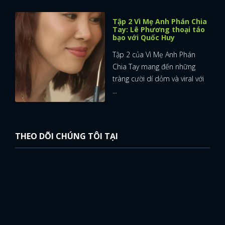
Tập 2 Vì Mẹ Anh Phán Chia
Tay: Lê Phương thoại táo
bạo với Quốc Huy
Tập 2 của Vì Mẹ Anh Phán
Chia Tay mang đến những
tràng cười dí dỏm và viral với
...
THEO DÕI CHÚNG TÔI TẠI