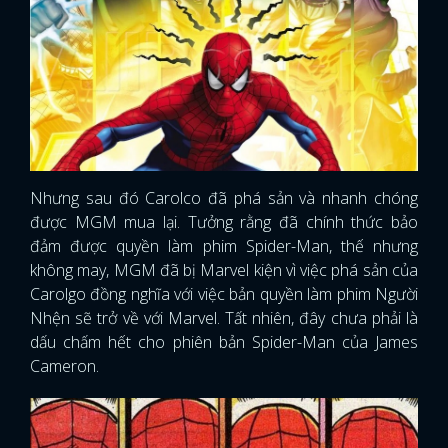
FACEBOOK
GOOGLE
Nhưng sau đó Carolco đã phá sản và nhanh chóng
được MGM mua lại. Tưởng rằng đã chính thức bảo
đảm được quyền làm phim Spider-Man, thế nhưng
không may, MGM đã bị Marvel kiện vì việc phá sản của
Carolgo đồng nghĩa với việc bản quyền làm phim Người
Nhện sẽ trở về với Marvel. Tất nhiên, đây chưa phải là
dấu chấm hết cho phiên bản Spider-Man của James
Cameron.