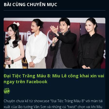
BÀI CÙNG CHUYÊN MỤC
Đại Tiệc Trăng Máu 8: Miu Lê công khai xin vai
ngay trên Facebook
Chuyện chưa kể từ showcase "Đại Tiệc Trăng Máu 8" với màn tái
xuất của lão tướng Vân Sơn và những cú "twist" chọn vai khi Miu