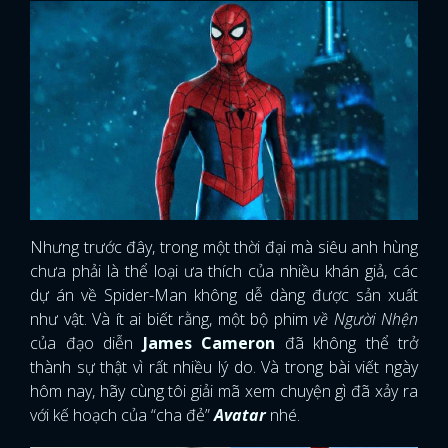
Nhưng trước đây, trong một thời đại mà siêu anh hùng
chưa phải là thể loại ưa thích của nhiều khán giả, các
dự án về Spider-Man không dễ dàng được sản xuất
như vật. Và ít ai biết rằng, một bộ phim
về Người Nhện
của đạo diễn
James Cameron
đã không thể trở
thành sự thật vì rất nhiều lý do. Và trong bài viết ngày
hôm nay, hãy cùng tôi giải mã xem chuyện gì đã xảy ra
với kế hoạch của “cha đẻ”
Avatar
nhé.