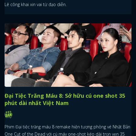
Lê công khai xin vai từ đạo diễn.
Đại Tiệc Trăng Máu 8: Sở hữu cú one shot 35
phút dài nhất Việt Nam
Phim Đại tiệc trăng máu 8 remake hiện tượng phòng vé Nhật Bản
One Cut of the Dead với cú máy one-shot kéo dài trọn vẹn 35