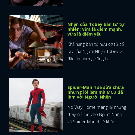
Nhện của Tobey bắn tơ tự
nhiên: Vừa là điểm mạnh,
vừa là điểm yếu
Khả năng bắn tơ hữu cơ từ cổ
tay của Người Nhện Tobey là
đặc ân nhưng cũng là ...
Spider-Man 4 sẽ sửa chữa
những lỗi lầm mà MCU đã
làm với Người Nhện
No Way Home mang lại những
thay đổi lớn cho Người Nhện
và Spider-Man 4 sẽ khắc ...