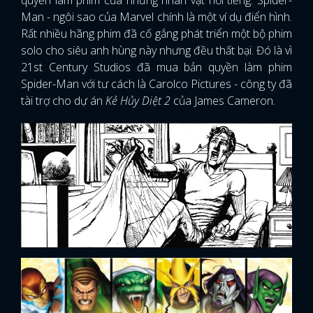
Man - ngôi sao của Marvel chính là một ví dụ điển hình.
Rất nhiều hãng phim đã cố gắng phát triển một bộ phim
solo cho siêu anh hùng này nhưng đều thất bại. Đó là vì
21st Century Studios đã mua bản quyền làm phim
Spider-Man với tư cách là Carolco Pictures - công ty đã
tài trợ cho dự án
Kẻ Hủy Diệt 2
của James Cameron.
x
ĐĂNG NHẬP