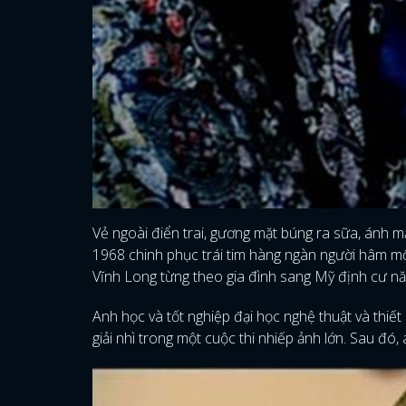
Vẻ ngoài điển trai, gương mặt búng ra sữa, ánh m
1968 chinh phục trái tim hàng ngàn người hâm mộ. 
Vĩnh Long từng theo gia đình sang Mỹ định cư n
Anh học và tốt nghiệp đại học nghệ thuật và thiế
giải nhì trong một cuộc thi nhiếp ảnh lớn. Sau đ