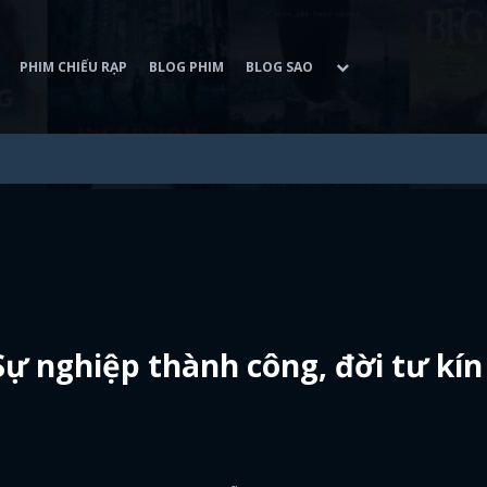
PHIM CHIẾU RẠP
BLOG PHIM
BLOG SAO
ự nghiệp thành công, đời tư kín