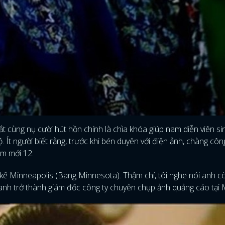
ắt cùng nụ cười hút hồn chính là chìa khóa giúp nam diễn viên s
Ít người biết rằng, trước khi bén duyên với điện ảnh, chàng côn
ăm mới 12.
t kế Minneapolis (Bang Minnesota). Thậm chí, tôi nghe nói anh c
ó, anh trở thành giám đốc công ty chuyên chụp ảnh quảng cáo tại