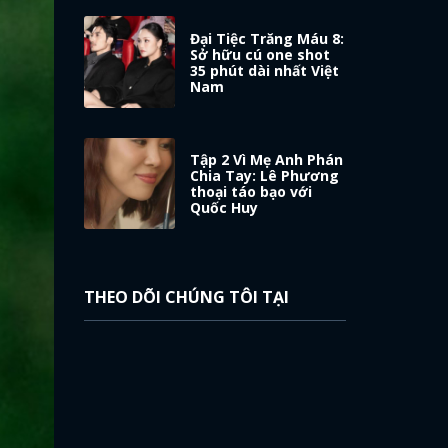
Đại Tiệc Trăng Máu 8:
Sở hữu cú one shot
35 phút dài nhất Việt
Nam
Tập 2 Vì Mẹ Anh Phán
Chia Tay: Lê Phương
thoại táo bạo với
Quốc Huy
THEO DÕI CHÚNG TÔI TẠI