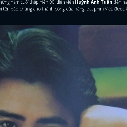
những năm cuối thập niên 90, diễn viên
Huỳnh Anh Tuấn
đến na
ái tên bảo chứng cho thành công của hàng loạt phim Việt, được 