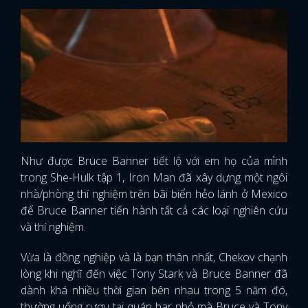
Như được Bruce Banner tiết lộ với em họ của mình
trong She-Hulk tập 1, Iron Man đã xây dựng một ngôi
nhà/phòng thí nghiệm trên bãi biển hẻo lánh ở Mexico
để Bruce Banner tiến hành tất cả các loại nghiên cứu
và thí nghiệm.
Vừa là đồng nghiệp và là bạn thân nhất, Chekov chạnh
lòng khi nghĩ đến việc Tony Stark và Bruce Banner đã
dành khá nhiều thời gian bên nhau trong 5 năm đó,
thường uống rượu tại quán bar nhỏ mà Bruce và Tony