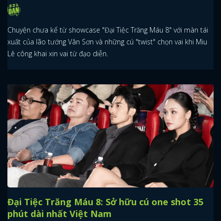
Chuyện chưa kể từ showcase "Đại Tiệc Trăng Máu 8" với màn tái
xuất của lão tướng Vân Sơn và những cú "twist" chọn vai khi Miu
Lê công khai xin vai từ đạo diễn.
Đại Tiệc Trăng Máu 8: Sở hữu cú one shot 35
phút dài nhất Việt Nam