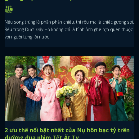
Nếu song trùng là phần phản chiếu, thì rêu ma là chiếc gương soi.
Rêu trong Dưới Đáy Hồ không chỉ là hình ảnh ghê rợn quen thuộc
với người từng lội nước
2 ưu thế nổi bật nhất của Nụ hôn bạc tỷ trên
đường đua phim Tết Ất Tỵ