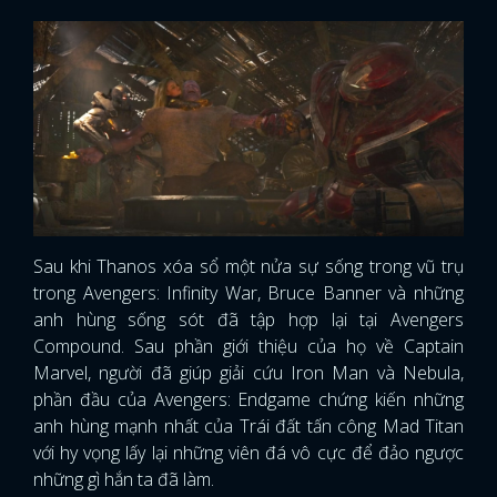
Sau khi Thanos xóa sổ một nửa sự sống trong vũ trụ
trong Avengers: Infinity War, Bruce Banner và những
anh hùng sống sót đã tập hợp lại tại Avengers
Compound. Sau phần giới thiệu của họ về Captain
Marvel, người đã giúp giải cứu Iron Man và Nebula,
phần đầu của Avengers: Endgame chứng kiến ​​những
anh hùng mạnh nhất của Trái đất tấn công Mad Titan
với hy vọng lấy lại những viên đá vô cực để đảo ngược
những gì hắn ta đã làm.