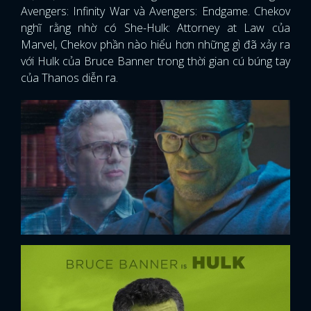
Avengers: Infinity War và Avengers: Endgame. Chekov
nghĩ rằng nhờ có She-Hulk: Attorney at Law của
Marvel, Chekov phần nào hiểu hơn những gì đã xảy ra
với Hulk của Bruce Banner trong thời gian cú búng tay
của Thanos diễn ra.