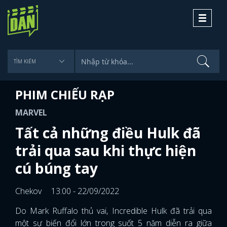
Toggle
navigati
PHIM CHIẾU RẠP
MARVEL
Tất cả những điều Hulk đã
trải qua sau khi thực hiện
cú búng tay
Chekov
13:00 - 22/09/2022
Do Mark Ruffalo thủ vai, Incredible Hulk đã trải qua
một sự biến đổi lớn trong suốt 5 năm diễn ra giữa