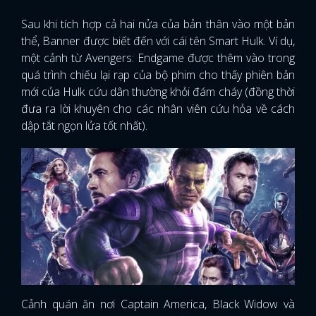
Sau khi tích hợp cả hai nửa của bản thân vào một bản
thể, Banner được biết đến với cái tên Smart Hulk. Ví dụ,
một cảnh từ Avengers: Endgame được thêm vào trong
quá trình chiếu lại rạp của bộ phim cho thấy phiên bản
mới của Hulk cứu dân thường khỏi đám cháy (đồng thời
đưa ra lời khuyên cho các nhân viên cứu hỏa về cách
dập tắt ngọn lửa tốt nhất).
Cảnh quán ăn nơi Captain America, Black Widow và