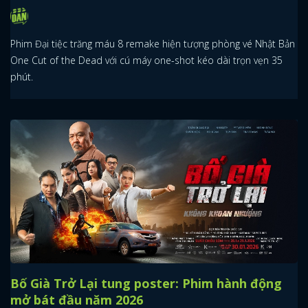
Phim Đại tiệc trăng máu 8 remake hiện tượng phòng vé Nhật Bản
One Cut of the Dead với cú máy one-shot kéo dài trọn vẹn 35
phút.
Bố Già Trở Lại tung poster: Phim hành động
mở bát đầu năm 2026