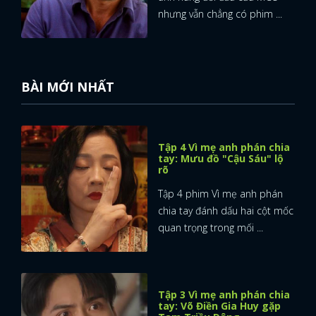
nhưng vẫn chẳng có phim ...
BÀI MỚI NHẤT
Tập 4 Vì mẹ anh phán chia
tay: Mưu đồ "Cậu Sáu" lộ
rõ
Tập 4 phim Vì mẹ anh phán
chia tay đánh dấu hai cột mốc
quan trọng trong mối ...
Tập 3 Vì mẹ anh phán chia
tay: Võ Điền Gia Huy gặp