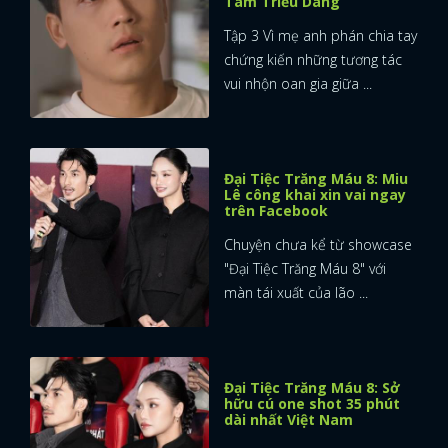
Tam Triều Dâng
Tập 3 Vì mẹ anh phán chia tay
chứng kiến những tương tác
vui nhộn oan gia giữa ...
Đại Tiệc Trăng Máu 8: Miu
Lê công khai xin vai ngay
trên Facebook
Chuyện chưa kể từ showcase
"Đại Tiệc Trăng Máu 8" với
màn tái xuất của lão ...
Đại Tiệc Trăng Máu 8: Sở
hữu cú one shot 35 phút
dài nhất Việt Nam