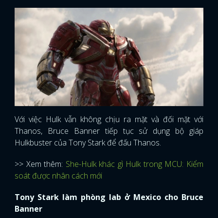
Với việc Hulk vẫn không chịu ra mặt và đối mặt với
Thanos, Bruce Banner tiếp tục sử dụng bộ giáp
Hulkbuster của Tony Stark để đấu Thanos.
>> Xem thêm:
She-Hulk khác gì Hulk trong MCU: Kiểm
soát được nhân cách mới
Tony Stark làm phòng lab ở Mexico cho Bruce
Banner