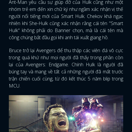
Ant-Man yêu cầu sự giúp đỡ của Hulk cũng như một
nhóm trẻ em đến xin chữ ký như ngầm xác nhận vị thế
người nổi tiếng mới của Smart Hulk. Chekov khá ngạc
nhiên khi She-Hulk cũng xác nhận rằng cái tên "Smart
Hulk" không phải do Banner chọn, mà là cái tên mà
công chúng bắt đầu gọi khi anh tái xuất giang hồ.
Bruce trở lại Avengers để thu thập các viên đá vô cực
trong quá khứ như mọi người đã thấy trong phần còn
lại của Avengers: Endgame. Chính Hulk là người đã
búng tay và mang về tất cả những người đã mất trước
trận chiến cuối cùng, từ đó kết thúc 5 năm blip trong
MCU.