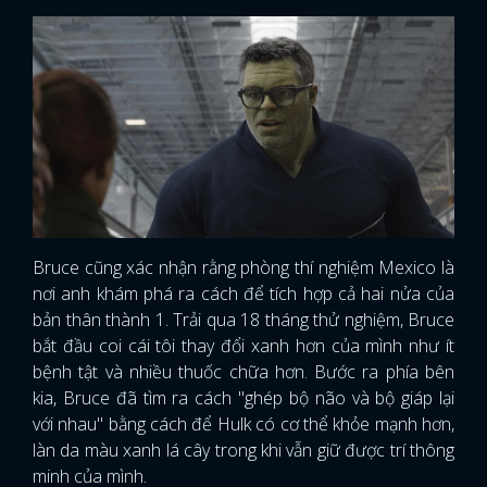
Bruce cũng xác nhận rằng phòng thí nghiệm Mexico là
nơi anh khám phá ra cách để tích hợp cả hai nửa của
bản thân thành 1. Trải qua 18 tháng thử nghiệm, Bruce
bắt đầu coi cái tôi thay đổi xanh hơn của mình như ít
bệnh tật và nhiều thuốc chữa hơn. Bước ra phía bên
kia, Bruce đã tìm ra cách "ghép bộ não và bộ giáp lại
với nhau" bằng cách để Hulk có cơ thể khỏe mạnh hơn,
làn da màu xanh lá cây trong khi vẫn giữ được trí thông
minh của mình.