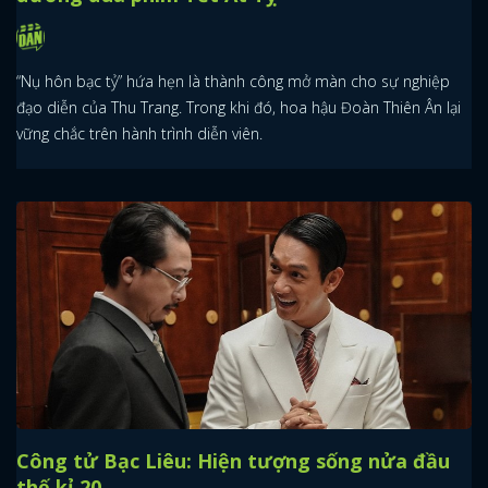
“Nụ hôn bạc tỷ” hứa hẹn là thành công mở màn cho sự nghiệp
đạo diễn của Thu Trang. Trong khi đó, hoa hậu Đoàn Thiên Ân lại
vững chắc trên hành trình diễn viên.
Công tử Bạc Liêu: Hiện tượng sống nửa đầu
thế kỉ 20