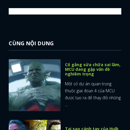
CÙNG NỘI DUNG
Cố gắng sửa chữa sai lầm,
MCU đang gặp vấn đề
nghiêm trọng
Một số dự án quan trọng
thuộc giai đoạn 4 của MCU
được tạo ra để thay đổi những
...
Tại sao cánh tay của Hulk