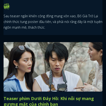
Sau teaser ngắn khiến cộng đồng mạng xôn xao, Bố Già Trở Lại
chính thức tung poster đầu tiên, và phải nói rằng đây là một tuyên
ngôn mạnh mẽ, thách thức.
Teaser phim Dưới Đáy Hồ: Khi nỗi sợ mang
gương mặt của chính bạn