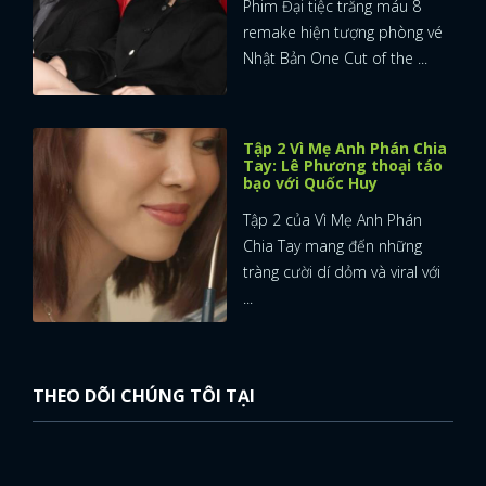
Phim Đại tiệc trăng máu 8
remake hiện tượng phòng vé
Nhật Bản One Cut of the ...
Tập 2 Vì Mẹ Anh Phán Chia
Tay: Lê Phương thoại táo
bạo với Quốc Huy
Tập 2 của Vì Mẹ Anh Phán
Chia Tay mang đến những
tràng cười dí dỏm và viral với
...
THEO DÕI CHÚNG TÔI TẠI