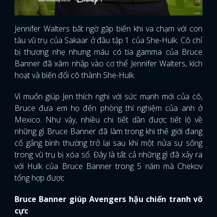
Jennifer Walters bất ngờ gặp biến khi va chạm với con
tàu vũ trụ của Sakaar ở đầu tập 1 của She-Hulk. Cô chỉ
bị thương nhẹ nhưng máu có tia gamma của Bruce
Banner đã xâm nhập vào cơ thể Jennifer Walters, kích
hoạt và biến đổi cô thành She-Hulk.
Vì muốn giúp Jen thích nghi với sức mạnh mới của cô,
Bruce đưa em họ đến phòng thí nghiệm của anh ở
Mexico. Như vậy, nhiều chi tiết dần được tiết lộ về
những gì Bruce Banner đã làm trong khi thế giới đang
cố gắng bình thường trở lại sau khi một nửa sự sống
trong vũ trụ bị xóa sổ. Đây là tất cả những gì đã xảy ra
với Hulk của Bruce Banner trong 5 năm mà Chekov
tổng hợp được
Bruce Banner giúp Avengers hậu chiến tranh vô
cực