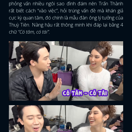
phỏng vấn nhiều ngôi sao đình đám nên Trấn Thành
rất biết cách “vào việc”, hỏi trúng vấn đề mà khán giả
cực kỳ quan tâm, đó chính là mẫu đàn ông lý tưởng của
Thuỳ Tiên. Nàng hậu rất thông minh khi đáp lại bằng 4
chữ
“Có tâm, có tài”.