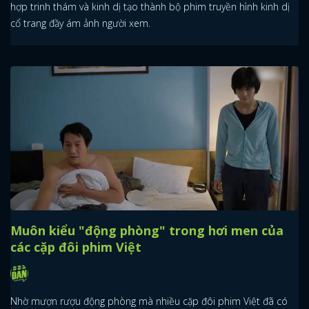
hợp trinh thám và kinh dị tạo thành bộ phim truyền hình kinh dị
cổ trang đầy ám ảnh người xem.
Muôn kiểu "động phòng" trong hơi men của
các cặp đôi phim Việt
Nhờ mượn rượu động phòng mà nhiều cặp đôi phim Việt đã có