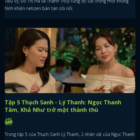
Tiểu Vy, Đỗ Thị Hà và Thanh Thủy cùng đọ sắc trong một khung
hình khiến netizen bàn tán sôi nổi.
Tập 5 Thạch Sanh - Lý Thanh: Ngọc Thanh
Tâm, Khả Như trở mặt thành thù
Trong tập 5 của Thạch Sanh Lý Thanh, 2 nhân vật của Ngọc Thanh