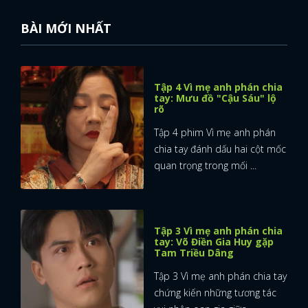
BÀI MỚI NHẤT
Tập 4 Vì mẹ anh phán chia
tay: Mưu đồ "Cậu Sáu" lộ
rõ
Tập 4 phim Vì mẹ anh phán
chia tay đánh dấu hai cột mốc
quan trọng trong mối ...
Tập 3 Vì mẹ anh phán chia
tay: Võ Điền Gia Huy gặp
Tam Triều Dâng
Tập 3 Vì mẹ anh phán chia tay
chứng kiến những tương tác