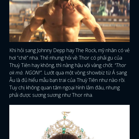
Khi hỏi sang Johnny Depp hay The Rock, mỹ nhân có vẻ
hơi “chê” nha. Thế nhưng hỏi về Thor có phải gu của
Thuỳ Tiên hay không, thì nàng hậu vội vàng chốt:
“Thor
ok mà. NGON!”.
Lướt qua một vòng showbiz từ Á sang
Âu là đủ hiểu mẫu bạn trai của Thuỳ Tiên như nào rồi.
Tuy chị không quan tâm ngoại hình lắm đâu, nhưng
phải được sương sương như Thor nha.