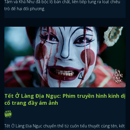
Tâm và Khả Như đã bộc lộ bản chất, liên tiếp tung ra loạt chiêu
trò để hại đối phương.
Tết Ở Làng Địa Ngục: Phim truyền hình kinh dị
cổ trang đầy ám ảnh
Tết Ở Làng Địa Ngục chuyển thể từ cuốn tiểu thuyết cùng tên, kết