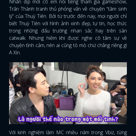
Nhân dịp mời cô em nổi tiếng tham gia gameshow,
Trấn Thành tranh thủ phỏng vấn về chuyện “tâm sinh
lý” của Thuỳ Tiên. Bởi từ trước đến nay, mọi người chỉ
biết Thuỳ Tiên với hình ảnh xinh đẹp, tự tin, học thức
trong những đấu trường nhan sắc hay trên sàn
catwalk. Nhưng hiếm khi được nghe cô tâm sự về
chuyện tình cảm, nên ai cũng tò mò chứ chẳng riêng gì
A Xìn.
Với kinh nghiệm làm MC nhiều năm trong Vbiz, từng