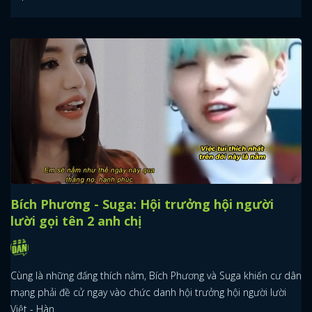
Bích Phương - Suga: Hội trưởng hội người
lười gọi tên 2 anh chị
Cùng là những đấng thích nằm, Bích Phương và Suga khiến cư dân
mạng phải đề cử ngay vào chức danh hội trưởng hội người lười
Việt - Hàn.