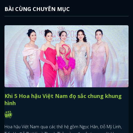
BÀI CÙNG CHUYÊN MỤC
Khi 5 Hoa hậu Việt Nam đọ sắc chung khung
hình
Hoa hậu Việt Nam qua các thế hệ gồm Ngọc Hân, Đỗ Mỹ Linh,