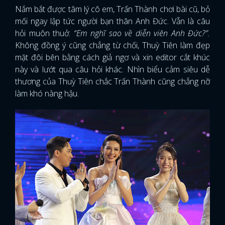
Nắm bắt được tâm lý cô em, Trấn Thành chơi bài cũ, bỏ
mối ngay lập tức người bạn thân Anh Đức. Vẫn là câu
hỏi muôn thuở:
“Em nghĩ sao về diễn viên Anh Đức?”.
Không đồng ý cũng chẳng từ chối, Thuỳ Tiên làm đẹp
mặt đôi bên bằng cách giả ngơ và xin editor cắt khúc
này và lướt qua câu hỏi khác. Nhìn biểu cảm siêu dễ
thương của Thuỳ Tiên chắc Trấn Thành cũng chẳng nỡ
làm khó nàng hậu.