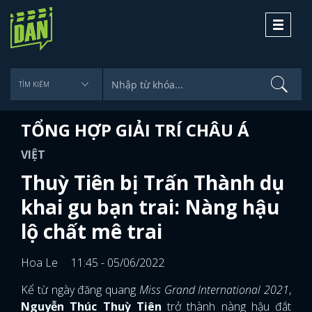
Toggle
navigati
TỔNG HỢP GIẢI TRÍ CHÂU Á
VIỆT
Thuỳ Tiên bị Trấn Thành dụ
khai gu bạn trai: Nàng hậu
lộ chất mê trai
Hoa Le
11:45 - 05/06/2022
Kể từ ngày đăng quang
Miss Grand International 2021
,
Nguyễn Thúc Thuỳ Tiên
trở thành nàng hậu đắt