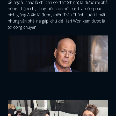
bề ngoài, chắc là chỉ cần có “tài” (chính) là được rồi phải
hông. Thậm chí, Thuỳ Tiên còn nói bạn trai có ngoại
hình giống A Xìn là được, khiến Trấn Thành cười tít mắt
nhưng vẫn phải né gấp, chứ để Hari Won xem được là
tới công chuyện.