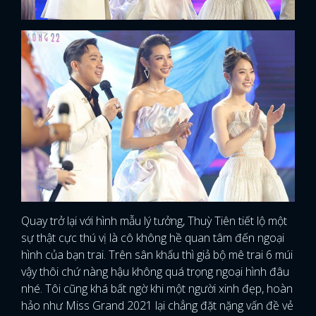
Quay trở lại với hình mẫu lý tưởng, Thuỳ Tiên tiết lộ một
sự thật cực thú vị là cô không hề quan tâm đến ngoại
hình của bạn trai. Trên sân khấu thì giả bộ mê trai 6 múi
vậy thôi chứ nàng hậu không quá trọng ngoại hình đâu
nhé. Tôi cũng khá bất ngờ khi một người xinh đẹp, hoàn
hảo như Miss Grand 2021 lại chẳng đặt nặng vấn đề vẻ