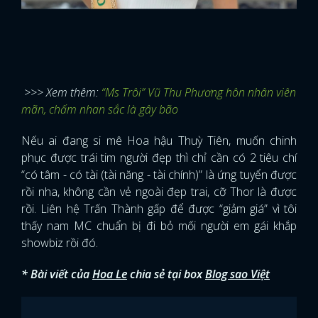
>>> Xem thêm:
“Ms Trôi” Vũ Thu Phương hôn nhân viên
mãn, chấm nhan sắc là gây bão
Nếu ai đang si mê Hoa hậu Thuỳ Tiên, muốn chinh
phục được trái tim người đẹp thì chỉ cần có 2 tiêu chí
“có tâm - có tài (tài năng - tài chính)” là ứng tuyển được
rồi nha, không cần vẻ ngoài đẹp trai, cỡ Thor là được
rồi. Liên hệ Trấn Thành gấp để được “giảm giá” vì tôi
thấy nam MC chuẩn bị đi bỏ mối người em gái khắp
showbiz rồi đó.
* Bài viết của
Hoa Le
chia sẻ tại box
Blog sao Việt