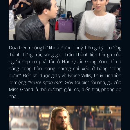
Dựa trên những từ khoá được Thuỳ Tiên gợi ý - trưởng
thành, từng trải, sóng gió, Trấn Thành liền hỏi gu của
người đẹp có phải tài tử Hàn Quốc Gong Yoo, thì cô
nàng cũng hào hứng nhưng chỉ xếp ở hàng “cũng
được”. Đến khi được gợi ý về Bruce Willis, Thuỳ Tiên liền
lỡ miệng:
“Bruce ngon mà”
. Gòy tôi biết rồi nha, gu của
Miss Grand là “bố đường” giàu có, điển trai, phong độ
nha.