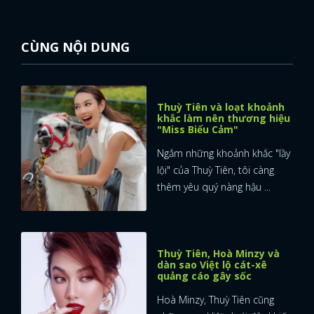
CÙNG NỘI DUNG
Thuỳ Tiên và loạt khoảnh
khắc làm nên thương hiệu
"Miss Biểu Cảm"
Ngắm những khoảnh khắc "lầy
lội" của Thuỳ Tiên, tôi càng
thêm yêu quý nàng hậu ...
Thuỳ Tiên, Hoà Minzy và
dàn sao Việt lộ cát-xê
quảng cáo gây sốc
Hoà Minzy, Thuỳ Tiên cũng