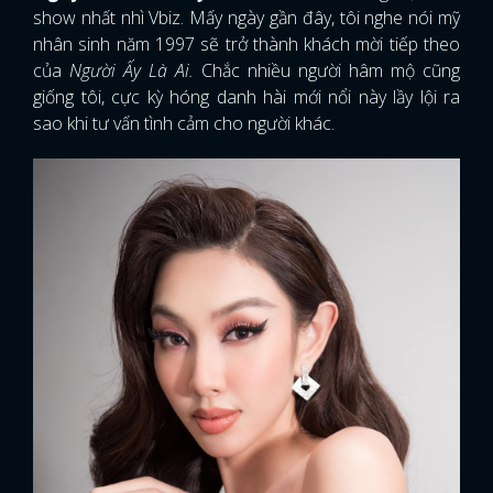
show nhất nhì Vbiz. Mấy ngày gần đây, tôi nghe nói mỹ
nhân sinh năm 1997 sẽ trở thành khách mời tiếp theo
của
Người Ấy Là Ai.
Chắc nhiều người hâm mộ cũng
giống tôi, cực kỳ hóng danh hài mới nổi này lầy lội ra
sao khi tư vấn tình cảm cho người khác.