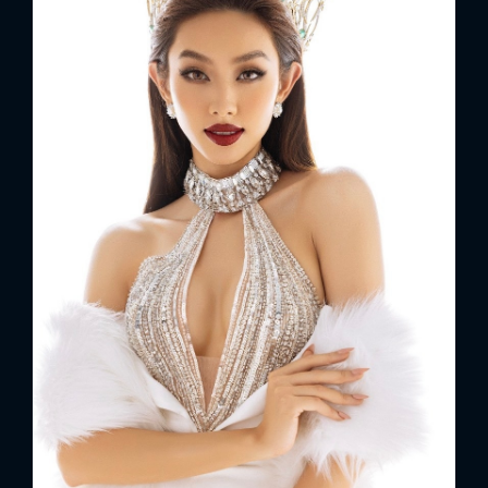
x
ĐĂNG NHẬP