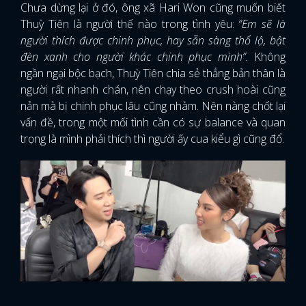
Chưa dừng lại ở đó, ông xã Hari Won cũng muốn biết
Thuỳ Tiên là người thế nào trong tình yêu:
“Em sẽ là
người thích được chinh phục, hay sẵn sàng thổ lộ, bật
đèn xanh cho người khác chinh phục mình”.
Không
ngần ngại bộc bạch, Thuỳ Tiên chia sẻ thẳng bản thân là
người rất nhanh chán, nên chạy theo crush hoài cũng
nản mà bị chinh phục lâu cũng nhàm. Nên nàng chốt lại
vấn đề, trong một mối tình cần có sự balance và quan
trọng là mình phải thích thì người ấy cua kiểu gì cũng đổ.