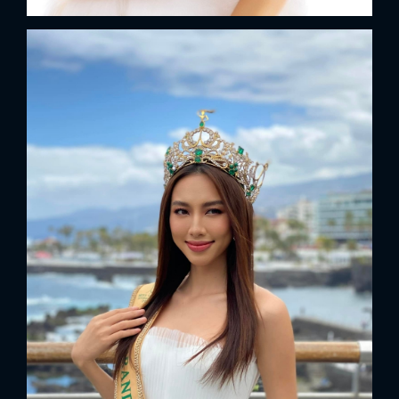
FACEBOOK
GOOGLE