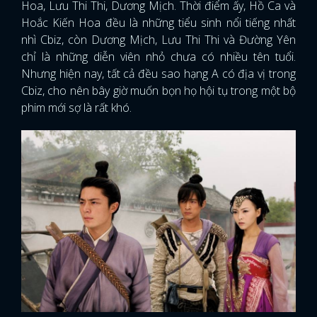
Hoa, Lưu Thi Thi, Dương Mịch. Thời điểm ấy, Hồ Ca và
Hoắc Kiến Hoa đều là những tiểu sinh nổi tiếng nhất
nhì Cbiz, còn Dương Mịch, Lưu Thi Thi và Đường Yên
chỉ là những diễn viên nhỏ chưa có nhiều tên tuổi.
Nhưng hiện nay, tất cả đều sao hạng A có địa vị trong
Cbiz, cho nên bây giờ muốn bọn họ hội tụ trong một bộ
phim mới sợ là rất khó.