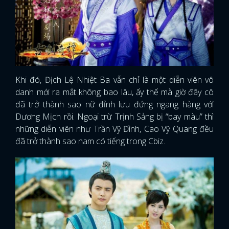
Khi đó, Địch Lệ Nhiệt Ba vẫn chỉ là một diễn viên vô
danh mới ra mắt không bao lâu, ấy thế mà giờ đây cô
đã trở thành sao nữ đỉnh lưu đứng ngang hàng với
Dương Mịch rồi. Ngoại trừ Trịnh Sảng bị “bay màu” thì
những diễn viên như Trần Vỹ Đình, Cao Vỹ Quang đều
đã trở thành sao nam có tiếng trong Cbiz.