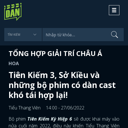
Toggle
navigati
TỔNG HỢP GIẢI TRÍ CHÂU Á
HOA
Tiên Kiếm 3, Sở Kiều và
những bộ phim có dàn cast
khó tái hợp lại!
Tiểu Thang Viên
14:00 - 27/06/2022
Bộ phim
Tiên Kiếm Kỳ Hiệp 6
sẽ được khai máy vào
nửa cuối năm 2022, điều này khiến Tiểu Thang Viên