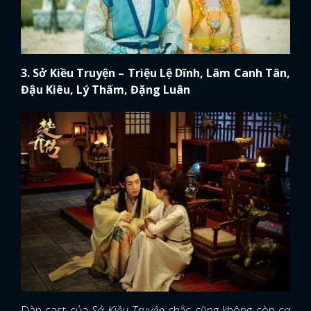
3. Sở Kiều Truyện – Triệu Lệ Dĩnh, Lâm Canh Tân,
Đậu Kiêu, Lý Thấm, Đặng Luân
Dàn cast của
Sở Kiều Truyện
chắc cũng không còn cơ