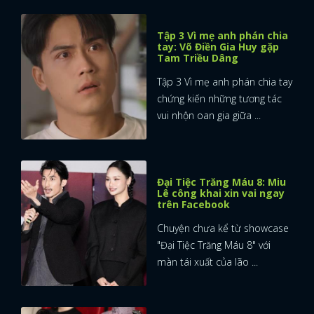
Tập 3 Vì mẹ anh phán chia
tay: Võ Điền Gia Huy gặp
Tam Triều Dâng
Tập 3 Vì mẹ anh phán chia tay
chứng kiến những tương tác
vui nhộn oan gia giữa ...
Đại Tiệc Trăng Máu 8: Miu
Lê công khai xin vai ngay
trên Facebook
Chuyện chưa kể từ showcase
"Đại Tiệc Trăng Máu 8" với
màn tái xuất của lão ...