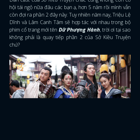
hội tái ngộ nữa đâu các bạn ạ, hơn 5 năm rồi mình vẫn
còn đợi ra phần 2 đây này. Tuy nhiên năm nay, Triệu Lệ
Dĩnh và Lâm Canh Tâm sẽ hợp tác với nhau trong bộ
phim cổ trang mới tên
Dữ Phượng Hành
, trời ơi tại sao
không phải là quay tiếp phần 2 của Sở Kiều Truyện
chứ?