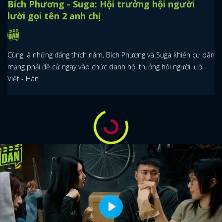
Bích Phương - Suga: Hội trưởng hội người
lười gọi tên 2 anh chị
Cùng là những đấng thích nằm, Bích Phương và Suga khiến cư dân
mạng phải đề cử ngay vào chức danh hội trưởng hội người lười
Việt - Hàn.
Play