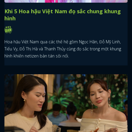
Khi 5 Hoa hậu Việt Nam đọ sắc chung khung
hình
Hoa hậu Việt Nam qua các thế hệ gồm Ngọc Hân, Đỗ Mỹ Linh,
Tiểu Vy, Đỗ Thị Hà và Thanh Thủy cùng đọ sắc trong một khung
hình khiến netizen bàn tán sôi nổi.