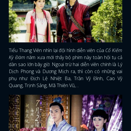
Tiểu Thang Viên nhìn lại đội hình diễn viên của
Cổ Kiếm
Kỳ Đàm
năm xưa mới thấy bộ phim này toàn hội tụ cả
dàn sao lớn bây giờ. Ngoại trừ hai diễn viên chính là Lý
Dịch Phong và Dương Mịch ra, thì còn có những vai
phụ như Địch Lệ Nhiệt Ba, Trần Vỹ Đình, Cao Vỹ
Quang, Trịnh Sảng, Mã Thiên Vũ,…