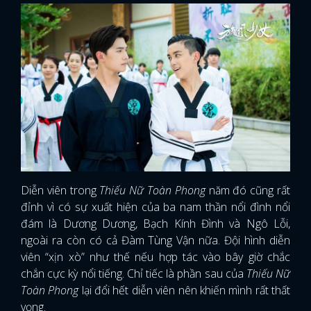
Diễn viên trong
Thiếu Nữ Toàn Phong
năm đó cũng rất
đỉnh vì có sự xuất hiện của ba nam thần nổi đình nổi
đám là Dương Dương, Bạch Kính Đình và Ngô Lỗi,
ngoài ra còn có cả Đàm Tùng Vận nữa. Đội hình diễn
viên “xịn xò” như thế nếu hợp tác vào bây giờ chắc
chắn cực kỳ nổi tiếng. Chỉ tiếc là phần sau của
Thiếu Nữ
Toàn Phong
lại đổi hết diễn viên nên khiến mình rất thất
vọng.