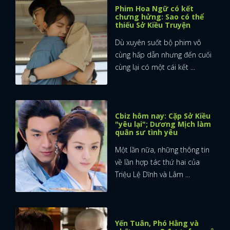
Phim Hoa Ngữ có kết
chưng hửng: Sao có thể
thiếu Sở Kiều Truyện
Dù xuyên suốt bộ phim vô
cùng hấp dẫn nhưng đến cuối
cùng lại có một cái kết ...
Cbiz hôm nay: Cặp Sở Kiều
"yêu lại"; Dương Mịch làm
quân sư tình yêu
Một lần nữa, những thông tin
về lần hợp tác thứ hai của
Triệu Lệ Dĩnh và Lâm ...
Yến Tuân, Phó Hằng và