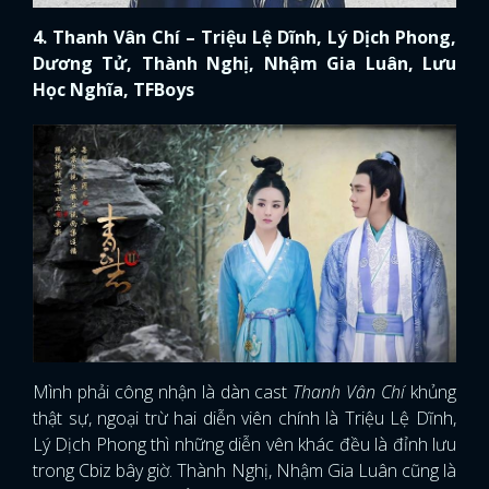
4. Thanh Vân Chí – Triệu Lệ Dĩnh, Lý Dịch Phong,
Dương Tử, Thành Nghị, Nhậm Gia Luân, Lưu
Học Nghĩa, TFBoys
Mình phải công nhận là dàn cast
Thanh Vân Chí
khủng
thật sự, ngoại trừ hai diễn viên chính là Triệu Lệ Dĩnh,
Lý Dịch Phong thì những diễn vên khác đều là đỉnh lưu
trong Cbiz bây giờ. Thành Nghị, Nhậm Gia Luân cũng là