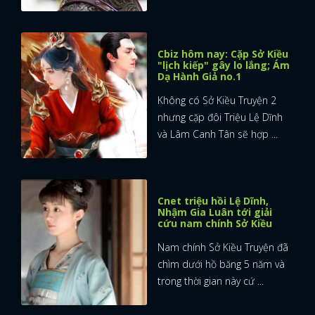
Cbiz hôm nay: Cặp Sở Kiều
"lịch kiếp" gây lo lắng; Ám
Dạ Hành Giả no.1
Không có Sở Kiều Truyện 2
nhưng cặp đôi Triệu Lệ Dĩnh
và Lâm Canh Tân sẽ hợp ...
Cnet triệu hồi Lệ Dĩnh,
Nhậm Gia Luân tới giải
cứu nam chính Sở Kiều
Nam chính Sở Kiều Truyện đã
chìm dưới hồ băng 5 năm và
trong thời gian này cứ ...