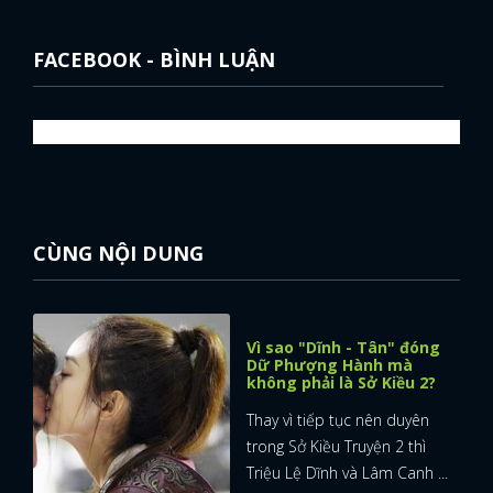
FACEBOOK - BÌNH LUẬN
CÙNG NỘI DUNG
Vì sao "Dĩnh - Tân" đóng
Dữ Phượng Hành mà
không phải là Sở Kiều 2?
Thay vì tiếp tục nên duyên
trong Sở Kiều Truyện 2 thì
Triệu Lệ Dĩnh và Lâm Canh ...