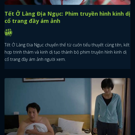
Tết Ở Làng Địa Ngục: Phim truyền hình kinh dị
cổ trang đầy ám ảnh
Tết Ở Làng Địa Ngục chuyển thể từ cuốn tiểu thuyết cùng tên, kết
hợp trinh thám và kinh dị tạo thành bộ phim truyền hình kinh dị
cổ trang đầy ám ảnh người xem.