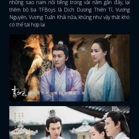
những sao nam nổi tiếng trong vài năm gần đây, lại
thêm bộ ba TFBoys là Dịch Dương Thiên Tỉ, Vương
Nguyên, Vương Tuấn Khải nữa, khủng như vậy thật khó
có thể tái hợp lại.