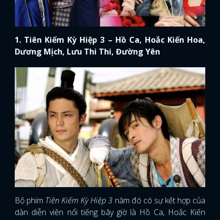
1. Tiên Kiếm Kỳ Hiệp 3 – Hồ Ca, Hoắc Kiến Hoa,
Dương Mịch, Lưu Thi Thi, Đường Yên
Bộ phim
Tiên Kiếm Kỳ Hiệp 3
năm đó có sự kết hợp của
dàn diễn viên nổi tiếng bây giờ là Hồ Ca, Hoắc Kiến