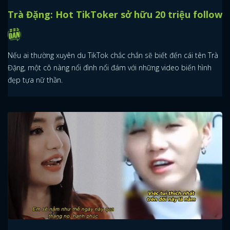
Trà Đặng: Hot TikToker sở hữu 20 triệu follow
Nếu ai thường xuyên du TikTok chắc chắn sẽ biết đến cái tên Trà
Đặng, một cô nàng nổi đình nổi đám với những video biến hình
đẹp tựa nữ thần.