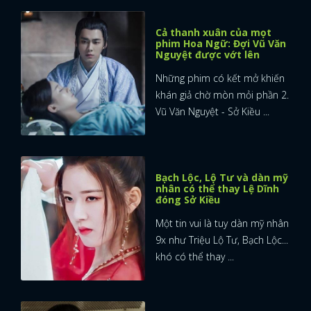
Cả thanh xuân của mọt
phim Hoa Ngữ: Đợi Vũ Văn
Nguyệt được vớt lên
Những phim có kết mở khiến
khán giả chờ mòn mỏi phần 2.
Vũ Văn Nguyệt - Sở Kiều ...
Bạch Lộc, Lộ Tư và dàn mỹ
nhân có thể thay Lệ Dĩnh
đóng Sở Kiều
Một tin vui là tuy dàn mỹ nhân
9x như Triệu Lộ Tư, Bạch Lộc...
khó có thể thay ...