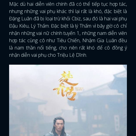
Mặc dù hai diễn viên chính đã có thể tiếp tục hợp tác,
nhưng những vai phụ khác thì lại rất là khó, đặc biệt là
Đặng Luân đã bị loại trừ khỏi Cbiz, sau đó là hai vai phụ
Đậu Kiêu, Lý Thấm. Đặc biệt là lý Thấm vì bây giờ cô chỉ
nhận những vai nữ chính tuyến 1, những nam diễn viên
hợp tác cùng cô như Tiêu Chiến, Nhậm Gia Luân đều
là nam thần nổi tiếng, cho nên rất khó để cô đồng ý
nhận diễn vai phụ cho Triệu Lệ Dĩnh.