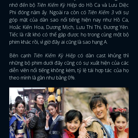
nhớ đến bộ
Tiên Kiếm Kỳ Hiệp
do Hồ Ca và Lưu Diệc
Phi đóng năm ấy. Ngoài ra còn có
Tiên Kiếm 3
với sự
góp mặt của dàn sao nổi tiếng hiện nay như Hồ Ca,
Hoắc Kiến Hoa, Dương Mịch, Lưu Thi Thi, Đương Yên.
Tiếc là rất khó có thể gặp được họ trong cùng một bộ
phim khác rồi, vì giờ đây ai cũng là sao hạng A.
Bên cạnh
Tiên Kiếm Kỳ Hiệp
có dàn cast khủng thì
những bộ phim dưới đây cũng có sự xuất hiện của các
diễn viên nổi tiếng không kém, tỷ lệ tái hợp tác của họ
theo mình là gần như bằng 0%.