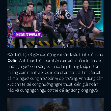
Đặc biệt, tập 3 gây xúc động với sân khấu trình diễn của
Colin
. Anh thực hiện bài nhảy cảm xúc nhằm tri ân cho
những người con sống xa nhà, lang thang khắp nơi vì
miếng cơm manh áo. Colin đã chạm tới trái tim của tất
cả mọi người cũng như bốn vị đội trưởng. Anh dùng cảm
xúc tinh tế để cộng hưởng nghệ thuật, diễn giải hoàn
hảo và dùng ngôn ngữ cơ thể để lay động lòng người.