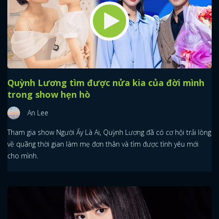
Quỳnh Lương tìm được nửa kia của đời mình
trong show hẹn hò
An Lee
Tham gia show Người Ấy Là Ai, Quỳnh Lương đã có cơ hội trải lòng
về quãng thời gian làm mẹ đơn thân và tìm được tình yêu mới
cho mình.