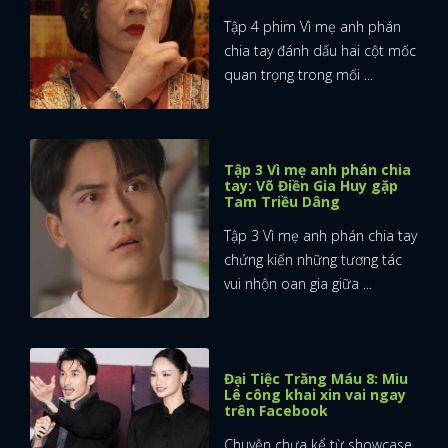
Tập 4 phim Vì mẹ anh phán
chia tay đánh dấu hai cột mốc
quan trọng trong mối ...
Tập 3 Vì mẹ anh phán chia
tay: Võ Điền Gia Huy gặp
Tam Triều Dâng
Tập 3 Vì mẹ anh phán chia tay
chứng kiến những tương tác
vui nhộn oan gia giữa ...
Đại Tiệc Trăng Máu 8: Miu
Lê công khai xin vai ngay
trên Facebook
Chuyện chưa kể từ showcase