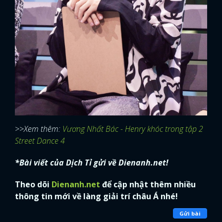
>>Xem thêm:
Vương Nhất Bác - Henry khóc trong tập 2
Street Dance 4
*Bài viết của Dịch Tỉ gửi về Dienanh.net!
Theo dõi
Dienanh.net
để cập nhật thêm nhiều
thông tin mới về làng giải trí châu Á nhé!
x
ĐĂNG NHẬP
Gửi bài