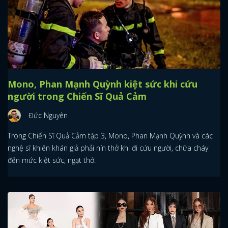
Mono, Phan Mạnh Quỳnh kiệt sức khi cứu
người trong Chiến Sĩ Quả Cảm
Đức Nguyên
Trong Chiến Sĩ Quả Cảm tập 3, Mono, Phan Mạnh Quỳnh và các
nghệ sĩ khiến khán giả phải nín thở khi đi cứu người, chữa cháy
đến mức kiệt sức, ngạt thở.