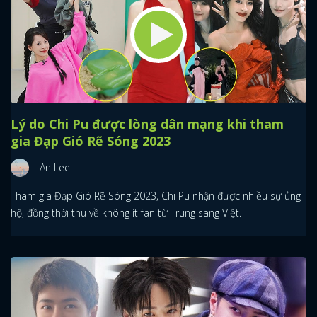
Lý do Chi Pu được lòng dân mạng khi tham
gia Đạp Gió Rẽ Sóng 2023
An Lee
Tham gia Đạp Gió Rẽ Sóng 2023, Chi Pu nhận được nhiều sự ủng
hộ, đồng thời thu về không ít fan từ Trung sang Việt.