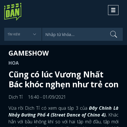
Toggle
navigati
GAMESHOW
HOA
Cũng có lúc Vương Nhất
Bác khóc nghẹn như trẻ con
Dịch Tỉ
16:40 - 01/09/2021
Vừa rồi Dịch Tỉ có xem qua tập 3 của
Đây Chính Là
Nhảy Đường Phố 4 (Street Dance of China 4).
Khác
hẳn với bầu không khí so với hai tập mở đầu, tập mới