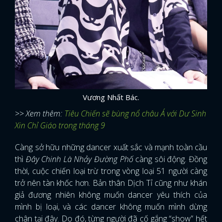
Vương Nhất Bác.
>> Xem thêm:
Tiêu Chiến sẽ bùng nổ châu Á với Dư Sinh
Xin Chỉ Giáo trong tháng 9
Càng sở hữu những dancer xuất sắc và mạnh toàn cầu
thì
Đây Chinh Là Nhảy Đường Phố
càng sôi động. Đồng
thời, cuộc chiến loại trừ trong vòng loại 51 người càng
trở nên tàn khốc hơn. Bản thân Dịch Tỉ cũng như khán
giả đương nhiên không muốn dancer yêu thích của
mình bị loại, và các dancer không muốn mình dừng
chân tại đây. Do đó, từng người đã cố gắng “show” hết