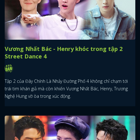
Vương Nhất Bác - Henry khóc trong tập 2
Street Dance 4
Tập 2 của Đây Chính Là Nhảy Đường Phố 4 không chỉ chạm tới
trái tim khán giả mà còn khiến Vương Nhất Bác, Henry, Trương
Nghệ Hưng vỡ òa trong xúc động.