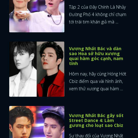
Tập 2 của Đây Chính Là Nhảy
Đường Phố 4 không chỉ chạm
tới trái tim khán giả mà ...
Vương Nhất Bác và dàn
sao Hoa sở hữu xương
quai hàm góc cạnh, nam
tính
Hôm nay, hãy cùng Hóng Hớt
Cbiz điểm qua vài hình ảnh,
xem thử xương quai hàm ...
Vương Nhất Bác gây sốt
Street Dance 4: Làm
gương cho loạt sao Cbiz
Sự thay đổi của Vương Nhất