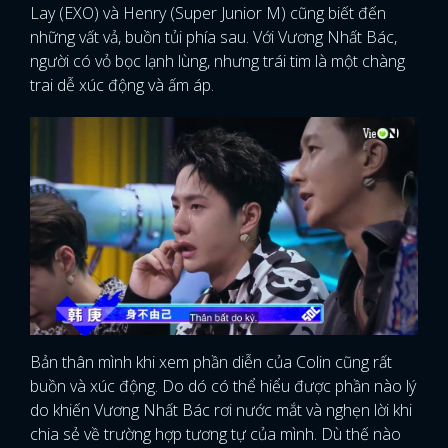
Lay (EXO) và Henry (Super Junior M) cũng biết đến
những vất vả, buồn tủi phía sau. Với Vương Nhất Bác,
người có vỏ bọc lạnh lùng, nhưng trái tim là một chàng
trai dễ xúc động và ấm áp.
Bản thân mình khi xem phần diễn của Colin cũng rất
buồn và xúc động. Do dó có thể hiểu được phần nào lý
do khiến Vương Nhất Bác rơi nước mắt và nghẹn lời khi
chia sẻ về trường hợp tương tự của mình. Dù thế nào