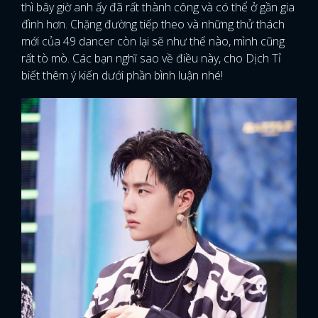
thì bây giờ anh ấy đã rất thành công và có thể ở gần gia
đình hơn. Chặng đường tiếp theo và những thử thách
mới của 49 dancer còn lại sẽ như thế nào, mình cũng
rất tò mò. Các bạn nghĩ sao về điều này, cho Dịch Tỉ
biết thêm ý kiến dưới phần bình luận nhé!