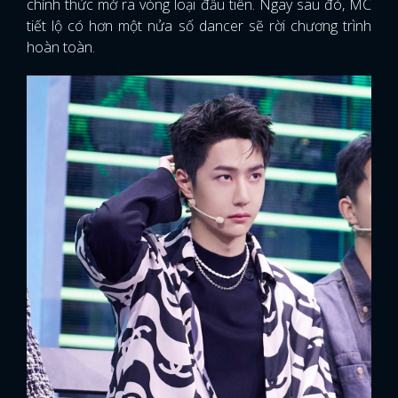
chính thức mở ra vòng loại đầu tiên. Ngay sau đó, MC
tiết lộ có hơn một nửa số dancer sẽ rời chương trình
hoàn toàn.