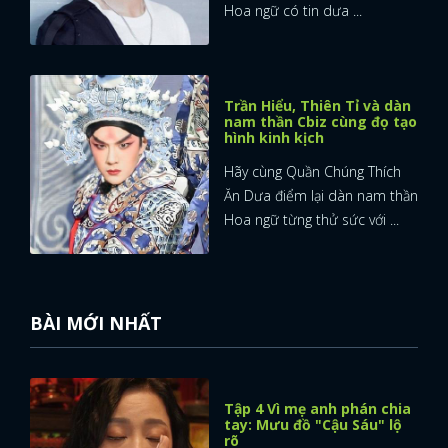
Hoa ngữ có tin dưa ...
Trần Hiểu, Thiên Tỉ và dàn
nam thần Cbiz cùng đọ tạo
hình kinh kịch
Hãy cùng Quần Chúng Thích
Ăn Dưa điểm lại dàn nam thần
Hoa ngữ từng thử sức với ...
BÀI MỚI NHẤT
Tập 4 Vì mẹ anh phán chia
tay: Mưu đồ "Cậu Sáu" lộ
rõ