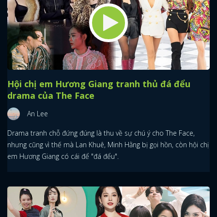
Hội chị em Hương Giang tranh thủ đá đểu
drama của The Face
An Lee
Drama tranh chỗ đứng đúng là thu về sự chú ý cho The Face,
nhưng cũng vì thế mà Lan Khuê, Minh Hằng bị gọi hồn, còn hội chị
em Hương Giang có cái để "đá đểu".