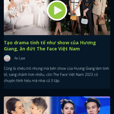
Tạo drama tinh tế như show của Hương
Giang, ăn đứt The Face Việt Nam
An Lee
Cũng là chiêu trò nhưng mà bên show của Hương Giang làm tinh
tế, sang chảnh hơn nhiều, còn The Face Việt Nam 2023 có
chuyện hình hiệu mà nhai cả 3 tập.