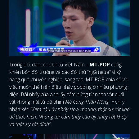
Trong đó, dancer đến từ Việt Nam –
MT-POP
cũng
khiến bốn đội trưởng và các đối thủ “ngã ngửa” vì kỹ
năng quá chuyên nghiệp, sáng tạo. MT-POP chia sẻ về
việc muốn thể hiện điệu nhảy popping ở nhiều phương
diện. Bài nhảy của anh lấy cảm hứng từ nhân vật quái
vật không mắt từ bộ phim
Mê Cung Thần Nông.
Henry
nhận xét:
"Xem cậu ấy nhảy slow motion, thật sự rất khó
để thực hiện. Nhưng tôi cảm thấy cậu ấy nhảy rất khớp
và thật sự rất đỉnh”.