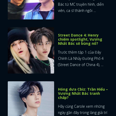
Bác từ MC truyền hình, diễn
viên, ca sĩ thành ngôi ...
Street Dance 4: Henry
chiếm spotlight, Vương
Nhất Bác sẽ bùng nổ?
Trước thềm tập 1 của Đây
Chính Là Nhảy Đường Phố 4
(Street Dance of China 4), ...
Hóng dưa Cbiz: Trần Hiểu –
Vương Nhất Bác tranh
chấp?
Hãy cùng Carole xem những
ngày gần đây trong làng giải trí