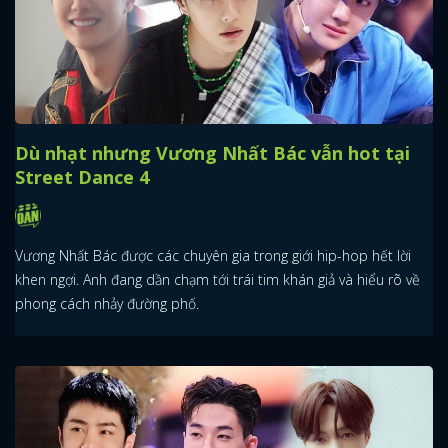
Dù nhạt nhưng Vương Nhất Bác vẫn hot tại
Street Dance 4
Vương Nhất Bác được các chuyên gia trong giới hip-hop hết lời
khen ngợi. Anh đang dần chạm tới trái tim khán giả và hiểu rõ về
phong cách nhảy đường phố.