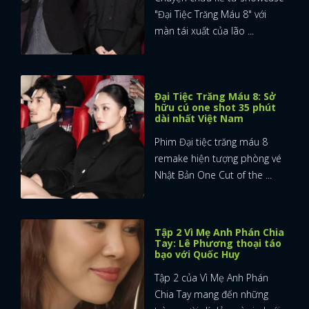
"Đại Tiệc Trăng Máu 8" với
màn tái xuất của lão ...
Đại Tiệc Trăng Máu 8: Sở
hữu cú one shot 35 phút
dài nhất Việt Nam
Phim Đại tiệc trăng máu 8
remake hiện tượng phòng vé
Nhật Bản One Cut of the ...
Tập 2 Vì Mẹ Anh Phán Chia
Tay: Lê Phương thoại táo
bạo với Quốc Huy
Tập 2 của Vì Mẹ Anh Phán
Chia Tay mang đến những