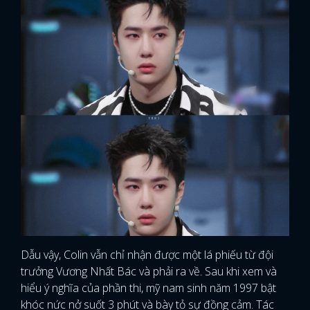
Dẫu vậy, Colin vẫn chỉ nhận được một lá phiếu từ đội
trưởng Vương Nhất Bác và phải ra về. Sau khi xem và
hiểu ý nghĩa của phần thi, mỹ nam sinh năm 1997 bật
khóc nức nở suốt 3 phút và bày tỏ sự đồng cảm. Tác