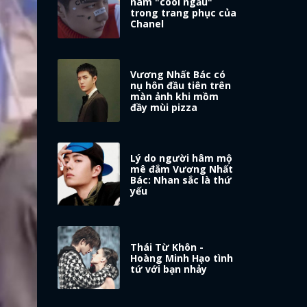
nam "cool ngầu"
trong trang phục của
Chanel
Vương Nhất Bác có
nụ hôn đầu tiên trên
màn ảnh khi mồm
đầy mùi pizza
Lý do người hâm mộ
mê đắm Vương Nhất
Bác: Nhan sắc là thứ
yếu
Thái Từ Khôn -
Hoàng Minh Hạo tình
tứ với bạn nhảy