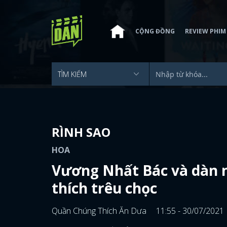
CỘNG ĐỒNG
REVIEW PHIM
RÌNH SAO
HOA
Vương Nhất Bác và dàn 
thích trêu chọc
Quần Chúng Thích Ăn Dưa
11:55 - 30/07/2021