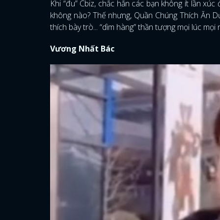
Khi “đu” Cbiz, chắc hẳn các bạn không ít lần x
không nào? Thế nhưng, Quần Chúng Thích Ăn Dưa
thích bày trò... “dìm hàng” thần tượng mọi lúc mọi 
Vương Nhất Bác