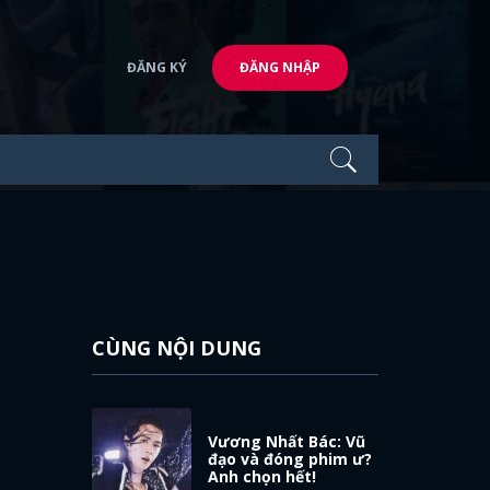
ĐĂNG KÝ
ĐĂNG NHẬP
CÙNG NỘI DUNG
Vương Nhất Bác: Vũ
đạo và đóng phim ư?
Anh chọn hết!