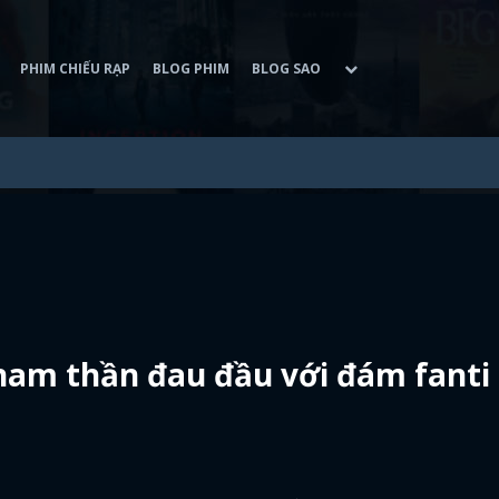
PHIM CHIẾU RẠP
BLOG PHIM
BLOG SAO
nam thần đau đầu với đám fanti