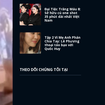
Đại Tiệc Trăng Máu 8:
Sở hữu cú one shot
35 phút dài nhất Việt
Nam
Tập 2 Vì Mẹ Anh Phán
Chia Tay: Lê Phương
thoại táo bạo với
Quốc Huy
THEO DÕI CHÚNG TÔI TẠI