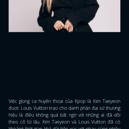
Việc giọng ca huyền thoại của Kpop là Kim Taeyeon
được Louis Vuitton trao cho danh phận đại sứ thương
hiệu là điều không quá bất ngờ với những ai đã dõi
theo cô từ lâu. Kim Taeyeon và Louis Vuitton đã có
khoảng thời gian khá dài tiếp xúc với nhau cùng nhiều