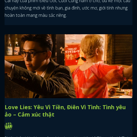
Cái hay của phim Điều Ước Cuối Cùng nằm ở chỗ, dù kể một câu
chuyện không mới về tình bạn, gia đình, ước mơ, giới tính nhưng
hoàn toàn mang màu sắc riêng.
Love Lies: Yêu Vì Tiền, Điên Vì Tình: Tình yêu
ảo – Cảm xúc thật