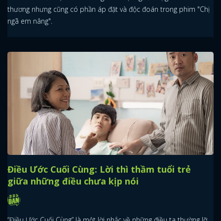
thương nhưng cũng có phần áp đặt và độc đoán trong phim "Chị
ngã em nâng".
Điều Ước Cuối Cùng: Lời thì thầm tuổi trẻ
giữa những điều chưa kịp nói
“Điều Ước Cuối Cùng” là một lời nhắc về những điều ta thường lỡ