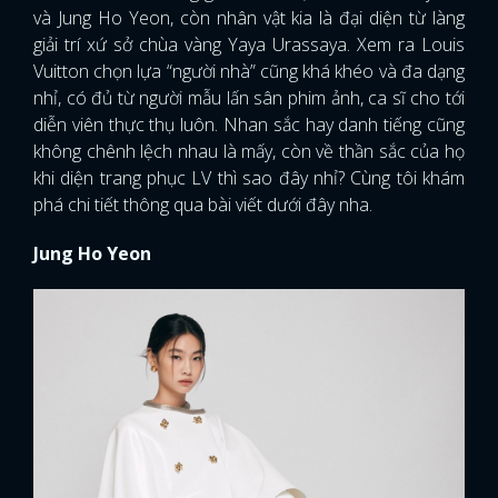
và Jung Ho Yeon, còn nhân vật kia là đại diện từ làng
giải trí xứ sở chùa vàng Yaya Urassaya. Xem ra Louis
Vuitton chọn lựa “người nhà” cũng khá khéo và đa dạng
nhỉ, có đủ từ người mẫu lấn sân phim ảnh, ca sĩ cho tới
diễn viên thực thụ luôn. Nhan sắc hay danh tiếng cũng
không chênh lệch nhau là mấy, còn về thần sắc của họ
khi diện trang phục LV thì sao đây nhỉ? Cùng tôi khám
phá chi tiết thông qua bài viết dưới đây nha.
Jung Ho Yeon