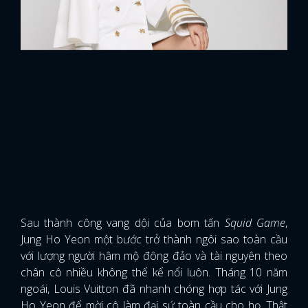
Sau thành công vang dội của bom tấn
Squid Game
,
Jung Ho Yeon một bước trở thành ngôi sao toàn cầu
với lượng người hâm mộ đông đảo và tài nguyên theo
chân cô nhiều không thể kể nổi luôn. Tháng 10 năm
ngoái, Louis Vuitton đã nhanh chóng hợp tác với Jung
Ho Yeon để mời cô làm đại sứ toàn cầu cho họ. Thật