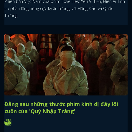
Phiên bản Việt Nam của phim Love Lies: Yêu Vì Tiền, Điên Vì Tình
có phần lồng tiếng cực kỳ ấn tượng, với Hồng Đào và Quốc
Trường.
Đằng sau những thước phim kinh dị đầy lôi
cuốn của 'Quỷ Nhập Tràng'