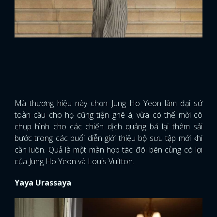
Mà thương hiệu này chọn Jung Ho Yeon làm đại sứ
toàn cầu cho họ cũng tiện ghê á, vừa có thể mời cô
chụp hình cho các chiến dịch quảng bá lại thêm sải
bước trong các buổi diễn giới thiệu bộ sưu tập mới khi
cần luôn. Quả là một màn hợp tác đôi bên cùng có lợi
của Jung Ho Yeon và Louis Vuitton.
Yaya Urassaya