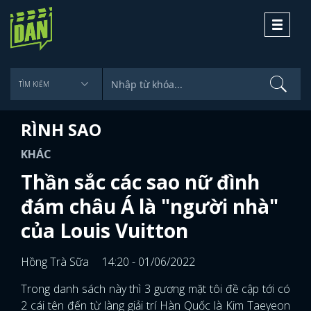
Toggle
navigati
RÌNH SAO
KHÁC
Thần sắc các sao nữ đình
đám châu Á là "người nhà"
của Louis Vuitton
Hồng Trà Sữa
14:20 - 01/06/2022
Trong danh sách này thì 3 gương mặt tôi đề cập tới có
2 cái tên đến từ làng giải trí Hàn Quốc là Kim Taeyeon