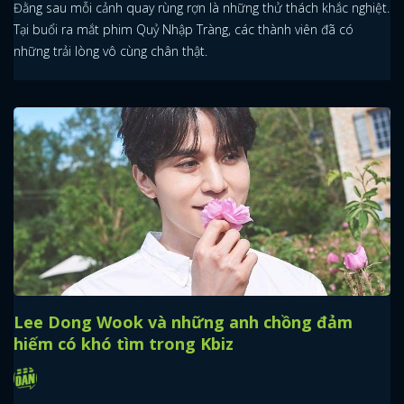
Đằng sau mỗi cảnh quay rùng rợn là những thử thách khắc nghiệt.
Tại buổi ra mắt phim Quỷ Nhập Tràng, các thành viên đã có
những trải lòng vô cùng chân thật.
Lee Dong Wook và những anh chồng đảm
hiếm có khó tìm trong Kbiz