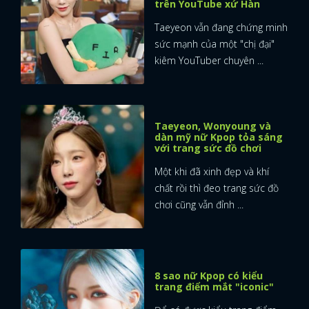
trên YouTube xứ Hàn
Taeyeon vẫn đang chứng minh
sức mạnh của một "chị đại"
kiêm YouTuber chuyên ...
Taeyeon, Wonyoung và
dàn mỹ nữ Kpop tỏa sáng
với trang sức đồ chơi
Một khi đã xinh đẹp và khí
chất rồi thì đeo trang sức đồ
chơi cũng vẫn đỉnh ...
8 sao nữ Kpop có kiểu
trang điểm mắt "iconic"