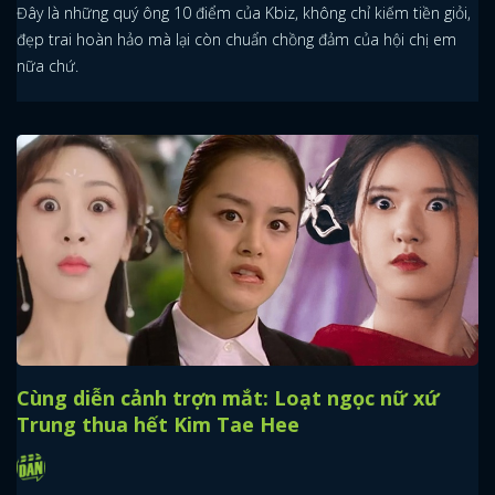
Đây là những quý ông 10 điểm của Kbiz, không chỉ kiếm tiền giỏi,
đẹp trai hoàn hảo mà lại còn chuẩn chồng đảm của hội chị em
nữa chứ.
Cùng diễn cảnh trợn mắt: Loạt ngọc nữ xứ
Trung thua hết Kim Tae Hee