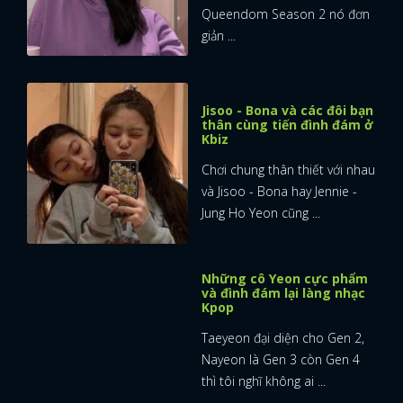
Queendom Season 2 nó đơn
giản ...
Jisoo - Bona và các đôi bạn
thân cùng tiến đình đám ở
Kbiz
Chơi chung thân thiết với nhau
và Jisoo - Bona hay Jennie -
Jung Ho Yeon cũng ...
Những cô Yeon cực phẩm
và đình đám lại làng nhạc
Kpop
Taeyeon đại diện cho Gen 2,
Nayeon là Gen 3 còn Gen 4
thì tôi nghĩ không ai ...