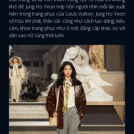
khó để Jung Ho Yeon hớp hồn người nhìn mỗi lần xuất
hiện trong trang phục của Louis Vuitton. Jung Ho Yeon
sở hữu khí chất, thần sắc cũng như cách tạo dáng, biểu
cảm, khoe trang phục như ở một đẳng cấp khác so với
dàn sao nữ cùng thời luôn.