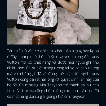
Tất nhiên là vẫn có đôi chút chất thần tượng hay Kpop
ở đây, nhưng nhờ thế mà Kim Taeyeon trong đồ Louis
Vuitton mới có chất riêng và được mọi người ghi nhớ
nhiều hơn. Chưa biết trong tương lai sẽ ra sao nhưng
mà với những gì đã và đang thể hiện, tôi nghĩ Louis
Vuitton cũng đã rất hài lòng với quyết định lần này của
họ rồi. Chúc mừng Kim Taeyeon trở thành đại sứ cho
Louis Vuitton và cũng chúc mừng cho Louis Vuitton đã
có một nàng đại sứ giỏi giang như Kim Taeyeon.