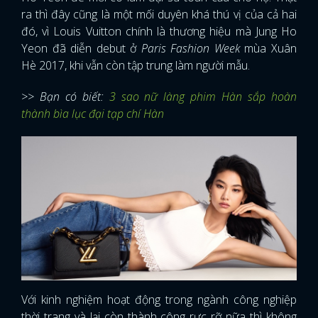
ra thì đây cũng là một mối duyên khá thú vị của cả hai
đó, vì Louis Vuitton chính là thương hiệu mà Jung Ho
Yeon đã diễn debut ở
Paris Fashion Week
mùa Xuân
Hè 2017, khi vẫn còn tập trung làm người mẫu.
>> Bạn có biết:
3 sao nữ làng phim Hàn sắp hoàn
thành bìa lục đại tạp chí Hàn
Với kinh nghiệm hoạt động trong ngành công nghiệp
thời trang và lại còn thành công rực rỡ nữa thì không