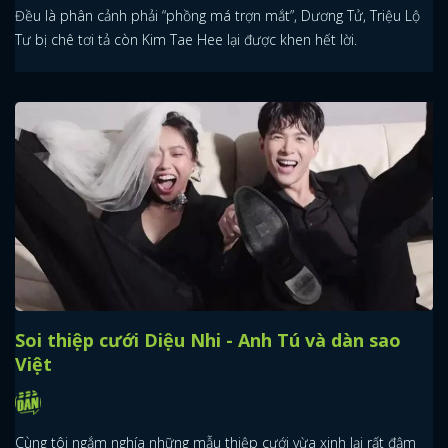
Đều là phân cảnh phải “phồng má trợn mắt”, Dương Tử, Triệu Lộ
Tư bị chê tơi tả còn Kim Tae Hee lại được khen hết lời.
Soi thiệp cưới Diệu Nhi - Anh Tú và dàn sao
Việt
Cùng tôi ngắm nghía những mẫu thiệp cưới vừa xinh lại rất đậm