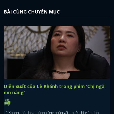
BÀI CÙNG CHUYÊN MỤC
Diễn xuất của Lê Khánh trong phim 'Chị ngã
em nâng'
Lê Khánh khắc họa thành công nhân vật người chị giàu tình