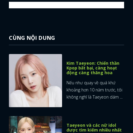
CÙNG NỘI DUNG
Kim Taeyeon: Chiến thần
Kpop bất bại, càng hoạt
động càng thăng hoa
Nếu như quay về quá khứ
khoảng hơn 10 năm trước, tôi
không nghĩ là Taeyeon dám ...
Taeyeon và các nữ idol
được tìm kiếm nhiều nhất