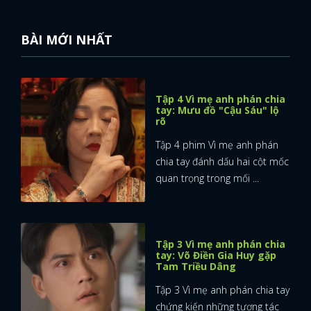
BÀI MỚI NHẤT
Tập 4 Vì mẹ anh phán chia
tay: Mưu đồ "Cậu Sáu" lộ
rõ
Tập 4 phim Vì mẹ anh phán
chia tay đánh dấu hai cột mốc
quan trọng trong mối ...
Tập 3 Vì mẹ anh phán chia
tay: Võ Điền Gia Huy gặp
Tam Triều Dâng
Tập 3 Vì mẹ anh phán chia tay
chứng kiến những tương tác