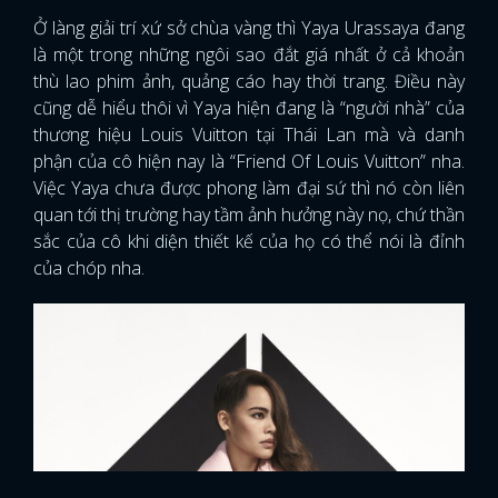
Ở làng giải trí xứ sở chùa vàng thì Yaya Urassaya đang
là một trong những ngôi sao đắt giá nhất ở cả khoản
thù lao phim ảnh, quảng cáo hay thời trang. Điều này
cũng dễ hiểu thôi vì Yaya hiện đang là “người nhà” của
thương hiệu Louis Vuitton tại Thái Lan mà và danh
phận của cô hiện nay là “Friend Of Louis Vuitton” nha.
Việc Yaya chưa được phong làm đại sứ thì nó còn liên
quan tới thị trường hay tầm ảnh hưởng này nọ, chứ thần
sắc của cô khi diện thiết kế của họ có thể nói là đỉnh
của chóp nha.