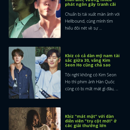
phát ngôn gây tranh cãi
Chuẩn bị tái xuất màn ảnh với
Hellbound, cùng mình tìm
hiểu đôi nét về sự ...
Kbiz có cả dàn mỹ nam tài
sắc giữa 30, vắng Kim
Seon Ho cũng chả sao
Tôi nghĩ không có Kim Seon
Ho thì phim ảnh Hàn Quốc
cũng có bị mất mát gì đâu, ...
Kbiz "mát mặt" với dàn
diễn viên "trụ cột mới" ở
các giải thưởng lớn