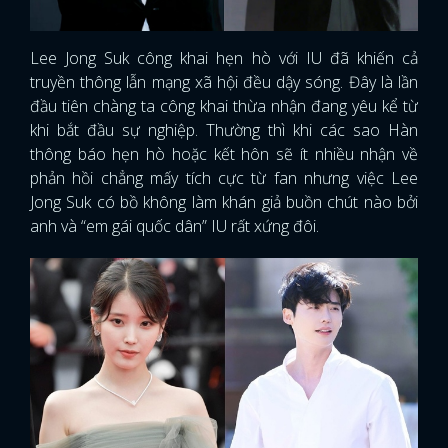
Lee Jong Suk công khai hẹn hò với IU đã khiến cả
truyền thông lẫn mạng xã hội đều dậy sóng. Đây là lần
đầu tiên chàng ta công khai thừa nhận đang yêu kể từ
khi bắt đầu sự nghiệp. Thường thì khi các sao Hàn
thông báo hẹn hò hoặc kết hôn sẽ ít nhiều nhận về
phản hồi chẳng mấy tích cực từ fan nhưng việc Lee
Jong Suk có bồ không làm khán giả buồn chút nào bởi
anh và “em gái quốc dân” IU rất xứng đôi.