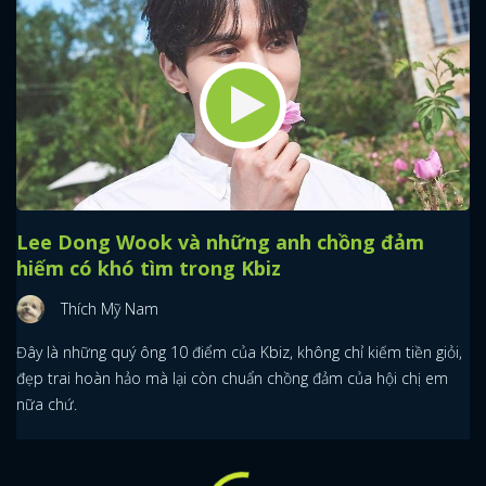
Lee Dong Wook và những anh chồng đảm
hiếm có khó tìm trong Kbiz
Thích Mỹ Nam
Đây là những quý ông 10 điểm của Kbiz, không chỉ kiếm tiền giỏi,
đẹp trai hoàn hảo mà lại còn chuẩn chồng đảm của hội chị em
nữa chứ.