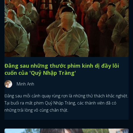
Đằng sau những thước phim kinh dị đầy lôi
cuốn của 'Quỷ Nhập Tràng'
Minh Anh
Đằng sau mỗi cảnh quay rùng rợn là những thử thách khắc nghiệt.
Tại buổi ra mắt phim Quỷ Nhập Tràng, các thành viên đã có
những trải lòng vô cùng chân thật.