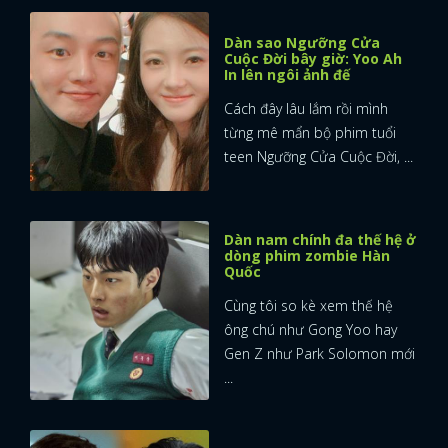
Dàn sao Ngưỡng Cửa
Cuộc Đời bây giờ: Yoo Ah
In lên ngôi ảnh đế
Cách đây lâu lắm rồi mình
từng mê mẩn bộ phim tuổi
teen Ngưỡng Cửa Cuộc Đời, ...
Dàn nam chính đa thế hệ ở
dòng phim zombie Hàn
Quốc
Cùng tôi so kè xem thế hệ
ông chú như Gong Yoo hay
Gen Z như Park Solomon mới
...