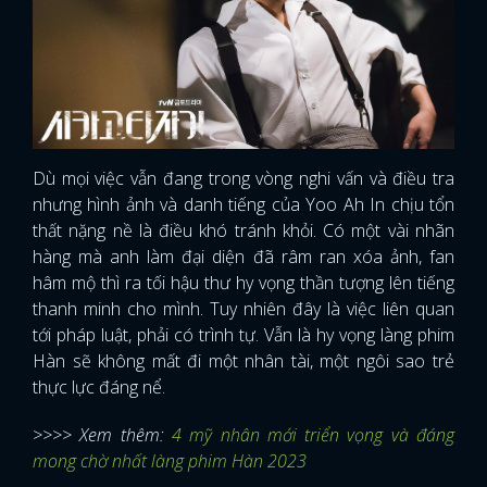
FACEBOOK
GOOGLE
Dù mọi việc vẫn đang trong vòng nghi vấn và điều tra
nhưng hình ảnh và danh tiếng của Yoo Ah In chịu tổn
thất nặng nề là điều khó tránh khỏi. Có một vài nhãn
hàng mà anh làm đại diện đã râm ran xóa ảnh, fan
hâm mộ thì ra tối hậu thư hy vọng thần tượng lên tiếng
thanh minh cho mình. Tuy nhiên đây là việc liên quan
tới pháp luật, phải có trình tự. Vẫn là hy vọng làng phim
Hàn sẽ không mất đi một nhân tài, một ngôi sao trẻ
thực lực đáng nể.
>>>> Xem thêm:
4 mỹ nhân mới triển vọng và đáng
mong chờ nhất làng phim Hàn 2023