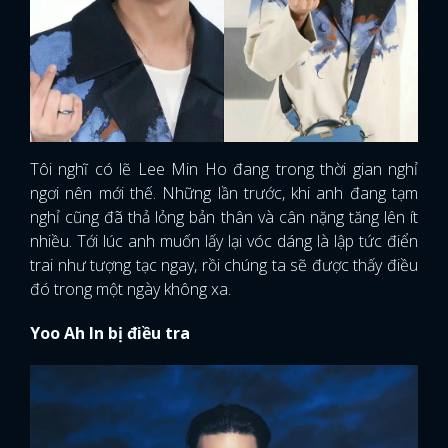
Tôi nghĩ có lẽ Lee Min Ho đang trong thời gian nghỉ
ngơi nên mới thế. Những lần trước, khi anh đang tạm
nghỉ cũng đã thả lỏng bản thân và cân nặng tăng lên ít
nhiều. Tới lúc anh muốn lấy lại vóc dáng là lập tức điển
trai như tượng tạc ngay, rồi chúng ta sẽ được thấy điều
đó trong một ngày không xa.
Yoo Ah In bị điều tra