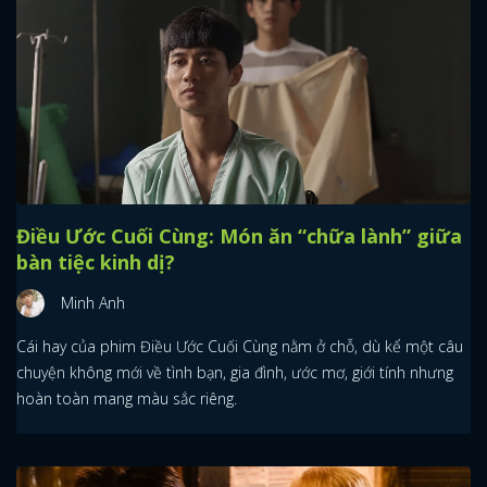
Điều Ước Cuối Cùng: Món ăn “chữa lành” giữa
bàn tiệc kinh dị?
Minh Anh
Cái hay của phim Điều Ước Cuối Cùng nằm ở chỗ, dù kể một câu
chuyện không mới về tình bạn, gia đình, ước mơ, giới tính nhưng
hoàn toàn mang màu sắc riêng.