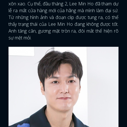
xôn xao. Cụ thể, đầu tháng 2, Lee Min Ho đã tham dự
lễ ra mắt cửa hàng mới của hãng mà mình làm đại sứ.
Từ những hình ảnh và đoạn clip được tung ra, có thể
thấy trạng thái của Lee Min Ho đang không được tốt.
Anh tăng cân, gương mặt tròn ra, đôi mắt thể hiện rõ
sự mệt mỏi.