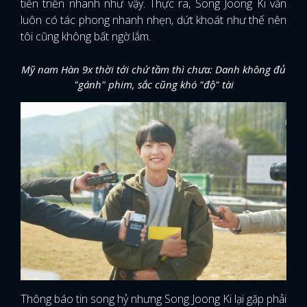
tiến triển nhanh như vậy. Thực ra, Song Joong Ki vẫn
luôn có tác phong nhanh nhẹn, dứt khoát như thế nên
tôi cũng không bất ngờ lắm.
Mỹ nam Hàn 9x thời tới chứ tầm thì chưa: Danh không đủ
"gánh" phim, sắc cũng khó "độ" tài
Thông báo tin song hỷ nhưng Song Joong Ki lại gặp phải