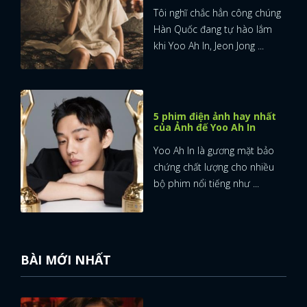
Tôi nghĩ chắc hẳn công chúng
Hàn Quốc đang tự hào lắm
khi Yoo Ah In, Jeon Jong ...
5 phim điện ảnh hay nhất
của Ảnh đế Yoo Ah In
Yoo Ah In là gương mặt bảo
chứng chất lượng cho nhiều
bộ phim nổi tiếng như ...
BÀI MỚI NHẤT