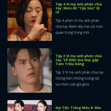
Tập 4 Vì mẹ anh phán chia
tay: Mưu đồ "Cậu Sáu" lộ
rõ
Tập 4 phim Vì mẹ anh phán
chia tay đánh dấu hai cột mốc
quan trọng trong mối ...
Tập 3 Vì mẹ anh phán chia
tay: Võ Điền Gia Huy gặp
Tam Triều Dâng
Tập 3 Vì mẹ anh phán chia tay
chứng kiến những tương tác
vui nhộn oan gia giữa ...
Đại Tiệc Trăng Máu 8: Miu