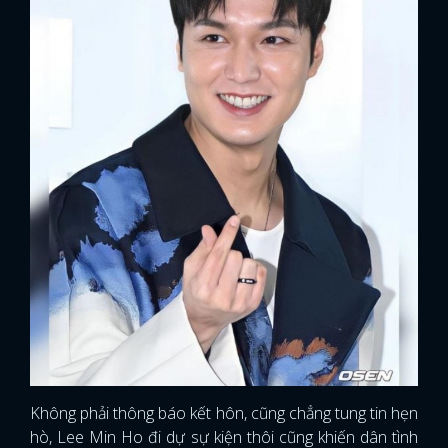
Không phải thông báo kết hôn, cũng chẳng tung tin hẹn
hò, Lee Min Ho đi dự sự kiện thôi cũng khiến dân tình