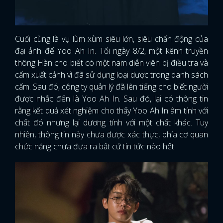
Cuối cùng là vụ lùm xùm siêu lớn, siêu chấn động của
đại ảnh đế Yoo Ah In. Tối ngày 8/2, một kênh truyền
thông Hàn cho biết có một nam diễn viên bị điều tra và
cấm xuất cảnh vì đã sử dụng loại dược trong danh sách
cấm. Sau đó, công ty quản lý đã lên tiếng cho biết người
được nhắc đến là Yoo Ah In. Sau đó, lại có thông tin
rằng kết quả xét nghiệm cho thấy Yoo Ah In âm tính với
chất đó nhưng lại dương tính với một chất khác. Tuy
nhiên, thông tin này chưa được xác thực, phía cơ quan
chức năng chưa đưa ra bất cứ tin tức nào hết.
x
ĐĂNG NHẬP