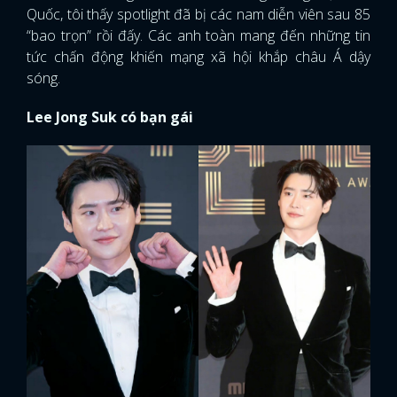
Quốc, tôi thấy spotlight đã bị các nam diễn viên sau 85
“bao trọn” rồi đấy. Các anh toàn mang đến những tin
tức chấn động khiến mạng xã hội khắp châu Á dậy
sóng.
Lee Jong Suk có bạn gái