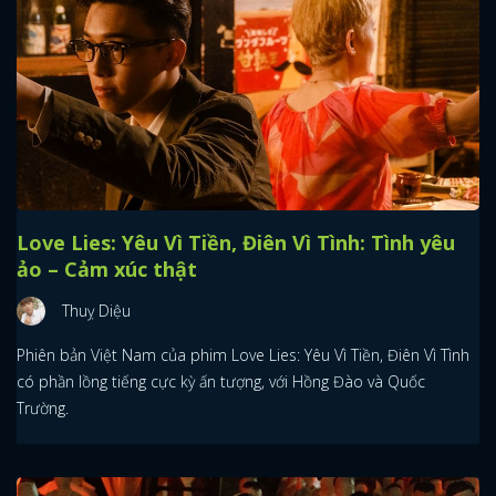
Love Lies: Yêu Vì Tiền, Điên Vì Tình: Tình yêu
ảo – Cảm xúc thật
Thuỵ Diệu
Phiên bản Việt Nam của phim Love Lies: Yêu Vì Tiền, Điên Vì Tình
có phần lồng tiếng cực kỳ ấn tượng, với Hồng Đào và Quốc
Trường.