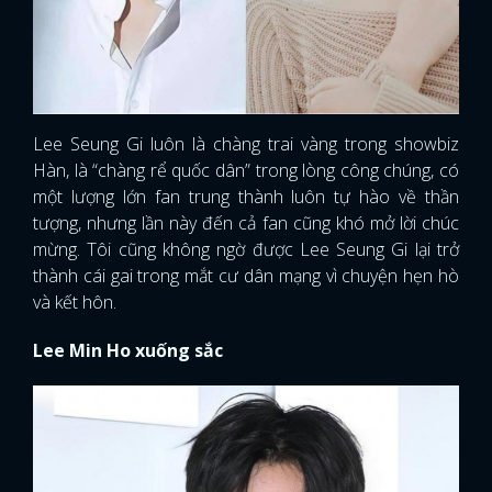
Lee Seung Gi luôn là chàng trai vàng trong showbiz
Hàn, là “chàng rể quốc dân” trong lòng công chúng, có
một lượng lớn fan trung thành luôn tự hào về thần
tượng, nhưng lần này đến cả fan cũng khó mở lời chúc
mừng. Tôi cũng không ngờ được Lee Seung Gi lại trở
thành cái gai trong mắt cư dân mạng vì chuyện hẹn hò
và kết hôn.
Lee Min Ho xuống sắc