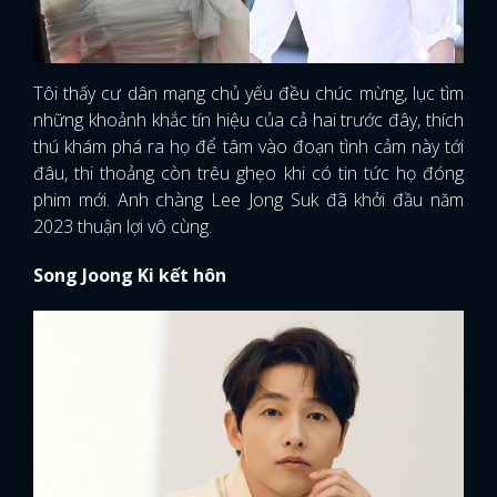
Tôi thấy cư dân mạng chủ yếu đều chúc mừng, lục tìm
những khoảnh khắc tín hiệu của cả hai trước đây, thích
thú khám phá ra họ để tâm vào đoạn tình cảm này tới
đâu, thi thoảng còn trêu ghẹo khi có tin tức họ đóng
phim mới. Anh chàng Lee Jong Suk đã khởi đầu năm
2023 thuận lợi vô cùng.
Song Joong Ki kết hôn