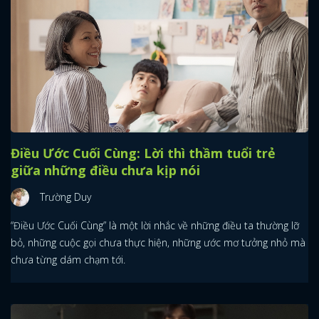
Điều Ước Cuối Cùng: Lời thì thầm tuổi trẻ
giữa những điều chưa kịp nói
Trường Duy
“Điều Ước Cuối Cùng” là một lời nhắc về những điều ta thường lỡ
bỏ, những cuộc gọi chưa thực hiện, những ước mơ tưởng nhỏ mà
chưa từng dám chạm tới.