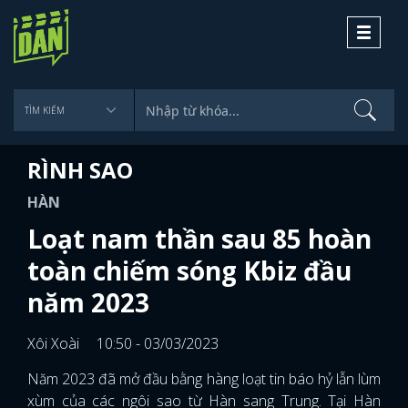
Toggle
navigati
RÌNH SAO
HÀN
Loạt nam thần sau 85 hoàn
toàn chiếm sóng Kbiz đầu
năm 2023
Xôi Xoài
10:50 - 03/03/2023
Năm 2023 đã mở đầu bằng hàng loạt tin báo hỷ lẫn lùm
xùm của các ngôi sao từ Hàn sang Trung. Tại Hàn