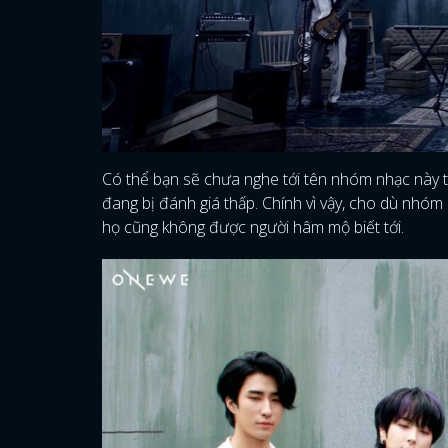
Có thể bạn sẽ chưa nghe tới tên nhóm nhạc này 
đang bị đánh giá thấp. Chính vì vậy, cho dù nhóm
họ cũng không được người hâm mộ biết tới.