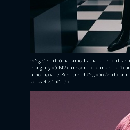
Đứng ở vị trí thứ hai là một bài hát solo của thàn
chàng này bởi MV ca nhạc nào của nam ca sĩ cũng 
là một ngoại lệ. Bên cạnh những bối cảnh hoàn m
rất tuyệt vời nữa đó.