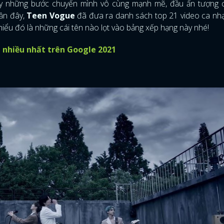
y những bước chuyển mình vô cùng mạnh mẽ, đầu ấn tượng c
gần đây,
Teen Vogue
đã đưa ra danh sách top 21 video ca nh
hiểu đó là những cái tên nào lọt vào bảng xếp hạng này nhé!
 nhiều nhất trên Google 2021