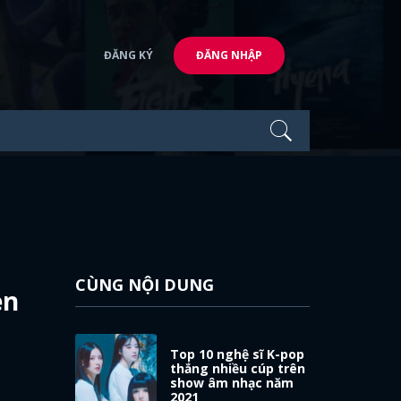
ĐĂNG KÝ
ĐĂNG NHẬP
CÙNG NỘI DUNG
en
Top 10 nghệ sĩ K-pop
thắng nhiều cúp trên
show âm nhạc năm
2021