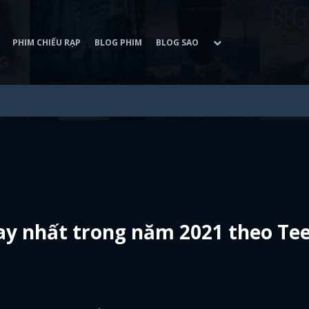
PHIM CHIẾU RẠP
BLOG PHIM
BLOG SAO
hay nhất trong năm 2021 theo Te