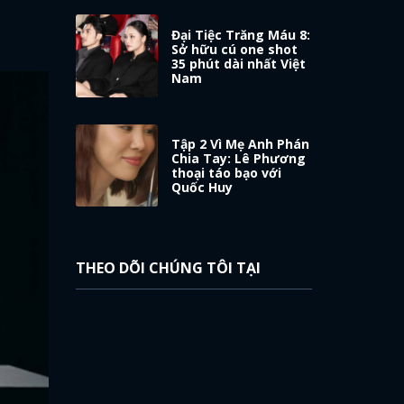
Đại Tiệc Trăng Máu 8:
Sở hữu cú one shot
35 phút dài nhất Việt
Nam
Tập 2 Vì Mẹ Anh Phán
Chia Tay: Lê Phương
thoại táo bạo với
Quốc Huy
THEO DÕI CHÚNG TÔI TẠI