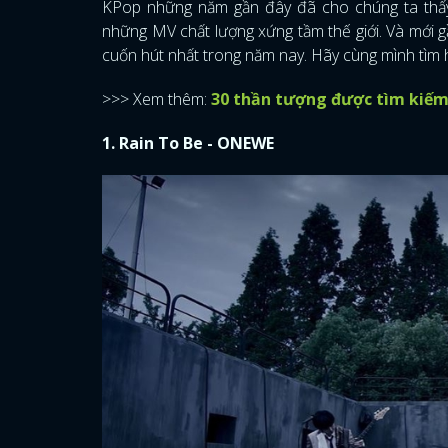
KPop những năm gần đây đã cho chúng ta thấ
những MV chất lượng xứng tầm thế giới. Và mới 
cuốn hút nhất trong năm nay. Hãy cùng mình tìm 
>>> Xem thêm:
30 thần tượng được tìm kiếm
1. Rain To Be - ONEWE