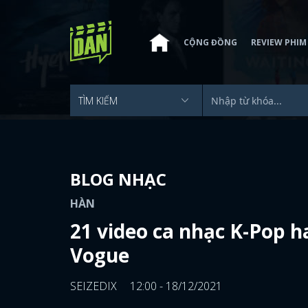
CỘNG ĐỒNG
REVIEW PHIM
BLOG NHẠC
HÀN
21 video ca nhạc K-Pop 
Vogue
SEIZEDIX
12:00 - 18/12/2021