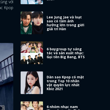
ùng với
ạc Kpop
Lee Jung Jae và loạt
sao có tầm ảnh
hưởng lớn trong giới
giải trí Hàn
6 boygroup tự sáng
tác và sản xuất nhạc:
Gọi tên Big Bang, BTS
Dàn sao Kpop có mặt
trong Top 10 nhân
vật quyền lực nhất
Kbiz 2021
6 nhóm nhạc nam