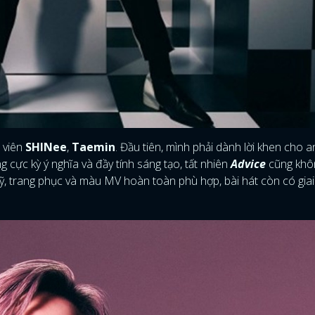
FACEBOOK
GOOGLE
h viên
SHINee
,
Taemin
. Đầu tiên, mình phải dành lời khen cho 
cực kỳ ý nghĩa và đầy tính sáng tạo, tất nhiên
Advice
cũng khô
ỹ, trang phục và màu MV hoàn toàn phù hợp, bài hát còn có giai