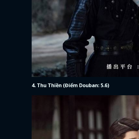
4. Thu Thiền (Điểm Douban: 5.6)