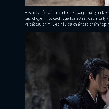
Việc này dẫn đến rất nhiều khoảng thời gian k
câu chuyện một cách qua loa sơ sài. Cách xử lý 
và tiết tấu phim. Việc này đã khiến tác phẩm flop 