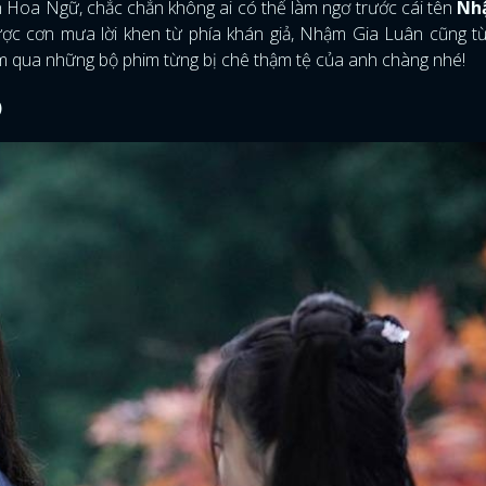
Hoa Ngữ, chắc chắn không ai có thể làm ngơ trước cái tên
Nh
c cơn mưa lời khen từ phía khán giả, Nhậm Gia Luân cũng từ
iểm qua những bộ phim từng bị chê thậm tệ của anh chàng nhé!
)