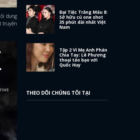
Đại Tiệc Trăng Máu 8:
nội dung
Sở hữu cú one shot
35 phút dài nhất Việt
t truyện
Nam
Tập 2 Vì Mẹ Anh Phán
Chia Tay: Lê Phương
thoại táo bạo với
Quốc Huy
THEO DÕI CHÚNG TÔI TẠI