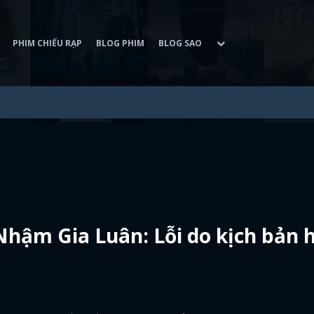
PHIM CHIẾU RẠP
BLOG PHIM
BLOG SAO
 Nhậm Gia Luân: Lỗi do kịch bản 