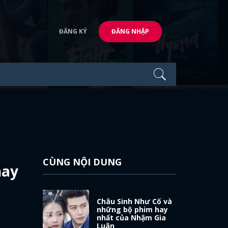
ĐĂNG KÝ
ĐĂNG NHẬP
CÙNG NỘI DUNG
hay
Châu Sinh Như Cố và
những bộ phim hay
nhất của Nhậm Gia
Luân