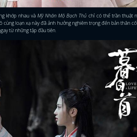
hông khớp nhau và
Mỹ Nhân Mộ Bạch Thủ
chỉ có thể trần thuật 
vô cùng loạn xạ này đã ảnh hưởng nghiêm trọng đến bản thân cố
ngay từ những tập đầu tiên.
ĐĂNG NHẬP