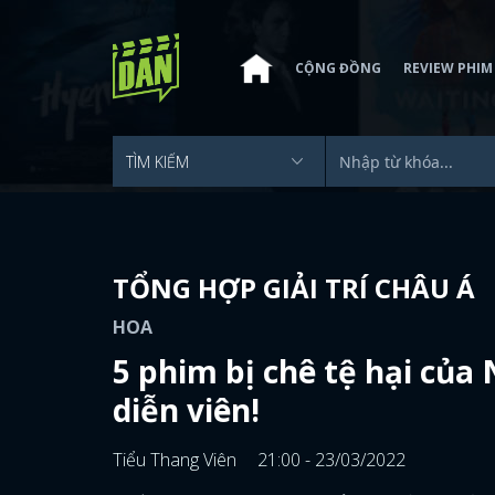
CỘNG ĐỒNG
REVIEW PHIM
TỔNG HỢP GIẢI TRÍ CHÂU Á
HOA
5 phim bị chê tệ hại của
diễn viên!
Tiểu Thang Viên
21:00 - 23/03/2022