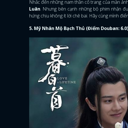
Nhắc đến những nam thần cổ trang của màn ảnh 
Luân
. Nhưng bên cạnh những bộ phim nhận đượ
hứng chịu không ít lời chê bai. Hãy cùng mình đ
5. Mỹ Nhân Mộ Bạch Thủ (Điểm Douban: 6.0