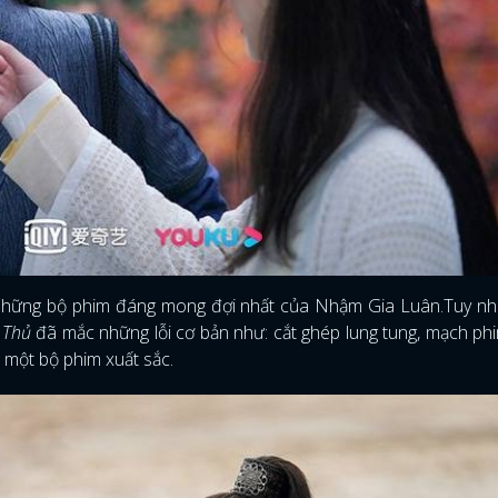
g những bộ phim đáng mong đợi nhất của Nhậm Gia Luân.Tuy nh
 Thủ
đã mắc những lỗi cơ bản như: cắt ghép lung tung, mạch ph
 một bộ phim xuất sắc.