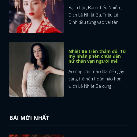
Bạch Lộc, Bành Tiểu Nhiễm,
Địch Lệ Nhiệt Ba, Triệu Lệ
Dĩnh đều từng vào vai tân ...
Nhiệt Ba trên thảm đỏ: Từ
mỹ nhân phèn chúa đến
nữ thần vạn người mê
Ai cũng cần mài dũa để ngày
càng trở nên hoàn hảo hơn,
Địch Lệ Nhiệt Ba cũng ...
BÀI MỚI NHẤT