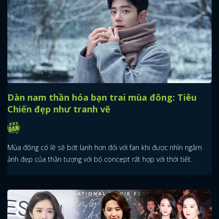
Dàn nam thần hóa bạn trai mùa đông: Tiêu
Chiến đẹp như tranh vẽ
Mùa đông có lẽ sẽ bớt lạnh hơn đối với fan khi được nhìn ngắm
ảnh đẹp của thần tượng với bộ concept rất hợp với thời tiết.