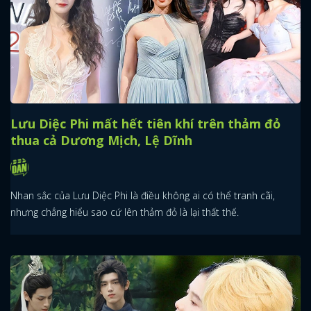
Lưu Diệc Phi mất hết tiên khí trên thảm đỏ
thua cả Dương Mịch, Lệ Dĩnh
Nhan sắc của Lưu Diệc Phi là điều không ai có thể tranh cãi,
nhưng chẳng hiểu sao cứ lên thảm đỏ là lại thất thế.