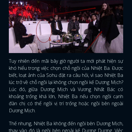
Tuy nhiên đến mãi bây giờ người ta mới phát hiện sự
khó hiểu trong việc chọn chỗ ngồi của Nhiệt Ba. Được
biết, loạt ảnh của Sohu đặt ra câu hỏi, vì sao Nhiệt Ba
lúc trở về chỗ ngồi lại không chọn ngồi kế Dương Mịch?
Lúc đó, giữa Dương Mịch và Vương Nhất Bác có
khoảng trống khá lớn, Nhiệt Ba nếu chọn ngồi cạnh
đàn chị có thể ngồi vị trí trống hoặc ngồi bên ngoài
Dương Mịch.
Thế nhưng, Nhiệt Ba không đến ngồi bên Dương Mịch,
thay vào đó là ngồi bên ngoài kế Dương Dương. Việc