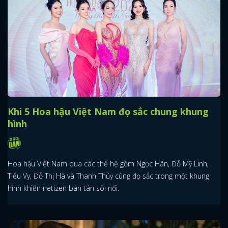
Khi 5 Hoa hậu Việt Nam đọ sắc chung khung
hình
Hoa hậu Việt Nam qua các thế hệ gồm Ngọc Hân, Đỗ Mỹ Linh,
Tiểu Vy, Đỗ Thị Hà và Thanh Thủy cùng đọ sắc trong một khung
hình khiến netizen bàn tán sôi nổi.