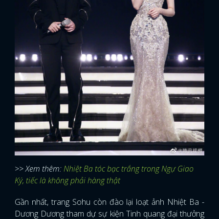
>> Xem thêm:
Nhiệt Ba tóc bạc trắng trong Ngự Giao
Ký, tiếc là không phải hàng thật
Gần nhất, trang Sohu còn đào lại loạt ảnh Nhiệt Ba -
Dương Dương tham dự sự kiện Tinh quang đại thưởng