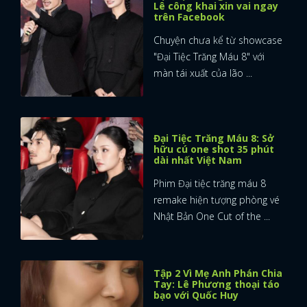
Lê công khai xin vai ngay
trên Facebook
Chuyện chưa kể từ showcase
"Đại Tiệc Trăng Máu 8" với
màn tái xuất của lão ...
Đại Tiệc Trăng Máu 8: Sở
hữu cú one shot 35 phút
dài nhất Việt Nam
Phim Đại tiệc trăng máu 8
remake hiện tượng phòng vé
Nhật Bản One Cut of the ...
Tập 2 Vì Mẹ Anh Phán Chia
Tay: Lê Phương thoại táo
bạo với Quốc Huy