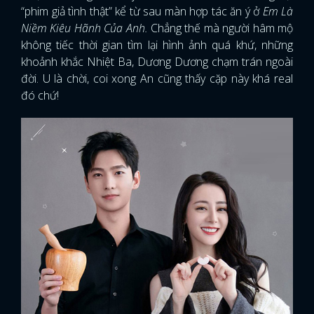
“phim giả tình thật” kể từ sau màn hợp tác ăn ý ở
Em Là
Niềm Kiêu Hãnh Của Anh.
Chẳng thế mà người hâm mộ
không tiếc thời gian tìm lại hình ảnh quá khứ, những
khoảnh khắc Nhiệt Ba, Dương Dương chạm trán ngoài
đời. U là chời, coi xong An cũng thấy cặp này khá real
đó chứ!