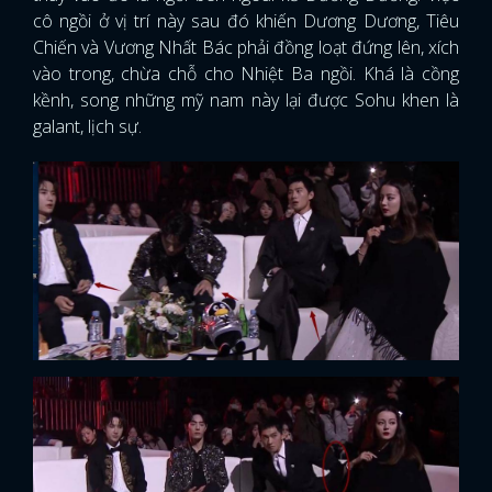
cô ngồi ở vị trí này sau đó khiến Dương Dương, Tiêu
Chiến và Vương Nhất Bác phải đồng loạt đứng lên, xích
vào trong, chừa chỗ cho Nhiệt Ba ngồi. Khá là cồng
kềnh, song những mỹ nam này lại được Sohu khen là
galant, lịch sự.