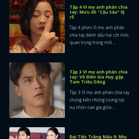
Tập 4 Vì mẹ anh phán chia
tay: Mưu đồ "Cậu Sáu" lộ
rõ
Tập 4 phim Vì mẹ anh phán
chia tay đánh dấu hai cột mốc
quan trọng trong mối ...
Tập 3 Vì mẹ anh phán chia
tay: Võ Điền Gia Huy gặp
Tam Triều Dâng
Tập 3 Vì mẹ anh phán chia tay
chứng kiến những tương tác
vui nhộn oan gia giữa ...
Đại Tiệc Trăng Máu 8: Miu