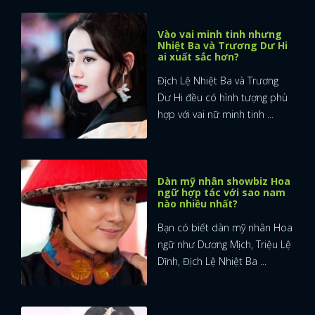
Vào vai minh tinh nhưng
Nhiệt Ba và Trương Dư Hi
ai xuất sắc hơn?
Địch Lệ Nhiệt Ba và Trương
Dư Hi đều có hình tượng phù
hợp với vai nữ minh tinh ...
Dàn mỹ nhân showbiz Hoa
ngữ hợp tác với sao nam
nào nhiều nhất?
Bạn có biết dàn mỹ nhân Hoa
ngữ như Dương Mịch, Triệu Lệ
Dĩnh, Địch Lệ Nhiệt Ba ...