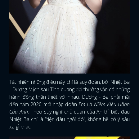
Tất nhiên những điều này chỉ là suy đoán, bởi Nhiệt Ba
- Dương Mịch sau Tinh quang đại thưởng vẫn có những
hành động thân thiết với nhau. Dương - Ba phải mãi
đến năm 2020 mới nhập đoàn
Em Là Niềm Kiêu Hãnh
Của Anh.
Theo suy nghĩ chủ quan của An thì biết đâu
Nhiệt Ba chỉ là “tiện đâu ngồi đó”, không hề có ý sâu
xa gì khác.