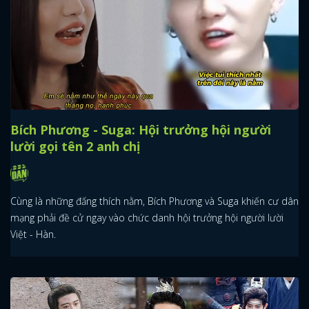
Bích Phương - Suga: Hội trưởng hội người
lười gọi tên 2 anh chị
Cùng là những đấng thích nằm, Bích Phương và Suga khiến cư dân
mạng phải đề cử ngay vào chức danh hội trưởng hội người lười
Việt - Hàn.