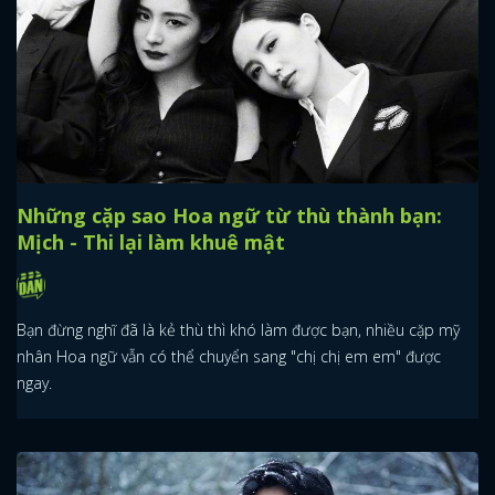
Những cặp sao Hoa ngữ từ thù thành bạn:
Mịch - Thi lại làm khuê mật
Bạn đừng nghĩ đã là kẻ thù thì khó làm được bạn, nhiều cặp mỹ
nhân Hoa ngữ vẫn có thể chuyển sang "chị chị em em" được
ngay.