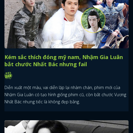
Kém sắc thích đóng mỹ nam, Nhậm Gia Luân
bắt chước Nhất Bác nhưng fail
Diễn xuất một màu, vai diễn lặp lại nhàm chán, phim mới của
Nhậm Gia Luân có tạo hình giống phim cũ, còn bắt chước Vương
Nhất Bác nhưng tiếc là không đẹp bằng.