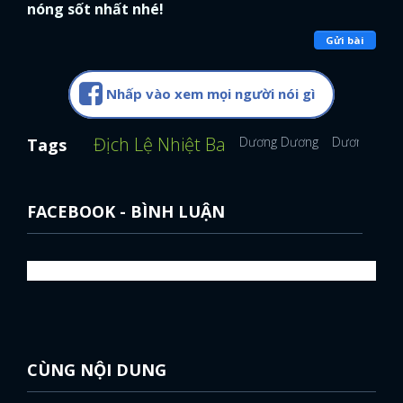
nóng sốt nhất nhé!
Gửi bài
Nhấp vào xem mọi người nói gì
Địch Lệ Nhiệt Ba
Dương Dương
Dương Mịch
Tags
FACEBOOK - BÌNH LUẬN
CÙNG NỘI DUNG