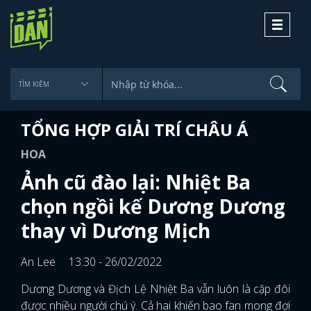
Toggle
navigati
TỔNG HỢP GIẢI TRÍ CHÂU Á
HOA
Ảnh cũ đào lại: Nhiệt Ba
chọn ngồi kế Dương Dương
thay vì Dương Mịch
An Lee
13:30 - 26/02/2022
Dương Dương và Địch Lệ Nhiệt Ba vẫn luôn là cặp đôi
được nhiều người chú ý. Cả hai khiến bao fan mong đợi