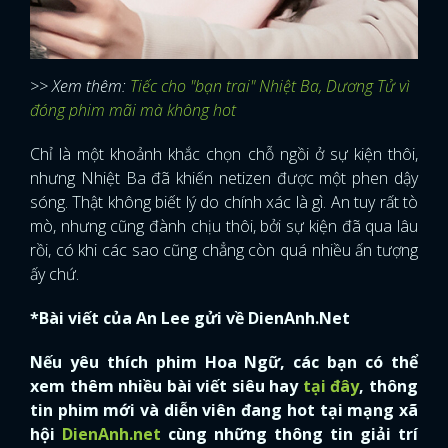
>> Xem thêm:
Tiếc cho "bạn trai" Nhiệt Ba, Dương Tử vì
đóng phim mãi mà không hot
Chỉ là một khoảnh khắc chọn chỗ ngồi ở sự kiện thôi,
nhưng Nhiệt Ba đã khiến netizen được một phen dậy
sóng. Thật không biết lý do chính xác là gì. An tuy rất tò
mò, nhưng cũng đành chịu thôi, bởi sự kiện đã qua lâu
rồi, có khi các sao cũng chẳng còn quá nhiều ấn tượng
ấy chứ.
*Bài viết của An Lee gửi về DienAnh.Net
Nếu yêu thích phim Hoa Ngữ, các bạn có thể
xem thêm nhiều bài viết siêu hay
tại đây
, thông
tin phim mới và diễn viên đang hot tại mạng xã
hội
DienAnh.net
cùng những thông tin giải trí