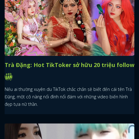
Trà Đặng: Hot TikToker sở hữu 20 triệu follow
Nếu ai thường xuyên du TikTok chắc chắn sẽ biết đến cái tên Trà
Đặng, một cô nàng nổi đình nổi đám với những video biến hình
đẹp tựa nữ thần.