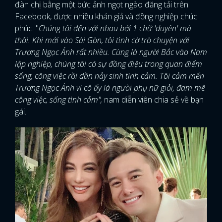
đàn chị bằng một bức ảnh ngọt ngào đăng tải trên
Facebook, được nhiều khán giả và đồng nghiệp chúc
phúc. "
Chúng tôi đến với nhau bởi 1 chữ 'duyên' mà
thôi. Khi mới vào Sài Gòn, tôi tình cờ trò chuyện với
Trương Ngọc Ánh rất nhiều. Cùng là người Bắc vào Nam
lập nghiệp, chúng tôi có sự đồng điệu trong quan điểm
sống, công việc rồi dần nảy sinh tình cảm. Tôi cảm mến
Trương Ngọc Ánh vì cô ấy là người phụ nữ giỏi, đam mê
công việc, sống tình cảm",
nam diễn viên chia sẻ về bạn
gái.