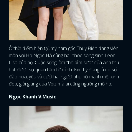
Ở thời điểm hiện tại, mỹ nam gốc Thuỵ Điển đang viên
mãn với Hồ Ngọc Hà cùng hai nhóc song sinh Leon -
Lisa của họ. Cuộc sống làm "bố bỉm sữa" của anh thu
hút được sự quan tâm từ mình. Kim Lý đúng là có số
đào hoa, yêu và cưới hai người phụ nữ mạnh mẽ, xinh
đẹp, giỏi giang của Vbiz mà ai cũng ngưỡng mộ họ.
Ngọc Khanh V.Music
x
ĐĂNG NHẬP