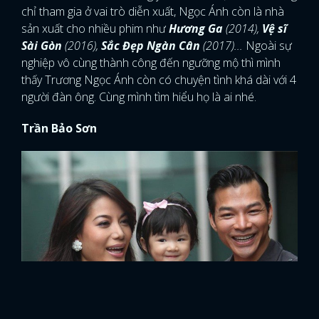
chỉ tham gia ở vai trò diễn xuất, Ngọc Ánh còn là nhà
sản xuất cho nhiều phim như
Hương Ga
(2014),
Vệ sĩ
Sài Gòn
(2016),
Sắc Đẹp Ngàn Cân
(2017)...
Ngoài sự
nghiệp vô cùng thành công đến ngưỡng mộ thì mình
thấy Trương Ngọc Ánh còn có chuyện tình khá dài với 4
người đàn ông. Cùng mình tìm hiểu họ là ai nhé.
Trần Bảo Sơn