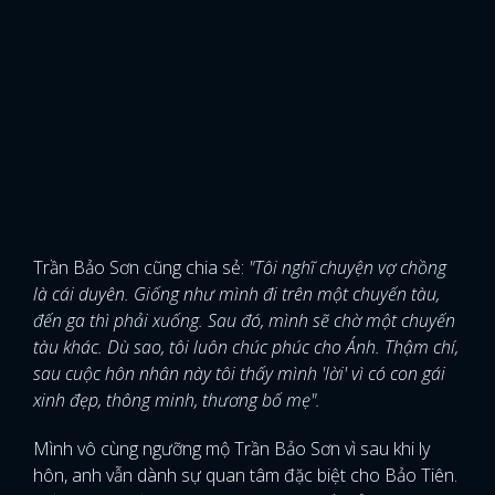
Trần Bảo Sơn cũng chia sẻ:
"Tôi nghĩ chuyện vợ chồng
là cái duyên. Giống như mình đi trên một chuyến tàu,
đến ga thì phải xuống. Sau đó, mình sẽ chờ một chuyến
tàu khác. Dù sao, tôi luôn chúc phúc cho Ánh. Thậm chí,
sau cuộc hôn nhân này tôi thấy mình 'lời' vì có con gái
xinh đẹp, thông minh, thương bố mẹ".
Mình vô cùng ngưỡng mộ Trần Bảo Sơn vì sau khi ly
hôn, anh vẫn dành sự quan tâm đặc biệt cho Bảo Tiên.