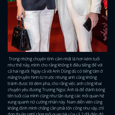
Trong những chuyện tình cảm nhất là hơn kém tuổi
như thế này, mình cho rằng không ít điều tiếng để với
cả hai người. Ngay cả với Anh Dũng dù có tiếng tăm ở
mảng truyền hình từ trước nhưng anh cũng không
tránh được lời dèm pha, cho rằng việc anh công khai
chuyện yêu đương Trương Ngọc Ánh là để đánh bóng
tên tuổi của mình cũng như tận dụng các mối quan hệ
xung quanh nữ cường nhân này. Nam diễn viên cũng
khẳng định mình chẳng cần phải tốn công như vậy, chỉ
đơn thuần nghĩ rằng mối quan hệ của cả 2 đã đến độ