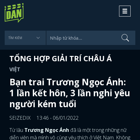
Toggle
navigati
TỔNG HỢP GIẢI TRÍ CHÂU Á
VIỆT
Bạn trai Trương Ngọc Ánh:
1 lần kết hôn, 3 lần nghi yêu
người kém tuổi
SEIZEDIX
13:46 - 06/01/2022
Từ lâu
Trương Ngọc Ánh
đã là một trong những nữ
diễn viên mà mình vô cùng yêu thích ở Việt Nam. Không