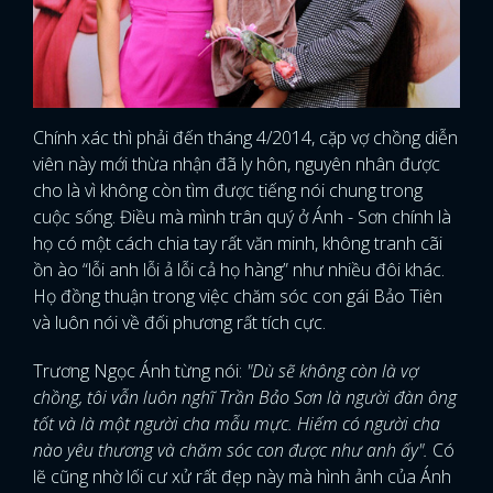
Chính xác thì phải đến tháng 4/2014, cặp vợ chồng diễn
viên này mới thừa nhận đã ly hôn, nguyên nhân được
cho là vì không còn tìm được tiếng nói chung trong
cuộc sống. Điều mà mình trân quý ở Ánh - Sơn chính là
họ có một cách chia tay rất văn minh, không tranh cãi
ồn ào “lỗi anh lỗi ả lỗi cả họ hàng” như nhiều đôi khác.
Họ đồng thuận trong việc chăm sóc con gái Bảo Tiên
và luôn nói về đối phương rất tích cực.
Trương Ngọc Ánh từng nói:
"Dù sẽ không còn là vợ
chồng, tôi vẫn luôn nghĩ Trần Bảo Sơn là người đàn ông
tốt và là một người cha mẫu mực. Hiếm có người cha
nào yêu thương và chăm sóc con được như anh ấy".
Có
lẽ cũng nhờ lối cư xử rất đẹp này mà hình ảnh của Ánh