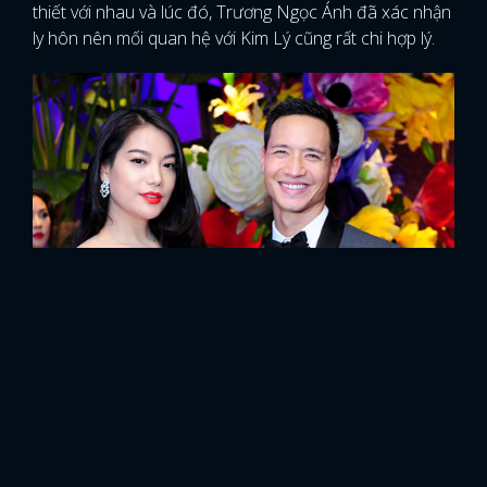
thiết với nhau và lúc đó, Trương Ngọc Ánh đã xác nhận
ly hôn nên mối quan hệ với Kim Lý cũng rất chi hợp lý.