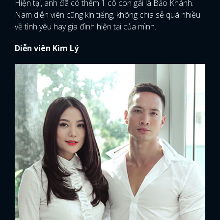
Hiện tại, anh đã có thêm 1 cô con gái là Bảo Khánh.
Nam diễn viên cũng kín tiếng, không chia sẻ quá nhiều
về tình yêu hay gia đình hiện tại của mình.
Diễn viên Kim Lý