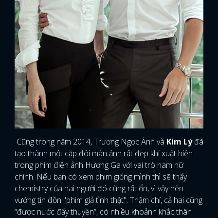
Cũng trong năm 2014, Trương Ngọc Ánh và
Kim Lý
đã
tạo thành một cặp đôi màn ảnh rất đẹp khi xuất hiện
trong phim điện ảnh Hương Ga với vai trò nam nữ
chính. Nếu bạn có xem phim giống mình thì sẽ thấy
chemistry của hai người đó cũng rất ổn, vì vậy nên
vướng tin đồn "phim giả tình thật". Thậm chí, cả hai cũng
“được nước đẩy thuyền”, có nhiều khoảnh khắc thân