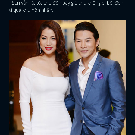
- Sơn vẫn rất tốt cho đến bây giờ chứ không bị bôi đen
vì quá khứ hôn nhân.