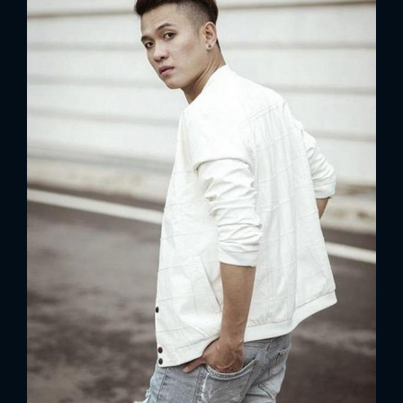
FACEBOOK
GOOGLE