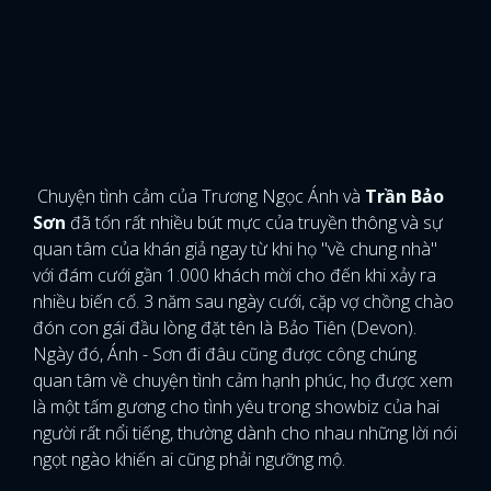
Chuyện tình cảm của Trương Ngọc Ánh và
Trần Bảo
Sơn
đã tốn rất nhiều bút mực của truyền thông và sự
quan tâm của khán giả ngay từ khi họ "về chung nhà"
với đám cưới gần 1.000 khách mời cho đến khi xảy ra
nhiều biến cố. 3 năm sau ngày cưới, cặp vợ chồng chào
đón con gái đầu lòng đặt tên là Bảo Tiên (Devon).
Ngày đó, Ánh - Sơn đi đâu cũng được công chúng
quan tâm về chuyện tình cảm hạnh phúc, họ được xem
là một tấm gương cho tình yêu trong showbiz của hai
người rất nổi tiếng, thường dành cho nhau những lời nói
ngọt ngào khiến ai cũng phải ngưỡng mộ.