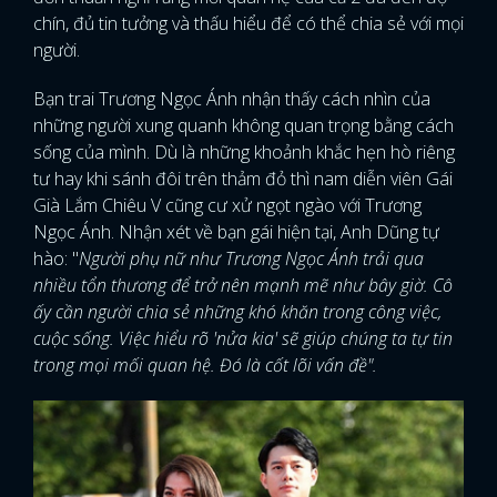
chín, đủ tin tưởng và thấu hiểu để có thể chia sẻ với mọi
người.
Bạn trai Trương Ngọc Ánh nhận thấy cách nhìn của
những người xung quanh không quan trọng bằng cách
sống của mình. Dù là những khoảnh khắc hẹn hò riêng
tư hay khi sánh đôi trên thảm đỏ thì nam diễn viên Gái
Già Lắm Chiêu V cũng cư xử ngọt ngào với Trương
Ngọc Ánh. Nhận xét về bạn gái hiện tại, Anh Dũng tự
hào: "
Người phụ nữ như Trương Ngọc Ánh trải qua
nhiều tổn thương để trở nên mạnh mẽ như bây giờ. Cô
ấy cần người chia sẻ những khó khăn trong công việc,
cuộc sống. Việc hiểu rõ 'nửa kia' sẽ giúp chúng ta tự tin
trong mọi mối quan hệ. Đó là cốt lõi vấn đề".