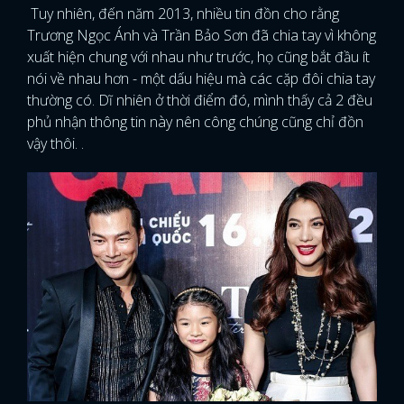
Tuy nhiên, đến năm 2013, nhiều tin đồn cho rằng
Trương Ngọc Ánh và Trần Bảo Sơn đã chia tay vì không
xuất hiện chung với nhau như trước, họ cũng bắt đầu ít
nói về nhau hơn - một dấu hiệu mà các cặp đôi chia tay
thường có. Dĩ nhiên ở thời điểm đó, mình thấy cả 2 đều
phủ nhận thông tin này nên công chúng cũng chỉ đồn
vậy thôi. .