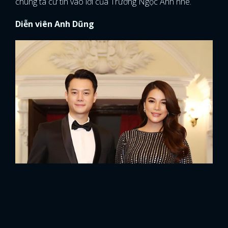
chúng ta cứ tin vào lời của Trương Ngọc Ánh nhé.
Diễn viên Anh Dũng