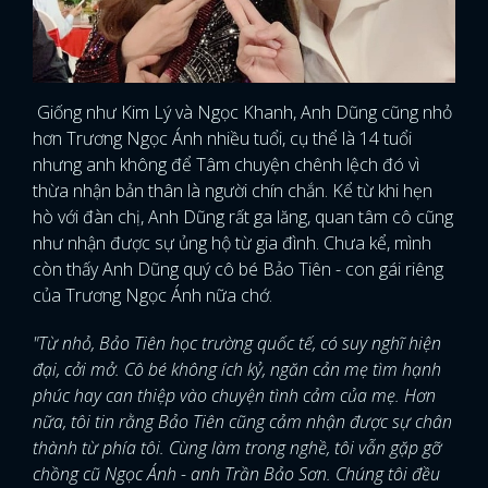
Giống như Kim Lý và Ngọc Khanh, Anh Dũng cũng nhỏ
hơn Trương Ngọc Ánh nhiều tuổi, cụ thể là 14 tuổi
nhưng anh không để Tâm chuyện chênh lệch đó vì
thừa nhận bản thân là người chín chắn. Kể từ khi hẹn
hò với đàn chị, Anh Dũng rất ga lăng, quan tâm cô cũng
như nhận được sự ủng hộ từ gia đình. Chưa kể, mình
còn thấy Anh Dũng quý cô bé Bảo Tiên - con gái riêng
của Trương Ngọc Ánh nữa chớ.
"Từ nhỏ, Bảo Tiên học trường quốc tế, có suy nghĩ hiện
đại, cởi mở. Cô bé không ích kỷ, ngăn cản mẹ tìm hạnh
phúc hay can thiệp vào chuyện tình cảm của mẹ. Hơn
nữa, tôi tin rằng Bảo Tiên cũng cảm nhận được sự chân
thành từ phía tôi. Cùng làm trong nghề, tôi vẫn gặp gỡ
chồng cũ Ngọc Ánh - anh Trần Bảo Sơn. Chúng tôi đều