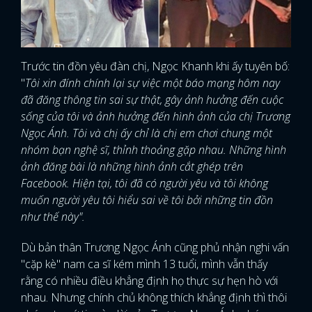
Trước tin đồn yêu đàn chị, Ngọc Khanh khi ấy tuyên bố:
"
Tôi xin đính chính lại sự việc một báo mạng hôm nay
đã đăng thông tin sai sự thật, gây ảnh hưởng đến cuộc
sống của tôi và ảnh hưởng đến hình ảnh của chị Trương
Ngọc Ánh. Tôi và chị ấy chỉ là chị em chơi chung một
nhóm bạn nghệ sĩ, thỉnh thoảng gặp nhau. Những hình
ảnh đăng bài là những hình ảnh cắt ghép trên
Facebook. Hiện tại, tôi đã có người yêu và tôi không
muốn người yêu tôi hiểu sai về tôi bởi những tin đồn
như thế này".
Dù bản thân Trương Ngọc Ánh cũng phủ nhận nghi vấn
"cặp kè" nam ca sĩ kém mình 13 tuổi, mình vẫn thấy
rằng có nhiều điều khẳng định họ thực sự hẹn hò với
nhau. Nhưng chính chủ không thích khẳng định thì thôi