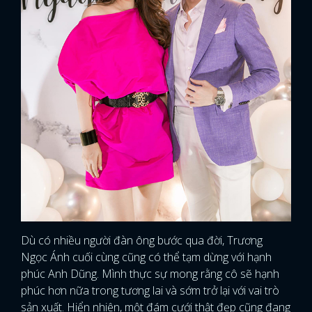
Dù có nhiều người đàn ông bước qua đời, Trương
Ngọc Ánh cuối cùng cũng có thể tạm dừng với hạnh
phúc Anh Dũng. Mình thực sự mong rằng cô sẽ hạnh
phúc hơn nữa trong tương lai và sớm trở lại với vai trò
sản xuất. Hiển nhiên, một đám cưới thật đẹp cũng đang