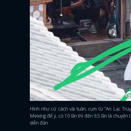
Hình như cứ cách vài tuần, cụm từ “An Lạc Truy
Meixing để ý, có 10 lần thì đến 9,5 lần là chuyện
diễn đàn.