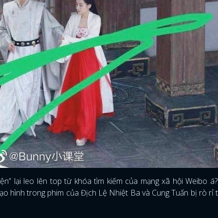
ện” lại leo lên top từ khóa tìm kiếm của mạng xã hội Weibo 
 tạo hình trong phim của Địch Lệ Nhiệt Ba và Cung Tuấn bị rò rỉ 