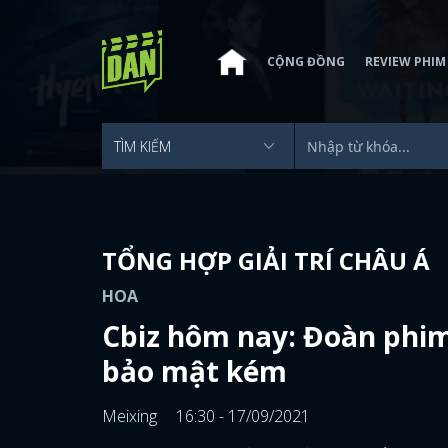
CỘNG ĐỒNG
REVIEW PHIM
TỔNG HỢP GIẢI TRÍ CHÂU Á
HOA
Cbiz hôm nay: Đoàn phim 
bảo mật kém
Meixing
16:30 - 17/09/2021