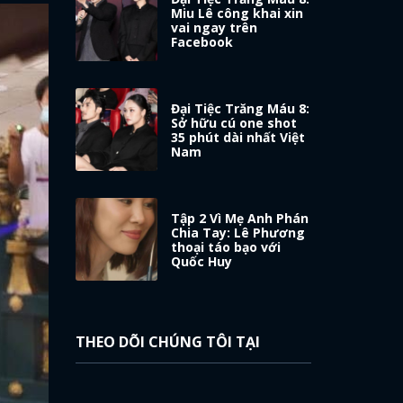
Miu Lê công khai xin
vai ngay trên
Facebook
Đại Tiệc Trăng Máu 8:
Sở hữu cú one shot
35 phút dài nhất Việt
Nam
Tập 2 Vì Mẹ Anh Phán
Chia Tay: Lê Phương
thoại táo bạo với
Quốc Huy
THEO DÕI CHÚNG TÔI TẠI