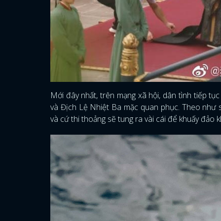
Mới đây nhất, trên mạng xã hội, dân tình tiếp t
và Địch Lệ Nhiệt Ba mặc quan phục. Theo như s
và cứ thi thoảng sẽ tung ra vài cái để khuấy đảo 