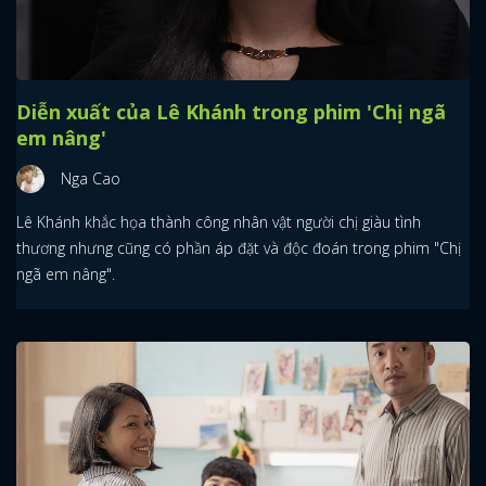
Diễn xuất của Lê Khánh trong phim 'Chị ngã
em nâng'
Nga Cao
Lê Khánh khắc họa thành công nhân vật người chị giàu tình
thương nhưng cũng có phần áp đặt và độc đoán trong phim "Chị
ngã em nâng".