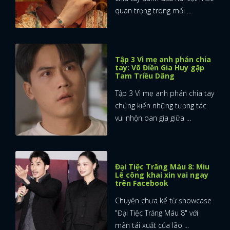
quan trọng trong mối ...
Tập 3 Vì mẹ anh phán chia
tay: Võ Điền Gia Huy gặp
Tam Triều Dâng
Tập 3 Vì mẹ anh phán chia tay
chứng kiến những tương tác
vui nhộn oan gia giữa ...
Đại Tiệc Trăng Máu 8: Miu
Lê công khai xin vai ngay
trên Facebook
Chuyện chưa kể từ showcase
"Đại Tiệc Trăng Máu 8" với
màn tái xuất của lão ...