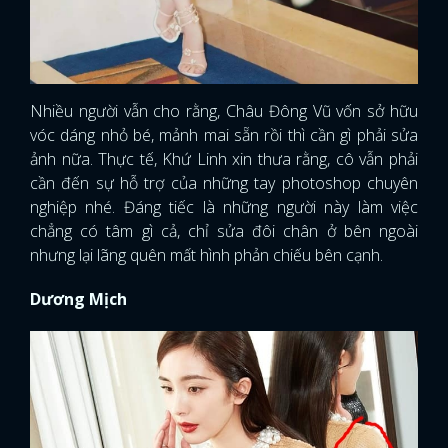
Nhiều người vẫn cho rằng, Châu Đông Vũ vốn sở hữu
vóc dáng nhỏ bé, mảnh mai sẵn rồi thì cần gì phải sửa
ảnh nữa. Thực tế, Khứ Linh xin thưa rằng, cô vẫn phải
cần đến sự hỗ trợ của những tay photoshop chuyên
nghiệp nhé. Đáng tiếc là những người này làm việc
chẳng có tâm gì cả, chỉ sửa đôi chân ở bên ngoài
nhưng lại lãng quên mất hình phản chiếu bên cạnh.
Dương Mịch