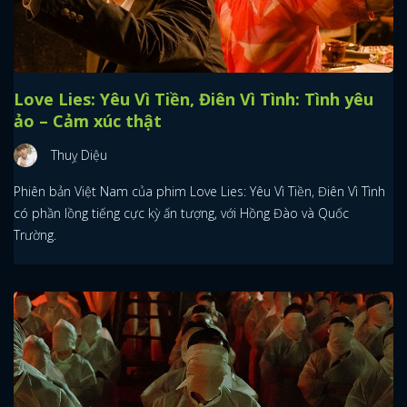
Love Lies: Yêu Vì Tiền, Điên Vì Tình: Tình yêu
ảo – Cảm xúc thật
Thuỵ Diệu
Phiên bản Việt Nam của phim Love Lies: Yêu Vì Tiền, Điên Vì Tình
có phần lồng tiếng cực kỳ ấn tượng, với Hồng Đào và Quốc
Trường.