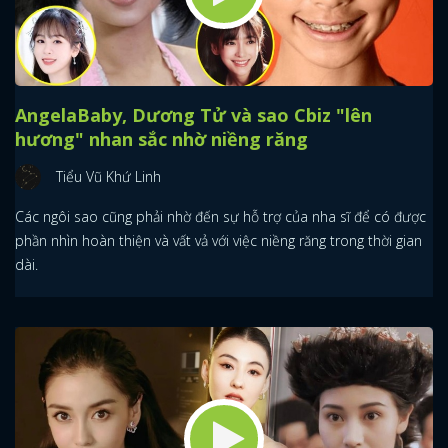
AngelaBaby, Dương Tử và sao Cbiz "lên
hương" nhan sắc nhờ niềng răng
Tiểu Vũ Khứ Linh
Các ngôi sao cũng phải nhờ đến sự hỗ trợ của nha sĩ để có được
phần nhìn hoàn thiện và vất vả với việc niềng răng trong thời gian
dài.