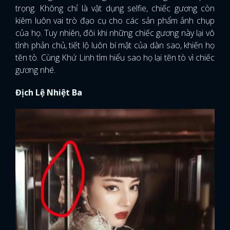
trọng. Không chỉ là vật dụng selfie, chiếc gương còn
kiêm luôn vai trò đạo cụ cho các sản phẩm ảnh chụp
của họ. Tuy nhiên, đôi khi những chiếc gương này lại vô
tình phản chủ, tiết lộ luôn bí mật của dàn sao, khiến họ
tẽn tò. Cùng Khứ Linh tìm hiểu sao họ lại tẽn tò vì chiếc
gương nhé.
Địch Lệ Nhiệt Ba