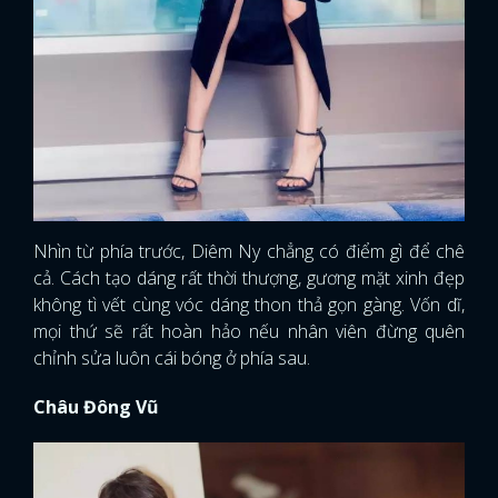
Nhìn từ phía trước, Diêm Ny chẳng có điểm gì để chê
cả. Cách tạo dáng rất thời thượng, gương mặt xinh đẹp
không tì vết cùng vóc dáng thon thả gọn gàng. Vốn dĩ,
mọi thứ sẽ rất hoàn hảo nếu nhân viên đừng quên
chỉnh sửa luôn cái bóng ở phía sau.
Châu Đông Vũ