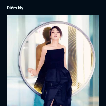
Diêm Ny