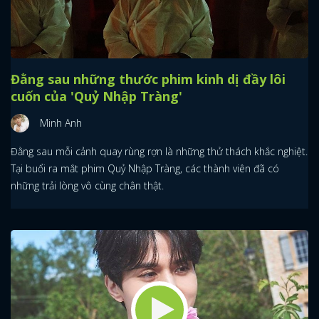
Đằng sau những thước phim kinh dị đầy lôi
cuốn của 'Quỷ Nhập Tràng'
Minh Anh
Đằng sau mỗi cảnh quay rùng rợn là những thử thách khắc nghiệt.
Tại buổi ra mắt phim Quỷ Nhập Tràng, các thành viên đã có
những trải lòng vô cùng chân thật.