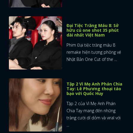
Đại Tiệc Trăng Máu 8: Sở
hữu cú one shot 35 phút
dài nhất Việt Nam
Phim Đại tiệc trăng máu 8
remake hiện tượng phòng vé
Nhật Bản One Cut of the ...
Tập 2 Vì Mẹ Anh Phán Chia
Tay: Lê Phương thoại táo
bạo với Quốc Huy
Tập 2 của Vì Mẹ Anh Phán
Chia Tay mang đến những
tràng cười dí dỏm và viral với
...