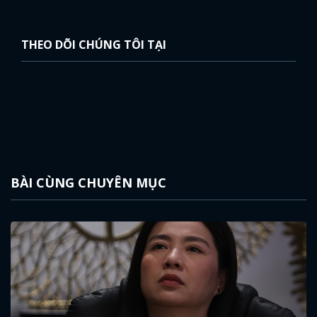
THEO DÕI CHÚNG TÔI TẠI
BÀI CÙNG CHUYÊN MỤC