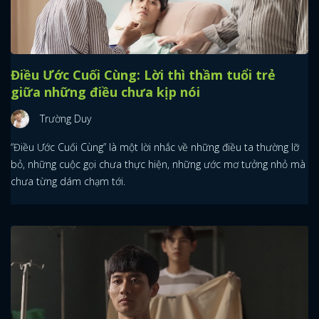
Điều Ước Cuối Cùng: Lời thì thầm tuổi trẻ
giữa những điều chưa kịp nói
Trường Duy
“Điều Ước Cuối Cùng” là một lời nhắc về những điều ta thường lỡ
bỏ, những cuộc gọi chưa thực hiện, những ước mơ tưởng nhỏ mà
chưa từng dám chạm tới.