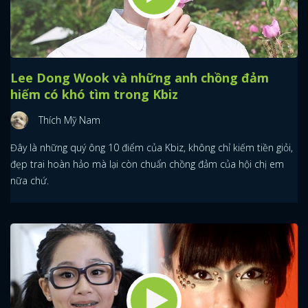
Lee Dong Wook và những anh chồng đảm
hiếm có khó tìm trong Kbiz
Thích Mỹ Nam
Đây là những quý ông 10 điểm của Kbiz, không chỉ kiếm tiền giỏi,
đẹp trai hoàn hảo mà lại còn chuẩn chồng đảm của hội chị em
nữa chứ.