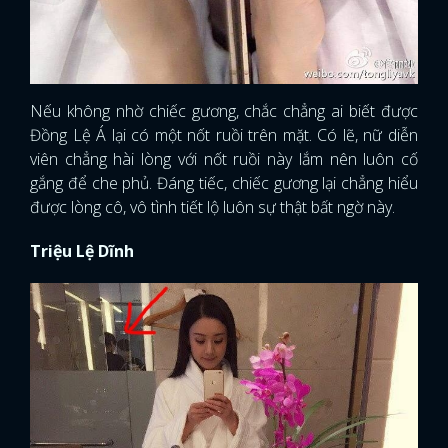
Nếu không nhờ chiếc gương, chắc chẳng ai biết được
Đồng Lệ Á lại có một nốt ruồi trên mặt. Có lẽ, nữ diễn
viên chẳng hài lòng với nốt ruồi này lắm nên luôn cố
gắng để che phủ. Đáng tiếc, chiếc gương lại chẳng hiểu
được lòng cô, vô tình tiết lộ luôn sự thật bất ngờ này.
Triệu Lệ Dĩnh