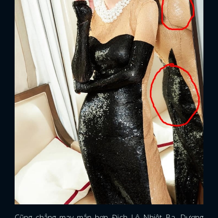
Cũng chẳng may mắn hơn Địch Lệ Nhiệt Ba, Dương