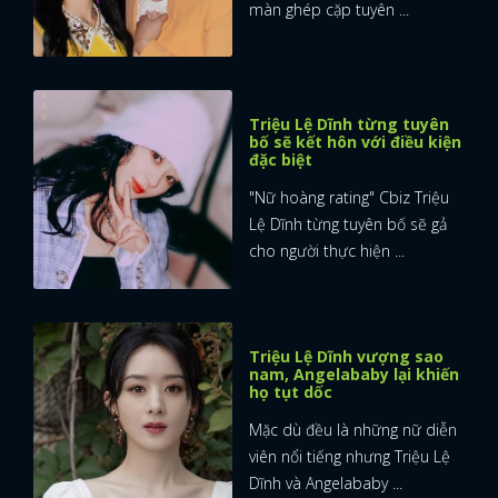
màn ghép cặp tuyên ...
Triệu Lệ Dĩnh từng tuyên
bố sẽ kết hôn với điều kiện
đặc biệt
"Nữ hoàng rating" Cbiz Triệu
Lệ Dĩnh từng tuyên bố sẽ gả
cho người thực hiện ...
Triệu Lệ Dĩnh vượng sao
nam, Angelababy lại khiến
họ tụt dốc
Mặc dù đều là những nữ diễn
viên nổi tiếng nhưng Triệu Lệ
Dĩnh và Angelababy ...