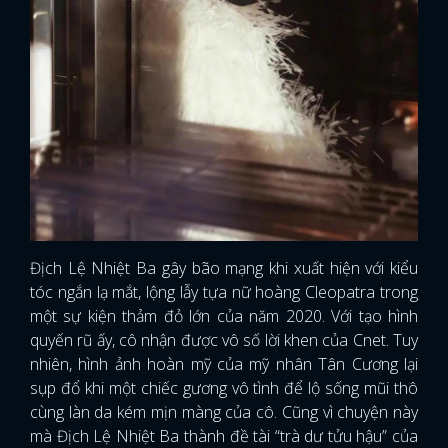
Địch Lệ Nhiệt Ba gây bão mạng khi xuất hiện với kiểu
tóc ngắn lạ mắt, lộng lẫy tựa nữ hoàng Cleopatra trong
một sự kiện thảm đỏ lớn của năm 2020. Với tạo hình
quyến rũ ấy, cô nhận được vô số lời khen của Cnet. Tuy
nhiên, hình ảnh hoàn mỹ của mỹ nhân Tân Cương lại
sụp đổ khi một chiếc gương vô tình để lộ sống mũi thô
cùng làn da kém mịn màng của cô. Cũng vì chuyện này
mà Địch Lệ Nhiệt Ba thành đề tài “trà dư tửu hậu” của