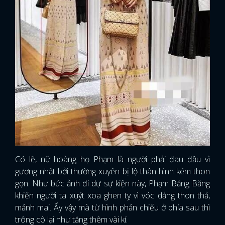
Có lẽ, nữ hoàng họ Phạm là người phải đau đầu vì
gương nhất bởi thường xuyên bị lộ thân hình kém thon
gọn. Như bức ảnh đi dự sự kiện này, Phạm Băng Băng
khiến người ta xuýt xoa ghen tỵ vì vóc dảng thon thả,
mảnh mai. Ấy vậy mà từ hình phản chiếu ở phía sau thì
trông cô lại như tăng thêm vài kí.