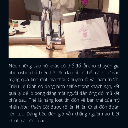
Nếu những sao nữ khác có thể đổ lỗi cho chuyên gia
photoshop thì Triệu Lệ Dĩnh lại chỉ có thể trách cư dân
mạng quá tinh mắt mà thôi. Chuyện là vài năm trước,
Triệu Lệ Dĩnh có đăng hình selfie trong khách sạn, kết
quả lại để lộ bóng dáng một người đàn ông đội mũ kết
phía sau. Thế là hàng loạt tin đồn về bạn trai của mỹ
nhân
Hoa Thiên Cốt
được rộ lên khiến Cnet đồn đoán
liên tục. Đáng tiếc đến giờ vẫn chẳng người nào biết
x
ĐĂNG NHẬP
chính xác đó là ai.