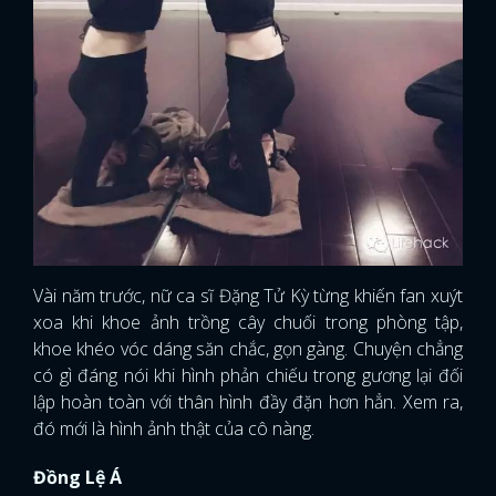
Vài năm trước, nữ ca sĩ Đặng Tử Kỳ từng khiến fan xuýt
xoa khi khoe ảnh trồng cây chuối trong phòng tập,
khoe khéo vóc dáng săn chắc, gọn gàng. Chuyện chẳng
có gì đáng nói khi hình phản chiếu trong gương lại đối
lập hoàn toàn với thân hình đầy đặn hơn hẳn. Xem ra,
đó mới là hình ảnh thật của cô nàng.
Đồng Lệ Á