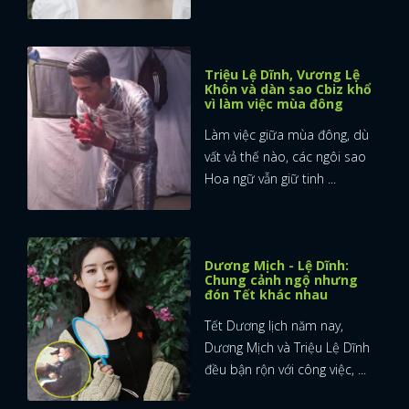
Triệu Lệ Dĩnh, Vương Lệ
Khôn và dàn sao Cbiz khổ
vì làm việc mùa đông
Làm việc giữa mùa đông, dù
vất vả thế nào, các ngôi sao
Hoa ngữ vẫn giữ tinh ...
Dương Mịch - Lệ Dĩnh:
Chung cảnh ngộ nhưng
đón Tết khác nhau
Tết Dương lịch năm nay,
Dương Mịch và Triệu Lệ Dĩnh
đều bận rộn với công việc, ...