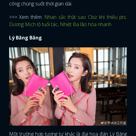
công chúng suốt thời gian dài.
>>> Xem thêm:
Nhan sắc thật sao Cbiz khi thiếu pts:
Dương Mịch lộ tuổi tác, Nhiệt Ba lão hóa nhanh
Lý Băng Băng
Một trường hợp tương tự khác là đại hoa đán Lý Băng