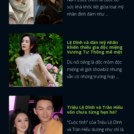
sức khá khốc liệt giữa loạt mỹ
nhân đình đám như ...
Lệ Dĩnh và dàn mỹ nhân
khiến thiếu gia độc miệng
Vương Tư Thông mê mệt
Dù nổi tiếng là độc mồm độc
miệng về giới showbiz nhưng
vẫn có những trường hợp ...
Triệu Lệ Dĩnh và Trần Hiểu
vốn chưa từng hẹn hò?
"Cuộc tình" của Triệu Lệ Dĩnh
và Trần Hiểu dường như chỉ là