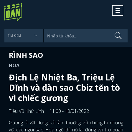
Toggle
navigati
RÌNH SAO
HOA
Địch Lệ Nhiệt Ba, Triệu Lệ
Dĩnh và dàn sao Cbiz tẽn tò
vì chiếc gương
Tiểu Vũ Khứ Linh
11:00 - 10/01/2022
Gương là vật dụng rất tầm thường với chúng ta nhưng
với các ngôi sao Hoa ngữ thì nó lại đóng vai trò quan