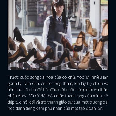
Trước cuộc sống xa hoa của cô chủ, Yoo Mi nhiều lần
ganh tỵ. Dần dần, cô nổi lòng tham, lén lấy hộ chiếu và
tiền của cô chủ để bắt đầu một cuộc sống mới với thân
phận Anna. Và rồi để thỏa mãn tham vọng của mình, cô
tiếp tục nói dối và trở thành giáo sư của một trường đại
học danh tiếng kiêm phu nhân của một tập đoàn lớn.