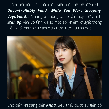
phẩm nổi bật của nữ diễn viên có thể kể đến như
Uncontrollably Fond
,
While You Were Sleeping
,
Vagabond
,... Nhưng ở những tác phẩm này, nữ chính
Star Up
vẫn vô tình để lộ một số khiếm khuyết trong
diễn xuất như biểu cảm đơ, chưa thực sự linh hoạt,...
Cho đến khi sang đến
Anna
, Seul thấy được sự tiến bộ