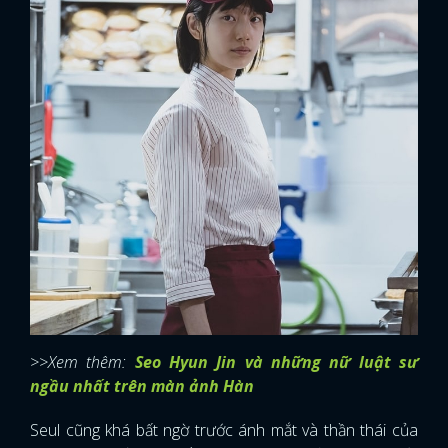
>>Xem thêm:
Seo Hyun Jin và những nữ luật sư
ngầu nhất trên màn ảnh Hàn
Seul cũng khá bất ngờ trước ánh mắt và thần thái của