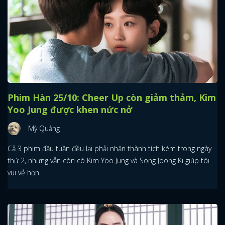
Phim Hàn 25/10: Cheer Up còn giảm thảm, Kim
Yoo Jung được khen nức nở
Mỳ Quảng
Cả 3 phim đầu tuần đều lại phải nhận thành tích kém trong ngày
thứ 2, nhưng vẫn còn có Kim Yoo Jung và Song Joong Ki giúp tôi
vui vẻ hơn.