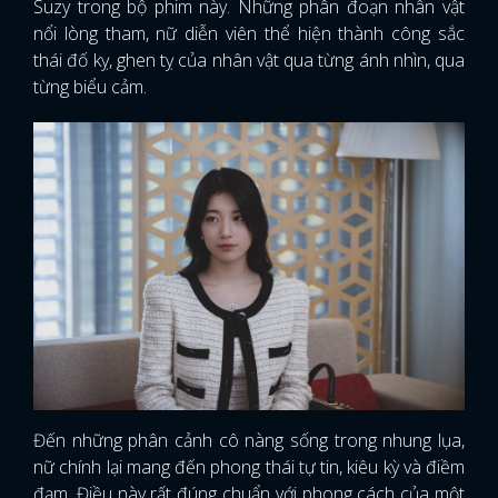
Suzy trong bộ phim này. Những phân đoạn nhân vật
nổi lòng tham, nữ diễn viên thể hiện thành công sắc
thái đố kỵ, ghen tỵ của nhân vật qua từng ánh nhìn, qua
từng biểu cảm.
Đến những phân cảnh cô nàng sống trong nhung lụa,
nữ chính lại mang đến phong thái tự tin, kiêu kỳ và điềm
đạm. Điều này rất đúng chuẩn với phong cách của một