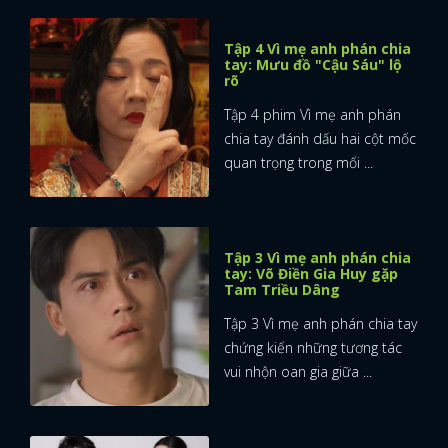
Tập 4 Vì mẹ anh phán chia
tay: Mưu đồ "Cậu Sáu" lộ
rõ
Tập 4 phim Vì mẹ anh phán
chia tay đánh dấu hai cột mốc
quan trọng trong mối ...
Tập 3 Vì mẹ anh phán chia
tay: Võ Điền Gia Huy gặp
Tam Triều Dâng
Tập 3 Vì mẹ anh phán chia tay
chứng kiến những tương tác
vui nhộn oan gia giữa ...