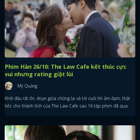
Phim Hàn 26/10: The Law Cafe kết thúc cực
vui nhưng rating giật lùi
Mỳ Quảng
Khởi đầu rất ổn, đoạn giữa chững lại và tới cuối thì ảm đạm, thật
tiếc cho thành tích của The Law Cafe sau 16 tập phim đã qua.