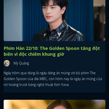
Phim Hàn 22/10: The Golden Spoon tăng đột
biến vì độc chiếm khung giờ
Mỳ Quảng
Ngày hôm qua đúng là ngày đáng ăn mừng với bộ phim The
Golden Spoon của đài MBC, còn hôm nay là ngày ăn mừng của
nữ hoàng trượt băng nghệ thuật Kim Yuna.