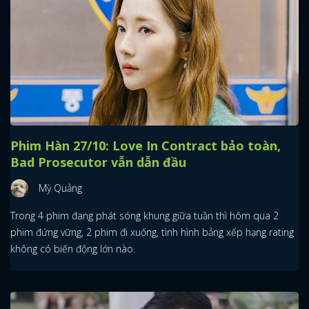
Phim Hàn 27/10: Love In Contract bảo toàn,
Bad Prosecutor vẫn dẫn đầu
Mỳ Quảng
Trong 4 phim đang phát sóng khung giữa tuần thì hôm qua 2
phim đứng vững, 2 phim đi xuống, tình hình bảng xếp hạng rating
không có biến động lớn nào.