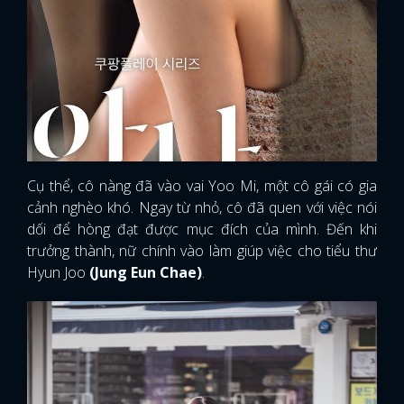
Cụ thể, cô nàng đã vào vai Yoo Mi, một cô gái có gia
cảnh nghèo khó. Ngay từ nhỏ, cô đã quen với việc nói
dối để hòng đạt được mục đích của mình. Đến khi
trưởng thành, nữ chính vào làm giúp việc cho tiểu thư
Hyun Joo
(Jung Eun Chae)
.