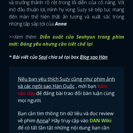
và trưởng thành rõ rệt trong lối diễn của cô nàng. Với
mở đầu thuận lợi, mình hy vọng Suzy sẽ tiếp tục mang
đến màn thể hiện thật ấn tượng và xuất sắc trong
những tập sắp tới của
Anna
.
>>Xem thêm:
Diễn xuất của Seohyun trong phim
mới: Đáng yêu nhưng cần tiết chế lại
* Bài viết của
Seul
chia sẻ tại box
Blog sao Hàn
Nếu bạn yêu thích Suzy cũng như phim ảnh
và các ngôi sao Hàn Quốc
, mời bạn
bấm
vào đây
để đăng bài trao đổi bàn luận cùng
mọi người.
Bạn cần tìm thông tin dữ liệu và đọc review
về phim
Anna
? Hãy truy cập vào
DAN Wiki
để có tất tần tật những nội dung bạn cần