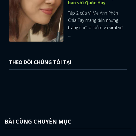
bạo với Quốc Huy
Tập 2 của Vì Mẹ Anh Phán
Chia Tay mang đến những
tràng cười dí dỏm và viral với
...
THEO DÕI CHÚNG TÔI TẠI
BÀI CÙNG CHUYÊN MỤC