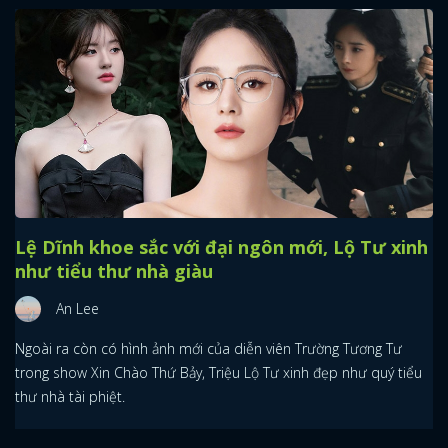
Lệ Dĩnh khoe sắc với đại ngôn mới, Lộ Tư xinh
như tiểu thư nhà giàu
An Lee
Ngoài ra còn có hình ảnh mới của diễn viên Trường Tương Tư
trong show Xin Chào Thứ Bảy, Triệu Lộ Tư xinh đẹp như quý tiểu
thư nhà tài phiệt.