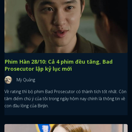
Phim Hàn 28/10: Cả 4 phim đều tăng, Bad
Prosecutor lập kỷ lục mới
Mỳ Quảng
Về rating thì bộ phim Bad Prosecutor có thành tích tốt nhất. Còn
tâm điểm chú ý của tôi trong ngày hôm nay chính là thông tin về
con đầu lòng của BinJin.