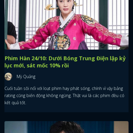
Phim Hàn 24/10: Dưới Bóng Trung Điện lập kỷ
lục mới, sát mốc 10% rồi
Mỳ Quảng
Cuối tuần sôi nổi với loạt phim hay phát sóng, chính vì vậy bảng
rating cũng biến động không ngừng. Thật vui là các phim đều có
kết quả tốt.