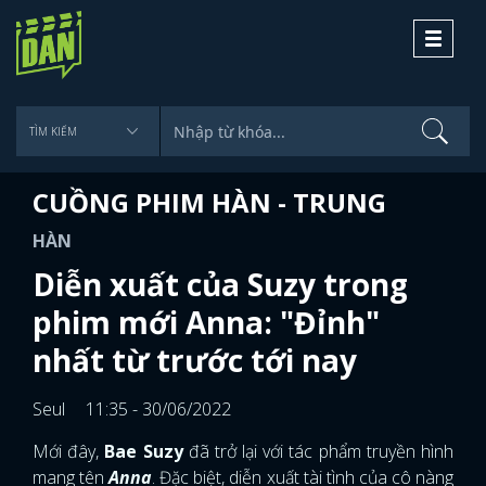
Toggle
navigati
CUỒNG PHIM HÀN - TRUNG
HÀN
Diễn xuất của Suzy trong
phim mới Anna: "Đỉnh"
nhất từ trước tới nay
Seul
11:35 - 30/06/2022
Mới đây,
Bae Suzy
đã trở lại với tác phẩm truyền hình
mang tên
Anna
. Đặc biệt, diễn xuất tài tình của cô nàng