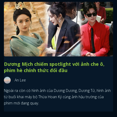
Dương Mịch chiếm spotlight với ảnh che ô,
phim hè chính thức đối đầu
An Lee
Ngoài ra còn có hình ảnh của Dương Dương, Dương Tử, hình ảnh
từ buổi khai máy bộ Thừa Hoan Ký cùng ảnh hậu trường của
phim mới đang quay.