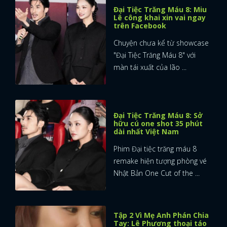
Đại Tiệc Trăng Máu 8: Miu
Lê công khai xin vai ngay
trên Facebook
Chuyện chưa kể từ showcase
"Đại Tiệc Trăng Máu 8" với
màn tái xuất của lão ...
Đại Tiệc Trăng Máu 8: Sở
hữu cú one shot 35 phút
dài nhất Việt Nam
Phim Đại tiệc trăng máu 8
remake hiện tượng phòng vé
Nhật Bản One Cut of the ...
Tập 2 Vì Mẹ Anh Phán Chia
Tay: Lê Phương thoại táo