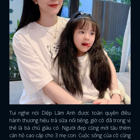
FACEBOOK
GOOGLE
Tui nghe nói Diệp Lâm Anh được toàn quyền điều
hành thương hiệu trà sữa nổi tiếng, giờ cô đã trong vị
thế là bà chủ giàu có. Người đẹp cũng mới tậu thêm
căn hộ cao cấp cho 3 mẹ con. Cuộc sống của cô cũng