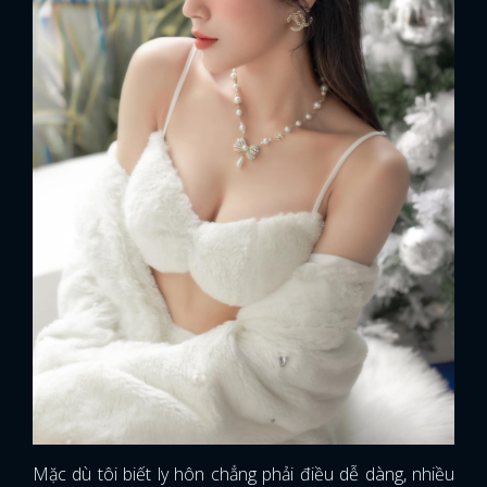
Mặc dù tôi biết ly hôn chẳng phải điều dễ dàng, nhiều