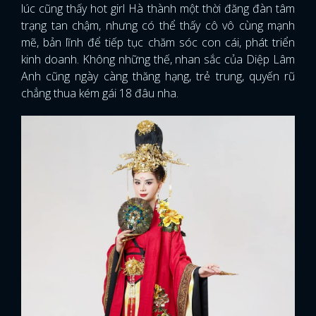
lúc cũng thấy hot girl Hà thành một thời đăng đàn tâm
trạng tan chậm, nhưng có thể thấy cô vô cùng mạnh
mẽ, bản lĩnh để tiếp tục chăm sóc con cái, phát triển
kinh doanh. Không những thế, nhan sắc của Diệp Lâm
Anh cũng ngày càng thăng hạng, trẻ trung, quyến rũ
chẳng thua kém gái 18 đâu nha.