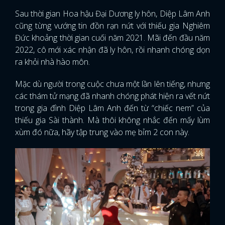
Sau thời gian Hoa hậu Đại Dương ly hôn, Diệp Lâm Anh
cũng từng vướng tin đồn rạn nứt với thiếu gia Nghiêm
Đức khoảng thời gian cuối năm 2021. Mãi đến đầu năm
2022, cô mới xác nhận đã ly hôn, rồi nhanh chóng dọn
ra khỏi nhà hào môn.
Mặc dù người trong cuộc chưa một lần lên tiếng, nhưng
các thám tử mạng đã nhanh chóng phát hiện ra vết nứt
trong gia đình Diệp Lâm Anh đến từ “chiếc nem” của
thiếu gia Sài thành. Mà thôi không nhắc đến mấy lùm
xùm đó nữa, hãy tập trung vào mẹ bỉm 2 con này.