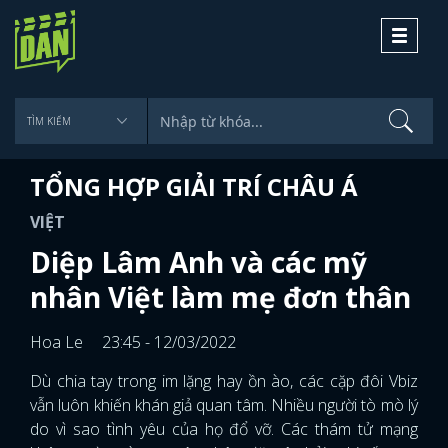
Toggle
navigati
TỔNG HỢP GIẢI TRÍ CHÂU Á
VIỆT
Diệp Lâm Anh và các mỹ
nhân Việt làm mẹ đơn thân
Hoa Le
23:45 - 12/03/2022
Dù chia tay trong im lặng hay ồn ào, các cặp đôi Vbiz
vẫn luôn khiến khán giả quan tâm. Nhiều người tò mò lý
do vì sao tình yêu của họ đổ vỡ. Các thám tử mạng