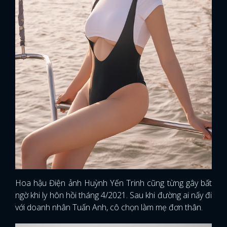
Hoa hậu Điện ảnh Huỳnh Yến Trinh cũng từng gây bất
ngờ khi ly hôn hồi tháng 4/2021. Sau khi đường ai nấy đi
với doanh nhân Tuấn Anh, cô chọn làm mẹ đơn thân.