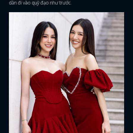
dần đi vào quỹ đạo như trước.