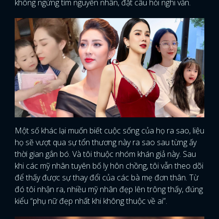
không ngừng tìm nguyên nhân, đặt câu hỏi nghi vấn.
Một số khác lại muốn biết cuộc sống của họ ra sao, liệu
họ sẽ vượt qua sự tổn thương này ra sao sau từng ấy
thời gian gắn bó. Và tôi thuộc nhóm khán giả này. Sau
khi các mỹ nhân tuyên bố ly hôn chồng, tôi vẫn theo dõi
để thấy được sự thay đổi của các bà mẹ đơn thân. Từ
đó tôi nhận ra, nhiều mỹ nhân đẹp lên trông thấy, đúng
kiểu “phụ nữ đẹp nhất khi không thuộc về ai”.