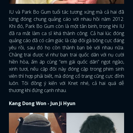
IU và Park Bo Gum tuổi tác tương xứng mà cả hai đã
từng đóng chung quảng cáo với nhau hồi năm 2012.
Khi đó, Park Bo Gum còn là một tân binh, trong khi IU
đã ra mắt làm ca sĩ khá thành công. Cả hai lúc đóng
quảng cáo đã có cảm giác là cặp đôi gà bông cực đáng
yêu rồi, sau đó họ còn thành bạn bè với nhau nữa.
Chàng trai được ví như bạn trai quốc dân với nụ cười
hiền hòa, ấm áp cùng “em gái quốc dân” ngọt ngào,
xinh tươi, nếu cặp đôi này đóng cặp trong phim sinh
viên thì hợp phải biết, mà đóng cổ trang cũng cực đỉnh
luôn. Tôi đồng ý kiến với Knet nhé, cả hai quá dễ
thương khi đứng cạnh nhau.
Kang Dong Won - Jun Ji Hyun