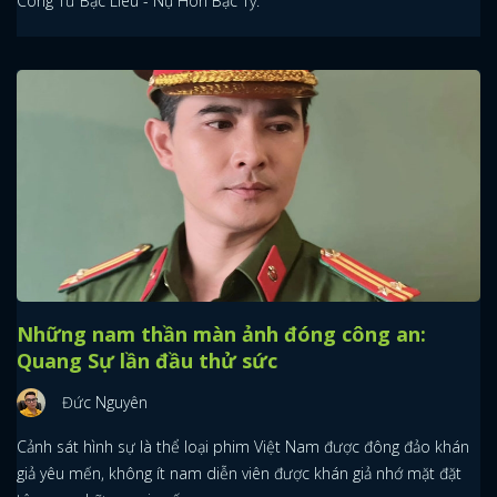
Công Tử Bạc Liêu - Nụ Hôn Bạc Tỷ.
Những nam thần màn ảnh đóng công an:
Quang Sự lần đầu thử sức
Đức Nguyên
Cảnh sát hình sự là thể loại phim Việt Nam được đông đảo khán
giả yêu mến, không ít nam diễn viên được khán giả nhớ mặt đặt