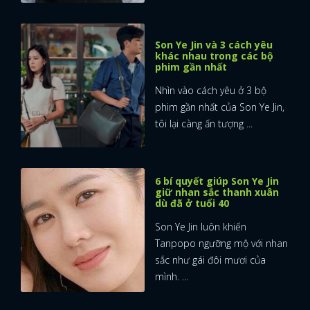
Son Ye Jin và 3 cách yêu
khác nhau trong các bộ
phim gần nhất
Nhìn vào cách yêu ở 3 bộ
phim gần nhất của Son Ye Jin,
tôi lại càng ấn tượng ...
6 bí quyết giúp Son Ye Jin
giữ nhan sắc thanh xuân
dù đã ở tuổi 40
Son Ye Jin luôn khiến
Tanpopo ngưỡng mộ với nhan
sắc như gái đôi mươi của
mình. ...