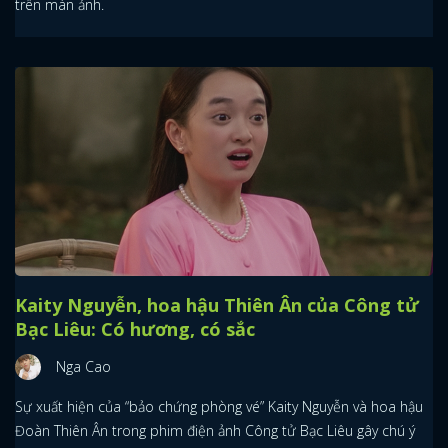
trên màn ảnh.
Kaity Nguyễn, hoa hậu Thiên Ân của Công tử
Bạc Liêu: Có hương, có sắc
Nga Cao
Sự xuất hiện của “bảo chứng phòng vé” Kaity Nguyễn và hoa hậu
Đoàn Thiên Ân trong phim điện ảnh Công tử Bạc Liêu gây chú ý