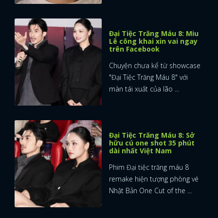
Đại Tiệc Trăng Máu 8: Miu
Lê công khai xin vai ngay
trên Facebook
Chuyện chưa kể từ showcase
"Đại Tiệc Trăng Máu 8" với
màn tái xuất của lão ...
Đại Tiệc Trăng Máu 8: Sở
hữu cú one shot 35 phút
dài nhất Việt Nam
Phim Đại tiệc trăng máu 8
remake hiện tượng phòng vé
Nhật Bản One Cut of the ...