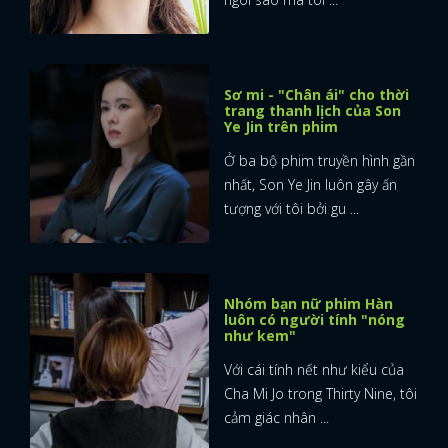
Sơ mi - "Chân ái" cho thời
trang thanh lịch của Son
Ye Jin trên phim
Ở ba bộ phim truyền hình gần
nhất, Son Ye Jin luôn gây ấn
tượng với tôi bởi gu ...
Nhóm bạn nữ phim Hàn
luôn có người tính "nóng
như kem"
Với cái tính nết như kiểu của
Cha Mi Jo trong Thirty Nine, tôi
cảm giác nhân ...