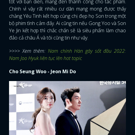
tốt với bạn diễn, mang đến thành công cho tác phẩm.
Chính vì vậy rất nhiều cư dân mạng mong được thấy
chàng Yêu Tinh kết hợp cùng chị đẹp họ Son trong một
bộ phim tình cảm đấy. Ai cũng tin nếu Gong Yoo và Son
Ye Jin kết hợp thì chắc chắn sẽ là siêu phẩm làm chao
đảo cả châu Á và tôi cũng tin như vậy.
>>>> Xem thêm:
Nam chính Hàn gây sốt đầu 2022:
Nam Joo Hyuk liên tục lên hot topic
Cho Seung Woo - Jeon Mi Do