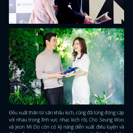
Đều xuất thân từ sân khấu kịch, cũng đã từng đóng cặp
với nhau trong lĩnh vực nhạc kịch rồi, Cho Seung Woo
và Jeon Mi Do còn có kỹ năng diễn xuất điêu luyện và