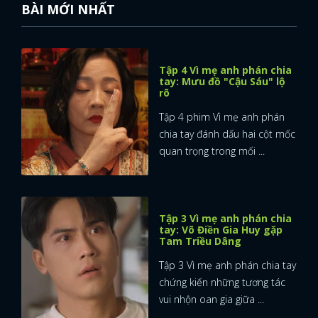
BÀI MỚI NHẤT
Tập 4 Vì mẹ anh phán chia
tay: Mưu đồ "Cậu Sáu" lộ
rõ
Tập 4 phim Vì mẹ anh phán
chia tay đánh dấu hai cột mốc
quan trọng trong mối ...
Tập 3 Vì mẹ anh phán chia
tay: Võ Điền Gia Huy gặp
Tam Triều Dâng
Tập 3 Vì mẹ anh phán chia tay
chứng kiến những tương tác
vui nhộn oan gia giữa ...