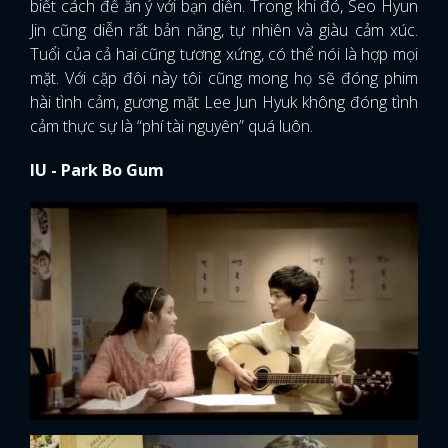
biết cách để ăn ý với bạn diễn. Trong khi đó, Seo Hyun
Jin cũng diễn rất bản năng, tự nhiên và giàu cảm xúc.
Tuổi của cả hai cũng tương xứng, có thể nói là hợp mọi
mặt. Với cặp đôi này tôi cũng mong họ sẽ đóng phim
hài tình cảm, gương mặt Lee Jun Hyuk không đóng tình
cảm thực sự là “phí tài nguyên” quá luôn.
IU - Park Bo Gum