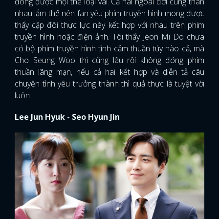
đóng được mọi thể loại vai. Cả hai ngoài đời cũng thân
nhau lắm thế nên fan yêu phim truyền hình mong được
thấy cặp đôi thực lực này kết hợp với nhau trên phim
truyền hình hoặc điện ảnh. Tôi thấy Jeon Mi Do chưa
có bộ phim truyền hình tình cảm thuần túy nào cả, mà
Cho Seung Woo thì cũng lâu rồi không đóng phim
thuần lãng mạn, nếu cả hai kết hợp và diễn tả câu
chuyện tình yêu trưởng thành thì quả thực là tuyệt vời
luôn.
Lee Jun Hyuk - Seo Hyun Jin