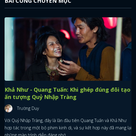
BÀI CÙNG CHUYÊN MỤC
Khả Như - Quang Tuấn: Khi ghép đúng đôi tạo
ấn tượng Quỷ Nhập Tràng
Trường Duy
Với Quỷ Nhập Tràng, đây là lần đầu tiên Quang Tuấn và Khả Như
hợp tác trong một bộ phim kinh dị, và sự kết hợp này đã mang lại
những màn trình diễn đáng nhớ