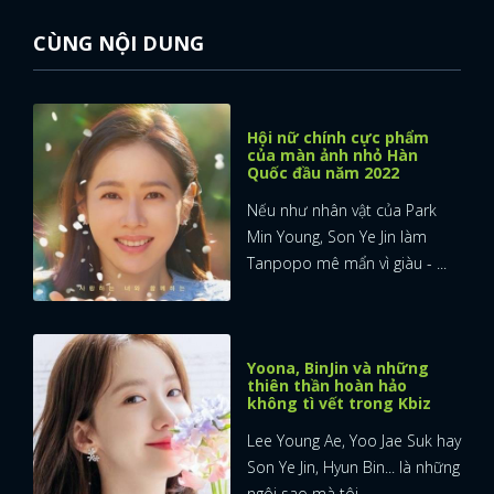
CÙNG NỘI DUNG
Hội nữ chính cực phẩm
của màn ảnh nhỏ Hàn
Quốc đầu năm 2022
Nếu như nhân vật của Park
Min Young, Son Ye Jin làm
Tanpopo mê mẩn vì giàu - ...
Yoona, BinJin và những
thiên thần hoàn hảo
không tì vết trong Kbiz
Lee Young Ae, Yoo Jae Suk hay
Son Ye Jin, Hyun Bin... là những
ngôi sao mà tôi ...