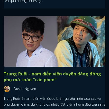
tên qua những series ấy.
Trung Ruồi - nam diễn viên duyên dáng đóng
phụ mà toàn "cân phim"
Dustin Nguyen
Trung Ruồi là nam diễn viên được khán giả yêu mến qua các vai
phụ duyên dáng, dù không có nhiều đất diễn nhưng đều tỏa sáng