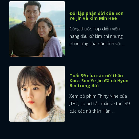
Đối lập phận đời của Son
Ye Jin và Kim Min Hee
Cùng thuộc Top diễn viên
hàng đầu xứ kim chi nhưng
phản ứng của dân tình với ...
Tuổi 39 của các nữ thần
Kbiz: Son Ye Jin đã có Hyun
Bin trong đời
Xem bộ phim Thirty Nine của
JTBC, có ai thắc mắc về tuổi 39
của các nữ thần Hàn ...