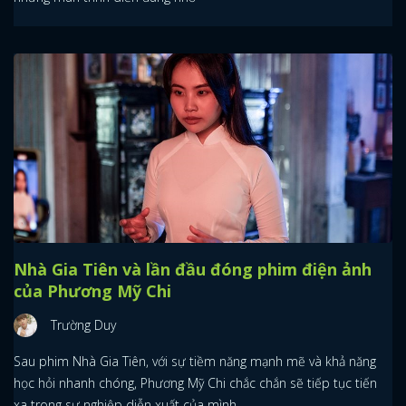
Nhà Gia Tiên và lần đầu đóng phim điện ảnh
của Phương Mỹ Chi
Trường Duy
Sau phim Nhà Gia Tiên, với sự tiềm năng mạnh mẽ và khả năng
học hỏi nhanh chóng, Phương Mỹ Chi chắc chắn sẽ tiếp tục tiến
xa trong sự nghiệp diễn xuất của mình