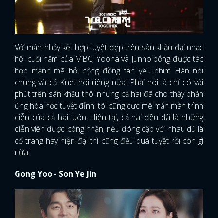
Với màn nhảy kết hợp tuyệt đẹp trên sân khấu đại nhạc
hội cuối năm của MBC, Yoona và Junho bỗng được tác
hợp mạnh mẽ bởi cộng đồng fan yêu phim Hàn nói
chung và cả Knet nói riêng nữa. Phải nói là chỉ có vài
phút trên sân khấu thôi nhưng cả hai đã cho thấy phản
ứng hóa học tuyệt đỉnh, tôi cũng cực mê mẩn màn trình
diễn của cả hai luôn. Hiện tại, cả hai đều đã là những
diễn viên được công nhận, nếu đóng cặp với nhau dù là
cổ trang hay hiện đại thì cũng đều quá tuyệt rồi còn gì
nữa.
Gong Yoo - Son Ye Jin