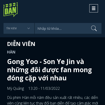
Toggle
navigati
DIỄN VIÊN
HÀN
Gong Yoo - Son Ye Jin và
những đôi được fan mong
đóng cặp với nhau
Mỳ Quảng
13:20 - 11/03/2022
Dù phim Hàn mỗi năm đều sản xuất rất nhiều, các diễn
viên cũng liên tục thay đổi bạn diễn để tạo cảm giác mới