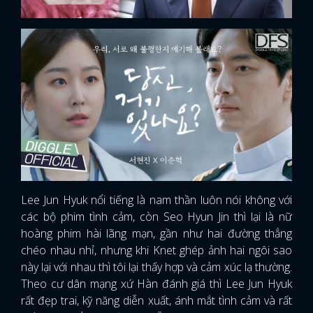
Lee Jun Hyuk nổi tiếng là nam thần luôn nói không với
các bộ phim tình cảm, còn Seo Hyun Jin thì lại là nữ
hoàng phim hài lãng mạn, gần như hai đường thẳng
chéo nhau nhỉ, nhưng khi Knet ghép ảnh hai ngôi sao
này lại với nhau thì tôi lại thấy hợp và cảm xúc lạ thường.
Theo cư dân mạng xứ Hàn đánh giá thì Lee Jun Hyuk
rất đẹp trai, kỹ năng diễn xuất, ánh mắt tình cảm và rất