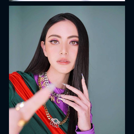
x
ĐĂNG NHẬP