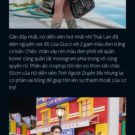
Gần đây nhất, nữ diễn viên hot nhất nhì Thái Lan đã
diện nguyên set đồ của Gucci với 2 gam màu đen trắng
cơ bản. Chiếc chân váy ren màu đen phối với quần
boxer cùng quần tất monogram phía trong vô cùng
quyến rũ. Phần áo croptop tôn lên eo thon săn chắc
55cm của nữ diễn viên
Tình Người Duyên Ma
nhưng lại
có phần vai bồng để giúp tôn lên sự thanh thoát của cơ
thể.