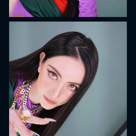
FACEBOOK
GOOGLE