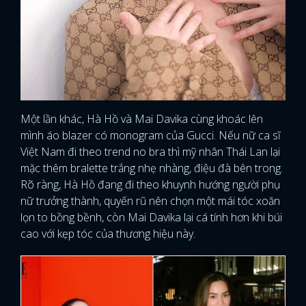
Một lần khác, Hà Hồ và Mai Davika cùng khoác lên
mình áo blazer có monogram của Gucci. Nếu nữ ca sĩ
Việt Nam đi theo trend no bra thì mỹ nhân Thái Lan lại
mặc thêm bralette trắng nhẹ nhàng, điệu đà bên trong.
Rõ ràng, Hà Hồ đang đi theo khuynh hướng người phụ
nữ trưởng thành, quyến rũ nên chọn một mái tóc xoăn
lọn to bồng bềnh, còn Mai Davika lại cá tính hơn khi búi
cao với kẹp tóc của thương hiệu này.