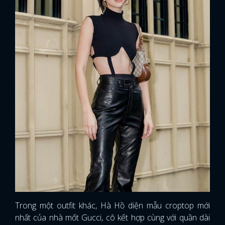
Trong một outfit khác, Hà Hồ diện mẫu croptop mới
nhất của nhà mốt Gucci, cô kết hợp cùng với quần dài