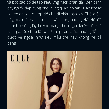
và bốt cao cổ để tạo hiệu ứng hack chân dài. Bên cạnh
đó, người đẹp cũng phối cùng quần boxer và áo khoác
tweed dạng croptop để che đi phần bắp tay. Thời điểm
này, dù mới hạ sinh Lisa và Leon, nhưng Hà Hồ đã
nhanh chóng lấy lại vóc dáng thon gọn, khiến tôi khá
bất ngờ. Dù chưa lộ rõ cơ bụng săn chắc, nhưng để có
được vẻ ngoài như siêu mẫu thế này không hề dễ
dàng.