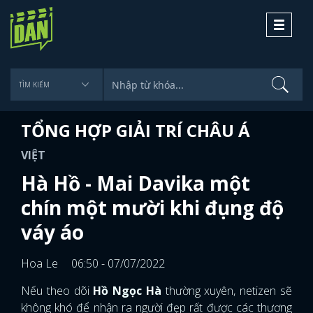
Toggle
navigati
TỔNG HỢP GIẢI TRÍ CHÂU Á
VIỆT
Hà Hồ - Mai Davika một
chín một mười khi đụng độ
váy áo
Hoa Le
06:50 - 07/07/2022
Nếu theo dõi
Hồ Ngọc Hà
thường xuyên, netizen sẽ
không khó để nhận ra người đẹp rất được các thương