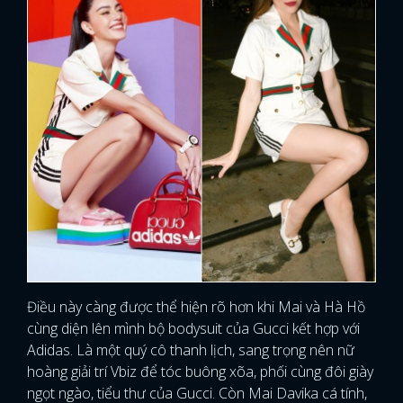
Điều này càng được thể hiện rõ hơn khi Mai và Hà Hồ
cùng diện lên mình bộ bodysuit của Gucci kết hợp với
Adidas. Là một quý cô thanh lịch, sang trọng nên nữ
hoàng giải trí Vbiz để tóc buông xõa, phối cùng đôi giày
ngọt ngào, tiểu thư của Gucci. Còn Mai Davika cá tính,