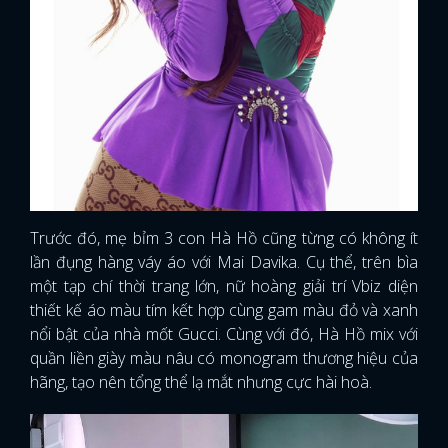
Trước đó, mẹ bỉm 3 con Hà Hồ cũng từng có không ít
lần đụng hàng váy áo với Mai Davika. Cụ thể, trên bìa
một tạp chí thời trang lớn, nữ hoàng giải trí Vbiz diện
thiết kế áo màu tím kết hợp cùng gam màu đỏ và xanh
nổi bật của nhà mốt Gucci. Cùng với đó, Hà Hồ mix với
quần liền giày màu nâu có monogram thương hiệu của
hãng, tạo nên tổng thể lạ mắt nhưng cực hài hoà.