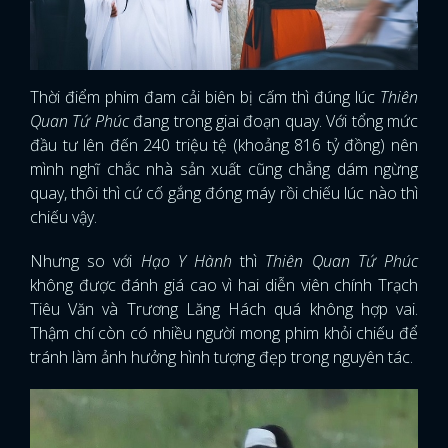
Thời điểm phim đam cải biên bị cấm thì đúng lúc
Thiên
Quan Tứ Phúc
đang trong giai đoạn quay. Với tổng mức
đầu tư lên đến 240 triệu tệ (khoảng 816 tỷ đồng) nên
mình nghĩ chắc nhà sản xuất cũng chẳng dám ngừng
quay, thôi thì cứ cố gắng đóng máy rồi chiếu lúc nào thì
chiếu vậy.
Nhưng so với
Hạo Y Hành
thì
Thiên Quan Tứ Phúc
không được đánh giá cao vì hai diễn viên chính Trạch
Tiêu Văn và Trương Lăng Hách quá không hợp vai.
Thậm chí còn có nhiều người mong phim khỏi chiếu để
tránh làm ảnh hưởng hình tượng đẹp trong nguyên tác.