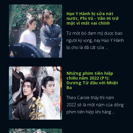
Hạo Y Hành bị sửa nát
nước, Phi Vũ - Vân Hi trở
mặt vì mất vai chính
Từ một bộ đam mỹ được bao
người kỳ vọng, nay Hạo Y Hành
bị cho là đã cắt sửa ...
Những phim tiên hiệp
chiếu năm 2022 (P1):
Dương Tử đấu với Nhiệt
Ba
Theo Carole thấy thì năm
2022 sẽ là một năm của dòng
phim tiên hiệp khi hàng ...