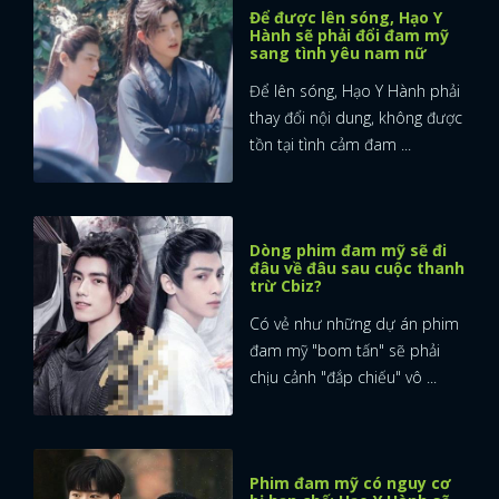
Để được lên sóng, Hạo Y
Hành sẽ phải đổi đam mỹ
sang tình yêu nam nữ
Để lên sóng, Hạo Y Hành phải
thay đổi nội dung, không được
tồn tại tình cảm đam ...
Dòng phim đam mỹ sẽ đi
đâu về đâu sau cuộc thanh
trừ Cbiz?
Có vẻ như những dự án phim
đam mỹ "bom tấn" sẽ phải
chịu cảnh "đắp chiếu" vô ...
Phim đam mỹ có nguy cơ