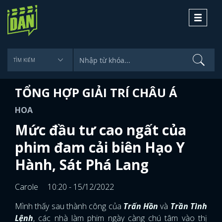
Toggle
navigati
TỔNG HỢP GIẢI TRÍ CHÂU Á
HOA
Mức đầu tư cao ngất của
phim đam cải biên Hạo Y
Hành, Sát Phá Lang
Carole
10:20 - 15/12/2022
Mình thấy sau thành công của
Trấn Hồn
và
Trần Tình
Lệnh
, các nhà làm phim ngày càng chú tâm vào thị