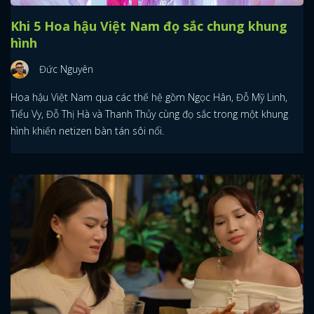
Khi 5 Hoa hậu Việt Nam đọ sắc chung khung
hình
Đức Nguyên
Hoa hậu Việt Nam qua các thế hệ gồm Ngọc Hân, Đỗ Mỹ Linh,
Tiểu Vy, Đỗ Thị Hà và Thanh Thủy cùng đọ sắc trong một khung
hình khiến netizen bàn tán sôi nổi.