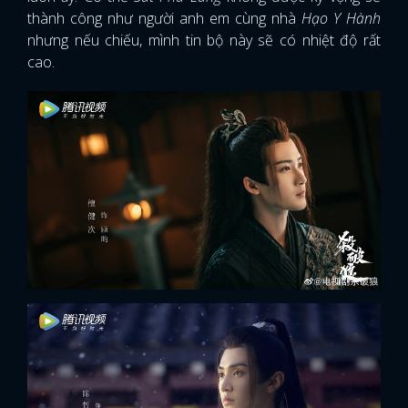
thành công như người anh em cùng nhà
Hạo Y Hành
FACEBOOK
GOOGLE
nhưng nếu chiếu, mình tin bộ này sẽ có nhiệt độ rất
cao.