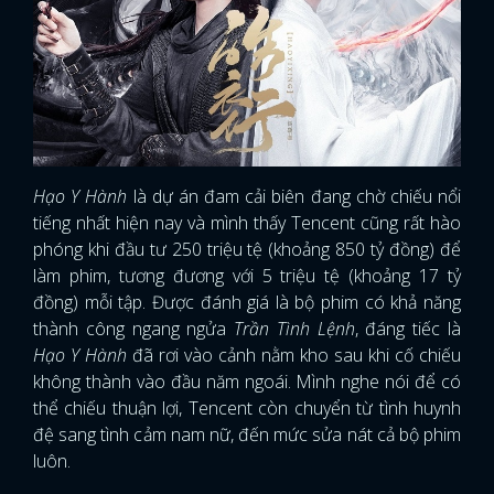
Hạo Y Hành
là dự án đam cải biên đang chờ chiếu nổi
tiếng nhất hiện nay và mình thấy Tencent cũng rất hào
phóng khi đầu tư 250 triệu tệ (khoảng 850 tỷ đồng) để
làm phim, tương đương với 5 triệu tệ (khoảng 17 tỷ
đồng) mỗi tập. Được đánh giá là bộ phim có khả năng
thành công ngang ngửa
Trần Tình Lệnh
, đáng tiếc là
Hạo Y Hành
đã rơi vào cảnh nằm kho sau khi cố chiếu
không thành vào đầu năm ngoái. Mình nghe nói để có
thể chiếu thuận lợi, Tencent còn chuyển từ tình huynh
đệ sang tình cảm nam nữ, đến mức sửa nát cả bộ phim
luôn.