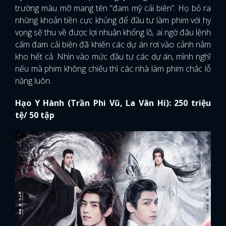
trường màu mỡ mang tên “đam mỹ cải biên”. Họ bỏ ra
những khoản tiền cực khủng để đầu tư làm phim với hy
vọng sẽ thu về được lợi nhuận khổng lồ, ai ngờ đâu lệnh
cấm đam cải biên đã khiến các dự án rơi vào cảnh nằm
kho hết cả. Nhìn vào mức đầu tư các dự án, mình nghĩ
nếu mà phim không chiếu thì các nhà làm phim chắc lỗ
nặng luôn.
Hạo Y Hành (Trần Phi Vũ, La Vân Hi): 250 triệu
tệ/ 50 tập