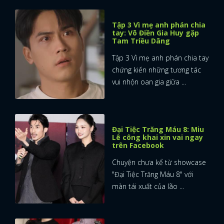
Tập 3 Vì mẹ anh phán chia
tay: Võ Điền Gia Huy gặp
Tam Triều Dâng
Tập 3 Vì mẹ anh phán chia tay
chứng kiến những tương tác
vui nhộn oan gia giữa ...
Đại Tiệc Trăng Máu 8: Miu
Lê công khai xin vai ngay
trên Facebook
Chuyện chưa kể từ showcase
"Đại Tiệc Trăng Máu 8" với
màn tái xuất của lão ...