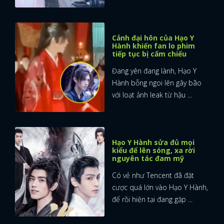
Cảnh đại hôn của Hạo Y
Hành khiến fan lo phim
tiếp tục bị cấm chiếu
Đang yên đang lành, Hạo Y
Hành bỗng ngoi lên gây bão
với loạt ảnh leak từ hậu ...
Hạo Y Hành sửa đủ mọi
kiểu để lên sóng, xa rời
nguyên tác đam mỹ
Có vẻ như Tencent đã đặt
cược quá lớn vào Hạo Y Hành,
để rồi hiện tại đang gặp ...