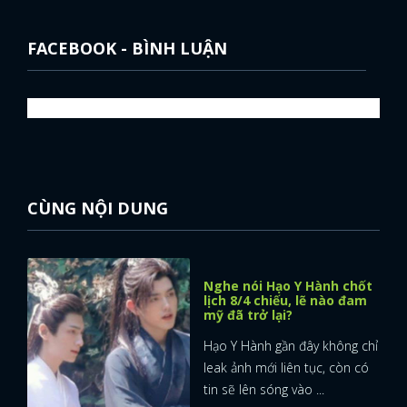
FACEBOOK - BÌNH LUẬN
CÙNG NỘI DUNG
Nghe nói Hạo Y Hành chốt
lịch 8/4 chiếu, lẽ nào đam
mỹ đã trở lại?
Hạo Y Hành gần đây không chỉ
leak ảnh mới liên tục, còn có
tin sẽ lên sóng vào ...