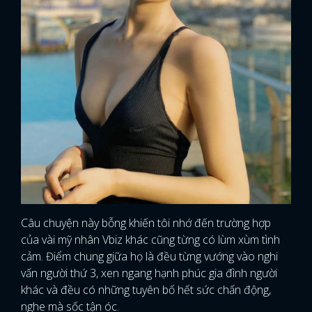
Câu chuyện này bỗng khiến tôi nhớ đến trường hợp
của vài mỹ nhân Vbiz khác cũng từng có lùm xùm tình
cảm. Điểm chung giữa họ là đều từng vướng vào nghi
vấn người thứ 3, xen ngang hạnh phúc gia đình người
khác và đều có những tuyên bố hết sức chấn động,
nghe mà sốc tận óc.