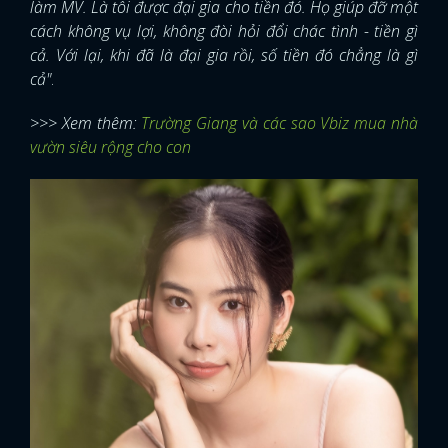
làm MV. Là tôi được đại gia cho tiền đó. Họ giúp đỡ một
cách không vụ lợi, không đòi hỏi đổi chác tình - tiền gì
cả. Với lại, khi đã là đại gia rồi, số tiền đó chẳng là gì
cả"
.
>>> Xem thêm:
Trường Giang và các sao Vbiz mua nhà
vườn siêu rộng cho con