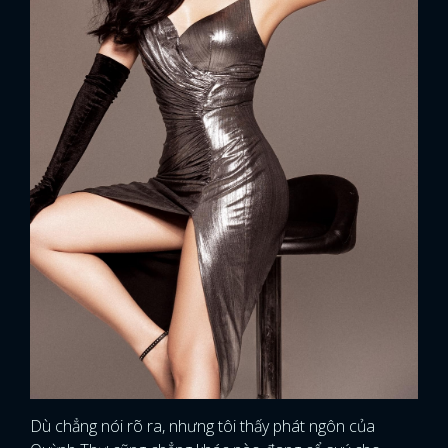
Dù chẳng nói rõ ra, nhưng tôi thấy phát ngôn của