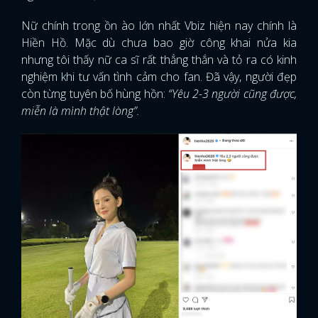
Nữ chính trong ồn ào lớn nhất Vbiz hiện nay chính là
Hiền Hồ. Mặc dù chưa bao giờ công khai nửa kia
nhưng tôi thấy nữ ca sĩ rất thẳng thắn và tỏ ra có kinh
nghiệm khi tư vấn tình cảm cho fan. Đã vậy, người đẹp
còn từng tuyên bố hùng hồn:
“Yêu 2-3 người cũng được,
miễn là mình thật lòng”.