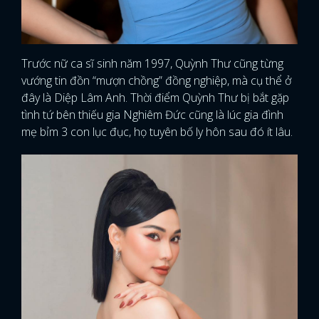
Trước nữ ca sĩ sinh năm 1997, Quỳnh Thư cũng từng
vướng tin đồn “mượn chồng” đồng nghiệp, mà cụ thể ở
đây là Diệp Lâm Anh. Thời điểm Quỳnh Thư bị bắt gặp
tình tứ bên thiếu gia Nghiêm Đức cũng là lúc gia đình
mẹ bỉm 3 con lục đục, họ tuyên bố ly hôn sau đó ít lâu.