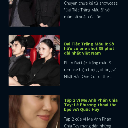
Chuyện chưa kể từ showcase
"Đại Tiệc Trăng Máu 8" với
màn tái xuất của lão ...
Đại Tiệc Trăng Máu 8: Sở
hữu cú one shot 35 phút
dài nhất Việt Nam
Phim Đại tiệc trăng máu 8
remake hiện tượng phòng vé
Nhật Bản One Cut of the ...
Tập 2 Vì Mẹ Anh Phán Chia
Tay: Lê Phương thoại táo
bạo với Quốc Huy
Tập 2 của Vì Mẹ Anh Phán
Chia Tay mang đến những