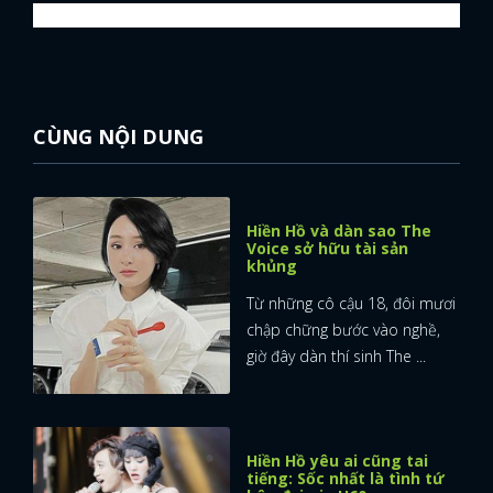
CÙNG NỘI DUNG
Hiền Hồ và dàn sao The
Voice sở hữu tài sản
khủng
Từ những cô cậu 18, đôi mươi
chập chững bước vào nghề,
giờ đây dàn thí sinh The ...
Hiền Hồ yêu ai cũng tai
tiếng: Sốc nhất là tình tứ