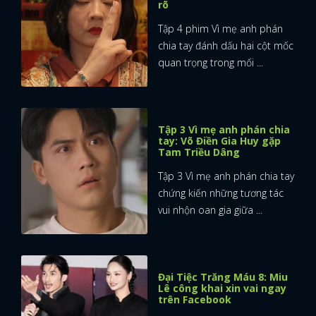
rõ
Tập 4 phim Vì mẹ anh phán
chia tay đánh dấu hai cột mốc
quan trọng trong mối ...
Tập 3 Vì mẹ anh phán chia
tay: Võ Điền Gia Huy gặp
Tam Triều Dâng
Tập 3 Vì mẹ anh phán chia tay
chứng kiến những tương tác
vui nhộn oan gia giữa ...
Đại Tiệc Trăng Máu 8: Miu
Lê công khai xin vai ngay
trên Facebook