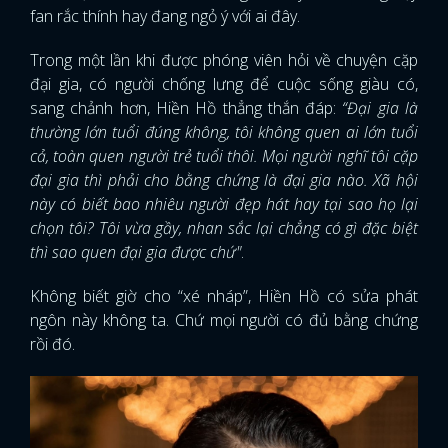
fan rắc thính hay đang ngỏ ý với ai đây.
Trong một lần khi được phóng viên hỏi về chuyện cặp
đại gia, có người chống lưng để cuộc sống giàu có,
sang chảnh hơn, Hiền Hồ thẳng thắn đáp:
“Đại gia là
thường lớn tuổi đúng không, tôi không quen ai lớn tuổi
cả, toàn quen người trẻ tuổi thôi. Mọi người nghĩ tôi cặp
đại gia thì phải cho bằng chứng là đại gia nào. Xã hội
này có biết bao nhiêu người đẹp hát hay tại sao họ lại
chọn tôi? Tôi vừa gầy, nhan sắc lại chẳng có gì đặc biệt
thì sao quen đại gia được chứ"
.
Không biết giờ cho “xé nháp”, Hiền Hồ có sửa phát
ngôn này không ta. Chứ mọi người có đủ bằng chứng
rồi đó.