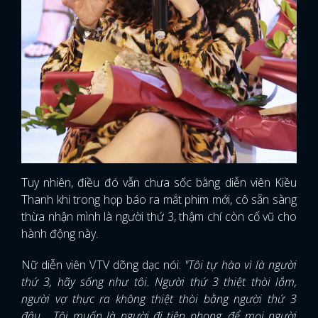
Tuy nhiên, điều đó vẫn chưa sốc bằng diễn viên Kiều
Thanh khi trong họp báo ra mắt phim mới, cô sẵn sàng
thừa nhận mình là người thứ 3, thậm chí còn cổ vũ cho
hành động này.
Nữ diễn viên VTV dõng dạc nói:
"Tôi tự hào vì là người
thứ 3, hãy sống như tôi. Người thứ 3 thiệt thòi lắm,
người vợ thực ra không thiệt thòi bằng người thứ 3
đâu... Tôi muốn là người đi tiên phong, để mọi người