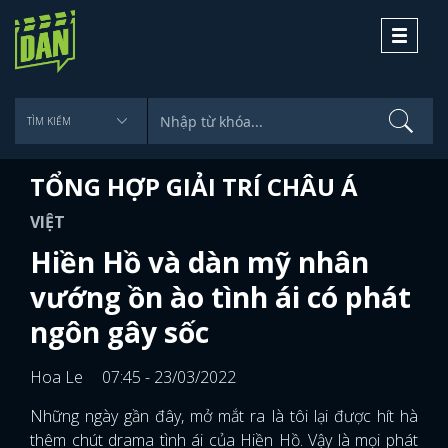
Toggle
navigati
TỔNG HỢP GIẢI TRÍ CHÂU Á
VIỆT
Hiền Hồ và dàn mỹ nhân
vướng ồn ào tình ái có phát
ngôn gây sốc
Hoa Le
07:45 - 23/03/2022
Những ngày gần đây, mở mắt ra là tôi lại được hít hà
thêm chút drama tình ái của Hiền Hồ. Vậy là mọi phát