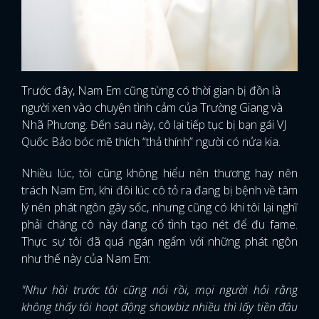
Trước đây, Nam Em cũng từng có thời gian bị đồn là
người xen vào chuyện tình cảm của Trường Giang và
Nhã Phương. Đến sau này, cô lại tiếp tục bị bạn gái VJ
Quốc Bảo bóc mẽ thích “thả thính” người có nửa kia.
Nhiều lúc, tôi cũng không hiểu nên thương hay nên
trách Nam Em, khi đôi lúc cô tỏ ra đang bị bệnh về tâm
lý nên phát ngôn gây sốc, nhưng cũng có khi tôi lại nghĩ
phải chăng cô này đang cố tình tạo nét để đu fame.
Thực sự tôi đã quá ngán ngẩm với những phát ngôn
như thế này của Nam Em:
"Như hồi trước tôi cũng nói rồi, mọi người hỏi rằng
không thấy tôi hoạt động showbiz nhiều thì lấy tiền đâu