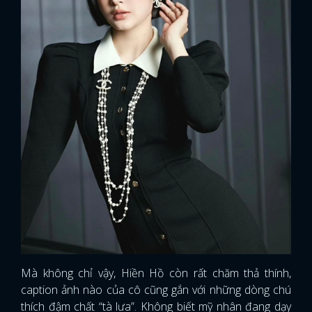
Mà không chỉ vậy, Hiền Hồ còn rất chăm thả thính,
caption ảnh nào của cô cũng gắn với những dòng chú
thích đậm chất “tà lưa”. Không biết mỹ nhân đang dạy