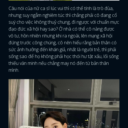
Câu nói của nữ ca sĩ lúc vui thì có thể tính là trò đùa,
nhưng suy ngẫm nghiêm túc thì chẳng phải cô đang cổ
suý cho việc không thuỷ chung, đi ngược với chuẩn mực
đạo đức xã hội hay sao? Ở nhà có thể cô nàng được
vô tư, hồn nhiên nhưng khi ra ngoài, lên mạng xã hội
đứng trước công chúng, cô nên hiểu rằng bản thân có
sức ảnh hưởng đến khán giả, nhất là người trẻ, thì phải
sống sao để họ không phải học thói hư tật xấu, lối sống
thiếu văn minh nếu chẳng may nó đến từ bản thân
mình.