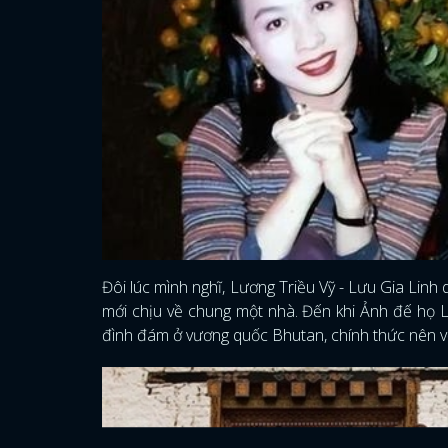
Đôi lúc mình nghĩ, Lương Triều Vỹ - Lưu Gia Linh 
mới chịu về chung một nhà. Đến khi Ảnh đế họ L
đình đám ở vương quốc Bhutan, chính thức nên v