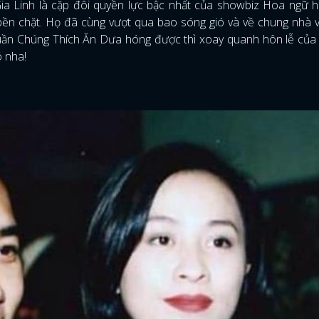
Gia Linh là cặp đôi quyền lực bậc nhất của showbiz Hoa ngữ h
ền chặt. Họ đã cùng vượt qua bao sóng gió và về chung nhà 
ần Chúng Thích Ăn Dưa hóng được thì xoay quanh hôn lễ của 
ó nha!