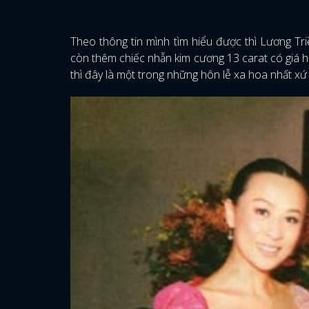
Theo thông tin mình tìm hiểu được thì Lương Triề
còn thêm chiếc nhẫn kim cương 13 carat có giá h
thì đây là một trong những hôn lễ xa hoa nhất xứ C