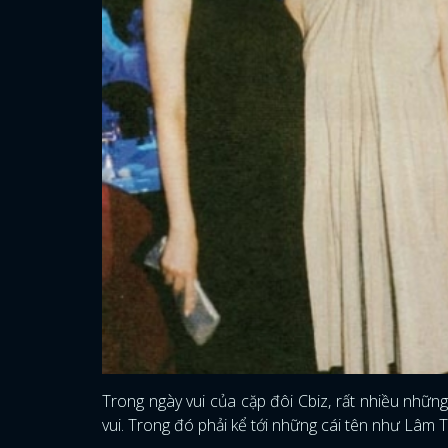
Trong ngày vui của cặp đôi Cbiz, rất nhiều nhữn
vui. Trong đó phải kể tới những cái tên như Lâm 