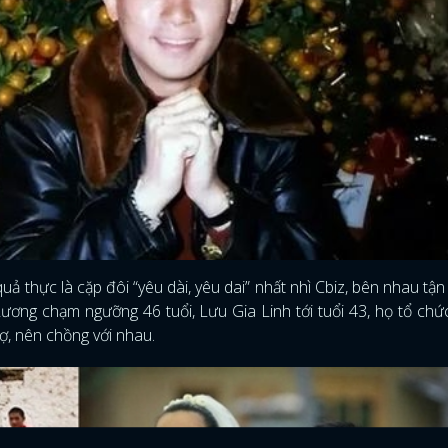
quả thực là cặp đôi “yêu dài, yêu dai” nhất nhì Cbiz, bên nhau tậ
ương chạm ngưỡng 46 tuổi, Lưu Gia Linh tới tuổi 43, họ tổ chứ
ợ, nên chồng với nhau.