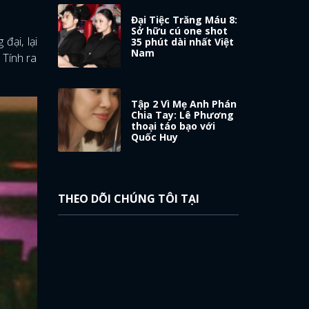
Đại Tiệc Trăng Máu 8:
Sở hữu cú one shot
đại, lại
35 phút dài nhất Việt
Nam
 Tính ra
Tập 2 Vì Mẹ Anh Phán
Chia Tay: Lê Phương
thoại táo bạo với
Quốc Huy
THEO DÕI CHÚNG TÔI TẠI