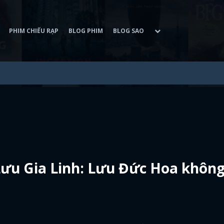
PHIM CHIẾU RẠP
BLOG PHIM
BLOG SAO
 Lưu Gia Linh: Lưu Đức Hoa khôn