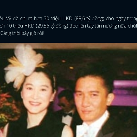
FACEBOOK
GOOGLE
u Vỹ đã chi ra hơn 30 triệu HKD (88,6 tỷ đồng) cho ngày trọng 
ơn 10 triệu HKD (29,56 tỷ đồng) đeo lên tay tân nương nữa chứ!
ảng thời bấy giờ rồi!