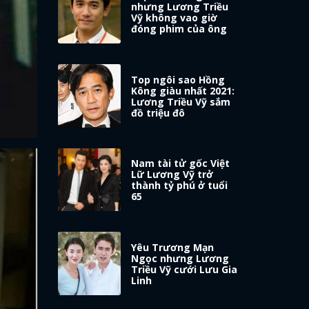
nhưng Lương Triều
Vỹ không vao giờ
đóng phim của ông
Top ngôi sao Hồng
Kông giàu nhất 2021:
Lương Triều Vỹ sắm
đồ triệu đô
Nam tài tử gốc Việt
Lữ Lương Vỹ trở
thành tỷ phú ở tuổi
65
Yêu Trương Mạn
Ngọc nhưng Lương
Triều Vỹ cưới Lưu Gia
Linh