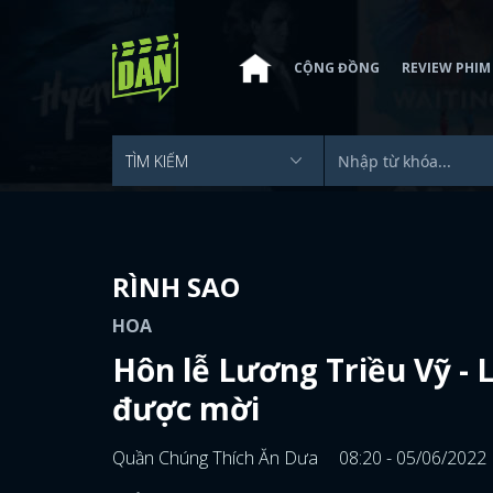
CỘNG ĐỒNG
REVIEW PHIM
RÌNH SAO
HOA
Hôn lễ Lương Triều Vỹ -
được mời
Quần Chúng Thích Ăn Dưa
08:20 - 05/06/2022