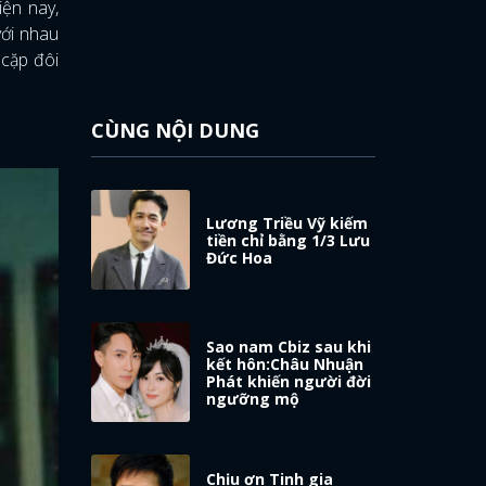
iện nay,
với nhau
cặp đôi
CÙNG NỘI DUNG
Lương Triều Vỹ kiếm
tiền chỉ bằng 1/3 Lưu
Đức Hoa
Sao nam Cbiz sau khi
kết hôn:Châu Nhuận
Phát khiến người đời
ngưỡng mộ
Chịu ơn Tinh gia