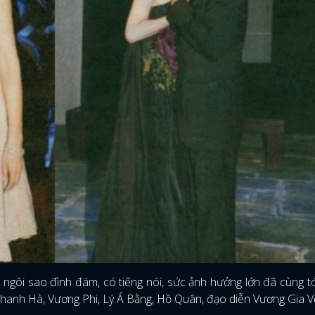
g ngôi sao đình đám, có tiếng nói, sức ảnh hưởng lớn đã cùng t
Thanh Hà, Vương Phi, Lý Á Bằng, Hồ Quân, đạo diễn Vương Gia Vệ.