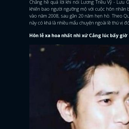
Chẳng hề quá lời khi nói Lương Triều Vỹ - Lưu 
khiến bao người ngưỡng mộ với cuộc hôn nhân b
vào năm 2008, sau gần 20 năm hẹn hò. Theo Qu
này có khá là nhiều mẩu chuyện ngoài lề thú vị đ
Hôn lễ xa hoa nhất nhì xứ Cảng lúc bấy giờ