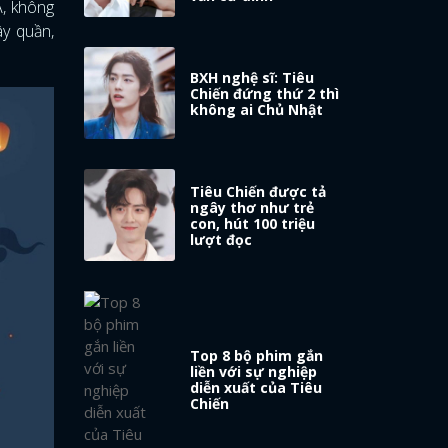
Á, không
ây quần,
BXH nghệ sĩ: Tiêu
Chiến đứng thứ 2 thì
không ai Chủ Nhật
Tiêu Chiến được tả
ngây thơ như trẻ
con, hút 100 triệu
lượt đọc
Top 8 bộ phim gắn
liền với sự nghiệp
diễn xuất của Tiêu
Chiến