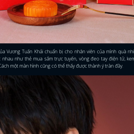
FACEBOOK
GOOGLE
ủa Vương Tuấn Khải chuẩn bị cho nhân viên của mình quà nhi
c nhau như thẻ mua sắm trực tuyến, vòng đeo tay điện tử, k
 Cách một màn hình cũng có thể thấy được thành ý tràn đầy.