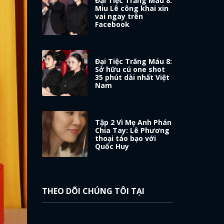
Đại Tiệc Trăng Máu 8:
Miu Lê công khai xin
vai ngay trên
Facebook
Đại Tiệc Trăng Máu 8:
Sở hữu cú one shot
35 phút dài nhất Việt
Nam
Tập 2 Vì Mẹ Anh Phán
Chia Tay: Lê Phương
thoại táo bạo với
Quốc Huy
THEO DÕI CHÚNG TÔI TẠI