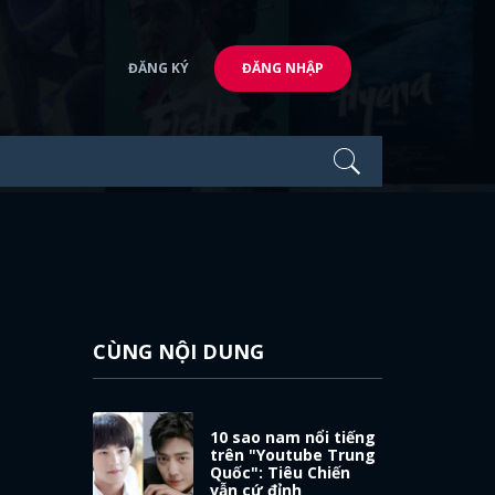
ĐĂNG KÝ
ĐĂNG NHẬP
CÙNG NỘI DUNG
10 sao nam nổi tiếng
trên "Youtube Trung
Quốc": Tiêu Chiến
vẫn cứ đỉnh