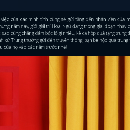
 việc của các minh tinh cũng sẽ gửi tặng đến nhân viên của mì
ưng năm nay, giới giải trí Hoa Ngữ đang trong giai đoạn nhạy 
 sao cũng chẳng dám bộc lộ gì nhiều, kể cả hộp quà tặng trung 
inh xứ Trung thường gửi đến truyền thông, bạn bè hộp quà trung
hu của họ vào các năm trước nhé!