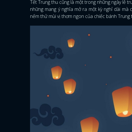
Tết Trung thu cũng là một trong những ngày lễ t
những mang ý nghĩa mở ra một kỳ nghỉ dài mà c
nếm thử mùi vị thơm ngon của chiếc bánh Trung 