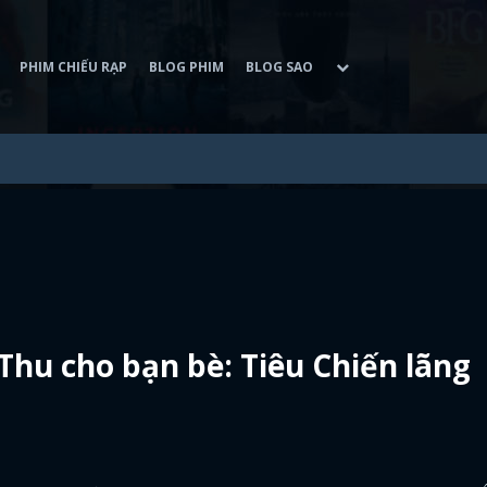
PHIM CHIẾU RẠP
BLOG PHIM
BLOG SAO
Thu cho bạn bè: Tiêu Chiến lãng