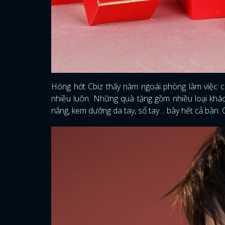
Hóng hớt Cbiz thấy năm ngoái phòng làm việc c
nhiều luôn. Những quà tặng gồm nhiều loại khá
nắng, kem dưỡng da tay, sổ tay… bày hết cả bàn.