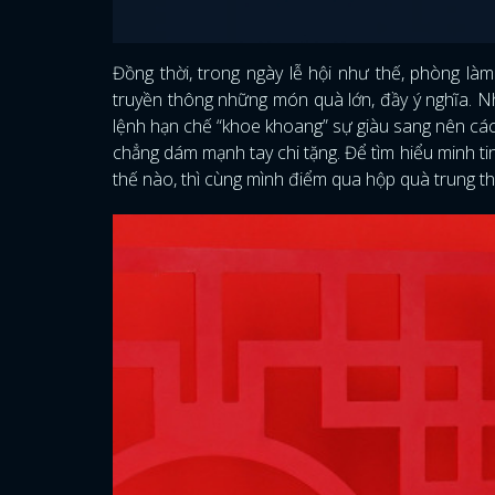
Đồng thời, trong ngày lễ hội như thế, phòng làm
truyền thông những món quà lớn, đầy ý nghĩa. Nh
lệnh hạn chế “khoe khoang” sự giàu sang nên các
chẳng dám mạnh tay chi tặng. Để tìm hiểu minh t
thế nào, thì cùng mình điểm qua hộp quà trung t