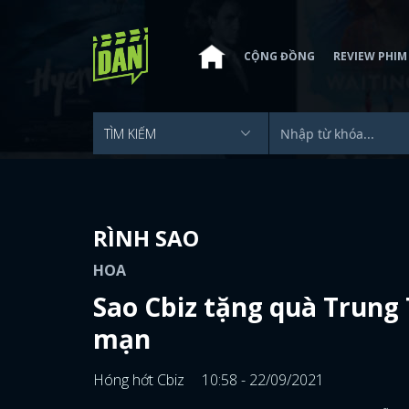
CỘNG ĐỒNG
REVIEW PHIM
RÌNH SAO
HOA
Sao Cbiz tặng quà Trung 
mạn
Hóng hớt Cbiz
10:58 - 22/09/2021