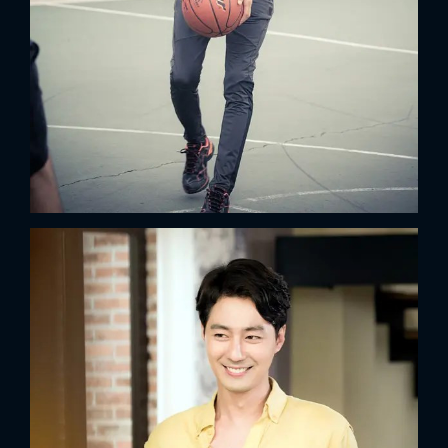
x
ĐĂNG NHẬP