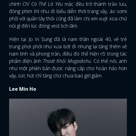
chính
Chỉ Có Thể Là Yêu
mặc đều trở thành trào lưu,
đóng phim thì như đi biểu diễn thời trang vậy, áo sơmi
phối với quần tây thôi cũng đã làm chị em xuýt xoa chứ
nói gì đến lúc đóng vest lịch lãm.
Hiện tại Jo In Sung đã là nam thần ngoài 40, vẻ trẻ
trung phơi phới như xưa bớt đi nhưng lại tăng thêm vẻ
nam tính và phong trần, điều đó thể hiện rõ trong tác
phẩm điện ảnh
Thoát Khỏi Mogadishu
. Có thể nói, anh
như một phiên bản được nâng cấp cho hoàn hảo hơn
vậy, sức hút chỉ tăng chứ chưa bao giờ giảm.
Lee Min Ho