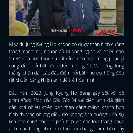
Mặc dù Jung Kyung Ho không có được thân hình cường
tráng mạnh mẽ, nhưng bù lại dáng người và chiều cao
1m84 của anh thực sự rất đỉnh nên mặc trang phục gì
cũng đều nổi bật, đẹp đến mê người. Vai rộng, lưng
thẳng, chân dài, các đặc điểm nổi bật như eo, hông đều
rất chuẩn càng khiến anh dễ trẻ hóa mình.
Đầu năm 2023, Jung Kyung Ho đang gây sốt với bộ
phim
Khoá Học Yêu Cấp Tốc
. Vì vai diễn, anh đã giảm
cân khá nhiều khiến bản thân càng mảnh khảnh hơn
bình thường nhưng điều đó không ảnh hưởng đến sự
lịch lãm cũng như độ phù hợp với các loại trang phục
anh mặc trong phim. Có thể nói chàng nam thần này