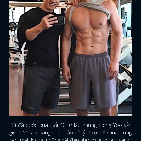
Dù đã bước qua tuổi 40 từ lâu nhưng Gong Yoo vẫn
giữ được vóc dáng hoàn hảo với tỷ lệ cơ thể chuẩn từng
centimet. Ngoài những nét đẹp như cơ ngực, eo, vai thì