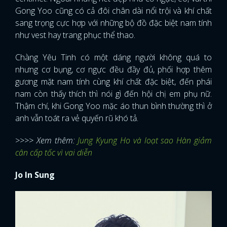
Gong Yoo cũng có cả đôi chân dài nổi trội và khí chất
sang trọng cực hợp với những bộ đồ đặc biệt nam tính
như vest hay trang phục thể thao.
Chàng Yêu Tinh có một dáng người không quá to
nhưng cơ bụng, cơ ngực đều đầy đủ, phối hợp thêm
gương mặt nam tính cùng khí chất đặc biệt, đến phái
nam còn thấy thích thì nói gì đến hội chị em phụ nữ.
Thậm chí, khi Gong Yoo mặc áo thun bình thường thì ở
anh vẫn toát ra vẻ quyến rũ khó tả.
>>>> Xem thêm:
Jung Kyung Ho và loạt sao Hàn giảm
cân cấp tốc vì vai diễn
Jo In Sung