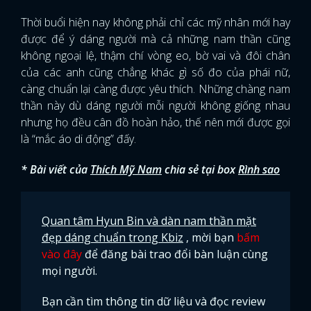
Thời buổi hiện nay không phải chỉ các mỹ nhân mới hay
được để ý dáng người mà cả những nam thần cũng
không ngoại lệ, thậm chí vòng eo, bờ vai và đôi chân
của các anh cũng chẳng khác gì số đo của phái nữ,
càng chuẩn lại càng được yêu thích. Những chàng nam
thần này dù dáng người mỗi người không giống nhau
nhưng họ đều cân đồ hoàn hảo, thế nên mới được gọi
là “mắc áo di động” đấy.
* Bài viết của
Thích Mỹ Nam
chia sẻ tại box
Rình sao
Quan tâm Hyun Bin và dàn nam thần mặt
đẹp dáng chuẩn trong Kbiz
, mời bạn
bấm
vào đây
để đăng bài trao đổi bàn luận cùng
mọi người.
Bạn cần tìm thông tin dữ liệu và đọc review