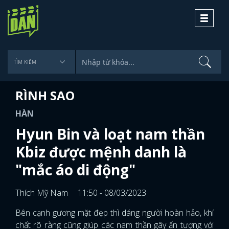
Toggle
navigati
RÌNH SAO
HÀN
Hyun Bin và loạt nam thần
Kbiz được mệnh danh là
"mắc áo di động"
Thích Mỹ Nam
11:50 - 08/03/2023
Bên cạnh gương mặt đẹp thì dáng người hoàn hảo, khí
chất rõ ràng cũng giúp các nam thần gây ấn tượng với