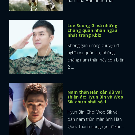
đám của Hàn được Thái ...
Lee Seung Gi và những
chàng quân nhân ngầu
nhất trong Kbiz
Không gánh nặng chuyện đi
nghĩa vụ quân sự, những
chàng nam thần này còn biến
2 ...
Nam thần Hàn cân đủ vai
thiện ác: Hyun Bin và Woo
Sik chưa phải số 1
Hyun Bin, Choi Woo Sik và
dàn nam thần màn ảnh Hàn
Quốc thành công rực rỡ khi ...