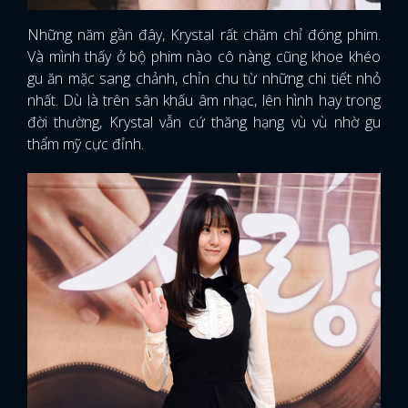
Những năm gần đây, Krystal rất chăm chỉ đóng phim.
Và mình thấy ở bộ phim nào cô nàng cũng khoe khéo
gu ăn mặc sang chảnh, chỉn chu từ những chi tiết nhỏ
nhất. Dù là trên sân khấu âm nhạc, lên hình hay trong
đời thường, Krystal vẫn cứ thăng hạng vù vù nhờ gu
thẩm mỹ cực đỉnh.