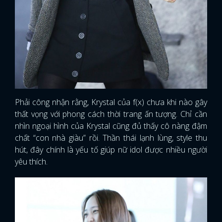
Phải công nhận rằng, Krystal của f(x) chưa khi nào gây
thất vọng với phong cách thời trang ấn tượng. Chỉ cần
nhìn ngoại hình của Krystal cũng đủ thấy cô nàng đậm
chất “con nhà giàu” rồi. Thần thái lạnh lùng, style thu
hút, đây chính là yếu tố giúp nữ idol được nhiều người
yêu thích.