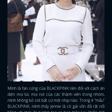
Mình là fan cứng của BLACKPINK nên đối với cách ăn
diện mọi lúc mọi nơi của các thành viên trong nhóm,
mình không bỏ sót bất cứ một nhịp nào. Trong 4 “mẩu”
BLACKPINK, mình thấy Jennie là cô gái vốn đã rất nổi