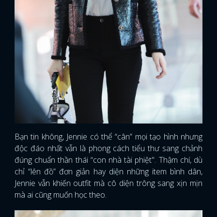
Bạn tin không, Jennie có thể “cân” mọi tạo hình nhưng
độc đáo nhất vẫn là phong cách tiểu thư sang chảnh
đúng chuẩn thần thái “con nhà tài phiệt". Thậm chí, dù
chỉ “lên đồ” đơn giản hay diện những item bình dân,
Jennie vẫn khiến outfit mà cô diện trông sang xịn mịn
mà ai cũng muốn học theo.