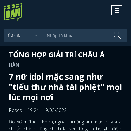
Toggle
navigati
TỔNG HỢP GIẢI TRÍ CHÂU Á
HÀN
7 nữ idol mặc sang như
"tiểu thư nhà tài phiệt" mọi
lúc mọi nơi
Roses
19:24 - 19/03/2022
Đối với một idol Kpop, ngoài tài năng âm nhạc thì visual
chuẩn chỉnh cũng chính là yếu tố giúp họ ghi điểm