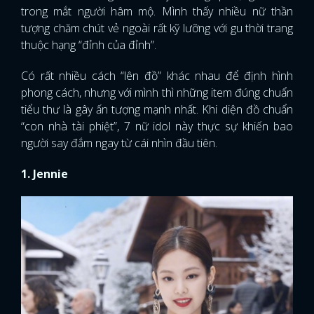
trong mắt người hâm mộ. Mình thấy nhiều nữ thần
tượng chăm chút vẻ ngoài rất kỹ lưỡng với gu thời trang
thuộc hạng “đỉnh của đỉnh”.
Có rất nhiều cách “lên đồ” khác nhau để định hình
phong cách, nhưng với mình thì những item đúng chuẩn
tiểu thư là gây ấn tượng mạnh nhất. Khi diện đồ chuẩn
“con nhà tài phiệt”, 7 nữ idol này thực sự khiến bao
người say đắm ngay từ cái nhìn đầu tiên.
1. Jennie