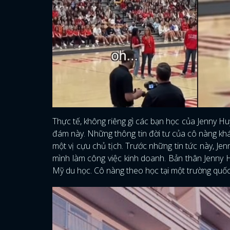
Thực tế, không riêng gì các bạn học của Jenny H
đám này. Những thông tin đời tư của cô nàng khá ít
một vị cựu chủ tịch. Trước những tin tức này, Je
mình làm công việc kinh doanh. Bản thân Jenny 
Mỹ du học. Cô nàng theo học tại một trường quốc 