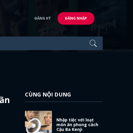
ĐĂNG KÝ
ĐĂNG NHẬP
CÙNG NỘI DUNG
gần
Nhập tiệc với loạt
món ăn phong cách
Cậu Ba Kenji