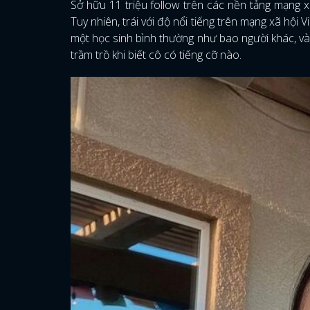
Sở hữu 11 triệu follow trên các nền tảng mạng x
Tuy nhiên, trái với độ nổi tiếng trên mạng xã hội 
một học sinh bình thường như bao người khác, v
trầm trồ khi biết cô có tiếng cỡ nào.