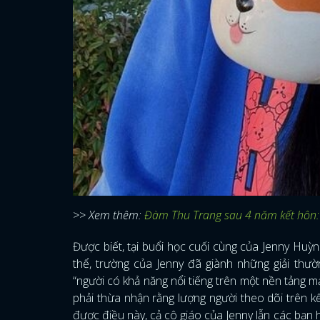
>> Xem thêm:
Đàm Thu Trang sau 4 năm kết hôn:
Được biết, tại buổi học cuối cùng của Jenny Huỳn
thể, trường của Jenny đã giành những giải thư
“người có khả năng nổi tiếng trên một nền tảng 
phải thừa nhận rằng lượng người theo dõi trên kê
được điều này, cả cô giáo của Jenny lẫn các bạn