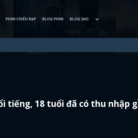
PHIM CHIẾU RẠP
BLOG PHIM
BLOG SAO
i tiếng, 18 tuổi đã có thu nhập 