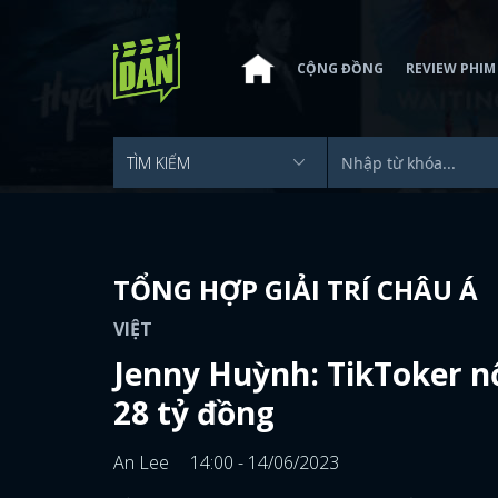
CỘNG ĐỒNG
REVIEW PHIM
TỔNG HỢP GIẢI TRÍ CHÂU Á
VIỆT
Jenny Huỳnh: TikToker nổ
28 tỷ đồng
An Lee
14:00 - 14/06/2023