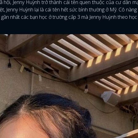
ã hội, Jenny Huỳnh trở thành cái tên quen thuộc của cư dân mạ
Việt, Jenny Huỳnh lại là cái tên hết sức bình thường ở Mỹ. Cô nàng
à gần nhất các bạn học ở trường cấp 3 mà Jenny Huỳnh theo học