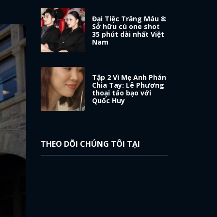
Đại Tiệc Trăng Máu 8:
Sở hữu cú one shot
35 phút dài nhất Việt
Nam
Tập 2 Vì Mẹ Anh Phán
Chia Tay: Lê Phương
thoại táo bạo với
Quốc Huy
THEO DÕI CHÚNG TÔI TẠI