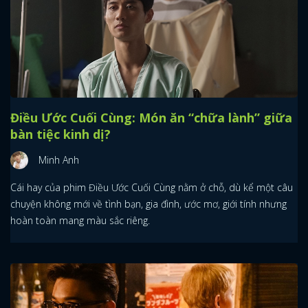
Điều Ước Cuối Cùng: Món ăn “chữa lành” giữa
bàn tiệc kinh dị?
Minh Anh
Cái hay của phim Điều Ước Cuối Cùng nằm ở chỗ, dù kể một câu
chuyện không mới về tình bạn, gia đình, ước mơ, giới tính nhưng
hoàn toàn mang màu sắc riêng.