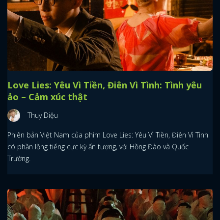
Love Lies: Yêu Vì Tiền, Điên Vì Tình: Tình yêu
ảo – Cảm xúc thật
Thuỵ Diệu
Phiên bản Việt Nam của phim Love Lies: Yêu Vì Tiền, Điên Vì Tình
có phần lồng tiếng cực kỳ ấn tượng, với Hồng Đào và Quốc
Trường.