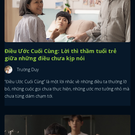
Điều Ước Cuối Cùng: Lời thì thầm tuổi trẻ
giữa những điều chưa kịp nói
Trường Duy
“Điều Ước Cuối Cùng” là một lời nhắc về những điều ta thường lỡ
bỏ, những cuộc gọi chưa thực hiện, những ước mơ tưởng nhỏ mà
chưa từng dám chạm tới.