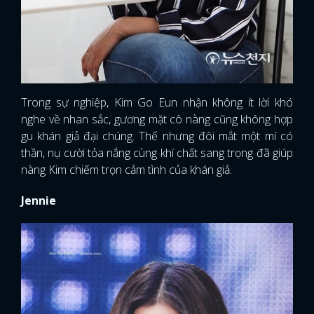
Trong sự nghiệp, Kim Go Eun nhận không ít lời khó
nghe về nhan sắc, gương mặt cô nàng cũng không hợp
gu khán giả đại chúng. Thế nhưng đôi mắt một mí có
thần, nụ cười tỏa nắng cùng khí chất sang trọng đã giúp
nàng Kim chiếm trọn cảm tình của khán giả.
Jennie
x
ĐĂNG NHẬP