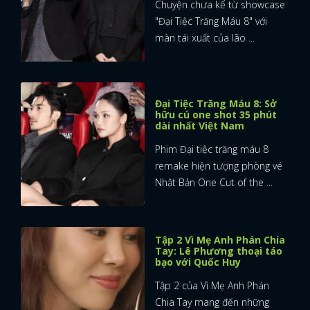
Chuyện chưa kể từ showcase
"Đại Tiệc Trăng Máu 8" với
màn tái xuất của lão ...
Đại Tiệc Trăng Máu 8: Sở
hữu cú one shot 35 phút
dài nhất Việt Nam
Phim Đại tiệc trăng máu 8
remake hiện tượng phòng vé
Nhật Bản One Cut of the ...
Tập 2 Vì Mẹ Anh Phán Chia
Tay: Lê Phương thoại táo
bạo với Quốc Huy
Tập 2 của Vì Mẹ Anh Phán
Chia Tay mang đến những