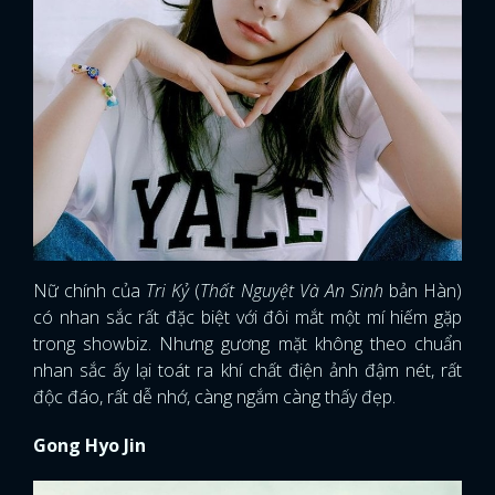
Nữ chính của
Tri Kỷ
(
Thất Nguyệt Và An Sinh
bản Hàn)
có nhan sắc rất đặc biệt với đôi mắt một mí hiếm gặp
trong showbiz. Nhưng gương mặt không theo chuẩn
nhan sắc ấy lại toát ra khí chất điện ảnh đậm nét, rất
độc đáo, rất dễ nhớ, càng ngắm càng thấy đẹp.
Gong Hyo Jin