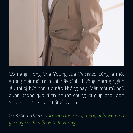
Cô nàng Hong Cha Young của
Vincenzo
cũng là một
gương mặt mới nhìn thì thấy bình thường, nhưng ngắm
lâu thì bị hút hồn lúc nào không hay. Mắt một mí, ngũ
quan không quá đỉnh nhưng chúng lại giúp cho Jeon
Yeo Bin trở nên khí chất và cá tính.
>>>> Xem thêm:
Dàn sao Hàn mang tiếng diễn viên mà
gì cũng có chỉ diễn xuất là không