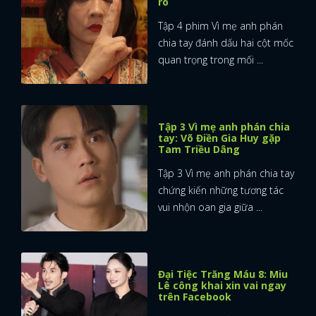
rõ
Tập 4 phim Vì mẹ anh phán
chia tay đánh dấu hai cột mốc
quan trọng trong mối ...
Tập 3 Vì mẹ anh phán chia
tay: Võ Điền Gia Huy gặp
Tam Triều Dâng
Tập 3 Vì mẹ anh phán chia tay
chứng kiến những tương tác
vui nhộn oan gia giữa ...
Đại Tiệc Trăng Máu 8: Miu
Lê công khai xin vai ngay
trên Facebook