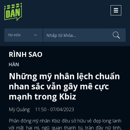
Toggle
navigati
RÌNH SAO
HÀN
Những mỹ nhân lệch chuẩn
nhan sắc vẫn gây mê cực
mạnh trong Kbiz
Mỳ Quảng
11:50 - 07/04/2023
Phần đông mỹ nhân Kbiz đều sở hữu vẻ đẹp long lanh
với mắt hai mí, ngũ quan thanh tú, tràn đầy nữ tính,