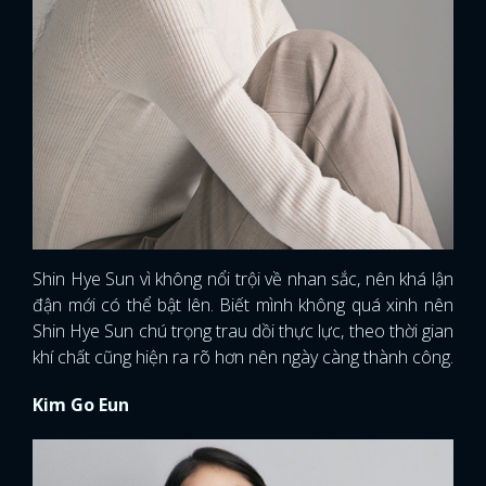
Shin Hye Sun vì không nổi trội về nhan sắc, nên khá lận
đận mới có thể bật lên. Biết mình không quá xinh nên
Shin Hye Sun chú trọng trau dồi thực lực, theo thời gian
khí chất cũng hiện ra rõ hơn nên ngày càng thành công.
Kim Go Eun