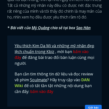
Tất cả những mỹ nhân này đều có được nét đặc trưng
rất riêng của mình và tôi thấy đó chính là may mắn của
họ, nhìn xem họ đều được yêu thích rầm rộ đó.
* Bài viết của
Mỳ Quảng
chia sẻ tại box
Sao Hàn
Yêu thích Kim Da Mi và những mỹ nhân đẹp
lệch chuẩn trong Kbiz
, mời bạn
bấm vào
đây
để đăng bài trao đổi bàn luận cùng mọi
người.
Bạn cần tìm thông tin dữ liệu và đọc review
về phim
Soulmate
? Hãy truy cập vào
DAN
Wiki
để có tất tần tật những nội dung bạn
cần đấy:
bấm vào đây
Gửi bài