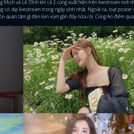
 Mịch và Lệ Dĩnh khi cả 2 cùng xuất hiện trên livestream mới n
 có dịp livestream trong ngày sinh nhật. Ngoài ra, loạt poster
òn quan tâm gì đến lùm xùm gần đây nữa ròi. Cùng An điểm qua