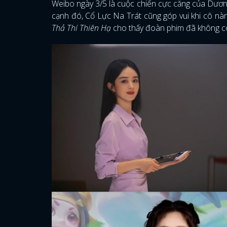
Weibo ngày 3/5 là cuộc chiến cực căng của Dương
cạnh đó, Cổ Lực Na Trát cũng góp vui khi cô nàng
Thả Thí Thiên Hạ
cho thấy đoàn phim đã không c