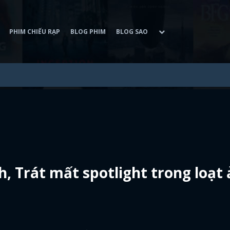
PHIM CHIẾU RẠP
BLOG PHIM
BLOG SAO
, Trát mất spotlight trong loạt