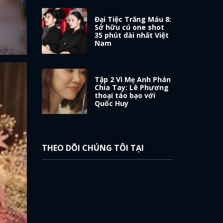
Đại Tiệc Trăng Máu 8:
Sở hữu cú one shot
35 phút dài nhất Việt
Nam
Tập 2 Vì Mẹ Anh Phán
Chia Tay: Lê Phương
thoại táo bạo với
Quốc Huy
THEO DÕI CHÚNG TÔI TẠI