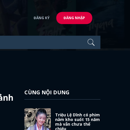
ĐĂNG KÝ
ĐĂNG NHẬP
CÙNG NỘI DUNG
 ảnh
Triệu Lệ Dĩnh có phim
nằm kho suốt 15 năm
mà vẫn chưa thể
chiếu