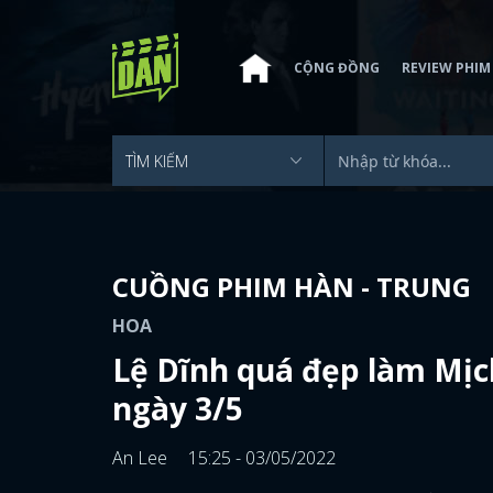
CỘNG ĐỒNG
REVIEW PHIM
CUỒNG PHIM HÀN - TRUNG
HOA
Lệ Dĩnh quá đẹp làm Mịch
ngày 3/5
An Lee
15:25 - 03/05/2022