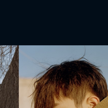
FACEBOOK
GOOGLE