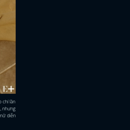
 chí lần
h, nhưng
 nữ diễn