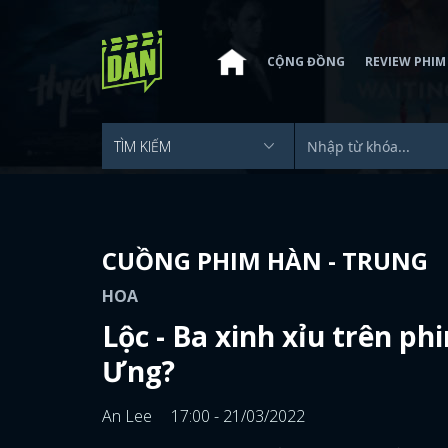
CỘNG ĐỒNG
REVIEW PHIM
CUỒNG PHIM HÀN - TRUNG
HOA
Lộc - Ba xinh xỉu trên p
Ưng?
An Lee
17:00 - 21/03/2022