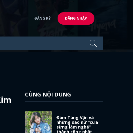
ĐĂNG KÝ
ĐĂNG NHẬP
CÙNG NỘI DUNG
Kim
Đàm Tùng Vận và
những sao nữ “cưa
sừng làm nghé”
thành công nhất