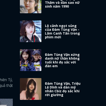
Thấm và dàn sao nữ
sinh năm 1990
Lộ cảnh ngọt sủng
của Đàm Tùng Vận -
Lâm Canh Tân trong
phim mới
Đàm Tùng Vận xứng
danh nữ thần không
tuổi khi đọ sắc với
đàn em
hiên Tỷ,
Đàm Tùng Vận, Triệu
quả thật
Lệ Dĩnh và dàn mỹ
nhân Cbiz đọ sắc khi
rời giường