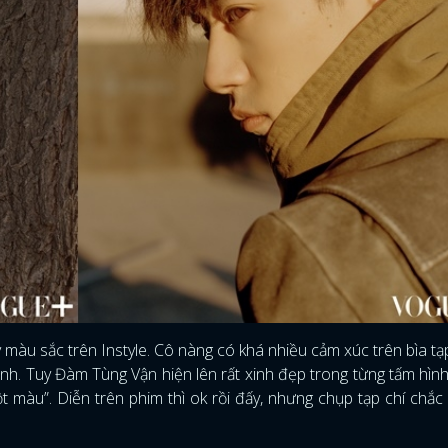
màu sắc trên Instyle. Cô nàng có khá nhiều cảm xúc trên bìa tạp
thành. Tuy Đàm Tùng Vận hiện lên rất xinh đẹp trong từng tấm hìn
 màu”. Diễn trên phim thì ok rồi đấy, nhưng chụp tạp chí chắc