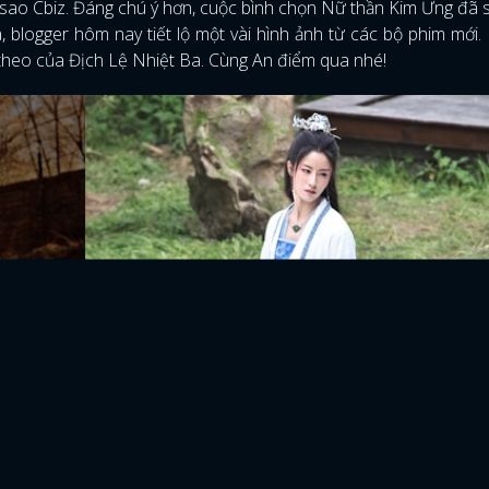
 sao Cbiz. Đáng chú ý hơn, cuộc bình chọn Nữ thần Kim Ưng đã 
a, blogger hôm nay tiết lộ một vài hình ảnh từ các bộ phim mới
p theo của Địch Lệ Nhiệt Ba. Cùng An điểm qua nhé!