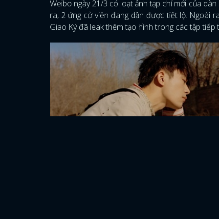
Weibo ngày 21/3 có loạt ảnh tạp chí mới của dàn
ra, 2 ứng cử viên đang dần được tiết lộ. Ngoài r
Giao Ký đã leak thêm tạo hình trong các tập tiế