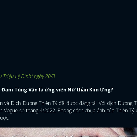
ểu Triệu Lệ Dĩnh" ngày 20/3
í, Đàm Tùng Vận là ứng viên Nữ thần Kim Ưng?
n và Dịch Dương Thiên Tỷ đã được đăng tải. Với dịch Dương T
ên Vogue số tháng 4/2022. Phong cách chụp ảnh của Thiên Tỷ 
được.