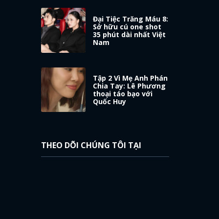
Đại Tiệc Trăng Máu 8:
Sở hữu cú one shot
35 phút dài nhất Việt
Nam
Tập 2 Vì Mẹ Anh Phán
Chia Tay: Lê Phương
thoại táo bạo với
Quốc Huy
THEO DÕI CHÚNG TÔI TẠI