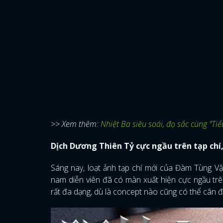
>> Xem thêm:
Nhiệt Ba siêu soái, đọ sắc cùng "Ti
Dịch Dương Thiên Tỷ cực ngầu trên tạp ch
Sáng nay, loạt ảnh tạp chí mới của Đàm Tùng Vậ
nam diễn viên đã có màn xuất hiện cực ngầu tr
rất đa dạng, dù là concept nào cũng có thể cân 