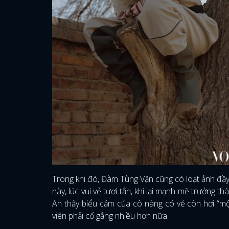
Trong khi đó, Đàm Tùng Vận cũng có loạt ảnh đầy 
này, lúc vui vẻ tươi tắn, khi lại mạnh mẽ trưởng 
An thấy biểu cảm của cô nàng có vẻ còn hơi “một
viên phải cố gắng nhiều hơn nữa.