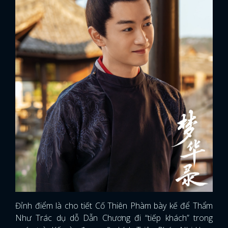
Đỉnh điểm là cho tiết Cố Thiên Phàm bày kế để Thẩm
Như Trác dụ dỗ Dẫn Chương đi “tiếp khách” trong