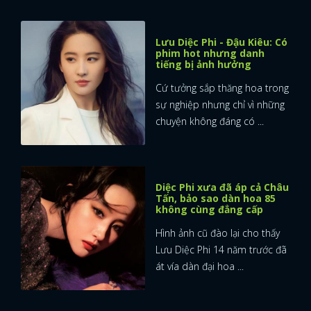
FACEBOOK
GOOGLE
Lưu Diệc Phi - Đậu Kiêu: Có
phim hot nhưng danh
tiếng bị ảnh hưởng
Cứ tưởng sắp thăng hoa trong
sự nghiệp nhưng chỉ vì những
chuyện không đáng có ...
Diệc Phi xưa đã áp cả Châu
Tấn, bảo sao dàn hoa 85
không cùng đẳng cấp
Hình ảnh cũ đào lại cho thấy
Lưu Diệc Phi 14 năm trước đã
át vía dàn đại hoa ...