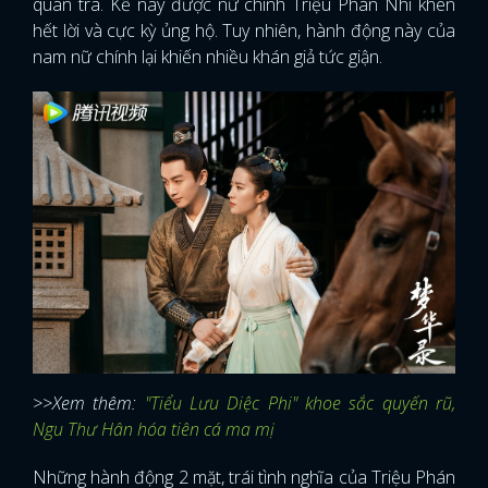
quán trà. Kế này được nữ chính Triệu Phán Nhi khen
hết lời và cực kỳ ủng hộ. Tuy nhiên, hành động này của
nam nữ chính lại khiến nhiều khán giả tức giận.
>>Xem thêm:
"Tiểu Lưu Diệc Phi" khoe sắc quyến rũ,
Ngu Thư Hân hóa tiên cá ma mị
Những hành động 2 mặt, trái tình nghĩa của Triệu Phán