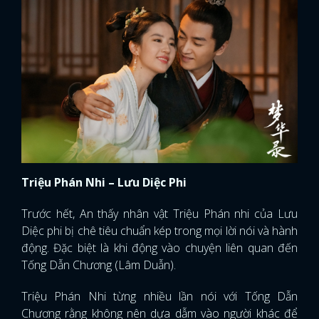
Triệu Phán Nhi – Lưu Diệc Phi
Trước hết, An thấy nhân vật Triệu Phán nhi của Lưu
Diệc phi bị chê tiêu chuẩn kép trong mọi lời nói và hành
động. Đặc biệt là khi động vào chuyện liên quan đến
Tống Dẫn Chương (Lâm Duẫn).
Triệu Phán Nhi từng nhiều lần nói với Tống Dẫn
Chương rằng không nên dựa dẫm vào người khác để