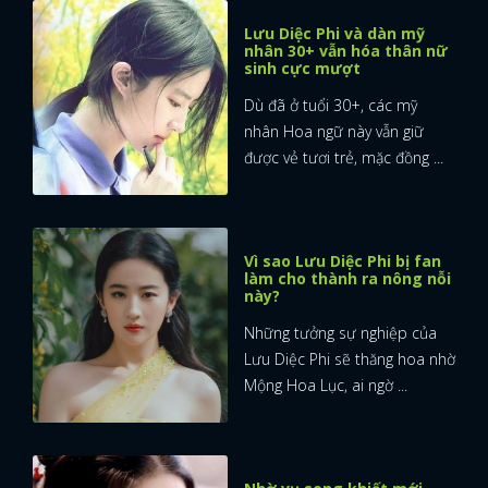
Lưu Diệc Phi và dàn mỹ
nhân 30+ vẫn hóa thân nữ
sinh cực mượt
Dù đã ở tuổi 30+, các mỹ
nhân Hoa ngữ này vẫn giữ
được vẻ tươi trẻ, mặc đồng ...
Vì sao Lưu Diệc Phi bị fan
làm cho thành ra nông nỗi
này?
Những tưởng sự nghiệp của
Lưu Diệc Phi sẽ thăng hoa nhờ
Mộng Hoa Lục, ai ngờ ...