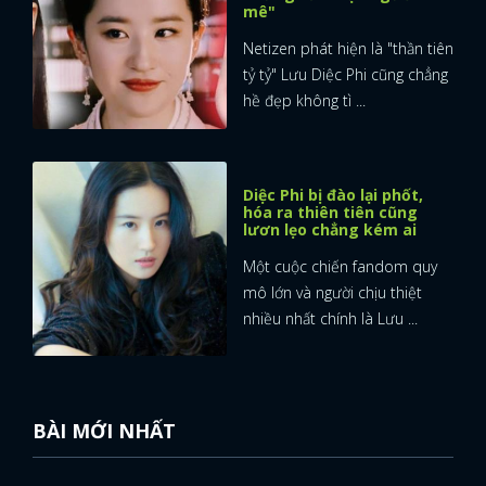
mê"
Netizen phát hiện là "thần tiên
tỷ tỷ" Lưu Diệc Phi cũng chẳng
hề đẹp không tì ...
Diệc Phi bị đào lại phốt,
hóa ra thiên tiên cũng
lươn lẹo chẳng kém ai
Một cuộc chiến fandom quy
mô lớn và người chịu thiệt
nhiều nhất chính là Lưu ...
BÀI MỚI NHẤT