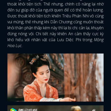
thoát khỏi tiện tịch. Thế nhưng, chính cô nàng lại nhờ
đến sự giúp đỡ của người quen để có thể hoàn lương.
Được thoát khỏi tiện tịch khiến Triệu Phán Nhi vô cùng
vui mừng, thế nhưng khi Dẫn Chương cũng muốn thoát
khỏi thân phận thấp kém này thì lại bị chị cản lại, khuyên
đừng nóng vội. Chi tiết này khiến An cảm thấy cực kỳ
khó hiểu với nhân vật của Lưu Diệc Phi trong
Mộng
Hoa Lục
.