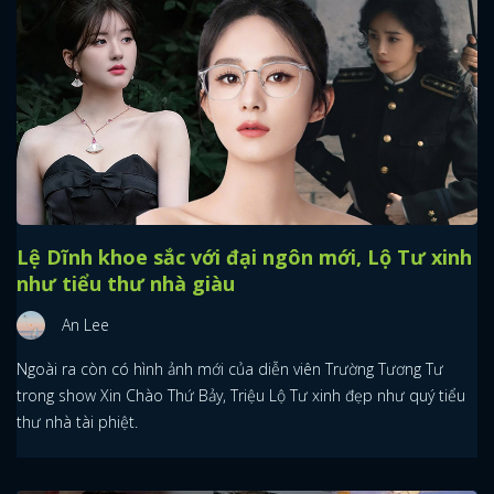
Lệ Dĩnh khoe sắc với đại ngôn mới, Lộ Tư xinh
như tiểu thư nhà giàu
An Lee
Ngoài ra còn có hình ảnh mới của diễn viên Trường Tương Tư
trong show Xin Chào Thứ Bảy, Triệu Lộ Tư xinh đẹp như quý tiểu
thư nhà tài phiệt.