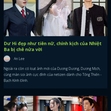
Dư Hi đẹp như tiên nữ, chính kịch của Nhiệt
Ba bị chê nửa vời
An Lee
Ngoài ra còn có loạt ảnh mới của Dương Dương, Dương Mịch,
cùng màn soi ảnh cực đỉnh của netizen dành cho Tống Thiến -
Bạch Kính Đình.