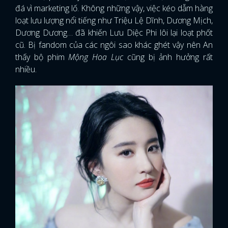
đá vì marketing lố. Không những vậy, việc kéo dẫm hàng
loạt lưu lượng nổi tiếng như Triệu Lệ Dĩnh, Dương Mịch,
Dương Dương… đã khiến Lưu Diệc Phi lôi lại loạt phốt
cũ. Bị fandom của các ngôi sao khác ghét vậy nên An
thấy bộ phim
Mộng Hoa Lục
cũng bị ảnh hưởng rất
nhiều.