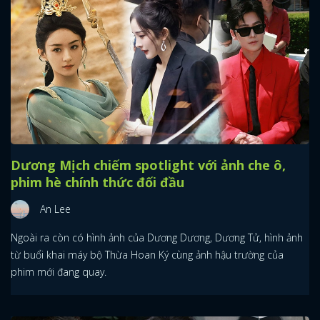
Dương Mịch chiếm spotlight với ảnh che ô,
phim hè chính thức đối đầu
An Lee
Ngoài ra còn có hình ảnh của Dương Dương, Dương Tử, hình ảnh
từ buổi khai máy bộ Thừa Hoan Ký cùng ảnh hậu trường của
phim mới đang quay.