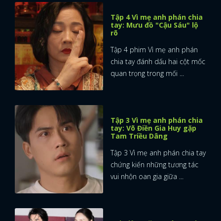
Tập 4 Vì mẹ anh phán chia
tay: Mưu đồ "Cậu Sáu" lộ
rõ
Tập 4 phim Vì mẹ anh phán
chia tay đánh dấu hai cột mốc
quan trọng trong mối ...
Tập 3 Vì mẹ anh phán chia
tay: Võ Điền Gia Huy gặp
Tam Triều Dâng
Tập 3 Vì mẹ anh phán chia tay
chứng kiến những tương tác
vui nhộn oan gia giữa ...