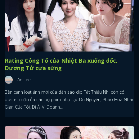
Rating Công Tố của Nhiệt Ba xuống dốc,
Dương Tử cưa sừng
An Lee
Bên cạnh loạt ảnh mới của dàn sao dịp Tết Thiếu Nhi còn có
poster mới của các bộ phim như Lạc Du Nguyên, Pháo Hoa Nhân
Gian Của Tôi, Dĩ Ái Vi Doanh...