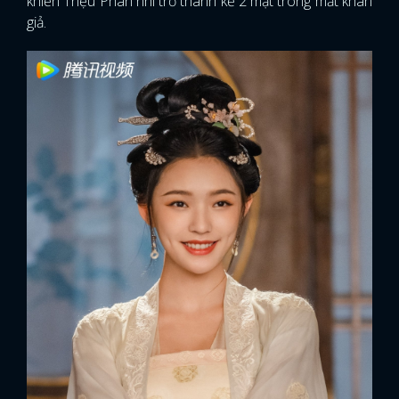
khiến Triệu Phán nhi trở thành kẻ 2 mặt trong mắt khán
giả.