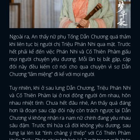
Ngoài ra, An thấy nữ phụ Tống Dẫn Chương quá thảm
khi liên tục bị người chị Triệu Phán Nhi qua mặt. Trước
hết phải kể đến việc Phán Nhi và Cố Thiên Phàm giấu
mọi người chuyện yêu đương. Mỗi lần bị bắt gặp, cặp
đôi này đều kiếm cớ nói cho qua chuyện vì sợ Dẫn
Chương “lắm miệng” đi kể với mọi người.
Tuy nhiên, khi ở sau lưng Dẫn Chương, Triệu Phán Nhi
và Cố Thiên Phàm lại ở nơi đông người ôm nhau, hôn
nhau nhiệt tình. Chưa hết đâu nhé, An thấy quá đáng
hơn là đoạn sau cặp đôi này còn trách ngược lại Dẫn
Chương vì không nhận ra nam nữ chính đang yêu nhau
sâu đậm. Trước thì hứa cả đời không yêu đương, sau
lưng lại lén lút “tình chàng ý thiếp” với Cố Thiên Phàm