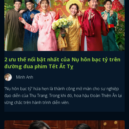
2 ưu thế nổi bật nhất của Nụ hôn bạc tỷ trên
đường đua phim Tết Ất Tỵ
Minh Anh
“Nụ hôn bạc tỷ” hứa hẹn là thành công mở màn cho sự nghiệp
đạo diễn của Thu Trang. Trong khi đó, hoa hậu Đoàn Thiên Ân lại
vững chắc trên hành trình diễn viên.