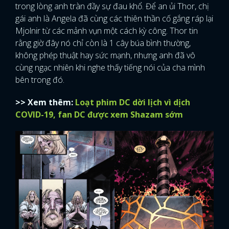
trong lòng anh tràn đầy sự đau khổ. Để an ủi Thor, chị
gái anh là Angela đã cùng các thiên thần cố gắng ráp lại
Mjolnir từ các mảnh vụn một cách kỳ công. Thor tin
rằng giờ đây nó chỉ còn là 1 cây búa bình thường,
không phép thuật hay sức mạnh, nhưng anh đã vô
cùng ngạc nhiên khi nghe thấy tiếng nói của cha mình
bên trong đó.
>> Xem thêm:
Loạt phim DC dời lịch vì dịch
COVID-19, fan DC được xem Shazam sớm