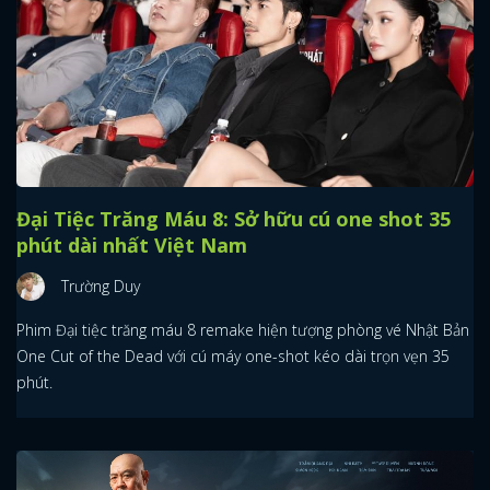
Đại Tiệc Trăng Máu 8: Sở hữu cú one shot 35
phút dài nhất Việt Nam
Trường Duy
Phim Đại tiệc trăng máu 8 remake hiện tượng phòng vé Nhật Bản
One Cut of the Dead với cú máy one-shot kéo dài trọn vẹn 35
phút.