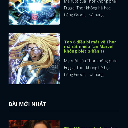
Mẹ ruột của Thor không phải
Frigga, Thor không hề học
tiếng Groot,... và hàng ...
Top 6 điều bí mật về Thor
mà rất nhiều fan Marvel
không biết (Phần 1)
Mẹ ruột của Thor không phải
Frigga, Thor không hề học
tiếng Groot,... và hàng ...
BÀI MỚI NHẤT
x
ĐĂNG NHẬP