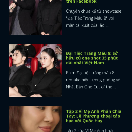
trên Facebook
Chuyện chưa kể từ showcase
"Đại Tiệc Trăng Máu 8" với
màn tái xuất của lão ...
Đại Tiệc Trăng Máu 8: Sở
hữu cú one shot 35 phút
dài nhất Việt Nam
Phim Đại tiệc trăng máu 8
remake hiện tượng phòng vé
Nhật Bản One Cut of the ...
Tập 2 Vì Mẹ Anh Phán Chia
Tay: Lê Phương thoại táo
bạo với Quốc Huy
Tập 2 của Vì Mẹ Anh Phán