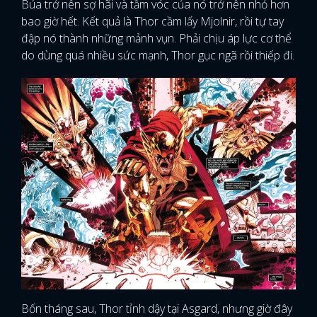
Búa trở nên sợ hãi và tầm vóc của nó trở nên nhỏ hơn
bao giờ hết. Kết quả là Thor cầm lấy Mjolnir, rồi tự tay
đập nó thành những mảnh vụn. Phải chịu áp lực cơ thể
do dùng quá nhiều sức mạnh, Thor gục ngã rồi thiếp đi.
Bốn tháng sau, Thor tỉnh dậy tại Asgard, nhưng giờ đây