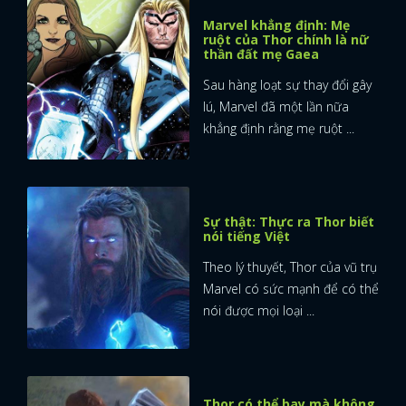
Marvel khẳng định: Mẹ
ruột của Thor chính là nữ
thần đất mẹ Gaea
Sau hàng loạt sự thay đổi gây
lú, Marvel đã một lần nữa
khẳng định rằng mẹ ruột ...
Sự thật: Thực ra Thor biết
nói tiếng Việt
Theo lý thuyết, Thor của vũ trụ
Marvel có sức mạnh để có thể
nói được mọi loại ...
Thor có thể bay mà không