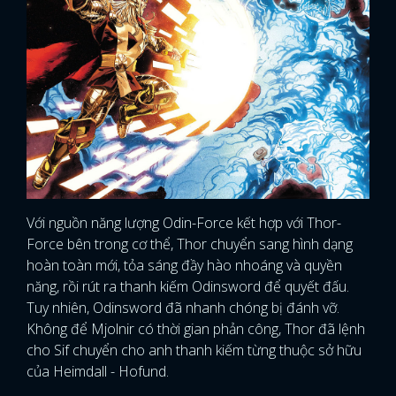
Với nguồn năng lượng Odin-Force kết hợp với Thor-
Force bên trong cơ thể, Thor chuyển sang hình dạng
hoàn toàn mới, tỏa sáng đầy hào nhoáng và quyền
năng, rồi rút ra thanh kiếm Odinsword để quyết đấu.
Tuy nhiên, Odinsword đã nhanh chóng bị đánh vỡ.
Không để Mjolnir có thời gian phản công, Thor đã lệnh
cho Sif chuyển cho anh thanh kiếm từng thuộc sở hữu
của Heimdall - Hofund.