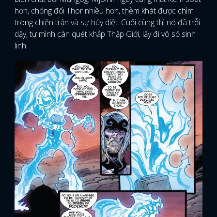
hơn, chống đối Thor nhiều hơn, thèm khát được chìm
trong chiến trận và sự hủy diệt. Cuối cùng thì nó đã trỗi
dậy, tự mình càn quét khắp Thập Giới, lấy đi vô số sinh
linh.