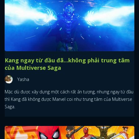
Kang ngay từ đầu đã…không phải trung tâm
của Multiverse Saga
Yasha
Mặc dù được xây dựng một cách rất ấn tượng, nhưng ngay từ đầu
thì Kang đã không được Marvel coi như trung tâm của Multiverse
Saga.