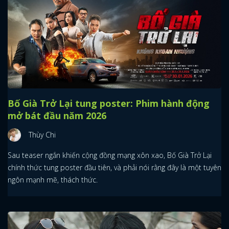
Bố Già Trở Lại tung poster: Phim hành động
mở bát đầu năm 2026
Thùy Chi
Sau teaser ngắn khiến cộng đồng mạng xôn xao, Bố Già Trở Lại
chính thức tung poster đầu tiên, và phải nói rằng đây là một tuyên
ngôn mạnh mẽ, thách thức.