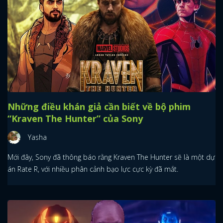
Những điều khán giả cần biết về bộ phim
“Kraven The Hunter” của Sony
Yasha
Mới đây, Sony đã thông báo rằng Kraven The Hunter sẽ là một dự
án Rate R, với nhiều phân cảnh bạo lực cực kỳ đã mắt.