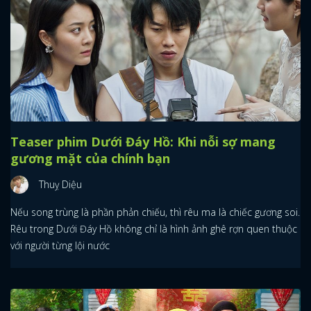
Teaser phim Dưới Đáy Hồ: Khi nỗi sợ mang
gương mặt của chính bạn
Thuỵ Diệu
Nếu song trùng là phần phản chiếu, thì rêu ma là chiếc gương soi.
Rêu trong Dưới Đáy Hồ không chỉ là hình ảnh ghê rợn quen thuộc
với người từng lội nước