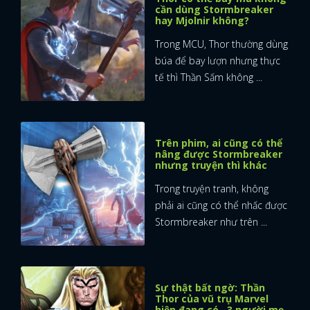
cần dùng Stormbreaker
hay Mjolnir không?
Trong MCU, Thor thường dùng
búa để bay lượn nhưng thực
tế thì Thần Sấm không ...
Trên phim, ai cũng có thể
nâng được Stormbreaker
nhưng truyện thì khác
Trong truyện tranh, không
phải ai cũng có thể nhấc được
Stormbreaker như trên ...
Sự thật bất ngờ: Thần
Thor của vũ trụ Marvel
hiện đang có...3 người mẹ