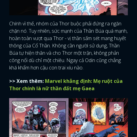
Chính vì thế, nhóm của Thor buộc phải đứng ra ngăn
chặn nó. Tuy nhiên, sức mạnh của Thần Búa quá mạnh,
hoàn toàn vượt qua Thor - vị thần sấm sét mang huyết
thông của Cổ Thần. Không cần người sử dụng, Thần
Búa tự hiện thân và cho Thor một trận, không phản
công nổi dù chỉ một chiêu. Ngay cả Odin cũng chẳng
khá khẩm hơn cậu con trai xíu nào.
>> Xem thêm:
Marvel khẳng định: Mẹ ruột của
Thor chính là nữ thần đất mẹ Gaea