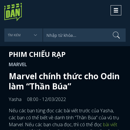
Toggle
navigati
PHIM CHIẾU RẠP
MARVEL
Marvel chính thức cho Odin
làm “Thần Búa”
Yasha
08:00 - 12/03/2022
Nếu các bạn từng đọc các bài viết trước của Yasha,
các bạn có thể biết về danh tính “Thần Búa” của vũ trụ
Marvel. Nếu các bạn chưa đọc, thì có thể đọc
bài viết