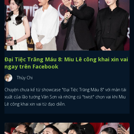
Đại Tiệc Trăng Máu 8: Miu Lê công khai xin vai
ngay trên Facebook
Thùy Chi
Chuyện chưa kể từ showcase "Đại Tiệc Trăng Máu 8" với màn tái
xuất của lão tướng Vân Sơn và những cú "twist" chọn vai khi Miu
Lê công khai xin vai từ đạo diễn.