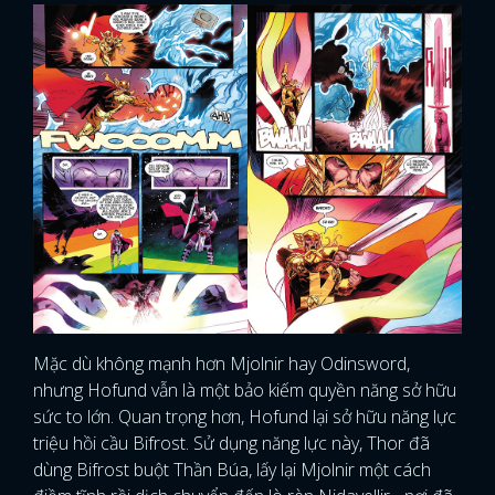
Mặc dù không mạnh hơn Mjolnir hay Odinsword,
nhưng Hofund vẫn là một bảo kiếm quyền năng sở hữu
sức to lớn. Quan trọng hơn, Hofund lại sở hữu năng lực
triệu hồi cầu Bifrost. Sử dụng năng lực này, Thor đã
dùng Bifrost buột Thần Búa, lấy lại Mjolnir một cách