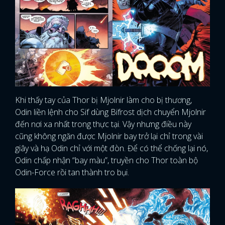
Khi thấy tay của Thor bị Mjolnir làm cho bị thương,
Odin liền lệnh cho Sif dùng Bifrost dịch chuyển Mjolnir
đến nơi xa nhất trong thực tại. Vậy nhưng điều này
cũng không ngăn được Mjolnir bay trở lại chỉ trong vài
giây và hạ Odin chỉ với một đòn. Để có thể chống lại nó,
Odin chấp nhận “bay màu”, truyền cho Thor toàn bộ
Odin-Force rồi tan thành tro bụi.