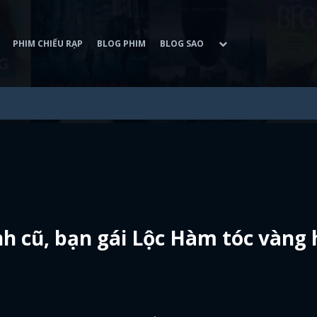
PHIM CHIẾU RẠP
BLOG PHIM
BLOG SAO
nh cũ, bạn gái Lộc Hàm tóc vàng