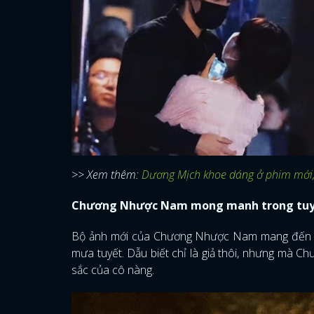
>> Xem thêm:
Dương Mịch khoe dáng ở phim mới, 
Chương Nhược Nam mong manh trong tuyết,
Bộ ảnh mới của Chương Nhược Nam mang đến cảm
mưa tuyết. Dẫu biết chỉ là giả thôi, nhưng mà C
sắc của cô nàng.