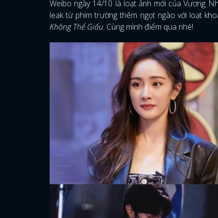
Weibo ngày 14/10 là loạt ảnh mới của Vương 
leak từ phim trường thêm ngọt ngào với loạt kho
Không Thể Giấu
. Cùng mình điểm qua nhé!