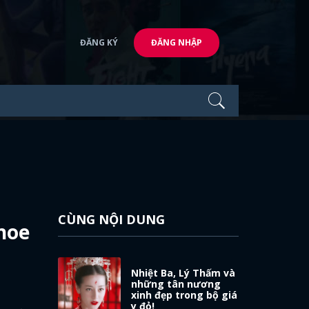
ĐĂNG KÝ
ĐĂNG NHẬP
CÙNG NỘI DUNG
 hoe
Nhiệt Ba, Lý Thấm và
những tân nương
xinh đẹp trong bộ giá
y đỏ!