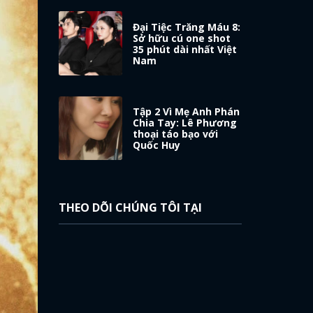
Đại Tiệc Trăng Máu 8:
Sở hữu cú one shot
35 phút dài nhất Việt
Nam
Tập 2 Vì Mẹ Anh Phán
Chia Tay: Lê Phương
thoại táo bạo với
Quốc Huy
THEO DÕI CHÚNG TÔI TẠI