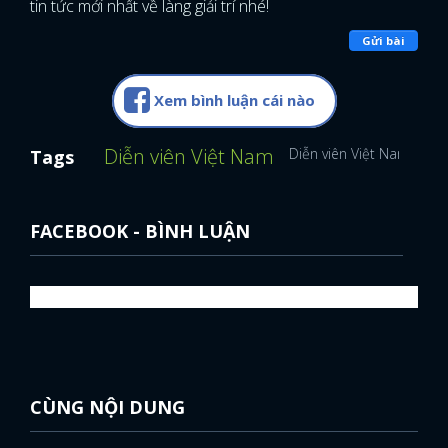
tin tức mới nhất về làng giải trí nhé!
Gửi bài
Xem bình luận cái nào
Diễn viên Việt Nam
Diễn viên Việt Nam
Tags
FACEBOOK - BÌNH LUẬN
CÙNG NỘI DUNG