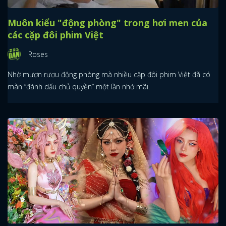
Muôn kiểu "động phòng" trong hơi men của
các cặp đôi phim Việt
Roses
Nhờ mượn rượu động phòng mà nhiều cặp đôi phim Việt đã có
màn “đánh dấu chủ quyền” một lần nhớ mãi.