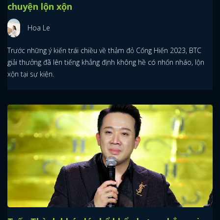
BTC Cống Hiến 2023 khẳng định không hề có
chuyện lộn xộn
Hoa Le
Trước những ý kiến trái chiều về thảm đỏ Cống Hiến 2023, BTC
giải thưởng đã lên tiếng khẳng định không hề có nhốn nháo, lộn
xộn tại sự kiện.