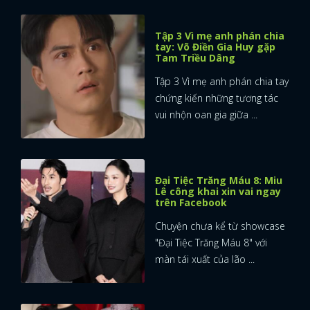
quan trọng trong mối ...
Tập 3 Vì mẹ anh phán chia
tay: Võ Điền Gia Huy gặp
Tam Triều Dâng
Tập 3 Vì mẹ anh phán chia tay
chứng kiến những tương tác
vui nhộn oan gia giữa ...
Đại Tiệc Trăng Máu 8: Miu
Lê công khai xin vai ngay
trên Facebook
Chuyện chưa kể từ showcase
"Đại Tiệc Trăng Máu 8" với
màn tái xuất của lão ...