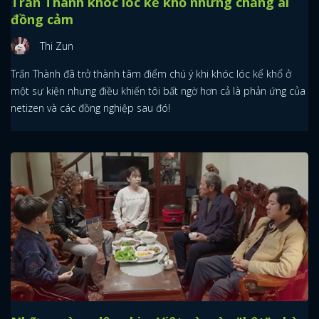
Trấn Thành khóc lóc kể khổ nhưng chẳng ai
đồng cảm
Thi Zun
Trấn Thành đã trở thành tâm điểm chú ý khi khóc lóc kể khổ ở
một sự kiện nhưng điều khiến tôi bất ngờ hơn cả là phản ứng của
netizen và các đồng nghiệp sau đó!