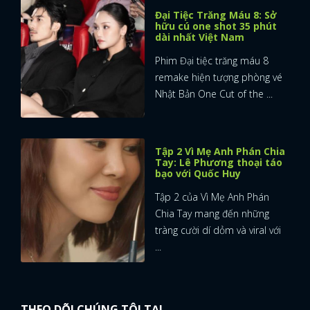
Đại Tiệc Trăng Máu 8: Sở
hữu cú one shot 35 phút
dài nhất Việt Nam
Phim Đại tiệc trăng máu 8
remake hiện tượng phòng vé
Nhật Bản One Cut of the ...
Tập 2 Vì Mẹ Anh Phán Chia
Tay: Lê Phương thoại táo
bạo với Quốc Huy
Tập 2 của Vì Mẹ Anh Phán
Chia Tay mang đến những
tràng cười dí dỏm và viral với
...