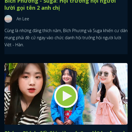
Bích Phương - Suga: Hội trưởng hội người
lười gọi tên 2 anh chị
An Lee
Cùng là những đấng thích nằm, Bích Phương và Suga khiến cư dân
mạng phải đề cử ngay vào chức danh hội trưởng hội người lười
Việt - Hàn.