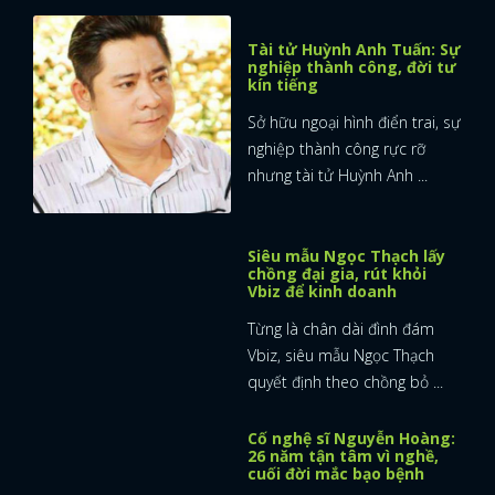
Tài tử Huỳnh Anh Tuấn: Sự
nghiệp thành công, đời tư
kín tiếng
Sở hữu ngoại hình điển trai, sự
nghiệp thành công rực rỡ
nhưng tài tử Huỳnh Anh ...
Siêu mẫu Ngọc Thạch lấy
chồng đại gia, rút khỏi
Vbiz để kinh doanh
Từng là chân dài đình đám
Vbiz, siêu mẫu Ngọc Thạch
quyết định theo chồng bỏ ...
Cố nghệ sĩ Nguyễn Hoàng: