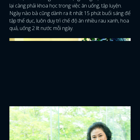
lại càng phải khoa học trong việc ăn uống, tập luyện.
Ngày nào bà cũng dành ra ít nhất 15 phút buổi sáng để
tập thể dục, luôn duy trì chế độ ăn nhiều rau xanh, hoa
quả, uống 2 lít nước mỗi ngày.