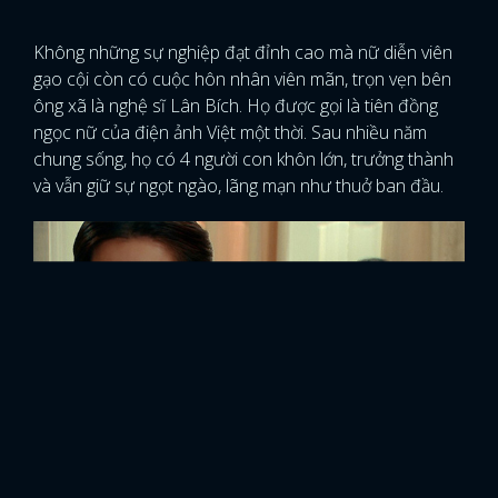
Không những sự nghiệp đạt đỉnh cao mà nữ diễn viên
gạo cội còn có cuộc hôn nhân viên mãn, trọn vẹn bên
ông xã là nghệ sĩ Lân Bích. Họ được gọi là tiên đồng
ngọc nữ của điện ảnh Việt một thời. Sau nhiều năm
chung sống, họ có 4 người con khôn lớn, trưởng thành
và vẫn giữ sự ngọt ngào, lãng mạn như thuở ban đầu.