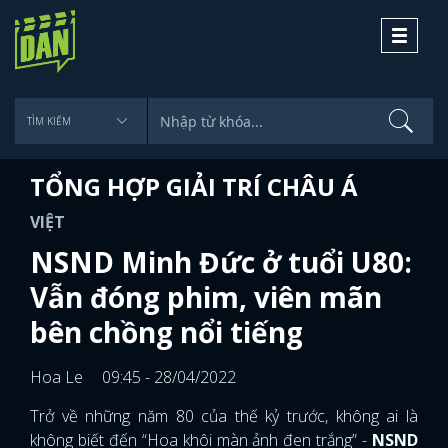
Toggle
navigati
TỔNG HỢP GIẢI TRÍ CHÂU Á
VIỆT
NSND Minh Đức ở tuổi U80:
Vẫn đóng phim, viên mãn
bên chồng nổi tiếng
Hoa Le
09:45 - 28/04/2022
Trở về những năm 80 của thế kỷ trước, không ai là
không biết đến “Hoa khôi màn ảnh đen trắng” -
NSND