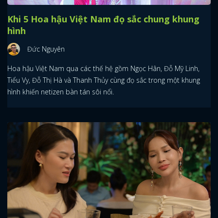
Khi 5 Hoa hậu Việt Nam đọ sắc chung khung
hình
Đức Nguyên
Hoa hậu Việt Nam qua các thế hệ gồm Ngọc Hân, Đỗ Mỹ Linh,
Tiểu Vy, Đỗ Thị Hà và Thanh Thủy cùng đọ sắc trong một khung
hình khiến netizen bàn tán sôi nổi.