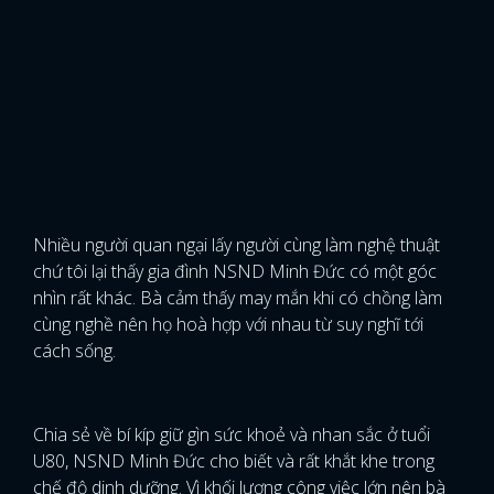
Nhiều người quan ngại lấy người cùng làm nghệ thuật
chứ tôi lại thấy gia đình NSND Minh Đức có một góc
nhìn rất khác. Bà cảm thấy may mắn khi có chồng làm
cùng nghề nên họ hoà hợp với nhau từ suy nghĩ tới
cách sống.
Chia sẻ về bí kíp giữ gìn sức khoẻ và nhan sắc ở tuổi
U80, NSND Minh Đức cho biết và rất khắt khe trong
chế độ dinh dưỡng. Vì khối lượng công việc lớn nên bà