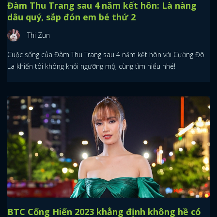
Đàm Thu Trang sau 4 năm kết hôn: Là nàng
dâu quý, sắp đón em bé thứ 2
Thi Zun
Cuộc sống của Đàm Thu Trang sau 4 năm kết hôn với Cường Đô
La khiến tôi không khỏi ngưỡng mộ, cùng tìm hiểu nhé!