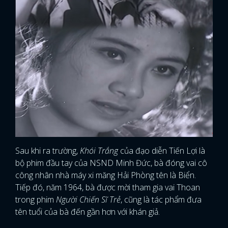
Sau khi ra trường,
Khói Trắng
của đạo diễn Tiến Lợi là
bộ phim đầu tay của NSND Minh Đức, bà đóng vai cô
công nhân nhà máy xi măng Hải Phòng tên là Biển.
Tiếp đó, năm 1964, bà được mời tham gia vai Thoan
trong phim
Người Chiến Sĩ Trẻ
, cũng là tác phẩm đưa
tên tuổi của bà đến gần hơn với khán giả.