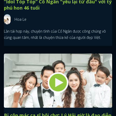
“Idol Tóp Tóp” Cổ Ngân "yêu lại từ đầu" với tỷ
phú hon 46 tuổi
Hoa Le
Lần tái hợp này, chuyện tình của Cổ Ngân được công chúng vô
cùng quan tâm, nhất là chuyện thừa kế của người đẹp Việt.