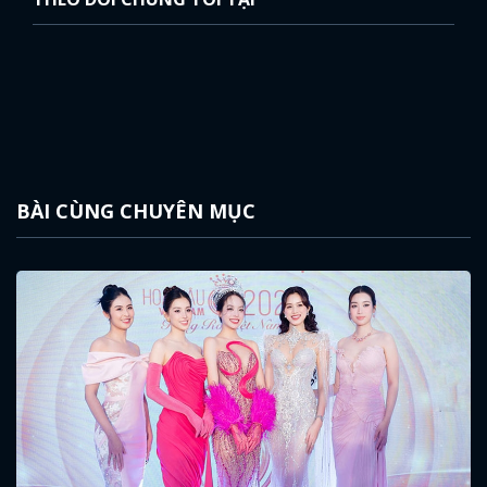
THEO DÕI CHÚNG TÔI TẠI
BÀI CÙNG CHUYÊN MỤC