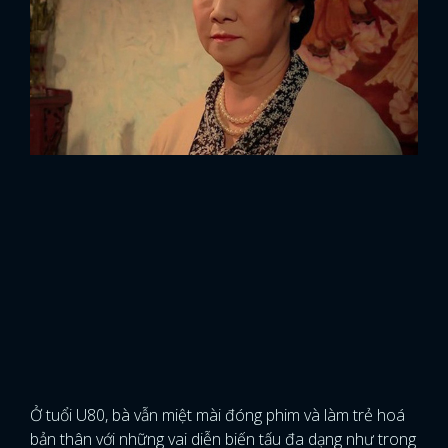
Ở tuổi U80, bà vẫn miệt mài đóng phim và làm trẻ hoá
bản thân với những vai diễn biến tấu đa dạng như trong