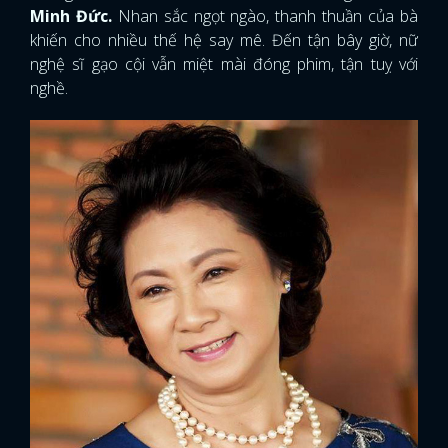
Minh Đức.
Nhan sắc ngọt ngào, thanh thuần của bà
khiến cho nhiều thế hệ say mê. Đến tận bây giờ, nữ
nghệ sĩ gạo cội vẫn miệt mài đóng phim, tận tuỵ với
nghề.