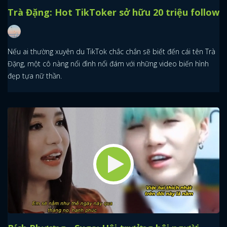
Trà Đặng: Hot TikToker sở hữu 20 triệu follow
Nếu ai thường xuyên du TikTok chắc chắn sẽ biết đến cái tên Trà
Đặng, một cô nàng nổi đình nổi đám với những video biến hình
đẹp tựa nữ thần.