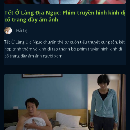
Tết Ở Làng Địa Ngục: Phim truyền hình kinh dị
cổ trang đầy ám ảnh
Hải Lệ
Tết Ở Làng Địa Ngục chuyển thể từ cuốn tiểu thuyết cùng tên, kết
hợp trinh thám và kinh dị tạo thành bộ phim truyền hình kinh dị
cổ trang đầy ám ảnh người xem.