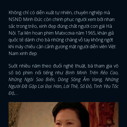
Không chỉ có diễn xuất tự nhiên, chuyên nghiệp mà
NSND Minh Đức còn chinh phục người xem bởi nhan
sắc trong trẻo, xinh đẹp đúng chất người con gái Hà
Nội. Tại liên hoan phim Matxcơva năm 1965, khán giả
quốc tế dành cho bà những chàng vỗ tay không ngớt
khi máy chiếu cận cảnh gương mặt người diễn viên Việt
Nam xinh đẹp.
Suốt nhiều năm theo đuổi nghệ thuật, bà tham gia vô
số bộ phim nổi tiếng như
Bình Minh Trên Rẻo Cao,
Những Ngôi Sao Biển, Dòng Sông Âm Vang, Những
Người Đã Gặp Lai Đại Hàn, Lời Thề, Số Đỏ, Tình Yêu Tốc
Độ,...