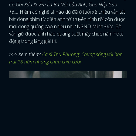
Cô Gái Xấu Xí, Em Là Bà Nội Của Anh, Gạo Nếp Gạo
Tẻ,...
Hiếm có nghệ sĩ nào dù đã ở tuổi xế chiều vẫn tất
bật đóng phim từ điện ảnh tới truyền hình rồi còn được
mời đóng quảng cáo nhiều như NSND Minh Đức. Bà
vẫn giữ được ánh hào quang suốt mấy chục năm hoạt
động trong làng giải trí.
>>> Xem thêm:
Ca sĩ Thu Phương: Chung sống với bạn
trai 18 năm nhưng chưa chịu cưới