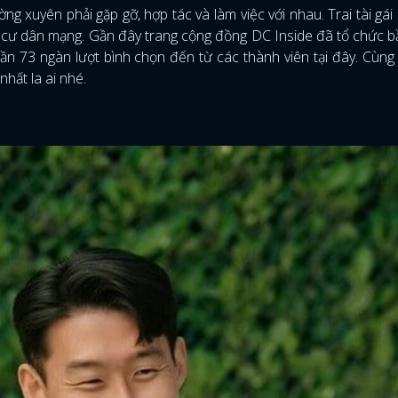
ng xuyên phải gặp gỡ, hợp tác và làm việc với nhau. Trai tài gái 
ủa cư dân mạng. Gần đây trang cộng đồng DC Inside đã tổ chức 
gần 73 ngàn lượt bình chọn đến từ các thành viên tại đây. Cùng
hất la ai nhé.