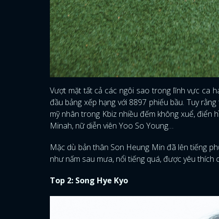
Vượt mặt tất cả các ngôi sao trong lĩnh vực ca 
đầu bảng xếp hạng với 8897 phiếu bầu. Tuy rằng
mỹ nhân trong Kbiz nhiều đếm không xuể, điển hì
Minah, nữ diễn viên Yoo So Young…
Mặc dù bản thân Son Heung Min đã lên tiếng phủ
như nấm sau mưa, nổi tiếng quá, được yêu thích qu
Top 2: Song Hye Kyo