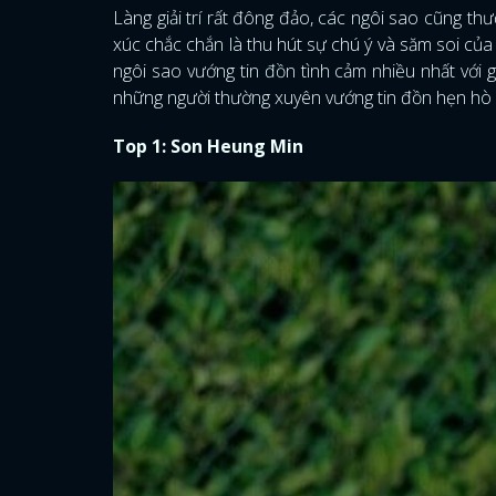
Làng giải trí rất đông đảo, các ngôi sao cũng thườ
xúc chắc chắn là thu hút sự chú ý và săm soi c
ngôi sao vướng tin đồn tình cảm nhiều nhất với 
những người thường xuyên vướng tin đồn hẹn hò n
Top 1: Son Heung Min