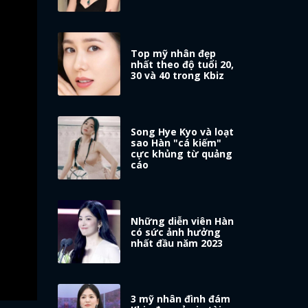
Top mỹ nhân đẹp
nhất theo độ tuổi 20,
30 và 40 trong Kbiz
Song Hye Kyo và loạt
sao Hàn "cá kiếm"
cực khủng từ quảng
cáo
Những diễn viên Hàn
có sức ảnh hưởng
nhất đầu năm 2023
3 mỹ nhân đình đám