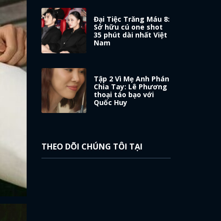
Đại Tiệc Trăng Máu 8:
Sở hữu cú one shot
35 phút dài nhất Việt
Nam
Tập 2 Vì Mẹ Anh Phán
Chia Tay: Lê Phương
thoại táo bạo với
Quốc Huy
THEO DÕI CHÚNG TÔI TẠI