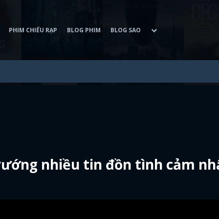
PHIM CHIẾU RẠP
BLOG PHIM
BLOG SAO
ướng nhiều tin đồn tình cảm nh