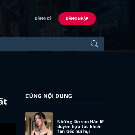
ĐĂNG KÝ
ĐĂNG NHẬP
CÙNG NỘI DUNG
ất
Những lần sao Hàn lỡ
duyên hợp tác khiến
fan tiếc hùi hụi