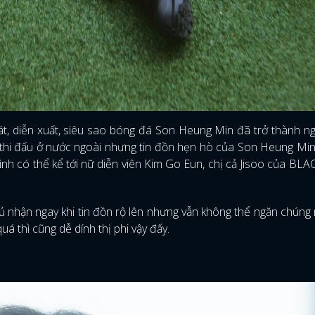
hát, diễn xuất, siêu sao bóng đá Son Heung Min đã trở thành n
 thi đấu ở nước ngoài nhưng tin đồn hẹn hò của Son Heung Min
nh có thể kể tới nữ diễn viên Kim Go Eun, chị cả Jisoo của BL
 nhận ngay khi tin đồn rộ lên nhưng vẫn không thể ngăn chúng
á thì cũng dễ dính thị phi vậy đấy.