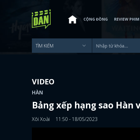
CỘNG ĐỒNG
REVIEW PHIM
VIDEO
HÀN
Bảng xếp hạng sao Hàn v
Xôi Xoài
11:50 - 18/05/2023