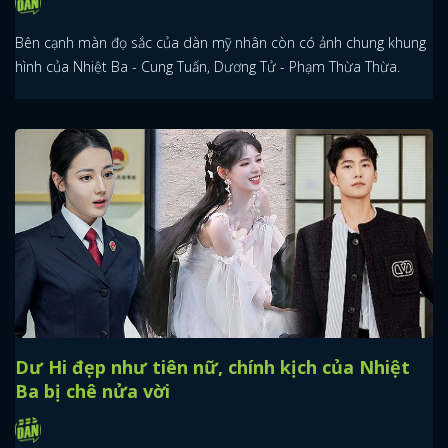
Bên cạnh màn đọ sắc của dàn mỹ nhân còn có ảnh chung khung
hình của Nhiệt Ba - Cung Tuấn, Dương Tử - Phạm Thừa Thừa.
Dư Hi đẹp như tiên nữ, chính kịch của Nhiệt
Ba bị chê nửa vời