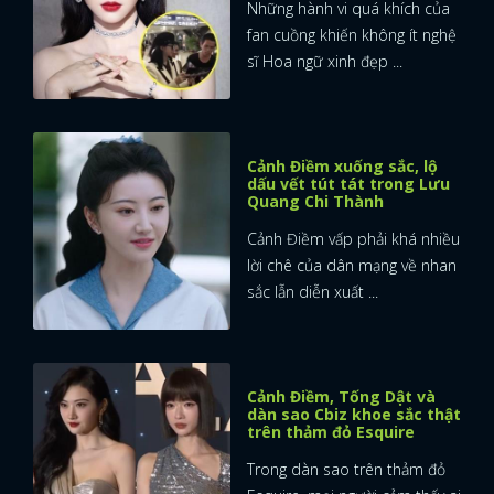
Những hành vi quá khích của
fan cuồng khiến không ít nghệ
sĩ Hoa ngữ xinh đẹp ...
Cảnh Điềm xuống sắc, lộ
dấu vết tút tát trong Lưu
Quang Chi Thành
Cảnh Điềm vấp phải khá nhiều
lời chê của dân mạng về nhan
sắc lẫn diễn xuất ...
Cảnh Điềm, Tống Dật và
dàn sao Cbiz khoe sắc thật
trên thảm đỏ Esquire
Trong dàn sao trên thảm đỏ