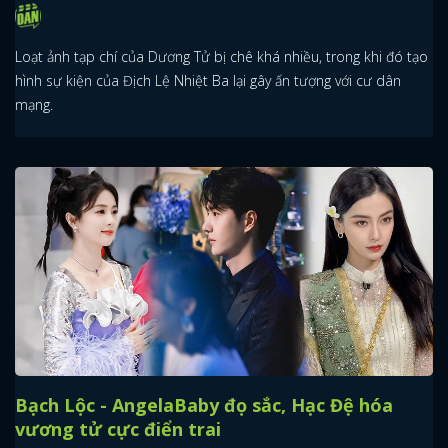
Loạt ảnh tạp chí của Dương Tử bị chê khá nhiều, trong khi đó tạo
hình sự kiện của Địch Lệ Nhiệt Ba lại gây ấn tượng với cư dân
mạng.
Bạch Lộc - AngelaBaby đọ sắc, Hạc Đệ hóa
vương tử cực điển trai