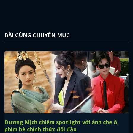
BÀI CÙNG CHUYÊN MỤC
Dương Mịch chiếm spotlight với ảnh che ô,
phim hè chính thức đối đầu