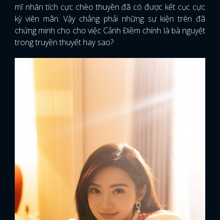
mĩ nhân tích cực chèo thuyền đã có được kết cục cực
kỳ viên mãn. Vậy chẳng phải những sự kiện trên đã
chứng minh cho cho việc Cảnh Điềm chính là bà nguyệt
trong truyền thuyết hay sao?