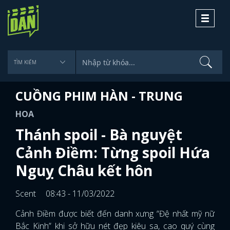
Toggle
navigati
CUỒNG PHIM HÀN - TRUNG
HOA
Thánh spoil - Bà nguyệt
Cảnh Điềm: Từng spoil Hứa
Nguỵ Châu kết hôn
Scent
08:43 - 11/03/2022
Cảnh Điềm được biết đến danh xưng “Đệ nhất mỹ nữ
Bắc Kinh” khi sở hữu nét đẹp kiêu sa, cao quý cùng