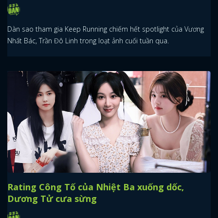
Dàn sao tham gia Keep Running chiếm hết spotlight của Vương
Nhất Bác, Trần Đô Linh trong loạt ảnh cuối tuần qua.
Rating Công Tố của Nhiệt Ba xuống dốc,
Dương Tử cưa sừng