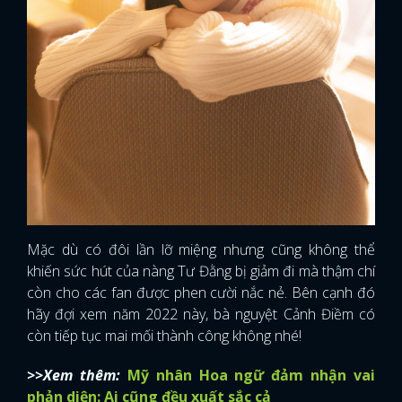
Mặc dù có đôi lần lỡ miệng nhưng cũng không thể
khiến sức hút của nàng Tư Đằng bị giảm đi mà thậm chí
còn cho các fan được phen cười nắc nẻ. Bên cạnh đó
hãy đợi xem năm 2022 này, bà nguyệt Cảnh Điềm có
còn tiếp tục mai mối thành công không nhé!
>>Xem thêm:
Mỹ nhân Hoa ngữ đảm nhận vai
phản diện: Ai cũng đều xuất sắc cả