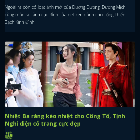
Ngoài ra còn có loạt ảnh mới của Dương Dương, Dương Mịch,
cùng màn soi ảnh cực đỉnh của netizen dành cho Tống Thiến -
Bạch Kính Đình.
Nhiệt Ba ráng kéo nhiệt cho Công Tố, Tịnh
Nghi diện cổ trang cực đẹp