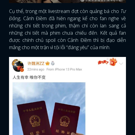
Cụ thể, trong một livestream đợt còn quảng bá cho
Tư
Đằng
, Cảnh Điềm đã hiên ngang kể cho fan nghe về
những chi tiết trong phim, thậm chí còn lan sang cả
những chi tiết mà phim chưa chiếu đến. Kết quả fan
được chính chủ spoil còn Cảnh Điềm thì bị đạo diễn
mắng cho một trận vì tội lỗi “đáng yêu” của mình.