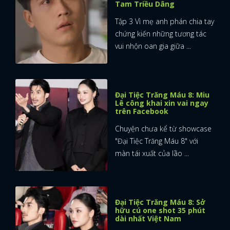
Tam Triều Dâng
Tập 3 Vì mẹ anh phán chia tay
chứng kiến những tương tác
vui nhộn oan gia giữa ...
Đại Tiệc Trăng Máu 8: Miu
Lê công khai xin vai ngay
trên Facebook
Chuyện chưa kể từ showcase
"Đại Tiệc Trăng Máu 8" với
màn tái xuất của lão ...
Đại Tiệc Trăng Máu 8: Sở
hữu cú one shot 35 phút
dài nhất Việt Nam