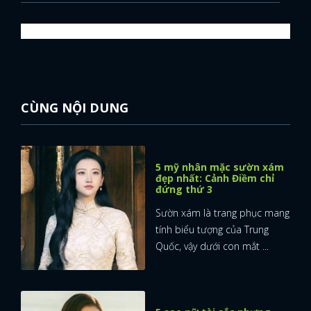
CÙNG NỘI DUNG
5 mỹ nhân mặc sườn xám
đẹp nhất: Cảnh Điềm chỉ
đứng thứ 3
Sườn xám là trang phục mang
tính biểu tượng của Trung
Quốc, vậy dưới con mắt ...
x
ĐĂNG NHẬP