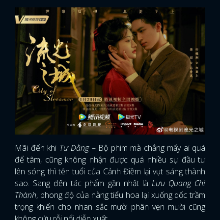
Mãi đến khi
Tư Đằng
– Bộ phim mà chẳng mấy ai quá
để tâm, cũng không nhận được quá nhiều sự đầu tư
lên sóng thì tên tuổi của Cảnh Điềm lại vụt sáng thành
sao. Sang đến tác phẩm gần nhất là
Lưu Quang Chi
Thành
, phong độ của nàng tiểu hoa lại xuống dốc trầm
trọng khiến cho nhan sắc mười phân vẹn mười cũng
không cứu rỗi nổi diễn xuất.