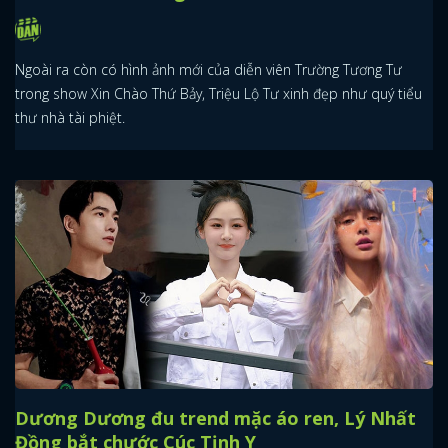
Ngoài ra còn có hình ảnh mới của diễn viên Trường Tương Tư
trong show Xin Chào Thứ Bảy, Triệu Lộ Tư xinh đẹp như quý tiểu
thư nhà tài phiệt.
Dương Dương đu trend mặc áo ren, Lý Nhất
Đồng bắt chước Cúc Tịnh Y