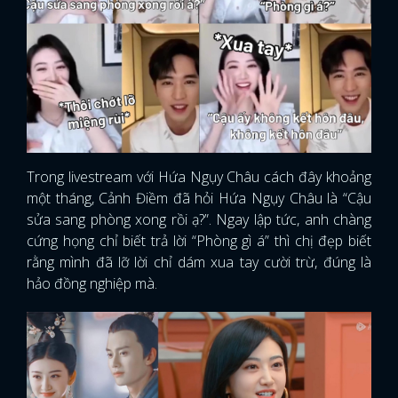
Trong livestream với Hứa Ngụy Châu cách đây khoảng
một tháng, Cảnh Điềm đã hỏi Hứa Ngụy Châu là “Cậu
sửa sang phòng xong rồi ạ?”. Ngay lập tức, anh chàng
cứng họng chỉ biết trả lời “Phòng gì á” thì chị đẹp biết
rằng mình đã lỡ lời chỉ dám xua tay cười trừ, đúng là
hảo đồng nghiệp mà.