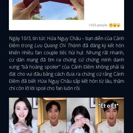
Ngày 10/3, tin tức Hứa Ngụy Châu – bạn diễn của Cảnh
Điềm trong
Lưu Quang Chi Thành
đã đăng ký kết hôn
khiến nhiều fan couple tiếc hùi hụt. Nhưng rất nhanh,
cư dân mạng đã tìm ra chứng cứ chứng minh danh
xưng “bà hoàng spoiler” của Cảnh Điềm không phải là
đặt cho vui đâu bằng cách đưa ra chứng cứ rằng Cảnh
Điềm đã biết Hứa Ngụy Châu sắp kết hôn từ lâu, thậm
chí còn lỡ lời spoil cho fan luôn rồi.