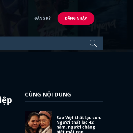
ĐĂNG KÝ
ĐĂNG NHẬP
CÙNG NỘI DUNG
iệp
Sao Việt thất lạc con:
Người thất lạc 42
năm, người chẳng
biết mặt con