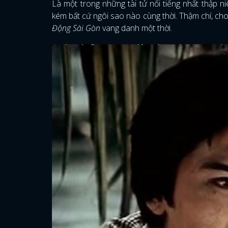
Là một trong những tài tử nổi tiếng nhất thập ni
kém bất cứ ngôi sao nào cùng thời. Thậm chí, c
Động Sài Gòn
vang danh một thời.