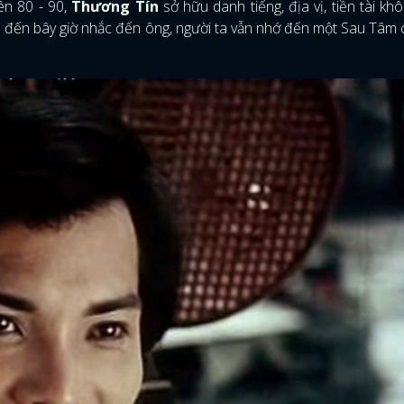
ên 80 - 90,
Thương Tín
sở hữu danh tiếng, địa vị, tiền tài kh
ho đến bây giờ nhắc đến ông, người ta vẫn nhớ đến một Sau Tâm