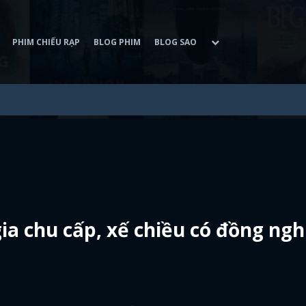
PHIM CHIẾU RẠP
BLOG PHIM
BLOG SAO
gia chu cấp, xế chiều có đồng ngh