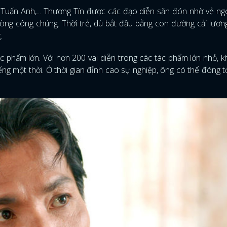
 Tuấn Anh,... Thương Tín được các đạo diễn săn đón nhờ vẻ ng
 lòng công chúng. Thời trẻ, dù bắt đầu bằng con đường cải lươ
g.
ác phẩm lớn. Với hơn 200 vai diễn trong các tác phẩm lớn nhỏ, k
ếng một thời. Ở thời gian đỉnh cao sự nghiệp, ông có thể đóng t
ĐĂNG NHẬP