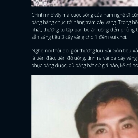
Chính nhờ vậy mà cuộc sống của nam nghệ sĩ cũn
bằng hàng chục tới hàng trăm cây vàng. Trong hồi 
nhất, thường tụ tập bạn bè ăn uống đến phòng t
sẵn sàng tiêu 3 cây vàng cho 1 đêm vui chơi.
Nghe nói thời đó, giới thượng lưu Sài Gòn tiêu x
là tiền đào, tiền đồ uống, tính ra vài ba cây vàn
phục bằng được, dù bằng bất cứ giá nào, kể cả h