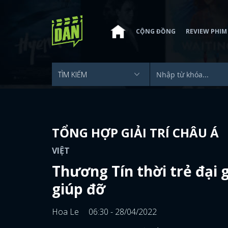
CỘNG ĐỒNG
REVIEW PHIM
TỔNG HỢP GIẢI TRÍ CHÂU Á
VIỆT
Thương Tín thời trẻ đại 
giúp đỡ
Hoa Le
06:30 - 28/04/2022