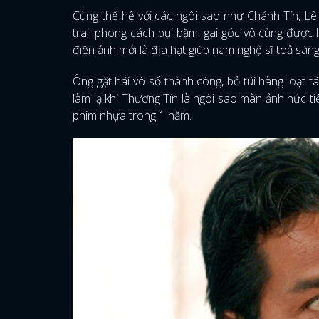
Cùng thế hệ với các ngôi sao như Chánh Tín, Lê
trai, phong cách bụi bặm, gai góc vô cùng được
điện ảnh mới là địa hạt giúp nam nghệ sĩ toả sán
Ông gặt hái vô số thành công, bỏ túi hàng loạt t
làm lạ khi Thương Tín là ngôi sao màn ảnh nức ti
phim nhựa trong 1 năm.