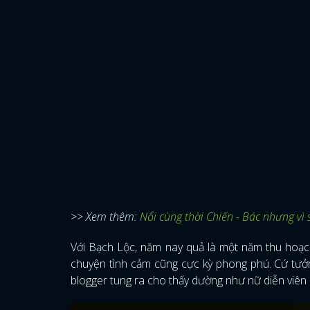
>> Xem thêm:
Nổi cùng thời Chiến - Bác nhưng vì
Với Bạch Lộc, năm nay quả là một năm thu hoạch
chuyện tình cảm cũng cực kỳ phong phú. Cứ tưở
blogger tung ra cho thấy dường như nữ diễn viên