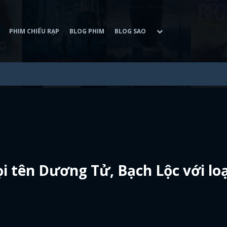
PHIM CHIẾU RẠP
BLOG PHIM
BLOG SAO
i tên Dương Tử, Bạch Lộc với lo