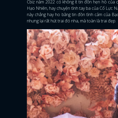
Cbiz năm 2022 có không ít tin đồn hẹn hò của 
Hạo Nhiên, hay chuyện tình tay ba của Cổ Lực Na 
này chẳng hay ho bằng tin đồn tình cảm của Bạc
nhưng lại rất hút trai đó nha, mà toàn là trai đẹp.