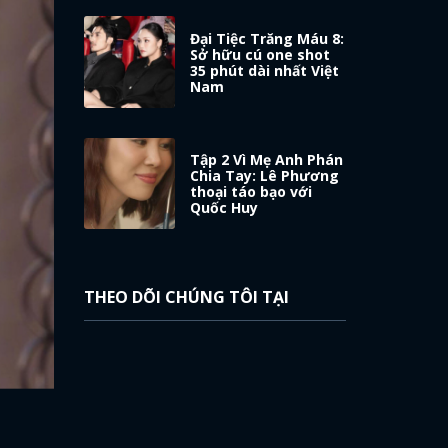
Đại Tiệc Trăng Máu 8:
Sở hữu cú one shot
35 phút dài nhất Việt
Nam
Tập 2 Vì Mẹ Anh Phán
Chia Tay: Lê Phương
thoại táo bạo với
Quốc Huy
THEO DÕI CHÚNG TÔI TẠI