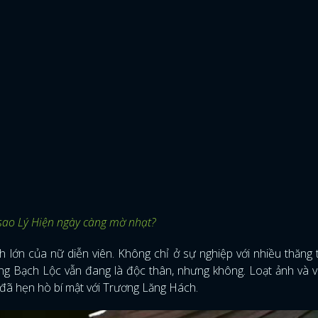
 sao Lý Hiện ngày càng mờ nhạt?
 lớn của nữ diễn viên. Không chỉ ở sự nghiệp với nhiều thăng 
ng Bạch Lộc vẫn đang là độc thân, nhưng không. Loạt ảnh và 
 đã hẹn hò bí mật với Trương Lăng Hách.