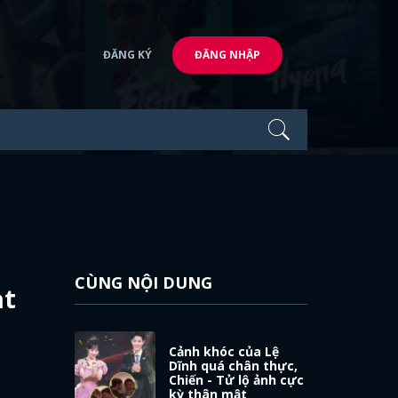
ĐĂNG KÝ
ĐĂNG NHẬP
CÙNG NỘI DUNG
ạt
Cảnh khóc của Lệ
Dĩnh quá chân thực,
Chiến - Tử lộ ảnh cực
kỳ thân mật