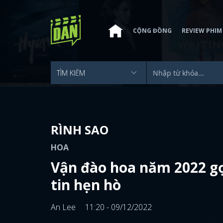
CỘNG ĐỒNG
REVIEW PHIM
RÌNH SAO
HOA
Vận đào hoa năm 2022 gọ
tin hẹn hò
An Lee
11:20 - 09/12/2022