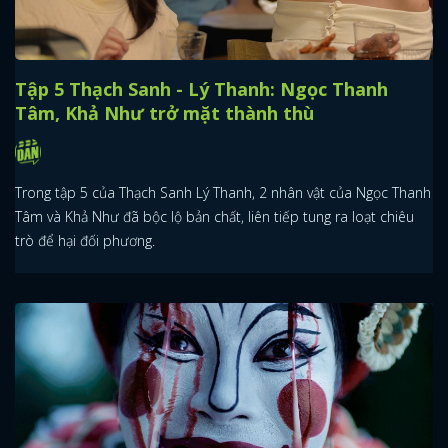
Tập 5 Thạch Sanh - Lý Thanh: Ngọc Thanh
Tâm, Khả Như trở mặt thành thù
Trong tập 5 của Thạch Sanh Lý Thanh, 2 nhân vật của Ngọc Thanh
Tâm và Khả Như đã bộc lộ bản chất, liên tiếp tung ra loạt chiêu
trò để hại đối phương.