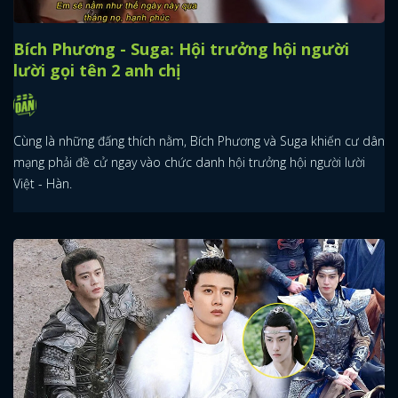
Bích Phương - Suga: Hội trưởng hội người
lười gọi tên 2 anh chị
Cùng là những đấng thích nằm, Bích Phương và Suga khiến cư dân
mạng phải đề cử ngay vào chức danh hội trưởng hội người lười
Việt - Hàn.