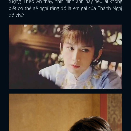
tượng. Theo An thấy, nhìn hình ảnh này nếu ai không
biết có thể sẽ nghĩ rằng đó là em gái của Thành Nghị
đó chứ.