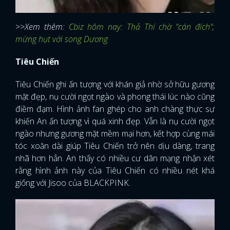
>>Xem thêm:
Cbiz hôm nay: Thả Thí chờ "cán đích";
mừng hụt với song Dương
Tiêu Chiến
Tiêu Chiến ghi ấn tượng với khán giả nhờ sở hữu gương
mặt đẹp, nụ cười ngọt ngào và phong thái lúc nào cũng
điềm đạm. Hình ảnh fan ghép cho anh chàng thực sự
khiến An ấn tượng vì quá xinh đẹp. Vẫn là nụ cười ngọt
ngào nhưng gương mặt mềm mại hơn, kết hợp cùng mái
tóc xoăn dài giúp Tiêu Chiến trở nên dịu dàng, trang
nhã hơn hẳn. An thấy có nhiều cư dân mạng nhận xét
rằng hình ảnh này của Tiêu Chiến có nhiều nét khá
giống với Jisoo của BLACKPINK.