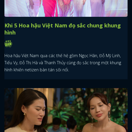
Khi 5 Hoa hậu Việt Nam đọ sắc chung khung
hình
Hoa hậu Việt Nam qua các thế hệ gồm Ngọc Hân, Đỗ Mỹ Linh,
Tiểu Vy, Đỗ Thị Hà và Thanh Thủy cùng đọ sắc trong một khung
hình khiến netizen bàn tán sôi nổi.