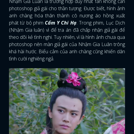
Nhậm Gia Luân là trường hợp duy nhất fan không cần
photoshop giả gái cho thần tượng. Được biết, hình ảnh
anh chàng hóa thân thành cô nương áo hồng xuất
phát từ bộ phim
Cẩm Y Chi Hạ
. Trong phim, Lục Dịch
(Nhậm Gia luân) vì để tra án đã chấp nhận giả gái để
theo dõi kẻ tình nghi. Tuy nhiên, vì là hình ảnh chưa qua
photoshop nên màn giả gái của Nhậm Gia Luân trông
khá hài hước. Biểu cảm của anh chàng cũng khiến dân
tình cười nghiêng ngả.