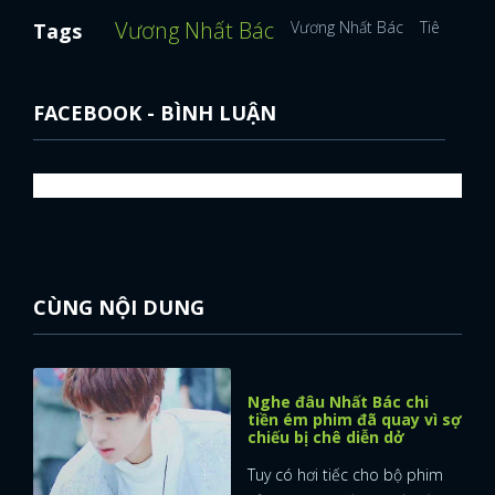
Vương Nhất Bác
Vương Nhất Bác
Tiêu Chiến
Tags
FACEBOOK - BÌNH LUẬN
CÙNG NỘI DUNG
Nghe đâu Nhất Bác chi
tiền ém phim đã quay vì sợ
chiếu bị chê diễn dở
Tuy có hơi tiếc cho bộ phim