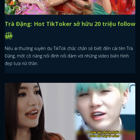
Trà Đặng: Hot TikToker sở hữu 20 triệu follow
Nếu ai thường xuyên du TikTok chắc chắn sẽ biết đến cái tên Trà
Đặng, một cô nàng nổi đình nổi đám với những video biến hình
đẹp tựa nữ thần.