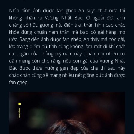
Nhìn hình ảnh được fan ghép An suýt chút nữa thì
không nhận ra Vương Nhất Bác. Ở ngoài đời, anh
chàng sở hữu gương mặt điển trai, thân hình cao chắc
khỏe đúng chuẩn nam thần mà bao cô gái hàng mơ
ước. Sang đến ảnh được fan ghép, An thấy mái tóc dài,
lớp trang điểm nữ tính cũng không làm mất đi khí chất
cực ngầu của chàng mỹ nam này. Thậm chí nhiều cư
dân mạng còn cho rằng, nếu con gái của Vương Nhất
Bác được thừa hưởng gen đẹp của cha thì sau này
chắc chắn cũng sẽ mang nhiều nét giống bức ảnh được
fan ghép.