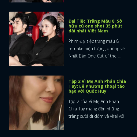
Đại Tiệc Trăng Máu 8: Sở
hữu cú one shot 35 phút
dài nhất Việt Nam
Phim Đại tiệc trăng máu 8
remake hiện tượng phòng vé
Nhật Bản One Cut of the ...
Tập 2 Vì Mẹ Anh Phán Chia
Tay: Lê Phương thoại táo
bạo với Quốc Huy
Tập 2 của Vì Mẹ Anh Phán
Chia Tay mang đến những
tràng cười dí dỏm và viral với
...