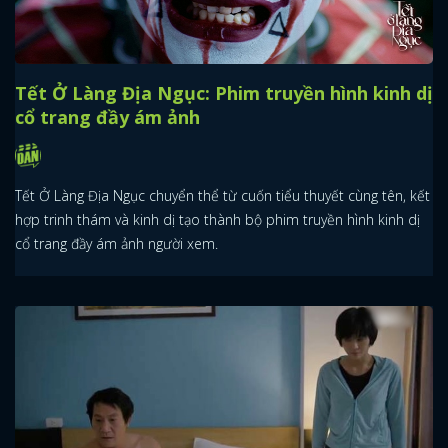
Tết Ở Làng Địa Ngục: Phim truyền hình kinh dị
cổ trang đầy ám ảnh
Tết Ở Làng Địa Ngục chuyển thể từ cuốn tiểu thuyết cùng tên, kết
hợp trinh thám và kinh dị tạo thành bộ phim truyền hình kinh dị
cổ trang đầy ám ảnh người xem.