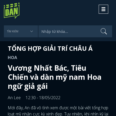
Toggle
navigati
TỔNG HỢP GIẢI TRÍ CHÂU Á
HOA
Vương Nhất Bác, Tiêu
Chiến và dàn mỹ nam Hoa
ngữ giả gái
An Lee
12:30 - 18/05/2022
Mới đây, An đã vô tình xem được một bài viết tổng hợp
loạt mỹ nhân cực kỳ xinh đẹp. Tuy nhiên, khi nhìn kỹ lại