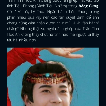
Trần Tinh Húc. Anh chàng được fan ghép mặt vào tạo
tình Tiểu Phong (Bành Tiểu Nhiễm) trong
Đông Cung
.
Có lẽ vì thấy Lý Thừa Ngân hành Tiểu Phong trong
phim nhiều quá vậy nên các fan quyết định để anh
chàng cũng cảm nhận được chút mùi vị khi “ăn hành”
chăng? Nhưng thật sự nghìn ảnh ghép của Trần Tinh
Húc An không thấy chút nữ tính nào mà ngược lại thấy
tấu hài nhiều hơn.