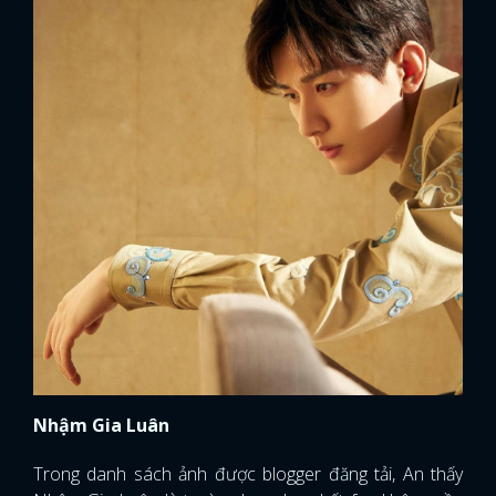
Nhậm Gia Luân
Trong danh sách ảnh được blogger đăng tải, An thấy