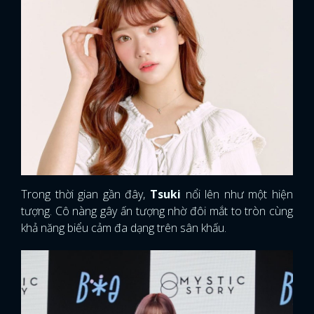
Trong thời gian gần đây,
Tsuki
nổi lên như một hiện
tượng. Cô nàng gây ấn tượng nhờ đôi mắt to tròn cùng
khả năng biểu cảm đa dạng trên sân khấu.