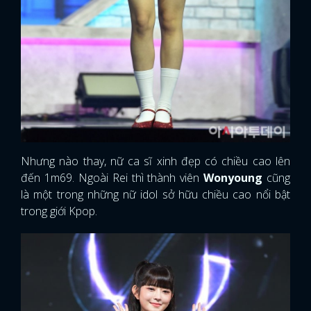
FACEBOOK
GOOGLE
Nhưng nào thay, nữ ca sĩ xinh đẹp có chiều cao lên
đến 1m69. Ngoài Rei thì thành viên
Wonyoung
cũng
là một trong những nữ idol sở hữu chiều cao nổi bật
trong giới Kpop.