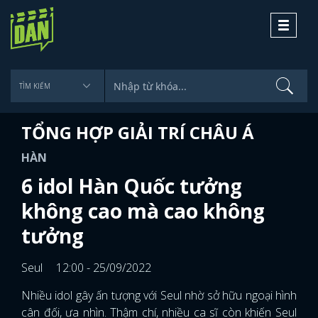
Toggle
navigati
TỔNG HỢP GIẢI TRÍ CHÂU Á
HÀN
6 idol Hàn Quốc tưởng
không cao mà cao không
tưởng
Seul
12:00 - 25/09/2022
Nhiều idol gây ấn tượng với Seul nhờ sở hữu ngoại hình
cân đối, ưa nhìn. Thậm chí, nhiều ca sĩ còn khiến Seul