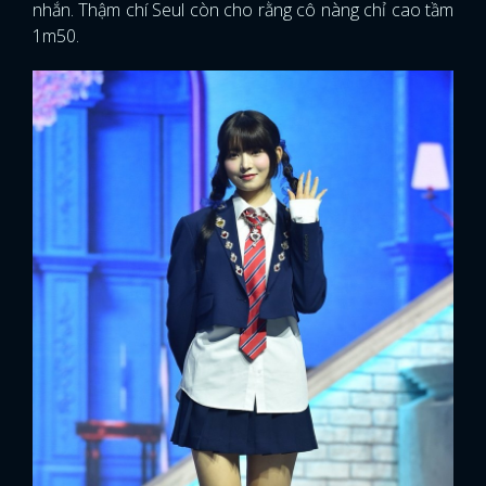
nhắn. Thậm chí Seul còn cho rằng cô nàng chỉ cao tầm
1m50.
x
ĐĂNG NHẬP