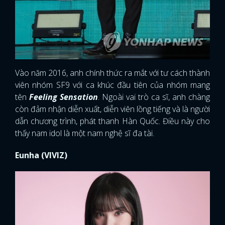
Vào năm 2016, anh chính thức ra mắt với tư cách thành
viên nhóm SF9 với ca khúc đầu tiên của nhóm mang
tên
Feeling Sensation
. Ngoài vai trò ca sĩ, anh chàng
còn đảm nhận diễn xuất, diễn viên lồng tiếng và là người
dẫn chương trình, phát thanh Hàn Quốc. Điều này cho
thấy nam idol là một nam nghệ sĩ đa tài.
Eunha (VIVIZ)