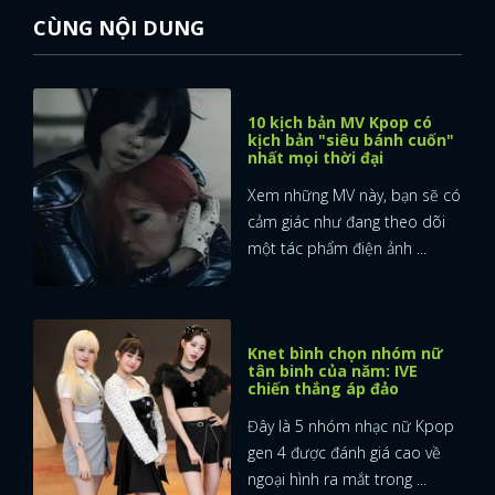
CÙNG NỘI DUNG
10 kịch bản MV Kpop có
kịch bản "siêu bánh cuốn"
nhất mọi thời đại
Xem những MV này, bạn sẽ có
cảm giác như đang theo dõi
một tác phẩm điện ảnh ...
Knet bình chọn nhóm nữ
tân binh của năm: IVE
chiến thắng áp đảo
Đây là 5 nhóm nhạc nữ Kpop
gen 4 được đánh giá cao về
ngoại hình ra mắt trong ...