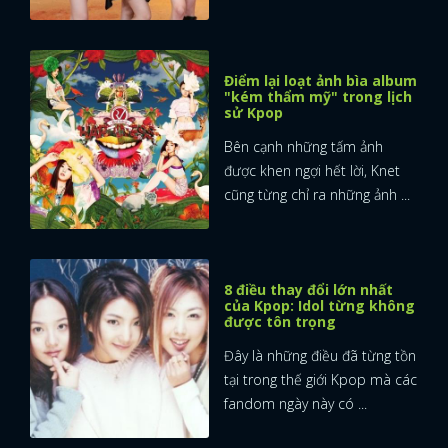
Điểm lại loạt ảnh bìa album
"kém thẩm mỹ" trong lịch
sử Kpop
Bên cạnh những tấm ảnh
được khen ngợi hết lời, Knet
cũng từng chỉ ra những ảnh ...
8 điều thay đổi lớn nhất
của Kpop: Idol từng không
được tôn trọng
Đây là những điều đã từng tồn
tại trong thế giới Kpop mà các
fandom ngày này có ...