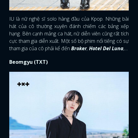
IU là nữ nghệ sĩ solo hàng đầu của Kpop. Những bài
hát của cô thường xuyên đánh chiếm các bảng xếp
hạng. Bên cạnh mảng ca hát, nữ diễn viên cũng rất tích
cực tham gia diễn xuất. Một số bộ phim nổi tiếng có sự
tham gia của cô phải kể đến
Broker
,
Hotel Del Luna
,...
Beomgyu (TXT)