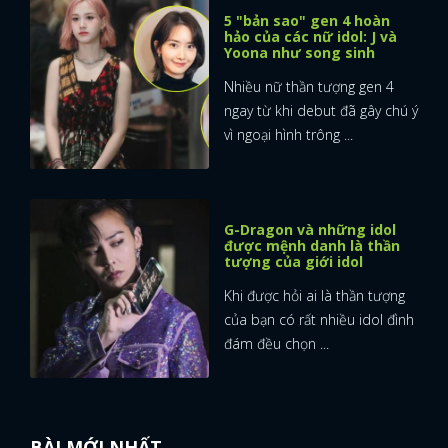
5 "bản sao" gen 4 hoàn
hảo của các nữ idol: J và
Yoona như song sinh
Nhiều nữ thần tượng gen 4
ngay từ khi debut đã gây chú ý
vì ngoại hình trông ...
G-Dragon và những idol
được mệnh danh là thần
tượng của giới idol
Khi được hỏi ai là thần tượng
của bạn có rất nhiều idol đình
đám đều chọn ...
BÀI MỚI NHẤT