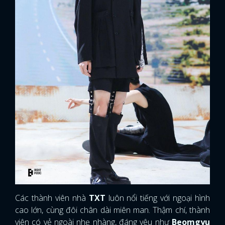
Các thành viên nhà
TXT
luôn nổi tiếng với ngoại hình
cao lớn, cùng đôi chân dài miên man. Thậm chí, thành
viên có vẻ ngoài nhẹ nhàng, đáng yêu như
Beomgyu