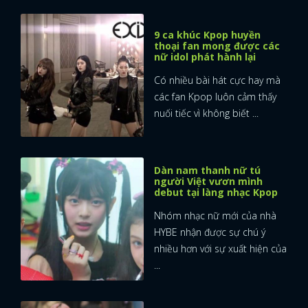
9 ca khúc Kpop huyền
thoại fan mong được các
nữ idol phát hành lại
Có nhiều bài hát cực hay mà
các fan Kpop luôn cảm thấy
nuối tiếc vì không biết ...
Dàn nam thanh nữ tú
người Việt vươn mình
debut tại làng nhạc Kpop
Nhóm nhạc nữ mới của nhà
HYBE nhận được sự chú ý
nhiều hơn với sự xuất hiện của
...