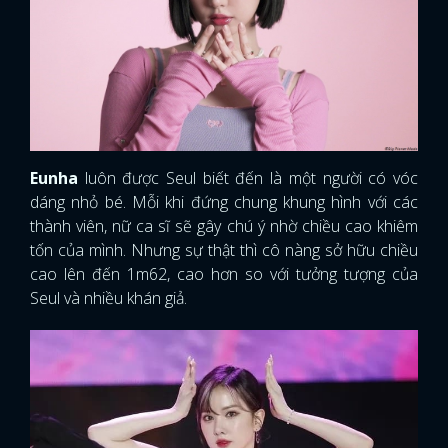
Eunha
luôn được Seul biết đến là một người có vóc
dáng nhỏ bé. Mỗi khi đứng chung khung hình với các
thành viên, nữ ca sĩ sẽ gây chú ý nhờ chiều cao khiêm
tốn của mình. Nhưng sự thật thì cô nàng sở hữu chiều
cao lên đến 1m62, cao hơn so với tưởng tượng của
Seul và nhiều khán giả.