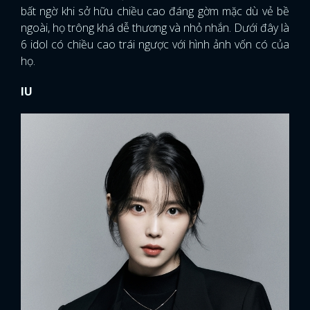
bất ngờ khi sở hữu chiều cao đáng gờm mặc dù vẻ bề
ngoài, họ trông khá dễ thương và nhỏ nhắn. Dưới đây là
6 idol có chiều cao trái ngược với hình ảnh vốn có của
họ.
IU