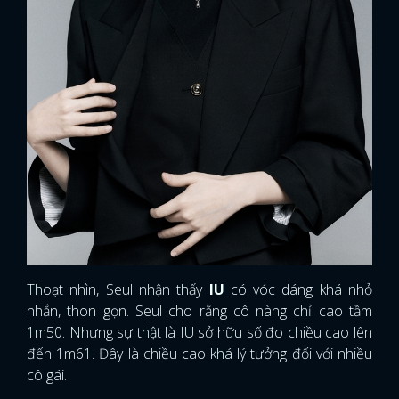
Thoạt nhìn, Seul nhận thấy
IU
có vóc dáng khá nhỏ
nhắn, thon gọn. Seul cho rằng cô nàng chỉ cao tầm
1m50. Nhưng sự thật là IU sở hữu số đo chiều cao lên
đến 1m61. Đây là chiều cao khá lý tưởng đối với nhiều
cô gái.