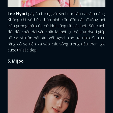
Lee Hyori
gây ấn tượng với Seul nhờ làn da rám nắng.
Không chỉ sở hữu thân hình cân đối, các đường nét
trên gương mặt của nữ idol cũng rất sắc nét. Bên cạnh
đó, đôi chân dài săn chắc là một lợi thế của Hyori giúp
nữ ca sĩ luôn nổi bật. Với ngoại hình ưa nhìn, Seul tin
rằng cô sẽ tiến xa vào các vòng trong nếu tham gia
cuộc thi sắc đẹp.
5. Mijoo