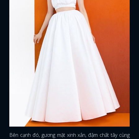
Bên cạnh đó, gương mặt xinh xắn, đậm chất tây cùng