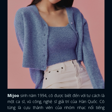
Mijoo
sinh năm 1994, cô được biết đến với tư cách là
một ca sĩ, vũ công, nghệ sĩ giải trí của Hàn Quốc. Cô
từng là cựu thành viên của nhóm nhạc nổi tiếng