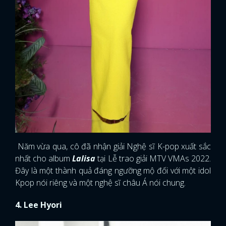
Năm vừa qua, cô đã nhận giải Nghệ sĩ K-pop xuất sắc
nhất cho album
Lalisa
tại Lễ trao giải MTV VMAs 2022.
Đây là một thành quả đáng ngưỡng mộ đối với một idol
Kpop nói riêng và một nghệ sĩ châu Á nói chung.
4. Lee Hyori