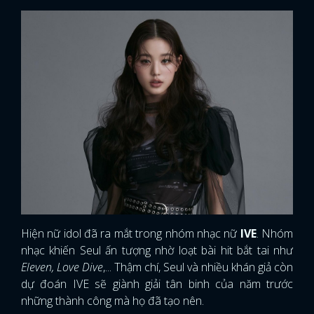
Hiện nữ idol đã ra mắt trong nhóm nhạc nữ
IVE
. Nhóm
nhạc khiến Seul ấn tượng nhờ loạt bài hit bắt tai như
Eleven, Love Dive
,... Thậm chí, Seul và nhiều khán giả còn
dự đoán IVE sẽ giành giải tân binh của năm trước
những thành công mà họ đã tạo nên.