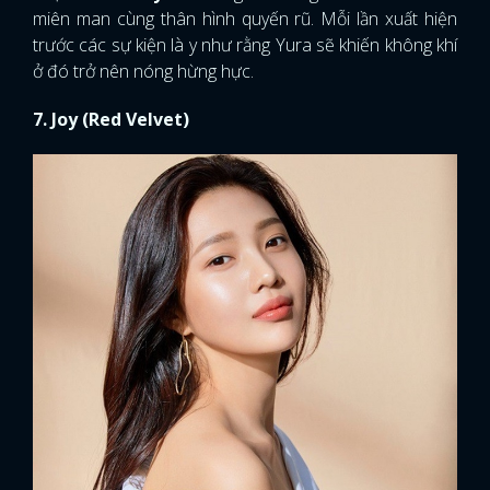
miên man cùng thân hình quyến rũ. Mỗi lần xuất hiện
trước các sự kiện là y như rằng Yura sẽ khiến không khí
ở đó trở nên nóng hừng hực.
7. Joy (Red Velvet)