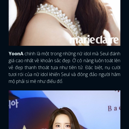
YoonA
chính là một trong những nữ idol mà Seul đánh
giá cao nhất về khoản sắc đẹp. Ở cô nàng luôn toát lên
vẻ đẹp thanh thoát tựa như tiên tử. Đặc biệt, nụ cười
tươi rói của nữ idol khiến Seul và đông đảo người hâm
mộ phải si mê như điếu đổ.