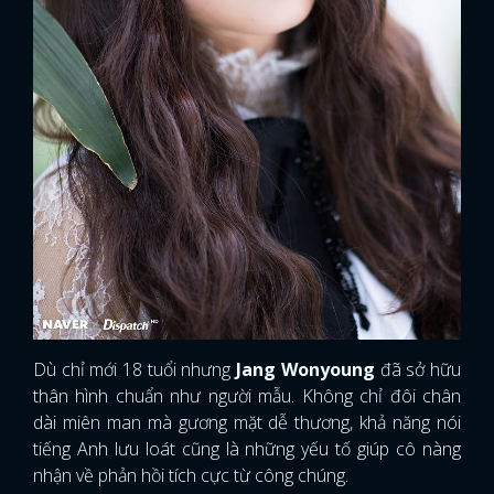
Dù chỉ mới 18 tuổi nhưng
Jang Wonyoung
đã sở hữu
thân hình chuẩn như người mẫu. Không chỉ đôi chân
dài miên man mà gương mặt dễ thương, khả năng nói
tiếng Anh lưu loát cũng là những yếu tố giúp cô nàng
nhận về phản hồi tích cực từ công chúng.