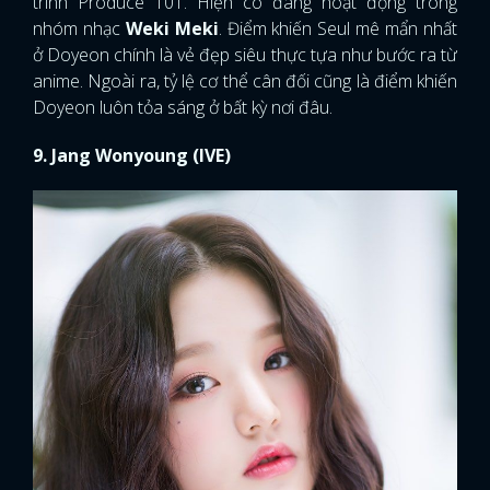
trình Produce 101. Hiện cô đang hoạt động trong
nhóm nhạc
Weki Meki
. Điểm khiến Seul mê mẩn nhất
ở Doyeon chính là vẻ đẹp siêu thực tựa như bước ra từ
anime. Ngoài ra, tỷ lệ cơ thể cân đối cũng là điểm khiến
Doyeon luôn tỏa sáng ở bất kỳ nơi đâu.
9. Jang Wonyoung (IVE)