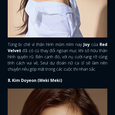
Từng bị chê vì thân hình mũm mĩm nay
Joy
của
Red
Velvet
đã có cú thay đổi ngoạn mục khi sở hữu thân
hình quyến rũ. Bên cạnh đó, với nụ cười rạng rỡ cùng
tính cách vui vẻ, Seul dự đoán nữ ca sĩ sẽ làm nên
chuyện nếu góp mặt trong các cuộc thi nhan sắc.
8. Kim Doyeon (Weki Meki)