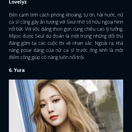
Lovelyz
.
Bên cạnh tính cách phóng khoáng, tự tin, hài hước, nữ
ca sĩ cũng gây ấn tượng với Seul nhờ sở hữu ngoại hình
nổi bật. Với vóc dáng thon gọn cùng chiều cao lý tưởng,
Mijoo được Seul dự đoán là một trong những đối thủ
đáng gờm tại các cuộc thi về nhan sắc. Ngoài ra, khả
năng pose dáng của nữ ca sĩ trước ống kính là một
điểm cộng giúp cô nàng luôn nổi trội.
6. Yura
x
ĐĂNG NHẬP