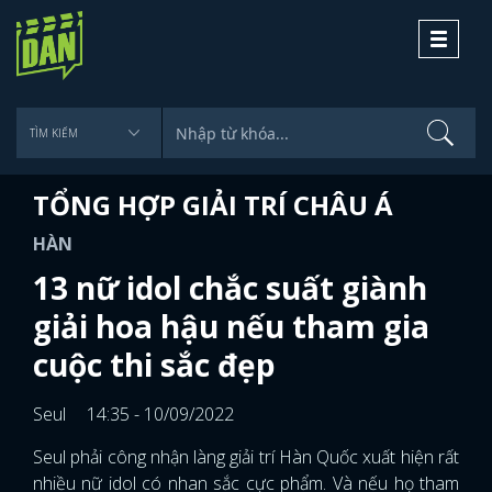
Toggle
navigati
TỔNG HỢP GIẢI TRÍ CHÂU Á
HÀN
13 nữ idol chắc suất giành
giải hoa hậu nếu tham gia
cuộc thi sắc đẹp
Seul
14:35 - 10/09/2022
Seul phải công nhận làng giải trí Hàn Quốc xuất hiện rất
nhiều nữ idol có nhan sắc cực phẩm. Và nếu họ tham