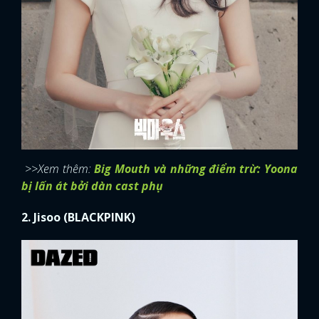
>>Xem thêm:
Big Mouth và những điểm trừ: Yoona
bị lấn át bởi dàn cast phụ
2. Jisoo (BLACKPINK)