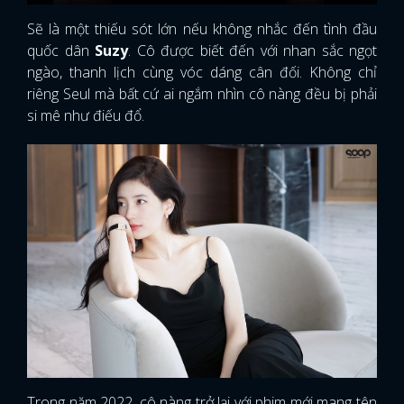
Sẽ là một thiếu sót lớn nếu không nhắc đến tình đầu
quốc dân
Suzy
. Cô được biết đến với nhan sắc ngọt
ngào, thanh lịch cùng vóc dáng cân đối. Không chỉ
riêng Seul mà bất cứ ai ngắm nhìn cô nàng đều bị phải
si mê như điếu đổ.
Trong năm 2022, cô nàng trở lại với phim mới mang tên