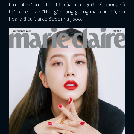
thu hút sự quan tâm lớn của mọi người. Dù không sở
hữu chiều cao “khủng” nhưng gương mặt cân đối, hài
hòa là điều ít ai có được như Jisoo.