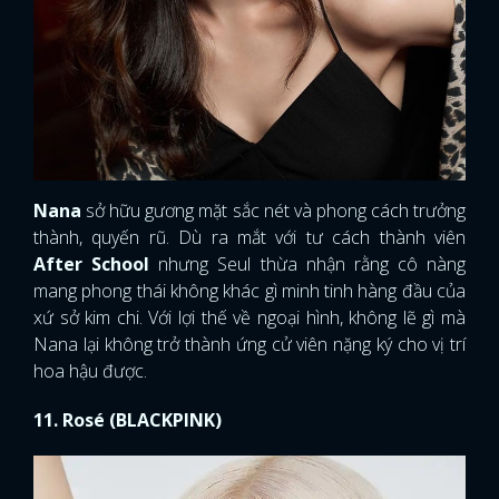
Nana
sở hữu gương mặt sắc nét và phong cách trưởng
thành, quyến rũ. Dù ra mắt với tư cách thành viên
After School
nhưng Seul thừa nhận rằng cô nàng
mang phong thái không khác gì minh tinh hàng đầu của
xứ sở kim chi. Với lợi thế về ngoại hình, không lẽ gì mà
Nana lại không trở thành ứng cử viên nặng ký cho vị trí
hoa hậu được.
11. Rosé (BLACKPINK)