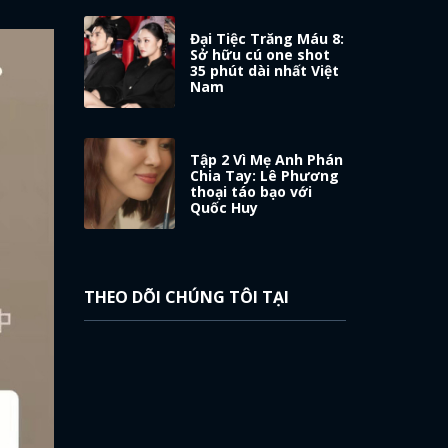
Đại Tiệc Trăng Máu 8:
Sở hữu cú one shot
35 phút dài nhất Việt
Nam
Tập 2 Vì Mẹ Anh Phán
Chia Tay: Lê Phương
thoại táo bạo với
Quốc Huy
THEO DÕI CHÚNG TÔI TẠI