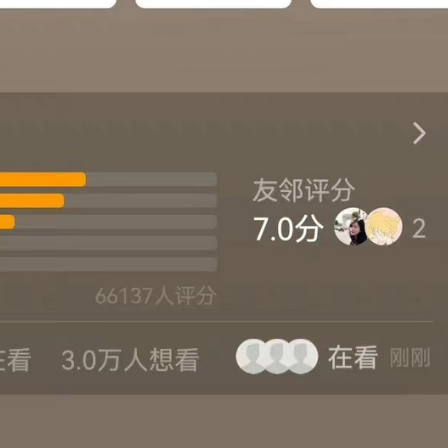
FACEBOOK
GOOGLE