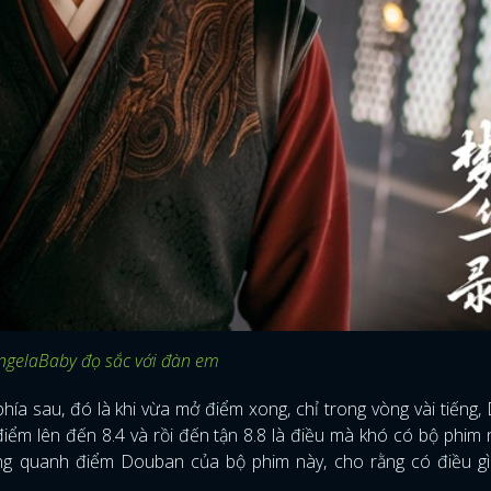
 AngelaBaby đọ sắc với đàn em
phía sau, đó là khi vừa mở điểm xong, chỉ trong vòng vài tiếng
ểm lên đến 8.4 và rồi đến tận 8.8 là điều mà khó có bộ phim
g quanh điểm Douban của bộ phim này, cho rằng có điều gì