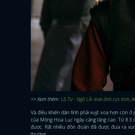
>> Xem thêm:
Lộ Tư - Ngô Lỗi leak ảnh cực tình,
Và điều khiến dân tình phải xuýt xoa hơn còn ở 
của Mộng Hoa Lục ngày càng tăng cao. Từ 8.3 đi
được. Rất nhiều đồn đoán đã được đưa ra xun
thường.