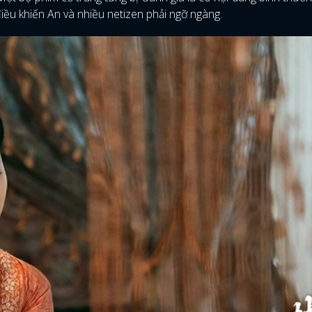
iều khiến An và nhiều netizen phải ngỡ ngàng.