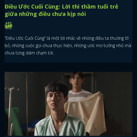
Điều Ước Cuối Cùng: Lời thì thầm tuổi trẻ
giữa những điều chưa kịp nói
“Điều Ước Cuối Cùng” là một lời nhắc về những điều ta thường lỡ
bỏ, những cuộc gọi chưa thực hiện, những ước mơ tưởng nhỏ mà
chưa từng dám chạm tới.