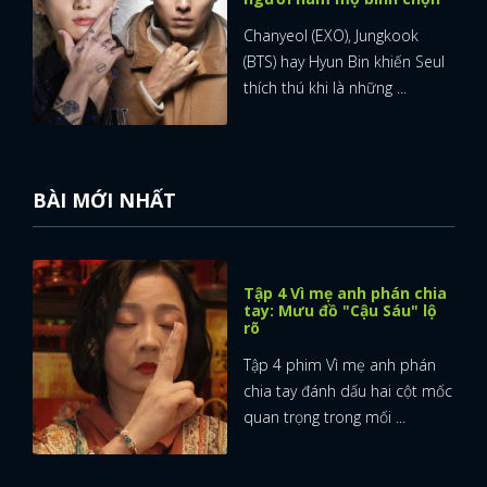
Chanyeol (EXO), Jungkook
(BTS) hay Hyun Bin khiến Seul
thích thú khi là những ...
BÀI MỚI NHẤT
Tập 4 Vì mẹ anh phán chia
tay: Mưu đồ "Cậu Sáu" lộ
rõ
Tập 4 phim Vì mẹ anh phán
chia tay đánh dấu hai cột mốc
quan trọng trong mối ...