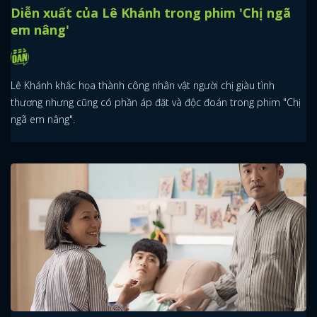
Diễn xuất của Lê Khánh trong phim 'Chị ngã
em nâng'
Lê Khánh khắc họa thành công nhân vật người chị giàu tình
thương nhưng cũng có phần áp đặt và độc đoán trong phim "Chị
ngã em nâng".