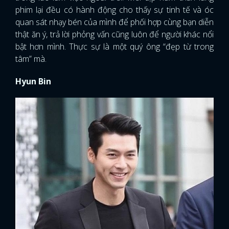
phim lại đều có hành động cho thấy sự tinh tế và óc
quan sát nhạy bén của mình để phối hợp cùng bạn diễn
thật ăn ý, trả lời phỏng vấn cũng luôn để người khác nổi
bật hơn mình. Thực sự là một quý ông “đẹp từ trong
tâm” mà.
Hyun Bin