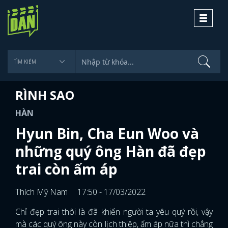
Toggle
navigati
RÌNH SAO
HÀN
Hyun Bin, Cha Eun Woo và
những quý ông Hàn đã đẹp
trai còn ấm áp
Thích Mỹ Nam
17:50 - 17/03/2022
Chỉ đẹp trai thôi là đã khiến người ta yêu quý rồi, vậy
mà các quý ông này còn lịch thiệp, ấm áp nữa thì chẳng