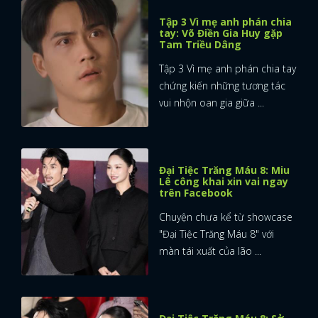
Tập 3 Vì mẹ anh phán chia
tay: Võ Điền Gia Huy gặp
Tam Triều Dâng
Tập 3 Vì mẹ anh phán chia tay
chứng kiến những tương tác
vui nhộn oan gia giữa ...
Đại Tiệc Trăng Máu 8: Miu
Lê công khai xin vai ngay
trên Facebook
Chuyện chưa kể từ showcase
"Đại Tiệc Trăng Máu 8" với
màn tái xuất của lão ...