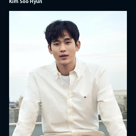
Kim Soo Hyun