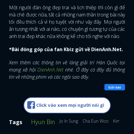
Một người đàn ông đẹp trai và lịch thiệp thì còn gì để
mà chê được nữa, tất cả những nam thần trong bài này
tôi đều thích cả vì họ tuyệt vời như vậy đấy. Mọi người
ấn tượng nhất với ai nào, có chuyện gì tương tự của các
anh trai đẹp khác nữa không kể cho tôi nghe với nào.
*Bài đóng góp của fan Kbiz gửi về DienAnh.Net.
Xem thêm các thông tin về làng giải trí Hàn Quốc tại
mạng xã hội
DienAnh.Net
nhé. Ở đây có đầy đủ thông
tin về những phim và các ngôi sao đấy.
Gửi bài
Click vào xem mọi người nói gì
Hyun Bin
Jo In Sung
Cha Eun Woo
Kim Soo H
Tags