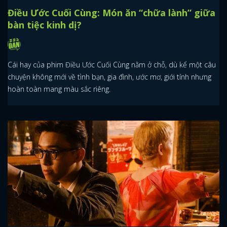
Điều Ước Cuối Cùng: Món ăn “chữa lành” giữa
bàn tiệc kinh dị?
Cái hay của phim Điều Ước Cuối Cùng nằm ở chỗ, dù kể một câu
chuyện không mới về tình bạn, gia đình, ước mơ, giới tính nhưng
hoàn toàn mang màu sắc riêng.