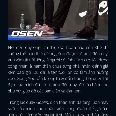
Nói đến quý ông lịch thiệp và hoàn hảo của Kbiz thì
không thể nào thiếu Gong Yoo được. Từ xưa đến nay,
anh vốn rất nổi tiếng là người có tính cách cực tốt, được
công nhận là nam thần chưa từng phải nhận đánh giá
kém bao giờ. Dù đã là tên tuổi lớn có tầm ảnh hưởng
cao, Gong Yoo vẫn không thay đổi những thói quen tốt
đẹp của mình đã có từ xưa đến nay, đó là chăm sóc
phụ nữ, giúp đỡ các bạn diễn và đàn em.
Trong lúc quay
Goblin
, đích thân anh đã tặng luôn máy
sưởi của mình cho nhân viên trong đoán để giữ ấm
trong lúc làm việc ngoài trời. Mỗi dịp nam thần làng