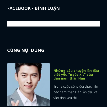
FACEBOOK - BÌNH LUẬN
CÙNG NỘI DUNG
Những câu chuyện lần đầu
biết yêu "ngốc xít" của
dàn nam thần Hàn
Trong cuộc sống đời thực, khi
các nam thần Hàn lần đầu va
vào tình yêu thì ...