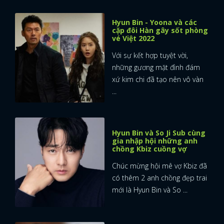
Hyun Bin - Yoona và các
cặp đôi Hàn gây sốt phòng
vé Việt 2022
Với sự kết hợp tuyệt vời,
những gương mặt đình đám
xứ kim chi đã tạo nên vô vàn
...
Hyun Bin và So Ji Sub cùng
gia nhập hội những anh
chồng Kbiz cuồng vợ
Chúc mừng hội mê vợ Kbiz đã
có thêm 2 anh chồng đẹp trai
mới là Hyun Bin và So ...