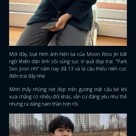
Mới đây, loạt hình ảnh hiện tại của Moon Woo Jin bất
ngờ khiến dân tình sôi sùng sục vì quá đẹp trai. "Park
Seo Joon nhí" năm nay đã 13 và là cậu thiếu niên cực
điển trai đấy nhé.
Mình thấy những nét đẹp trên gương mặt cậu bé khi
xưa chẳng có nhiều đổi khác, vẫn cứ đáng yêu như thế
nhưng ra dáng nam thần hơn rồi.