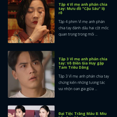
Tập 4 Vì mẹ anh phán chia
tay: Mưu đồ "Cậu Sáu" lộ
rõ
Tập 4 phim Vì mẹ anh phán
chia tay đánh dấu hai cột mốc
quan trọng trong mối ...
Tập 3 Vì mẹ anh phán chia
tay: Võ Điền Gia Huy gặp
Tam Triều Dâng
Tập 3 Vì mẹ anh phán chia tay
chứng kiến những tương tác
vui nhộn oan gia giữa ...
Đại Tiệc Trăng Máu 8: Miu