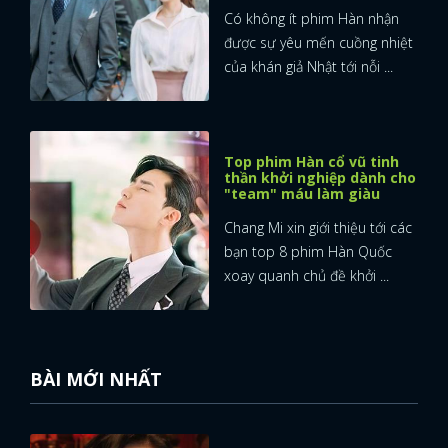
Có không ít phim Hàn nhận
được sự yêu mến cuồng nhiệt
của khán giả Nhật tới nỗi ...
Top phim Hàn cổ vũ tinh
thần khởi nghiệp dành cho
"team" máu làm giàu
Chang Mi xin giới thiệu tới các
bạn top 8 phim Hàn Quốc
xoay quanh chủ đề khởi ...
BÀI MỚI NHẤT