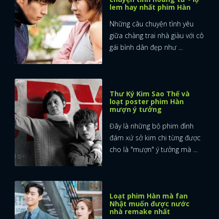
lem hay nhất phim Hàn
Những câu chuyện tình yêu
giữa chàng trai nhà giàu với cô
gái bình dân đẹp như ...
Thư Ký Kim Sao Thế và
loạt poster phim Hàn
mượn ý tưởng
Đây là những bộ phim đình
đám xứ sở kim chi từng được
cho là "mượn" ý tưởng mà ...
Loạt phim Hàn mà fan
Nhật muốn được nước
nhà remake nhất