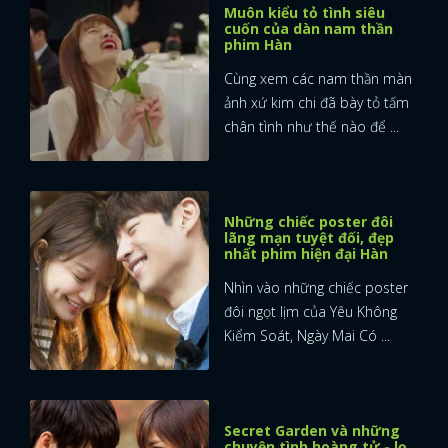
Muôn kiểu tỏ tình siêu
cuốn của dàn nam thần
phim Hàn
Cùng xem các nam thần màn
ảnh xứ kim chi đã bày tỏ tấm
chân tình như thế nào để ...
Những chiếc poster đôi
lãng mạn tuyệt đối, đẹp
nhất phim hiện đại Hàn
Nhìn vào những chiếc poster
đôi ngọt lịm của Yêu Không
Kiểm Soát, Ngày Mai Có ...
Secret Garden và những
chuyện tình hoàng tử - lọ