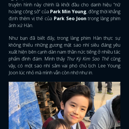
truyền hình này chính là khởi đầu cho danh hiệu “nữ
hoàng công sở” của
Park Min Young
, đồng thời khẳng
định thêm vị thế của
Park Seo Joon
trong làng phim
ảnh xứ Hàn.
Như bạn đã biết đấy, trong làng phim Hàn thực sự
không thiếu những gương mặt sao nhí siêu đáng yêu
xuất hiện bên cạnh dàn nam thần nức tiếng ở nhiều tác
phẩm đình đám. Mình thấy
Thư Ký Kim Sao Thế
cũng
vậy, có một sao nhí sắm vai phó chủ tịch Lee Young
Joon lúc nhỏ mà mình vẫn còn nhớ như in.