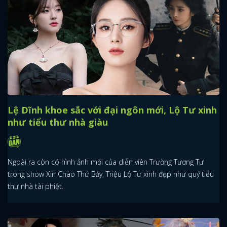
Lệ Dĩnh khoe sắc với đại ngôn mới, Lộ Tư xinh
như tiểu thư nhà giàu
Ngoài ra còn có hình ảnh mới của diễn viên Trường Tương Tư
trong show Xin Chào Thứ Bảy, Triệu Lộ Tư xinh đẹp như quý tiểu
thư nhà tài phiệt.