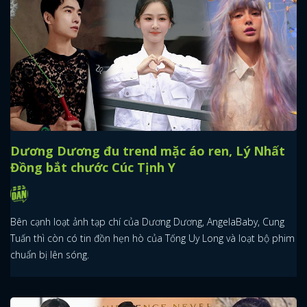
Dương Dương đu trend mặc áo ren, Lý Nhất
Đồng bắt chước Cúc Tịnh Y
Bên cạnh loạt ảnh tạp chí của Dương Dương, AngelaBaby, Cung
Tuấn thì còn có tin đồn hẹn hò của Tống Uy Long và loạt bộ phim
chuẩn bị lên sóng.