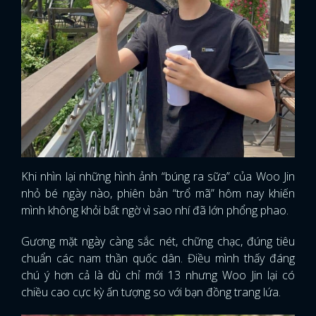
Khi nhìn lại những hình ảnh “búng ra sữa” của Woo Jin
nhỏ bé ngày nào, phiên bản “trổ mã” hôm nay khiến
mình không khỏi bất ngờ vì sao nhí đã lớn phổng phao.
Gương mặt ngày càng sắc nét, chững chạc, đúng tiêu
chuẩn các nam thần quốc dân. Điều mình thấy đáng
chú ý hơn cả là dù chỉ mới 13 nhưng Woo Jin lại có
chiều cao cực kỳ ấn tượng so với bạn đồng trang lứa.