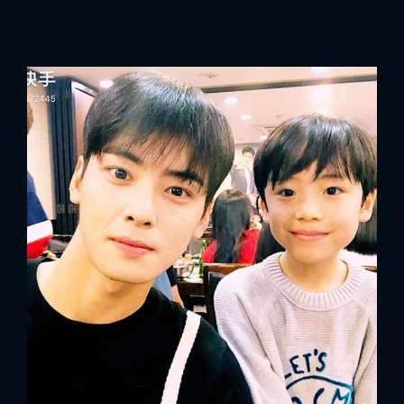
x
ĐĂNG NHẬP