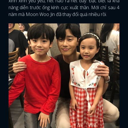
xinh xinh yêu yêu, nét nào ra nét đấy. Đặc biệt là khả
năng diễn trước ống kính cực xuất thần. Mới chỉ sau 4
năm mà Moon Woo Jin đã thay đổi quá nhiều rồi.