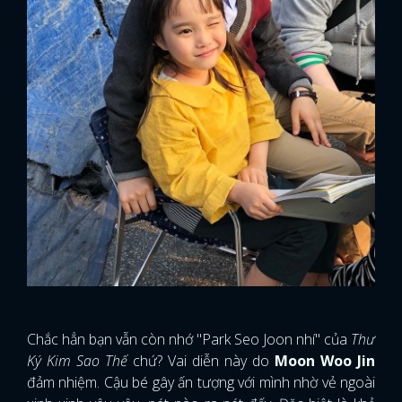
Chắc hẳn bạn vẫn còn nhớ "Park Seo Joon nhí" của
Thư
Ký Kim Sao Thế
chứ? Vai diễn này do
Moon Woo Jin
đảm nhiệm. Cậu bé gây ấn tượng với mình nhờ vẻ ngoài