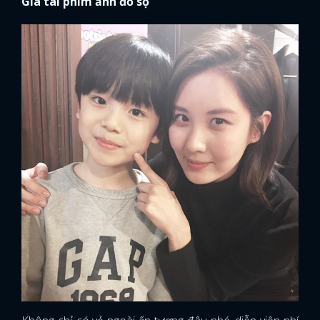
Gia tài phim ảnh đồ sộ