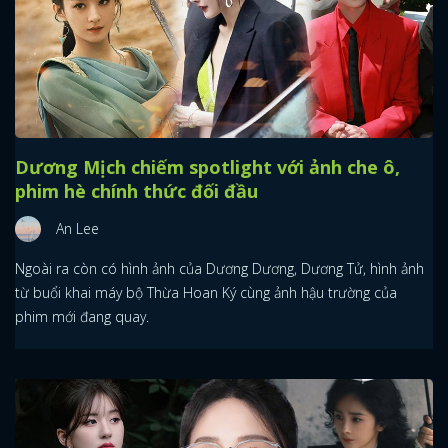
Dương Mịch chiếm spotlight với ảnh che ô,
phim hè chính thức đối đầu
An Lee
Ngoài ra còn có hình ảnh của Dương Dương, Dương Tử, hình ảnh
từ buổi khai máy bộ Thừa Hoan Ký cùng ảnh hậu trường của
phim mới đang quay.