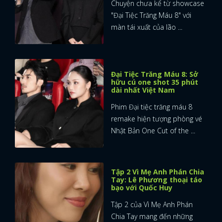
Chuyện chưa kể từ showcase
"Đại Tiệc Trăng Máu 8" với
màn tái xuất của lão ...
Đại Tiệc Trăng Máu 8: Sở
hữu cú one shot 35 phút
dài nhất Việt Nam
Phim Đại tiệc trăng máu 8
remake hiện tượng phòng vé
Nhật Bản One Cut of the ...
Tập 2 Vì Mẹ Anh Phán Chia
Tay: Lê Phương thoại táo
bạo với Quốc Huy
Tập 2 của Vì Mẹ Anh Phán
Chia Tay mang đến những