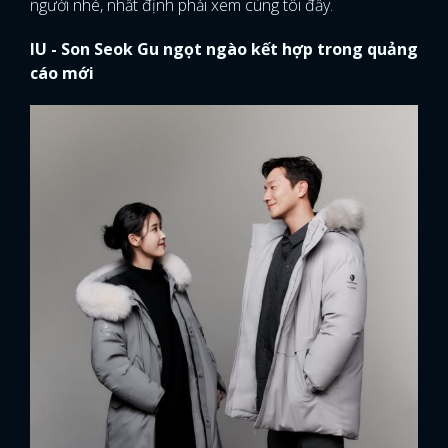
người nhé, nhất định phải xem cùng tôi đấy.
FACEBOOK
GOOGLE
IU - Son Seok Gu ngọt ngào kết hợp trong quảng
cáo mới