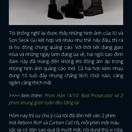
Tôi không nghĩ lại được thấy những hình ảnh của IU và
Son Seok Gu kết hợp với nhau như thế này đâu, thì ra
là họ đóng chung quảng cáo. Với thời tiết đang giao
mùa và những ngày lạnh đang ùa về, hai ngôi sao đình
đám này đã mang đến không khí đông ấm áp trong
những hình ảnh quảng cáo mới. Cả hai hơn kém nhau
đúng 10 tuổi đấy nhưng chẳng lệch chút nào, càng
ngắm càng thích mắt.
>>>> Xem thêm:
Phim Hàn 14/10: Bad Prosecutor và 2
phim khung giữa tuần đều tăng lại
Hôm nay thì sự chú ý của tôi đã dồn hết vào 2 phim
mới
Reborn Rich
và
Curtain Call
rồi, mỗi phim một màu
sắc lại có dàn sao quá là mướt mắt, nội dung thú vị nữa,