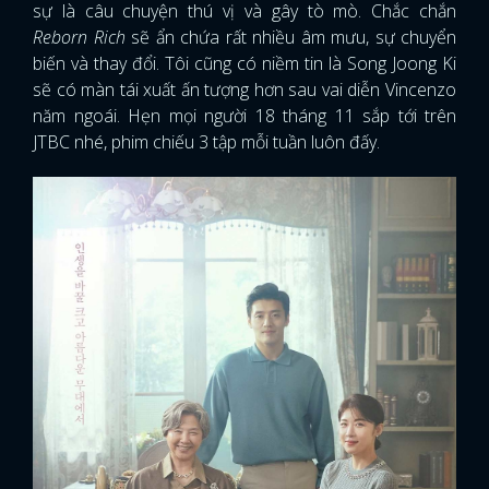
sự là câu chuyện thú vị và gây tò mò. Chắc chắn
Reborn Rich
sẽ ẩn chứa rất nhiều âm mưu, sự chuyển
biến và thay đổi. Tôi cũng có niềm tin là Song Joong Ki
sẽ có màn tái xuất ấn tượng hơn sau vai diễn Vincenzo
năm ngoái. Hẹn mọi người 18 tháng 11 sắp tới trên
JTBC nhé, phim chiếu 3 tập mỗi tuần luôn đấy.