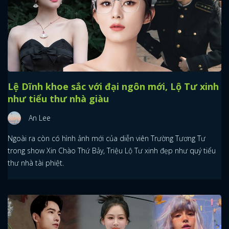
Lệ Dĩnh khoe sắc với đại ngôn mới, Lộ Tư xinh
như tiểu thư nhà giàu
An Lee
Ngoài ra còn có hình ảnh mới của diễn viên Trường Tương Tư
trong show Xin Chào Thứ Bảy, Triệu Lộ Tư xinh đẹp như quý tiểu
thư nhà tài phiệt.