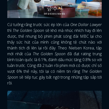
Cứ tưởng rằng trước sức ép lớn của
One Dollar Lawyer
thì
The Golden Spoon
sẽ khó mà nhúc nhích hay đi lên
được, thế nhưng bộ phim phát sóng đài MBC lại cho
thấy sức hút của mình cũng không tệ chút nào với
thành tích đi lên lại rồi đây. Theo Nielsen Korea, tập
mới nhất của
The Golden Spoon
đã đạt rating trung
bình toàn quốc là 6.1%, đánh dấu mức tăng 0.8% so với
tuần trước. Cũng đã 2 tuần rồi phim mới có được chỉ số
vượt 6% thế này, tôi lại có niềm tin rằng
The Golden
Spoon
sẽ tiếp tục gây bất ngờ trong những tập sắp tới
rồi.