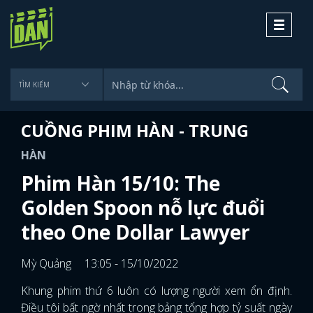
Toggle
navigati
CUỒNG PHIM HÀN - TRUNG
HÀN
Phim Hàn 15/10: The
Golden Spoon nỗ lực đuổi
theo One Dollar Lawyer
Mỳ Quảng
13:05 - 15/10/2022
Khung phim thứ 6 luôn có lượng người xem ổn định.
Điều tôi bất ngờ nhất trong bảng tổng hợp tỷ suất ngày