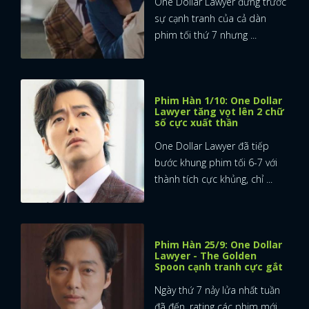
One Dollar Lawyer đứng trước
sự cạnh tranh của cả dàn
phim tối thứ 7 nhưng ...
Phim Hàn 1/10: One Dollar
Lawyer tăng vọt lên 2 chữ
số cực xuất thần
One Dollar Lawyer đã tiếp
bước khung phim tối 6-7 với
thành tích cực khủng, chỉ ...
Phim Hàn 25/9: One Dollar
Lawyer - The Golden
Spoon cạnh tranh cực gắt
Ngày thứ 7 nảy lửa nhất tuần
đã đến, rating các phim mới