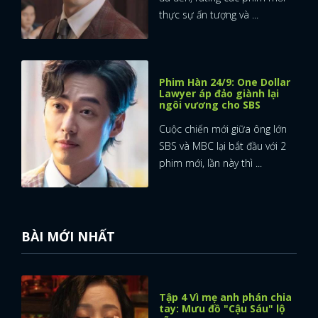
thực sự ấn tượng và ...
Phim Hàn 24/9: One Dollar
Lawyer áp đảo giành lại
ngôi vương cho SBS
Cuộc chiến mới giữa ông lớn
SBS và MBC lại bắt đầu với 2
phim mới, lần này thì ...
BÀI MỚI NHẤT
Tập 4 Vì mẹ anh phán chia
tay: Mưu đồ "Cậu Sáu" lộ