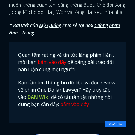
muốn không quan tâm cũng không được. Chờ đợi Song
Joong Ki, chờ đợi Ha Ji Won và Kang Ha Neul nữa nha.
* Bài viết của
Mỳ Quảng
chia sẻ tại box
Cuồng phim
Hàn - Trung
Quan tâm rating và tin tức làng phim Hàn
,
mời bạn
bấm vào đây
để đăng bài trao đổi
bàn luận cùng mọi người.
Bạn cần tìm thông tin dữ liệu và đọc review
về phim
One Dollar Lawyer
? Hãy truy cập
vào
DAN Wiki
để có tất tần tật những nội
dung bạn cần đấy:
bấm vào đây
Gửi bài