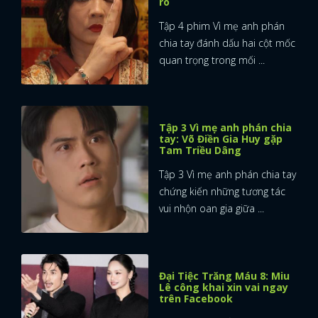
rõ
Tập 4 phim Vì mẹ anh phán
chia tay đánh dấu hai cột mốc
quan trọng trong mối ...
Tập 3 Vì mẹ anh phán chia
tay: Võ Điền Gia Huy gặp
Tam Triều Dâng
Tập 3 Vì mẹ anh phán chia tay
chứng kiến những tương tác
vui nhộn oan gia giữa ...
Đại Tiệc Trăng Máu 8: Miu
Lê công khai xin vai ngay
trên Facebook