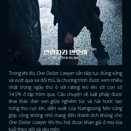
Trong khi đó,
One Dollar Lawyer
vẫn tiếp tục đứng vững
và vượt qua xa đối thủ, là chương trình được xem nhiều
nhất trong ngày thứ 6 với rating leo lên tới con số
14.5% ở tập hôm qua. Câu chuyện về luật pháp được
khai thác đan xen giữa nghiêm túc và hài hước tạo
hứng thú cực lớn, diễn xuất của Namgoong Min cũng
góp công không nhỏ mang đến thành tích khủng cho
One Dollar Lawyer
khi thu hút được khán giả ở mọi lứa
tuổi theo dõi và yêu mến.