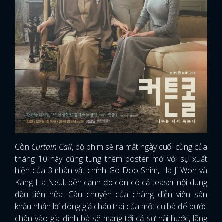
Còn
Curtain Call
, bộ phim sẽ ra mắt ngày cuối cùng của
tháng 10 này cũng tung thêm poster mới với sự xuất
hiện của 3 nhân vật chính Go Doo Shim, Ha Ji Won và
Kang Ha Neul, bên cạnh đó còn có cả teaser nội dung
đầu tiên nữa. Câu chuyện của chàng diễn viên sân
khấu nhận lời đóng giả cháu trai của một cụ bà để bước
chân vào gia đình bà sẽ mang tới cả sự hài hước, lãng