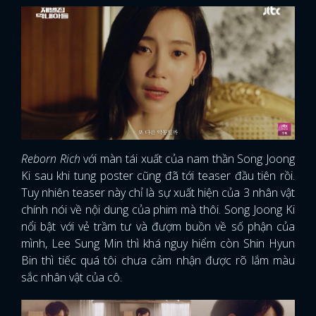
Reborn Rich
với màn tái xuất của nam thần Song Joong
Ki sau khi tung poster cũng đã tới teaser đầu tiên rồi.
Tuy nhiên teaser này chỉ là sự xuất hiện của 3 nhân vật
chính nói về nội dung của phim mà thôi. Song Joong Ki
nổi bật với vẻ trầm tư và đượm buồn về số phận của
mình, Lee Sung Min thì khá nguy hiểm còn Shin Hyun
Bin thì tiếc quá tôi chưa cảm nhận được rõ lắm màu
sắc nhân vật của cô.