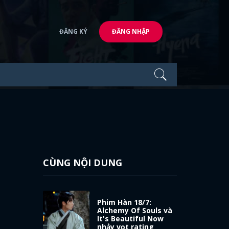
ĐĂNG KÝ
ĐĂNG NHẬP
CÙNG NỘI DUNG
h
Phim Hàn 18/7:
Alchemy Of Souls và
It's Beautiful Now
nhảy vọt rating