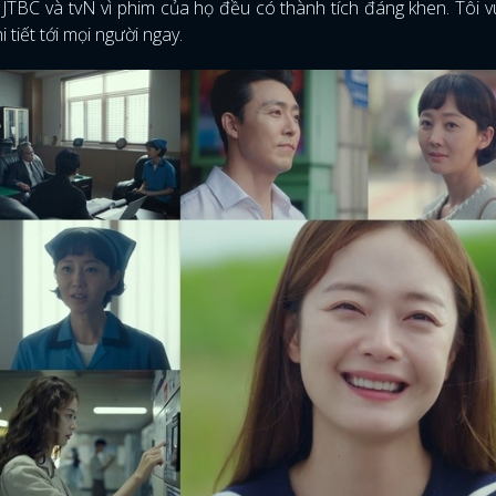
 JTBC và tvN vì phim của họ đều có thành tích đáng khen. Tôi 
tiết tới mọi người ngay.