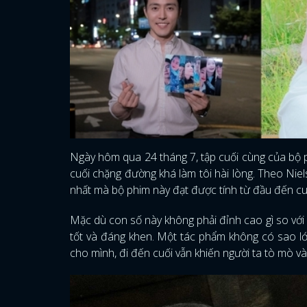
Ngày hôm qua 24 tháng 7, tập cuối cùng của bộ
cuối chặng đường khá làm tôi hài lòng. Theo Niel
nhất mà bộ phim này đạt được tính từ đầu đến cu
Mặc dù con số này không phải đỉnh cao gì so vớ
tốt và đáng khen. Một tác phẩm không có sao l
cho mình, đi đến cuối vẫn khiến người ta tò mò và