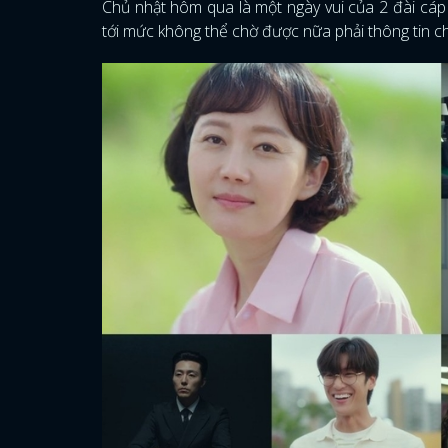
Chủ nhật hôm qua là một ngày vui của 2 đài cáp
tới mức không thể chờ được nữa phải thông tin chi 