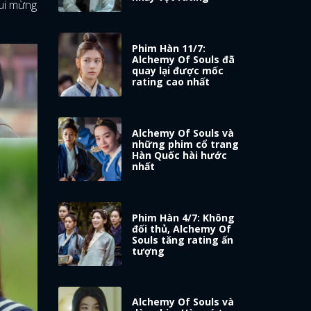
vui mừng
Phim Hàn 11/7:
Alchemy Of Souls đã
quay lại được mốc
rating cao nhất
Alchemy Of Souls và
những phim cổ trang
Hàn Quốc hài hước
nhất
Phim Hàn 4/7: Không
đối thủ, Alchemy Of
Souls tăng rating ấn
tượng
Alchemy Of Souls và