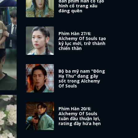
dàn phim Hàn có tạo
hình cổ trang xấu
đáng quên
Phim Hàn 27/6:
Alchemy Of Souls tạo
kỷ lục mới, trở thành
chiến thần
Bộ ba mỹ nam "Đông
Hạ Thu" đang gây
sốt trong Alchemy
Of Souls
Phim Hàn 20/6:
Alchemy Of Souls
tuần đầu thuận lợi,
rating đầy hứa hẹn