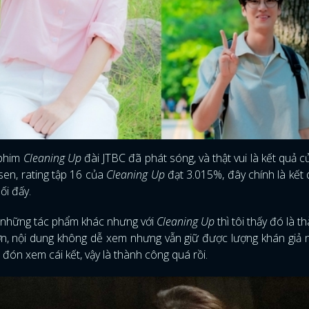
 phim
Cleaning Up
đài JTBC đã phát sóng, và thật vui là kết quả 
sen, rating tập 16 của
Cleaning Up
đạt 3.015%, đây chính là kết
ối đấy.
i những tác phẩm khác nhưng với
Cleaning Up
thì tôi thấy đó là t
ớn, nội dung không dễ xem nhưng vẫn giữ được lượng khán giả
 đón xem cái kết, vậy là thành công quá rồi.