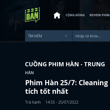
CỘNG ĐỒNG
REVIEW PHIM
CUỒNG PHIM HÀN - TRUNG
HÀN
Phim Hàn 25/7: Cleaning
tích tốt nhất
Trà Xanh
14:55 - 25/07/2022