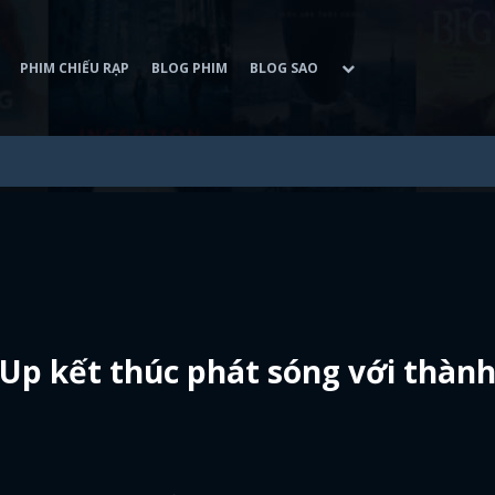
PHIM CHIẾU RẠP
BLOG PHIM
BLOG SAO
 Up kết thúc phát sóng với thàn