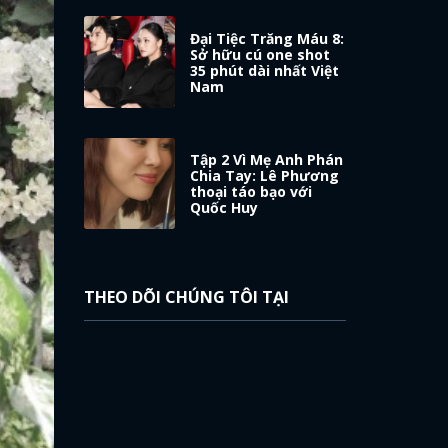
Đại Tiệc Trăng Máu 8:
Sở hữu cú one shot
35 phút dài nhất Việt
Nam
Tập 2 Vì Mẹ Anh Phán
Chia Tay: Lê Phương
thoại táo bạo với
Quốc Huy
THEO DÕI CHÚNG TÔI TẠI