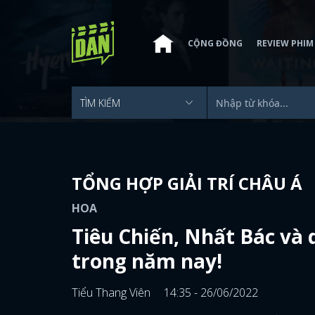
CỘNG ĐỒNG
REVIEW PHIM
TỔNG HỢP GIẢI TRÍ CHÂU Á
HOA
Tiêu Chiến, Nhất Bác và
trong năm nay!
Tiểu Thang Viên
14:35 - 26/06/2022