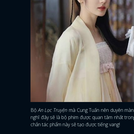
Bộ
An Lạc Truyện
mà Cung Tuấn nên duyên màn ả
nghĩ đây sẽ là bộ phim được quan tâm nhất trong
chắn tác phẩm này sẽ tạo được tiếng vang!