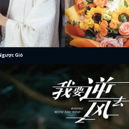
 Ngược Gió