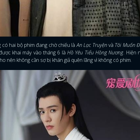
FACEBOOK
GOOGLE
 có hai bộ phim đang chờ chiếu là
An Lạc Truyện
và
Tôi Muốn Đ
 được khai máy vào tháng 6 là
Hồ Yêu Tiểu Hồng Nương
. Hiện 
ho nên không cần sợ bị khán giả quên lãng vì không có phim.