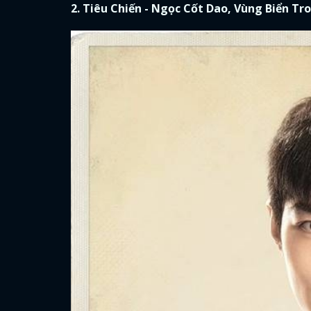
2. Tiêu Chiến - Ngọc Cốt Dao, Vùng Biển T