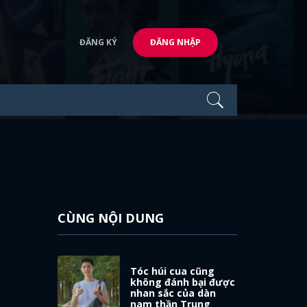
ĐĂNG KÝ
ĐĂNG NHẬP
CÙNG NỘI DUNG
Tóc húi cua cũng
không đánh bại được
nhan sắc của dàn
nam thần Trung