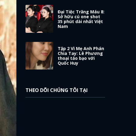
Đại Tiệc Trăng Máu 8:
Sở hữu cú one shot
35 phút dài nhất Việt
Nam
Tập 2 Vì Mẹ Anh Phán
Chia Tay: Lê Phương
thoại táo bạo với
Quốc Huy
THEO DÕI CHÚNG TÔI TẠI