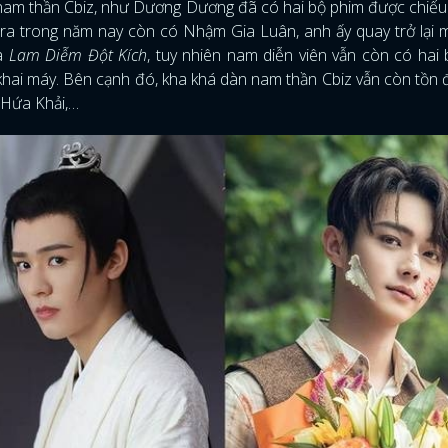
am thần Cbiz, như Dương Dương đã có hai bộ phim được chiếu 
 ra trong năm nay còn có Nhậm Gia Luân, anh ấy quay trở lại
à
Lam Diễm Đột Kích
, tuy nhiên nam diễn viên vẫn còn có hai
 khai máy. Bên cạnh đó, kha khá dàn nam thần Cbiz vẫn còn tồn 
 Hứa Khải,…