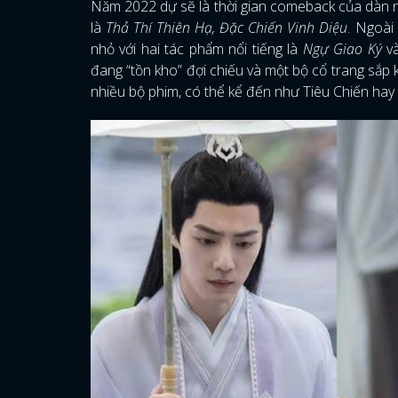
Năm 2022 dự sẽ là thời gian comeback của dàn n
là
Thả Thí Thiên Hạ, Đặc Chiến Vinh Diệu
. Ngoài
nhỏ với hai tác phẩm nổi tiếng là
Ngự Giao Ký
v
đang “tồn kho” đợi chiếu và một bộ cổ trang sắp
nhiều bộ phim, có thể kể đến như Tiêu Chiến hay