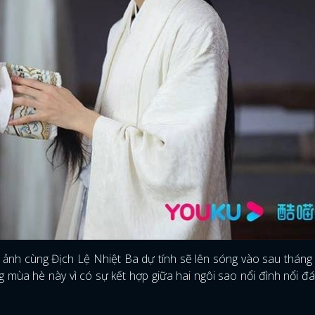
nh cùng Địch Lệ Nhiệt Ba dự tính sẽ lên sóng vào sau tháng 
 mùa hè này vì có sự kết hợp giữa hai ngôi sao nổi đình nổi đ