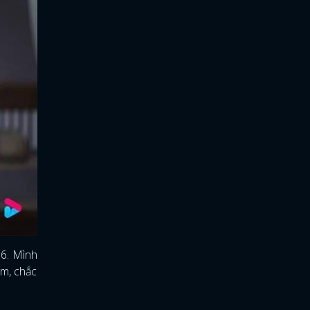
6. Mình
ám, chắc