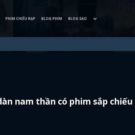
PHIM CHIẾU RẠP
BLOG PHIM
BLOG SAO
 dàn nam thần có phim sắp chiếu