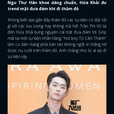
Ngu Thư Hân khoe dáng chuẩn, Hứa Khải đu
trend mặt đưa đám khi đi thảm đỏ
Không biết dạo gần đây thảm đỏ các sự kiện có đắc tội
gì với các lưu lượng hay không mà hết Trần Phi Vũ lại
đến Hứa Khải bưng nguyên cái mặt đưa đám tới. Góp
mặt tại một sự kiện nhãn hàng, “hot boy Tử Cấm Thành”
làm cư dân mạng phải bàn tán không ngớt vì chẳng nở
được nụ cười trên thảm đỏ. Anh chàng như bị ai ép đi
sự kiện vậy.