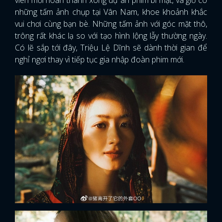
những tấm ảnh chụp tại Vân Nam, khoe khoảnh khắc
FACEBOOK
GOOGLE
vui chơi cùng bạn bè. Những tấm ảnh với góc mặt thô,
trông rất khác lạ so với tạo hình lộng lẫy thường ngày.
Có lẽ sắp tới đây, Triệu Lệ Dĩnh sẽ dành thời gian để
nghỉ ngơi thay vì tiếp tục gia nhập đoàn phim mới.