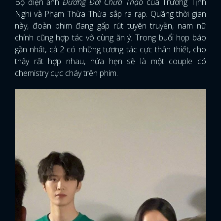
Bộ điện ảnh
Đường Đời Chưa Thạo
của Trương Tịnh
Nghi và Phạm Thừa Thừa sắp ra rạp. Quãng thời gian
này, đoàn phim đang gấp rút tuyên truyền, nam nữ
chính cũng hợp tác vô cùng ăn ý. Trong buổi họp báo
gần nhất, cả 2 có những tương tác cực thân thiết, cho
thấy rất hợp nhau, hứa hẹn sẽ là một couple có
chemistry cực cháy trên phim.