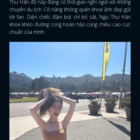
Thư Hân độ này đang có thời gian nghỉ ngơi với những
chuyến du lịch. Cô nàng không quên khoe ảnh đẹp gửi
tới fan. Diện chiếc đầm bút chì bó sát, Ngu Thư Hân
khoe khéo đường cong hoàn hảo cùng chiều cao cực
chuẩn của mình.