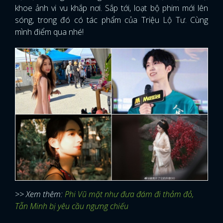
khoe ảnh vi vu khắp nơi. Sắp tới, loạt bộ phim mới lên
sóng, trong đó có tác phẩm của Triệu Lộ Tư. Cùng
mình điểm qua nhé!
>> Xem thêm:
Phi Vũ mặt như đưa đám đi thảm đỏ,
Tẫn Minh bị yêu cầu ngưng chiếu