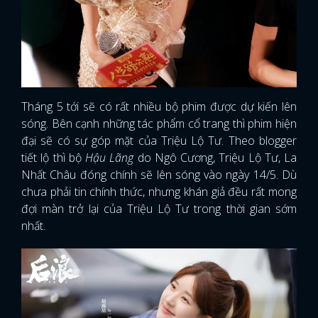
Tháng 5 tới sẽ có rất nhiều bộ phim được dự kiến lên
sóng. Bên cạnh những tác phẩm cổ trang thì phim hiện
đại sẽ có sự góp mặt của Triệu Lộ Tư. Theo blogger
tiết lộ thì bộ
Hậu Lãng
do Ngô Cương, Triệu Lộ Tư, La
Nhất Châu đóng chính sẽ lên sóng vào ngày 14/5. Dù
chưa phải tin chính thức, nhưng khán giả đều rất mong
đợi màn trở lại của Triệu Lộ Tư trong thời gian sớm
nhất.