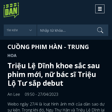
Toggle
navigati
CUỒNG PHIM HÀN - TRUNG
HOA
Triệu Lệ Dĩnh khoe sắc sau
phim mới, nữ bác sĩ Triệu
Lộ Tư sắp debut
An Lee
09:50 - 27/04/2023
Weibo ngày 27/4 là loạt hình ảnh mới của dàn sao dự
sự kiện. Trong khi đó, Ngu Thư Hân và Triệu Lệ Dĩnh lại