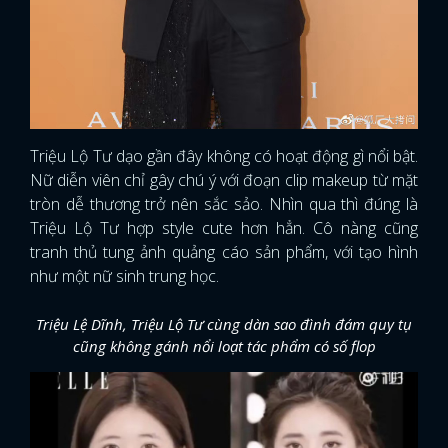
Triệu Lộ Tư dạo gần đây không có hoạt động gì nổi bật.
Nữ diễn viên chỉ gây chú ý với đoạn clip makeup từ mặt
tròn dễ thương trở nên sắc sảo. Nhìn qua thì đúng là
Triệu Lộ Tư hợp style cute hơn hẳn. Cô nàng cũng
tranh thủ tung ảnh quảng cáo sản phẩm, với tạo hình
như một nữ sinh trung học.
Triệu Lệ Dĩnh, Triệu Lộ Tư cùng dàn sao đình đám quy tụ
cũng không gánh nổi loạt tác phẩm có số flop