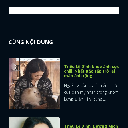
CÙNG NỘI DUNG
Triệu Lệ Dĩnh khoe ảnh cực
chill, Nhất Bác sắp trở lại
màn ảnh rộng
Ngoài ra còn có hình ảnh mới
của dàn mỹ nhân trong Khom
Lưng, Điền Hi Vi cũng ...
Triệu Lệ Dĩnh, Dương Mịch